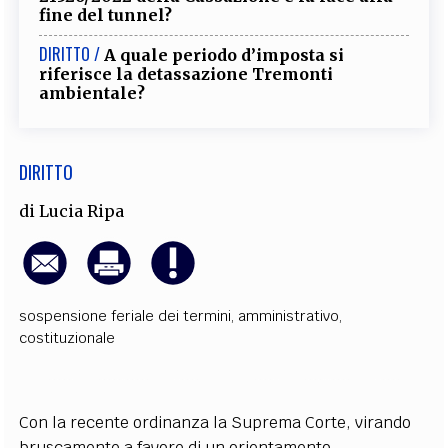
fine del tunnel?
DIRITTO /
A quale periodo d’imposta si
riferisce la detassazione Tremonti
ambientale?
DIRITTO
di
Lucia Ripa
sospensione feriale dei termini
,
amministrativo
,
costituzionale
Con la recente ordinanza la Suprema Corte, virando
bruscamente a favore di un orientamento