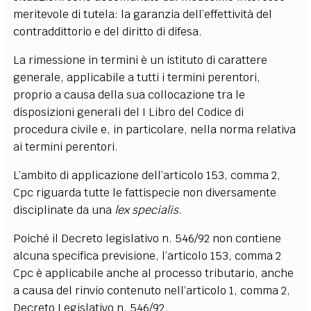
meritevole di tutela: la garanzia dell’effettività del
contraddittorio e del diritto di difesa.
La rimessione in termini è un istituto di carattere
generale, applicabile a tutti i termini perentori,
proprio a causa della sua collocazione tra le
disposizioni generali del I Libro del Codice di
procedura civile e, in particolare, nella norma relativa
ai termini perentori.
L’ambito di applicazione dell’articolo 153, comma 2,
Cpc riguarda tutte le fattispecie non diversamente
disciplinate da una
lex specialis
.
Poiché il Decreto legislativo n. 546/92 non contiene
alcuna specifica previsione, l’articolo 153, comma 2
Cpc è applicabile anche al processo tributario, anche
a causa del rinvio contenuto nell’articolo 1, comma 2,
Decreto Legislativo n. 546/92.