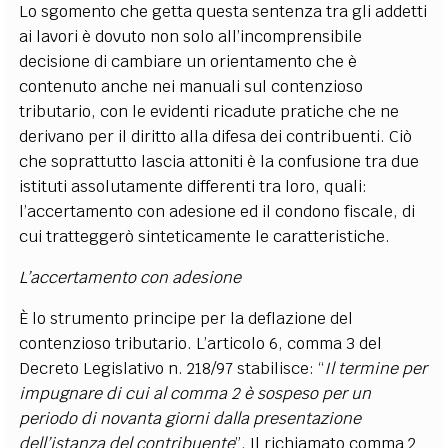
Lo sgomento che getta questa sentenza tra gli addetti
ai lavori è dovuto non solo all’incomprensibile
decisione di cambiare un orientamento che è
contenuto anche nei manuali sul contenzioso
tributario, con le evidenti ricadute pratiche che ne
derivano per il diritto alla difesa dei contribuenti. Ciò
che soprattutto lascia attoniti è la confusione tra due
istituti assolutamente differenti tra loro, quali:
l’accertamento con adesione ed il condono fiscale, di
cui tratteggerò sinteticamente le caratteristiche.
L’accertamento con adesione
È lo strumento principe per la deflazione del
contenzioso tributario. L’articolo 6, comma 3 del
Decreto Legislativo n. 218/97 stabilisce: “
Il termine per
impugnare di cui al comma 2 è sospeso per un
periodo di novanta giorni dalla presentazione
dell’istanza del contribuente
”. Il richiamato comma 2