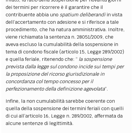
dei termini per ricorrere è il garantire che il
contribuente abbia uno
spatium deliberandi
in vista
dell’accertamento con adesione e si riferisce a tale
procedimento, che ha natura amministrativa. Inoltre,
viene richiamata la sentenza n. 28051/2009, che
aveva escluso la cumulabilità della sospensione in
tema di condono fiscale (articolo 15, Legge 289/2002)
e quella feriale, ritenendo che: “
la sospensione
prevista dalla legge sul condono incide sui tempi per
la proposizione del ricorso giurisdizionale in
concordanza col tempo concesso per il
perfezionamento della definizione agevolata
”.
Infine, la non cumulabilità sarebbe coerente con
quella della sospensione dei termini feriali con quelli
di cui all’articolo 16, Legge n. 289/2002, affermata da
alcune sentenze di legittimità.