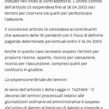
indicato nell’invito al contraddittorio. L’ultimo comma
dell’articolo 15 sospendeva fino al 18.04.2003 sia i
termini per ricorrere sia quelli per perfezionare
l’adesione.
Il successivo articolo 16 concedeva ai contribuenti
che avessero delle liti pendenti con il Fisco di definirle
pagando determinate percentuali entro il 16.04.2003.
Anche in questo caso venivano sospesi i termini per
proporre ricorso, appello, ricorso per cassazione,
ricorso per riassunzione, compresi quelli per
costituirsi in giudizio.
La sospensione feriale dei termini
Ai sensi dell’articolo 1 della Legge n. 742/1969: “
Il
decorso dei termini processuali relativi alle
giurisdizioni ordinarie ed amministrative è sospeso
dal primo di Agosto al trentuno di Agosto e riprende a