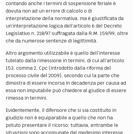
contando anche i termini di sospensione feriale è
dovuta non ad un errore di calcolo o di
interpretazione della normativa, ma è giustificata da
un’interpretazione logica dell’articolo 6 del Decreto
Legislativo n. 218/97 suffragata dalla R.M. 159/99, oltre
che da numerose sentenze di legittimità.
Altro argomento utilizzabile è quello dell’interesse
tutelato dalla rimessione in termini, di cui all’articolo
153, comma 2, Cpc (introdotto dalla riforma del
processo civile del 2009), secondo cui la parte che
dimostra di essere incorsa in decadenza per causa ad
essa non imputabile può chiedere al giudice di essere
rimessa in termini.
Evidentemente, il difensore che si sia costituito in
giudizio non è equiparabile a quello che non ha
potuto presentare il ricorso; tuttavia, entrambe le
situazioni sono accomunate dal medesimo interesse