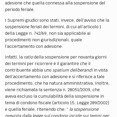
adesione che quella connessa alla sospensione del
periodo feriale.
I Supremi giudici sono stati, invece, dell’avviso che la
sospensione feriali dei termini, di cui all’articolo 1
della Legge n. 742/69, non sia applicabile ai
procedimenti non giurisdizionali, quale
l’accertamento con adesione.
Infatti, la
ratio
della sospensione per novanta giorni
dei termini per ricorrere è il garantire che il
contribuente abbia uno
spatium deliberandi
in vista
dell’accertamento con adesione e si riferisce a tale
procedimento, che ha natura amministrativa. Inoltre,
viene richiamata la sentenza n. 28051/2009, che
aveva escluso la cumulabilità della sospensione in
tema di condono fiscale (articolo 15, Legge 289/2002)
e quella feriale, ritenendo che: “
la sospensione
prevista dalla legge sul condono incide sui tempi per