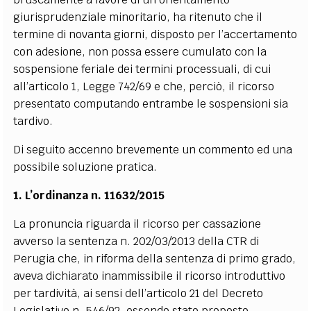
giurisprudenziale minoritario, ha ritenuto che il
termine di novanta giorni, disposto per l’accertamento
con adesione, non possa essere cumulato con la
sospensione feriale dei termini processuali, di cui
all’articolo 1, Legge 742/69 e che, perciò, il ricorso
presentato computando entrambe le sospensioni sia
tardivo.
Di seguito accenno brevemente un commento ed una
possibile soluzione pratica.
1. L’ordinanza n. 11632/2015
La pronuncia riguarda il ricorso per cassazione
avverso la sentenza n. 202/03/2013 della CTR di
Perugia che, in riforma della sentenza di primo grado,
aveva dichiarato inammissibile il ricorso introduttivo
per tardività, ai sensi dell’articolo 21 del Decreto
Legislativo n. 546/92, essendo stato proposto