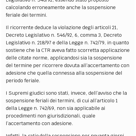
calcolando erroneamente anche la sospensione
feriale dei termini.
Il ricorrente deduce la violazione degli articoli 21,
Decreto Legislativo n. 546/92, 6, comma 3, Decreto
Legislativo n. 218/97 e della Legge n. 742/79, in quanto
sostiene che la CTR aveva fatto scorretta applicazione
delle citate norme, applicandosi sia la sospensione
del termine per ricorrere dovuta all’accertamento con
adesione che quella connessa alla sospensione del
periodo feriale.
I Supremi giudici sono stati, invece, dell’avviso che la
sospensione feriali dei termini, di cui all’articolo 1
della Legge n. 742/69, non sia applicabile ai
procedimenti non giurisdizionali, quale
l’accertamento con adesione.
Infatti, la
ratio
della sospensione per novanta giorni