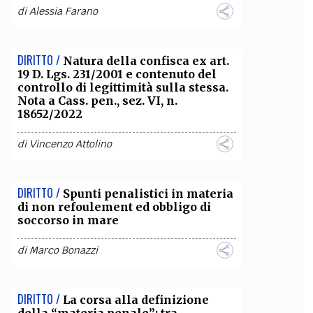
di
Alessia Farano
DIRITTO /
Natura della confisca ex art.
19 D. Lgs. 231/2001 e contenuto del
controllo di legittimità sulla stessa.
Nota a Cass. pen., sez. VI, n.
18652/2022
di
Vincenzo Attolino
DIRITTO /
Spunti penalistici in materia
di non refoulement ed obbligo di
soccorso in mare
di
Marco Bonazzi
DIRITTO /
La corsa alla definizione