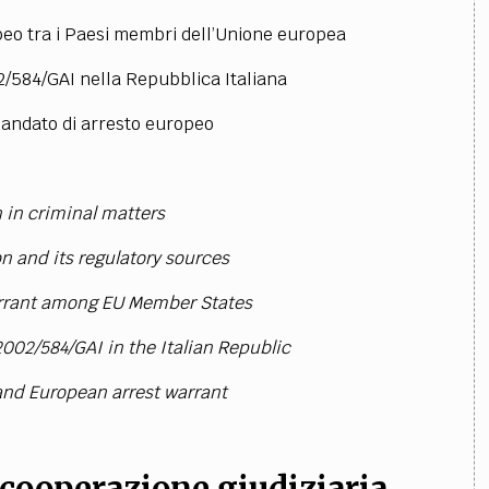
peo tra i Paesi membri dell’Unione europea
2/584/GAI nella Repubblica Italiana
 mandato di arresto europeo
n in criminal matters
on and its regulatory sources
arrant among EU Member States
002/584/GAI in the Italian Republic
and European arrest warrant