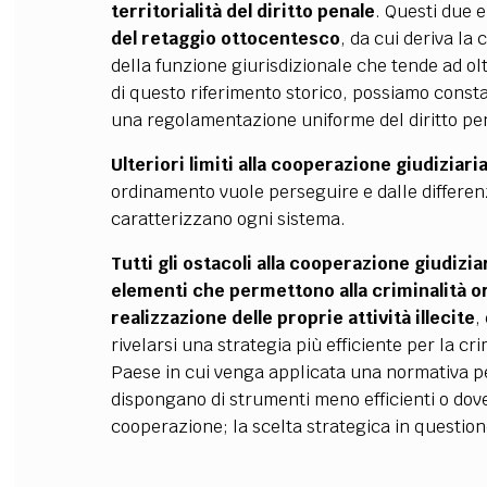
territorialità del diritto penale
.
Questi due e
del retaggio ottocentesco
, da cui deriva la
della funzione giurisdizionale che tende ad olt
di questo riferimento storico, possiamo const
una regolamentazione uniforme del diritto pe
Ulteriori limiti alla cooperazione giudiziaria
ordinamento vuole perseguire e dalle differenze 
caratterizzano ogni sistema.
Tutti gli ostacoli alla cooperazione giudiz
elementi che permettono alla criminalità org
realizzazione delle proprie attività illecite
,
rivelarsi una strategia più efficiente per la cri
Paese in cui venga applicata una normativa pe
dispongano di strumenti meno efficienti o dove 
cooperazione; la scelta strategica in questio