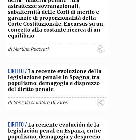
della “materia penale”: tra
astrattezze sovranazionali,
subalternità delle Corti di merito e
garanzie di proporzionalità della
Corte Costituzionale. Excursus su un
concetto alla costante ricerca di un
equilibrio
di
Martina Pecorari
DIRITTO /
La recente evoluzione della
legislazione penale in Spagna, tra
populismo, demagogia e disprezzo
del diritto penale
di
Gonzalo Quintero Olivares
DIRITTO /
La reciente evolución de la
legislación penal en España, entre
populismo, demagogia y desprecio