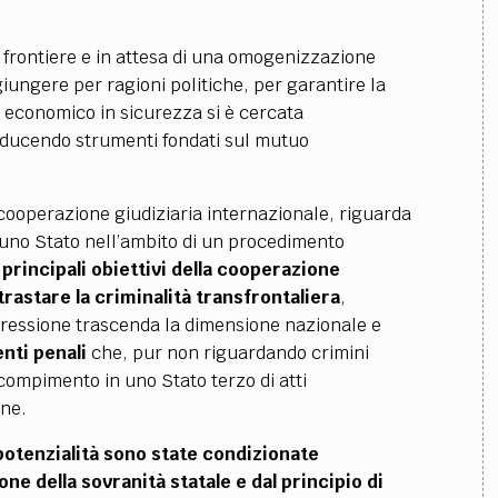
e frontiere e in attesa di una omogenizzazione
ggiungere per ragioni politiche, per garantire la
co economico in sicurezza si è cercata
oducendo strumenti fondati sul mutuo
ooperazione giudiziaria internazionale, riguarda
di uno Stato nell’ambito di un procedimento
 principali obiettivi della cooperazione
rastare la criminalità transfrontaliera
,
epressione trascenda la dimensione nazionale e
nti penali
che, pur non riguardando crimini
l compimento in uno Stato terzo di atti
one.
potenzialità sono state condizionate
ne della sovranità statale e dal principio di