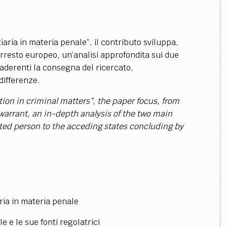
aria in materia penale”, il contributo sviluppa,
arresto europeo, un’analisi approfondita sui due
 aderenti la consegna del ricercato,
differenze.
tion in criminal matters”, the paper focus, from
 warrant, an in-depth analysis of the two main
ted person to the acceding states
concluding by
ria in materia penale
e e le sue fonti regolatrici