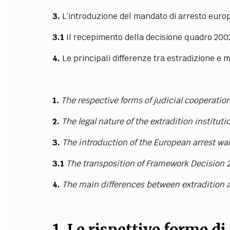
3.
L
’
introduzione del mandato di arresto euro
3.1
Il recepimento della decisione quadro 200
4.
Le principali differenze tra estradizione e
1.
The respective forms of judicial cooperatio
2.
The legal nature of the extradition instituti
3.
The introduction of the European arrest w
3.1
The transposition of Framework Decision 2
4.
The main differences between extradition 