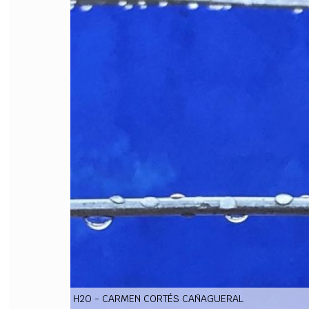
FILODIRITTO
RED
H2O - CARMEN CORTÉS CAÑAGUERAL