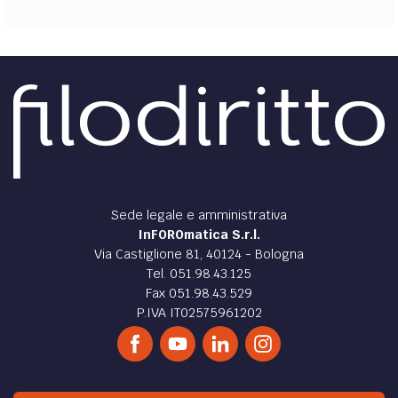
Sede legale e amministrativa
InFOROmatica S.r.l.
Via Castiglione 81, 40124 - Bologna
Tel. 051.98.43.125
Fax 051.98.43.529
P.IVA IT02575961202