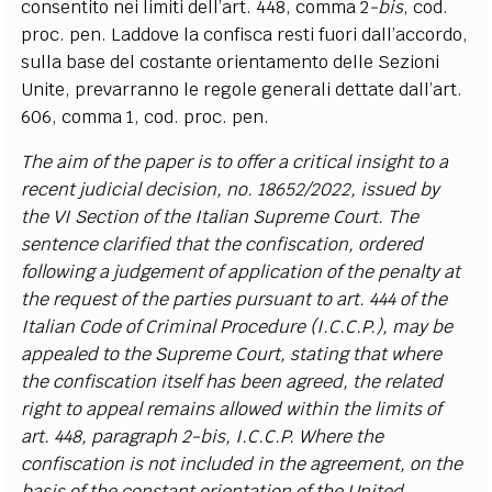
consentito nei limiti dell’art. 448, comma 2
-bis
, cod.
proc. pen. Laddove la confisca resti fuori dall’accordo,
sulla base del costante orientamento delle Sezioni
Unite, prevarranno le regole generali dettate dall’art.
606, comma 1, cod. proc. pen.
The aim of the paper is to offer a critical insight to a
recent judicial decision, no. 18652/2022, issued by
the VI Section of the Italian Supreme Court. The
sentence clarified that the confiscation, ordered
following a judgement of application of the penalty at
the request of the parties pursuant to art. 444 of the
Italian Code of Criminal Procedure (I.C.C.P.), may be
appealed to the Supreme Court, stating that where
the confiscation itself has been agreed, the related
right to appeal remains allowed within the limits of
art. 448, paragraph 2-bis, I.C.C.P. Where the
confiscation is not included in the agreement, on the
basis of the constant orientation of the United