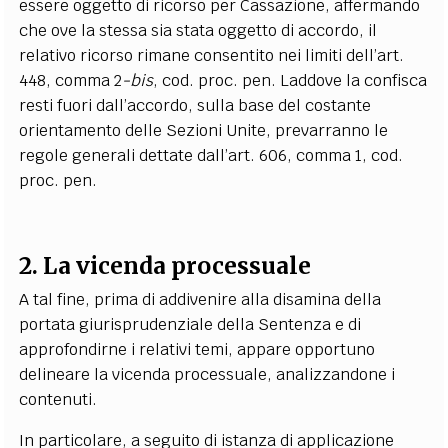
essere oggetto di ricorso per Cassazione, affermando
che ove la stessa sia stata oggetto di accordo, il
relativo ricorso rimane consentito nei limiti dell’art.
448, comma 2
-bis
, cod. proc. pen. Laddove la confisca
resti fuori dall’accordo, sulla base del costante
orientamento delle Sezioni Unite, prevarranno le
regole generali dettate dall’art. 606, comma 1, cod.
proc. pen.
2. La vicenda processuale
A tal fine, prima di addivenire alla disamina della
portata giurisprudenziale della Sentenza e di
approfondirne i relativi temi, appare opportuno
delineare la vicenda processuale, analizzandone i
contenuti.
In particolare, a seguito di istanza di applicazione