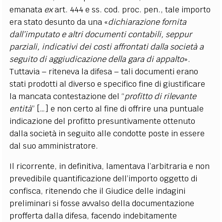
emanata
ex
art. 444
e ss. cod. proc. pen., tale importo
era stato desunto da una «
dichiarazione fornita
dall’imputato e altri documenti contabili, seppur
parziali, indicativi dei costi affrontati dalla società a
seguito di aggiudicazione della gara di appalto
».
Tuttavia – riteneva la difesa – tali documenti erano
stati prodotti al diverso e specifico fine di giustificare
la mancata contestazione del “
profitto di rilevante
entità
” […] e non certo al fine di offrire una puntuale
indicazione del profitto presuntivamente ottenuto
dalla società in seguito alle condotte poste in essere
dal suo amministratore.
Il ricorrente, in definitiva, lamentava l’arbitraria e non
prevedibile quantificazione dell’importo oggetto di
confisca, ritenendo che il Giudice delle indagini
preliminari si fosse avvalso della documentazione
profferta dalla difesa, facendo indebitamente