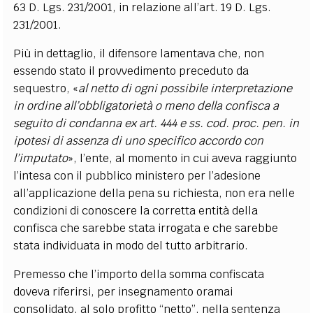
63 D. Lgs. 231/2001, in relazione all’art. 19 D. Lgs.
231/2001.
Più in dettaglio, il difensore lamentava che, non
essendo stato il provvedimento preceduto da
sequestro, «
al netto di ogni possibile interpretazione
in ordine all’obbligatorietà o meno della confisca a
seguito di condanna ex art. 444 e ss. cod. proc. pen. in
ipotesi di assenza di uno specifico accordo con
l’imputato
», l’ente, al momento in cui aveva raggiunto
l’intesa con il pubblico ministero per l’adesione
all’applicazione della pena su richiesta, non era nelle
condizioni di conoscere la corretta entità della
confisca che sarebbe stata irrogata e che sarebbe
stata individuata in modo del tutto arbitrario.
Premesso che l’importo della somma confiscata
doveva riferirsi, per insegnamento oramai
consolidato, al solo profitto “netto”, nella sentenza