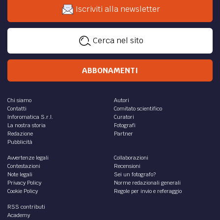
Iscriviti alla newsletter
Cerca nel sito
ABBONAMENTI
Chi siamo
Autori
Contatti
Comitato scientifico
Inforomatica S.r.l.
Curatori
La nostra storia
Fotografi
Redazione
Partner
Pubblicità
Avvertenze legali
Collaborazioni
Contestazioni
Recensioni
Note legali
Sei un fotografo?
Privacy Policy
Norme redazionali generali
Cookie Policy
Regole per invio e referaggio
RSS contributi
Academy