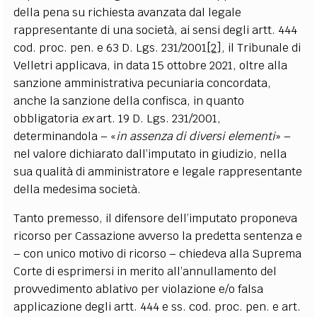
della pena su richiesta avanzata dal legale
rappresentante di una società, ai sensi degli artt. 444
cod. proc. pen. e 63 D. Lgs. 231/2001
[2]
, il Tribunale di
Velletri applicava, in data 15 ottobre 2021, oltre alla
sanzione amministrativa pecuniaria concordata,
anche la sanzione della confisca, in quanto
obbligatoria
ex
art. 19 D. Lgs. 231/2001,
determinandola – «
in assenza di diversi elementi
» –
nel valore dichiarato dall’imputato in giudizio, nella
sua qualità di amministratore e legale rappresentante
della medesima società.
Tanto premesso, il difensore dell’imputato proponeva
ricorso per Cassazione avverso la predetta sentenza e
– con unico motivo di ricorso – chiedeva alla Suprema
Corte di esprimersi in merito all’annullamento del
provvedimento ablativo per violazione e/o falsa
applicazione degli artt. 444 e ss. cod. proc. pen. e art.