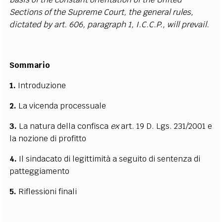
Sections of the Supreme Court, the general rules,
dictated by art. 606, paragraph 1, I.C.C.P., will prevail.
Sommario
1.
Introduzione
2.
La vicenda processuale
3.
La natura della confisca
ex
art. 19 D. Lgs. 231/2001 e
la nozione di profitto
4.
Il sindacato di legittimità a seguito di sentenza di
patteggiamento
5.
Riflessioni finali