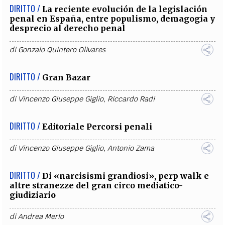
DIRITTO /
La reciente evolución de la legislación
penal en España, entre populismo, demagogia y
desprecio al derecho penal
di
Gonzalo Quintero Olivares
DIRITTO /
Gran Bazar
di
Vincenzo Giuseppe Giglio
,
Riccardo Radi
DIRITTO /
Editoriale Percorsi penali
di
Vincenzo Giuseppe Giglio
,
Antonio Zama
DIRITTO /
Di «narcisismi grandiosi», perp walk e
altre stranezze del gran circo mediatico-
giudiziario
di
Andrea Merlo