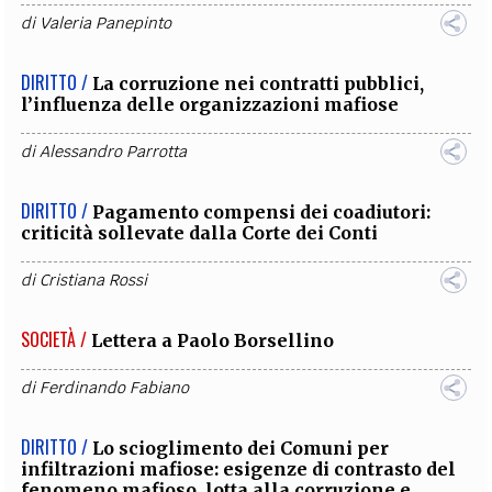
di
Valeria Panepinto
DIRITTO /
La corruzione nei contratti pubblici,
l’influenza delle organizzazioni mafiose
di
Alessandro Parrotta
DIRITTO /
Pagamento compensi dei coadiutori:
criticità sollevate dalla Corte dei Conti
di
Cristiana Rossi
SOCIETÀ /
Lettera a Paolo Borsellino
di
Ferdinando Fabiano
DIRITTO /
Lo scioglimento dei Comuni per
infiltrazioni mafiose: esigenze di contrasto del
fenomeno mafioso, lotta alla corruzione e