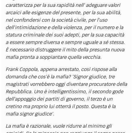
caratterizza per la sua rapidità nell' adeguare valori
arcaici alle esigenze del presente, per la sua abilità,
nel confondersi con la società civile, per l'uso
dell'intimidazione e della violenza, per il numero e la
statura criminale dei suoi adepti, per la sua capacità
a essere sempre diversa e sempre uguale a sé stessa.
È necessario distruggere il mito della presunta nuova
mafia pronta a soppiantare quella vecchia.
Frank Coppola, appena arrestato, così rispose alla
domanda che cos'è la mafia? 'Signor giudice, tre
magistrati vorrebbero oggi diventare procuratore della
Repubblica. Uno è intelligentissimo, il secondo gode
dell'appoggio dei partiti di governo, il terzo è un
cretino ma proprio lui otterrà il posto. Questa è la
mafia signor giudice'.
La mafia è razionale, vuole ridurre al minimo gli