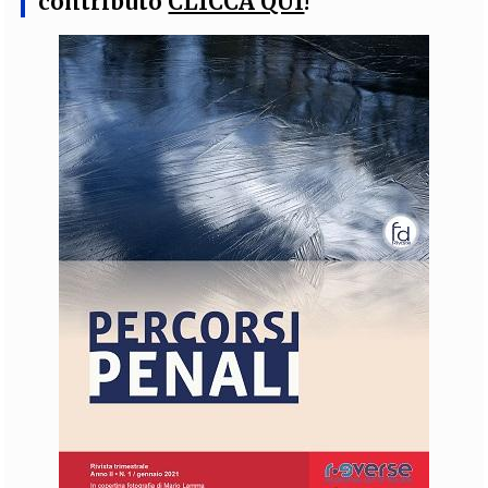
contributo
CLICCA QUI
!