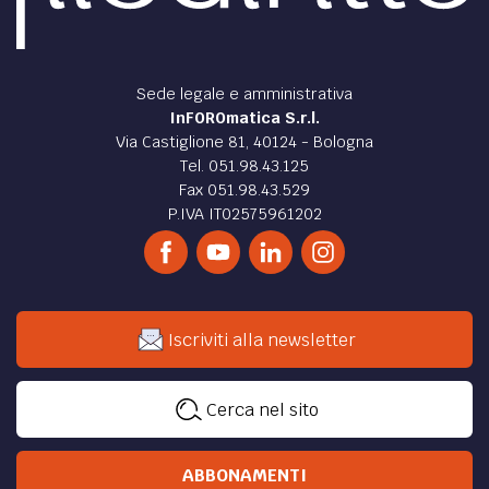
Sede legale e amministrativa
InFOROmatica S.r.l.
Via Castiglione 81, 40124 - Bologna
Tel. 051.98.43.125
Fax 051.98.43.529
P.IVA IT02575961202
Iscriviti alla newsletter
Cerca nel sito
ABBONAMENTI