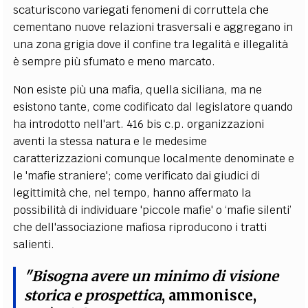
scaturiscono variegati fenomeni di corruttela che
cementano nuove relazioni trasversali e aggregano in
una zona grigia dove il confine tra legalità e illegalità
è sempre più sfumato e meno marcato.
Non esiste più una mafia, quella siciliana, ma ne
esistono tante, come codificato dal legislatore quando
ha introdotto nell'art. 416 bis c.p. organizzazioni
aventi la stessa natura e le medesime
caratterizzazioni comunque localmente denominate e
le 'mafie straniere'; come verificato dai giudici di
legittimità che, nel tempo, hanno affermato la
possibilità di individuare 'piccole mafie' o ‘mafie silenti’
che dell'associazione mafiosa riproducono i tratti
salienti.
"Bisogna avere un minimo di visione
storica e prospettica
, ammonisce,