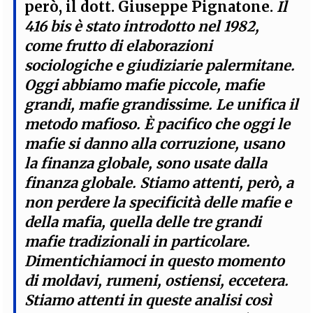
però, il dott. Giuseppe Pignatone.
Il
416 bis è stato introdotto nel 1982,
come frutto di elaborazioni
sociologiche e giudiziarie palermitane.
Oggi abbiamo mafie piccole, mafie
grandi, mafie grandissime. Le unifica il
metodo mafioso.
È
pacifico che oggi le
mafie si danno alla corruzione, usano
la finanza globale, sono usate dalla
finanza globale. Stiamo attenti, però, a
non perdere la specificità delle mafie e
della mafia, quella delle tre grandi
mafie tradizionali in particolare.
Dimentichiamoci in questo momento
di moldavi, rumeni, ostiensi, eccetera.
Stiamo attenti in queste analisi così