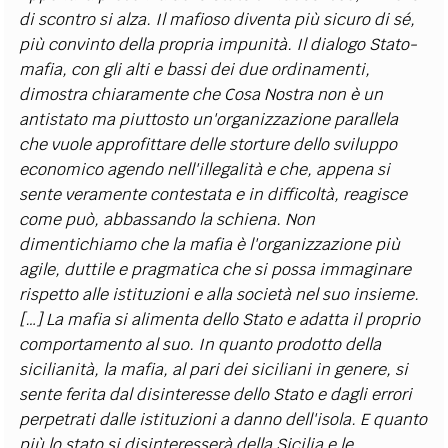
di scontro si alza. Il mafioso diventa più sicuro di sé,
più convinto della propria impunità. Il dialogo Stato-
mafia, con gli alti e bassi dei due ordinamenti,
dimostra chiaramente che Cosa Nostra non è un
antistato ma piuttosto un'organizzazione parallela
che vuole approfittare delle storture dello sviluppo
economico agendo nell'illegalità e che, appena si
sente veramente contestata e in difficoltà, reagisce
come può, abbassando la schiena. Non
dimentichiamo che la mafia è l'organizzazione più
agile, duttile e pragmatica che si possa immaginare
rispetto alle istituzioni e alla società nel suo insieme.
[…] La mafia si alimenta dello Stato e adatta il proprio
comportamento al suo. In quanto prodotto della
sicilianità, la mafia, al pari dei siciliani in genere, si
sente ferita dal disinteresse dello Stato e dagli errori
perpetrati dalle istituzioni a danno dell'isola. E quanto
più lo stato si disinteresserà della Sicilia e le