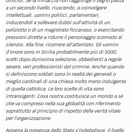
omicidi. Se la minaccia non raggiunge il segno passa
a un secondo livello, riuscendo, a coinvolgere
intellettuali, uomini politici, parlamentari,
inducendoli a sollevare dubbi sull'attività di un
poliziotto o di un magistrato ficcanaso, o esercitando
pressioni dirette a ridurre il personaggio scomodo al
silenzio. Alla fine, ricorrere all'attentato. Gli uomini
d’onore sono in Sicilia probabilmente più di 5000,
scelti dopo durissima selezione, obbedienti a regole
severe, veri professionisti del crimine. Anche quando
si definiscono soldati sono in realtà dei generali o
meglio cardinali di una chiesa molto meno indulgente
di quella cattolica. Le loro scelte di vita sono
intransigenti. Cosa nostra costituisce un mondo a sé
che va compreso nella sua globalità con riferimento
soprattutto al principio di rispetto della verità vitale
per l'organizzazione.
Appena la presenza dello Stato s'indebolisce, il livello