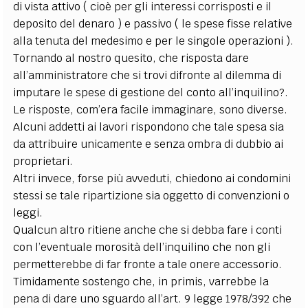
di vista attivo ( cioè per gli interessi corrisposti e il
deposito del denaro ) e passivo ( le spese fisse relative
alla tenuta del medesimo e per le singole operazioni ).
Tornando al nostro quesito, che risposta dare
all’amministratore che si trovi difronte al dilemma di
imputare le spese di gestione del conto all’inquilino?.
Le risposte, com’era facile immaginare, sono diverse.
Alcuni addetti ai lavori rispondono che tale spesa sia
da attribuire unicamente e senza ombra di dubbio ai
proprietari.
Altri invece, forse più avveduti, chiedono ai condomini
stessi se tale ripartizione sia oggetto di convenzioni o
leggi.
Qualcun altro ritiene anche che si debba fare i conti
con l’eventuale morosità dell’inquilino che non gli
permetterebbe di far fronte a tale onere accessorio.
Timidamente sostengo che, in primis, varrebbe la
pena di dare uno sguardo all’art. 9 legge 1978/392 che