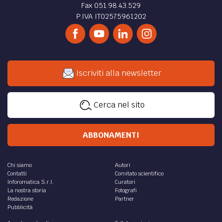
Fax 051.98.43.529
P.IVA IT02575961202
Iscriviti alla newsletter
Cerca nel sito
ABBONAMENTI
Chi siamo
Autori
Contatti
Comitato scientifico
Inforomatica S.r.l.
Curatori
La nostra storia
Fotografi
Redazione
Partner
Pubblicità