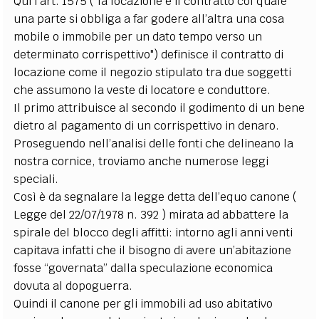
Qui l’art. 1575 ("la locazione è il contratto col quale
una parte si obbliga a far godere all’altra una cosa
mobile o immobile per un dato tempo verso un
determinato corrispettivo") definisce il contratto di
locazione come il negozio stipulato tra due soggetti
che assumono la veste di locatore e conduttore.
Il primo attribuisce al secondo il godimento di un bene
dietro al pagamento di un corrispettivo in denaro.
Proseguendo nell’analisi delle fonti che delineano la
nostra cornice, troviamo anche numerose leggi
speciali.
Così è da segnalare la legge detta dell’equo canone (
Legge del 22/07/1978 n. 392 ) mirata ad abbattere la
spirale del blocco degli affitti: intorno agli anni venti
capitava infatti che il bisogno di avere un’abitazione
fosse “governata” dalla speculazione economica
dovuta al dopoguerra.
Quindi il canone per gli immobili ad uso abitativo