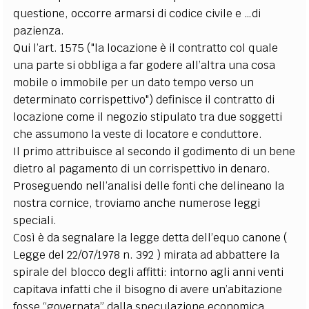
questione, occorre armarsi di codice civile e …di
pazienza.
Qui l’art. 1575 ("la locazione è il contratto col quale
una parte si obbliga a far godere all’altra una cosa
mobile o immobile per un dato tempo verso un
determinato corrispettivo") definisce il contratto di
locazione come il negozio stipulato tra due soggetti
che assumono la veste di locatore e conduttore.
Il primo attribuisce al secondo il godimento di un bene
dietro al pagamento di un corrispettivo in denaro.
Proseguendo nell’analisi delle fonti che delineano la
nostra cornice, troviamo anche numerose leggi
speciali.
Così è da segnalare la legge detta dell’equo canone (
Legge del 22/07/1978 n. 392 ) mirata ad abbattere la
spirale del blocco degli affitti: intorno agli anni venti
capitava infatti che il bisogno di avere un’abitazione
fosse “governata” dalla speculazione economica