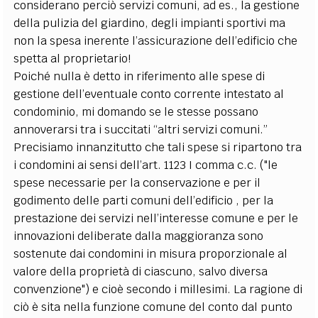
considerano perciò servizi comuni, ad es., la gestione
della pulizia del giardino, degli impianti sportivi ma
non la spesa inerente l’assicurazione dell’edificio che
spetta al proprietario!
Poiché nulla è detto in riferimento alle spese di
gestione dell’eventuale conto corrente intestato al
condominio, mi domando se le stesse possano
annoverarsi tra i succitati “altri servizi comuni.”
Precisiamo innanzitutto che tali spese si ripartono tra
i condomini ai sensi dell’art. 1123 I comma c.c. ("le
spese necessarie per la conservazione e per il
godimento delle parti comuni dell’edificio , per la
prestazione dei servizi nell’interesse comune e per le
innovazioni deliberate dalla maggioranza sono
sostenute dai condomini in misura proporzionale al
valore della proprietà di ciascuno, salvo diversa
convenzione") e cioè secondo i millesimi. La ragione di
ciò è sita nella funzione comune del conto dal punto