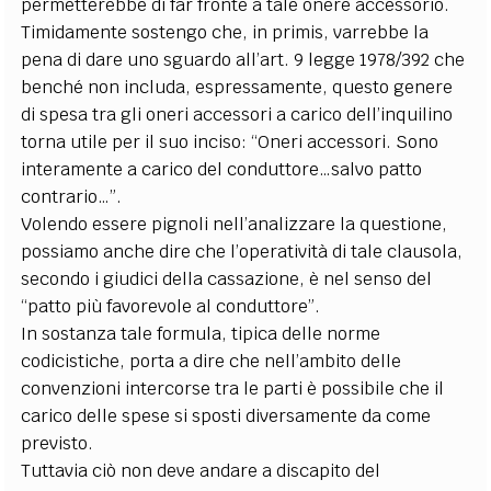
permetterebbe di far fronte a tale onere accessorio.
Timidamente sostengo che, in primis, varrebbe la
pena di dare uno sguardo all’art. 9 legge 1978/392 che
benché non includa, espressamente, questo genere
di spesa tra gli oneri accessori a carico dell’inquilino
torna utile per il suo inciso: “Oneri accessori. Sono
interamente a carico del conduttore…salvo patto
contrario…”.
Volendo essere pignoli nell’analizzare la questione,
possiamo anche dire che l’operatività di tale clausola,
secondo i giudici della cassazione, è nel senso del
“patto più favorevole al conduttore”.
In sostanza tale formula, tipica delle norme
codicistiche, porta a dire che nell’ambito delle
convenzioni intercorse tra le parti è possibile che il
carico delle spese si sposti diversamente da come
previsto.
Tuttavia ciò non deve andare a discapito del