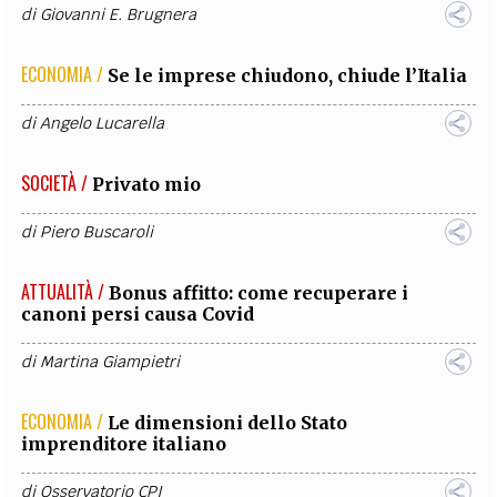
di
Giovanni E. Brugnera
ECONOMIA /
Se le imprese chiudono, chiude l’Italia
di
Angelo Lucarella
SOCIETÀ /
Privato mio
di
Piero Buscaroli
ATTUALITÀ /
Bonus affitto: come recuperare i
canoni persi causa Covid
di
Martina Giampietri
ECONOMIA /
Le dimensioni dello Stato
imprenditore italiano
di
Osservatorio CPI