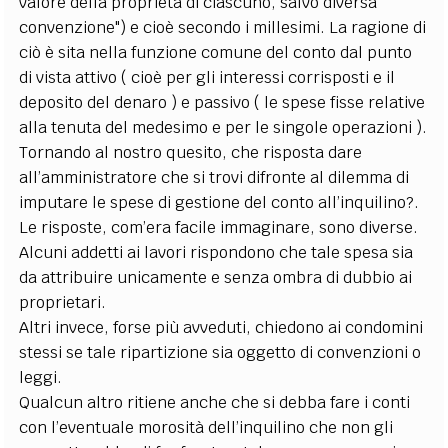
valore della proprietà di ciascuno, salvo diversa
convenzione") e cioè secondo i millesimi. La ragione di
ciò è sita nella funzione comune del conto dal punto
di vista attivo ( cioè per gli interessi corrisposti e il
deposito del denaro ) e passivo ( le spese fisse relative
alla tenuta del medesimo e per le singole operazioni ).
Tornando al nostro quesito, che risposta dare
all’amministratore che si trovi difronte al dilemma di
imputare le spese di gestione del conto all’inquilino?.
Le risposte, com’era facile immaginare, sono diverse.
Alcuni addetti ai lavori rispondono che tale spesa sia
da attribuire unicamente e senza ombra di dubbio ai
proprietari.
Altri invece, forse più avveduti, chiedono ai condomini
stessi se tale ripartizione sia oggetto di convenzioni o
leggi.
Qualcun altro ritiene anche che si debba fare i conti
con l’eventuale morosità dell’inquilino che non gli