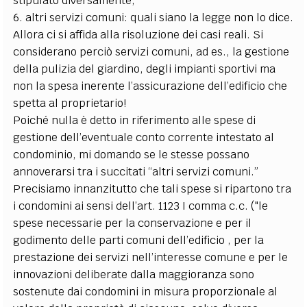
stipulato diversamente,
6. altri servizi comuni: quali siano la legge non lo dice.
Allora ci si affida alla risoluzione dei casi reali. Si
considerano perciò servizi comuni, ad es., la gestione
della pulizia del giardino, degli impianti sportivi ma
non la spesa inerente l’assicurazione dell’edificio che
spetta al proprietario!
Poiché nulla è detto in riferimento alle spese di
gestione dell’eventuale conto corrente intestato al
condominio, mi domando se le stesse possano
annoverarsi tra i succitati “altri servizi comuni.”
Precisiamo innanzitutto che tali spese si ripartono tra
i condomini ai sensi dell’art. 1123 I comma c.c. ("le
spese necessarie per la conservazione e per il
godimento delle parti comuni dell’edificio , per la
prestazione dei servizi nell’interesse comune e per le
innovazioni deliberate dalla maggioranza sono
sostenute dai condomini in misura proporzionale al