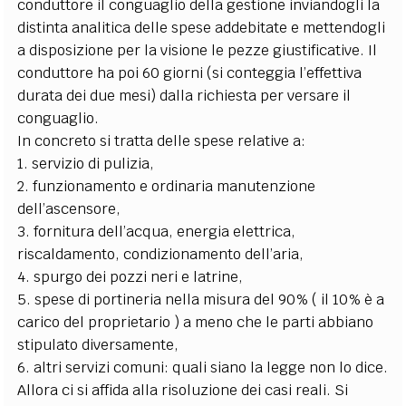
conduttore il conguaglio della gestione inviandogli la
distinta analitica delle spese addebitate e mettendogli
a disposizione per la visione le pezze giustificative. Il
conduttore ha poi 60 giorni (si conteggia l’effettiva
durata dei due mesi) dalla richiesta per versare il
conguaglio.
In concreto si tratta delle spese relative a:
1. servizio di pulizia,
2. funzionamento e ordinaria manutenzione
dell’ascensore,
3. fornitura dell’acqua, energia elettrica,
riscaldamento, condizionamento dell’aria,
4. spurgo dei pozzi neri e latrine,
5. spese di portineria nella misura del 90% ( il 10% è a
carico del proprietario ) a meno che le parti abbiano
stipulato diversamente,
6. altri servizi comuni: quali siano la legge non lo dice.
Allora ci si affida alla risoluzione dei casi reali. Si