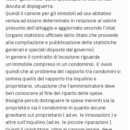
dovuta al dopoguerra.
Quindi il canone per gli immobili ad uso abitativo
veniva ad essere determinato in relazione al valore
presunto dell’alloggio e aggiornato secondo l’Istat
(organo statistico ufficiale dello Stato che provvede
alla compilazione e pubblicazione delle statistiche
generali e speciali disposte dal governo).
In genere il contratto di locazione riguarda
un’immobile compreso in un condominio. E’ ovvio
quindi che al problema del rapporto tra condomini si
somma quello del rapporto tra inquilino e
proprietario, situazione che l’amministratore deve
ben conoscere al fine del riparto delle spese.
Bisogna perciò distinguere le spese inerenti sia la
proprietà e sia il condominio in quanto alcune
gravitano sul proprietario ( ad es. le innovazioni ) e
altre sull’inquilino (ad es. le piccole riparazioni ).
Quindi il conduttore, oltre al canone legale, deve