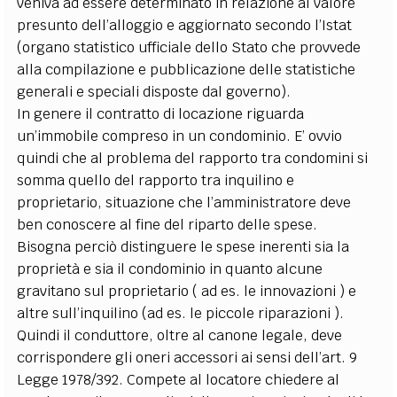
veniva ad essere determinato in relazione al valore
presunto dell’alloggio e aggiornato secondo l’Istat
(organo statistico ufficiale dello Stato che provvede
alla compilazione e pubblicazione delle statistiche
generali e speciali disposte dal governo).
In genere il contratto di locazione riguarda
un’immobile compreso in un condominio. E’ ovvio
quindi che al problema del rapporto tra condomini si
somma quello del rapporto tra inquilino e
proprietario, situazione che l’amministratore deve
ben conoscere al fine del riparto delle spese.
Bisogna perciò distinguere le spese inerenti sia la
proprietà e sia il condominio in quanto alcune
gravitano sul proprietario ( ad es. le innovazioni ) e
altre sull’inquilino (ad es. le piccole riparazioni ).
Quindi il conduttore, oltre al canone legale, deve
corrispondere gli oneri accessori ai sensi dell’art. 9
Legge 1978/392. Compete al locatore chiedere al