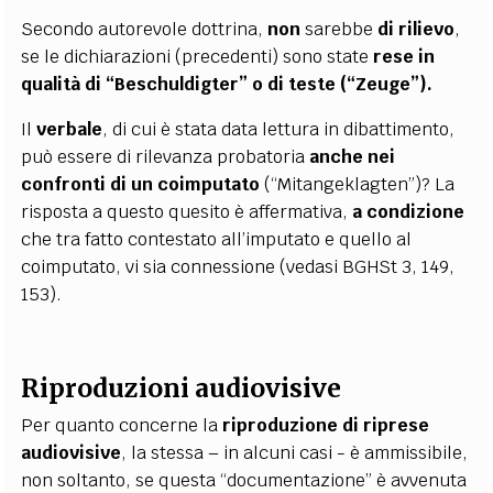
Secondo autorevole dottrina,
non
sarebbe
di rilievo
,
se le dichiarazioni (precedenti) sono state
rese in
qualità di “Beschuldigter” o di teste (“Zeuge”).
Il
verbale
, di cui è stata data lettura in dibattimento,
può essere di rilevanza probatoria
anche nei
confronti di un coimputato
(“Mitangeklagten”)? La
risposta a questo quesito è affermativa,
a condizione
che tra fatto contestato all’imputato e quello al
coimputato, vi sia connessione (vedasi BGHSt 3, 149,
153).
Riproduzioni audiovisive
Per quanto concerne la
riproduzione di riprese
audiovisive
, la stessa – in alcuni casi - è ammissibile,
non soltanto, se questa “documentazione” è avvenuta