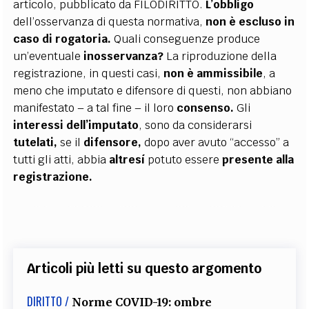
articolo, pubblicato da FILODIRITTO.
L’obbligo
dell’osservanza di questa normativa,
non è escluso in
caso di rogatoria.
Quali conseguenze produce
un’eventuale
inosservanza?
La riproduzione della
registrazione, in questi casi,
non è ammissibile
, a
meno che imputato e difensore di questi, non abbiano
manifestato – a tal fine – il loro
consenso.
Gli
interessi dell’imputato
, sono da considerarsi
tutelati,
se il
difensore,
dopo aver avuto “accesso” a
tutti gli atti, abbia
altresí
potuto essere
presente alla
registrazione.
Articoli più letti su questo argomento
DIRITTO /
Norme COVID-19: ombre