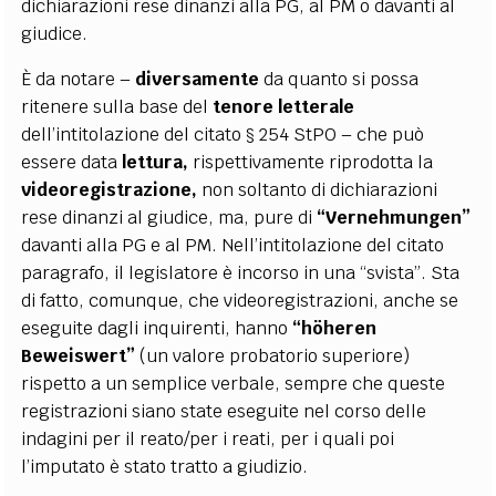
dichiarazioni rese dinanzi alla PG, al PM o davanti al
giudice.
È da notare –
diversamente
da quanto si possa
ritenere sulla base del
tenore letterale
dell’intitolazione del citato § 254 StPO – che può
essere data
lettura,
rispettivamente riprodotta la
videoregistrazione,
non soltanto di dichiarazioni
rese dinanzi al giudice, ma, pure di
“Vernehmungen”
davanti alla PG e al PM. Nell’intitolazione del citato
paragrafo, il legislatore è incorso in una “svista”. Sta
di fatto, comunque, che videoregistrazioni, anche se
eseguite dagli inquirenti, hanno
“höheren
Beweiswert”
(un valore probatorio superiore)
rispetto a un semplice verbale, sempre che queste
registrazioni siano state eseguite nel corso delle
indagini per il reato/per i reati, per i quali poi
l’imputato è stato tratto a giudizio.