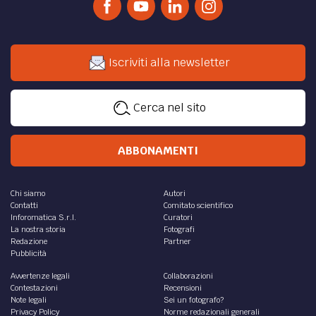
Iscriviti alla newsletter
Cerca nel sito
ABBONAMENTI
Chi siamo
Autori
Contatti
Comitato scientifico
Inforomatica S.r.l.
Curatori
La nostra storia
Fotografi
Redazione
Partner
Pubblicità
Avvertenze legali
Collaborazioni
Contestazioni
Recensioni
Note legali
Sei un fotografo?
Privacy Policy
Norme redazionali generali