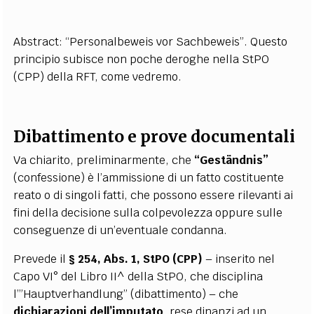
Abstract: “Personalbeweis vor Sachbeweis”. Questo
principio subisce non poche deroghe nella StPO
(CPP) della RFT, come vedremo.
Dibattimento e prove documentali
Va chiarito, preliminarmente, che
“Geständnis”
(confessione) è l’ammissione di un fatto costituente
reato o di singoli fatti, che possono essere rilevanti ai
fini della decisione sulla colpevolezza oppure sulle
conseguenze di un’eventuale condanna.
Prevede il
§ 254, Abs. 1, StPO (CPP)
– inserito nel
Capo VI° del Libro II^ della StPO, che disciplina
l’”Hauptverhandlung” (dibattimento) – che
dichiarazioni dell’imputato
, rese dinanzi ad un