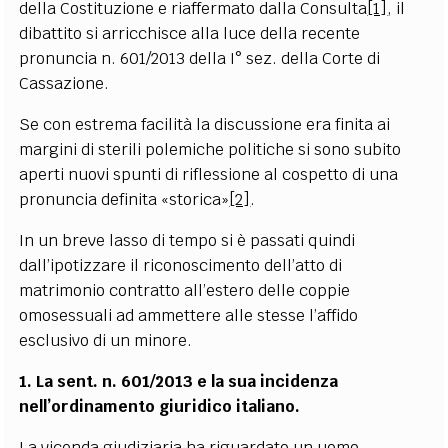
della Costituzione e riaffermato dalla Consulta
[1]
, il
dibattito si arricchisce alla luce della recente
pronuncia n. 601/2013 della I° sez. della Corte di
Cassazione.
Se con estrema facilità la discussione era finita ai
margini di sterili polemiche politiche si sono subito
aperti nuovi spunti di riflessione al cospetto di una
pronuncia definita «storica»
[2]
.
In un breve lasso di tempo si è passati quindi
dall’ipotizzare il riconoscimento dell’atto di
matrimonio contratto all’estero delle coppie
omosessuali ad ammettere alle stesse l’affido
esclusivo di un minore.
1. La sent. n. 601/2013 e la sua incidenza
nell’ordinamento giuridico italiano.
La vicenda giudiziaria ha riguardato un uomo,