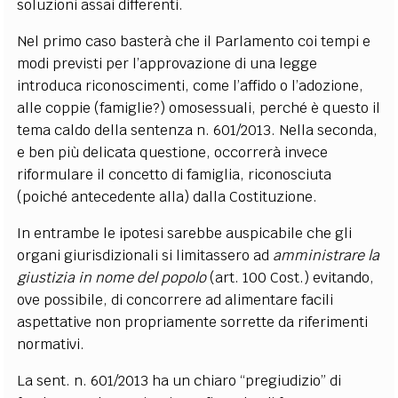
soluzioni assai differenti.
Nel primo caso basterà che il Parlamento coi tempi e
modi previsti per l’approvazione di una legge
introduca riconoscimenti, come l’affido o l’adozione,
alle coppie (famiglie?) omosessuali, perché è questo il
tema caldo della sentenza n. 601/2013. Nella seconda,
e ben più delicata questione, occorrerà invece
riformulare il concetto di famiglia, riconosciuta
(poiché antecedente alla) dalla Costituzione.
In entrambe le ipotesi sarebbe auspicabile che gli
organi giurisdizionali si limitassero ad
amministrare la
giustizia in nome del popolo
(art. 100 Cost.) evitando,
ove possibile, di concorrere ad alimentare facili
aspettative non propriamente sorrette da riferimenti
normativi.
La sent. n. 601/2013 ha un chiaro “pregiudizio” di