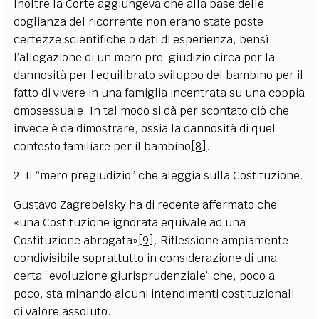
Inoltre la Corte aggiungeva che alla base delle
doglianza del ricorrente non erano state poste
certezze scientifiche o dati di esperienza, bensì
l’allegazione di un mero pre-giudizio circa per la
dannosità per l’equilibrato sviluppo del bambino per il
fatto di vivere in una famiglia incentrata su una coppia
omosessuale. In tal modo si dà per scontato ciò che
invece è da dimostrare, ossia la dannosità di quel
contesto familiare per il bambino
[8]
.
2. Il “mero pregiudizio” che aleggia sulla Costituzione.
Gustavo Zagrebelsky ha di recente affermato che
«una Costituzione ignorata equivale ad una
Costituzione abrogata»
[9]
. Riflessione ampiamente
condivisibile soprattutto in considerazione di una
certa “evoluzione giurisprudenziale” che, poco a
poco, sta minando alcuni intendimenti costituzionali
di valore assoluto.