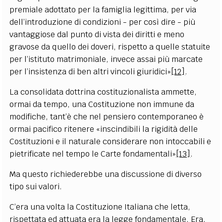
premiale adottato per la famiglia legittima, per via
dell’introduzione di condizioni - per così dire - più
vantaggiose dal punto di vista dei diritti e meno
gravose da quello dei doveri, rispetto a quelle statuite
per l’istituto matrimoniale, invece assai più marcate
per l’insistenza di ben altri vincoli giuridici»
[12]
.
La consolidata dottrina costituzionalista ammette,
ormai da tempo, una Costituzione non immune da
modifiche, tant’è che nel pensiero contemporaneo è
ormai pacifico ritenere «inscindibili la rigidità delle
Costituzioni e il naturale considerare non intoccabili e
pietrificate nel tempo le Carte fondamentali»
[13]
.
Ma questo richiederebbe una discussione di diverso
tipo sui valori.
C’era una volta la Costituzione Italiana che letta,
rispettata ed attuata era la legge fondamentale. Era,