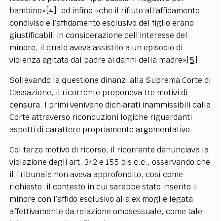
bambino»
[4]
; ed infine «che il rifiuto all’affidamento
condiviso e l’affidamento esclusivo del figlio erano
giustificabili in considerazione dell’interesse del
minore, il quale aveva assistito a un episodio di
violenza agitata dal padre ai danni della madre»
[5]
.
Sollevando la questione dinanzi alla Suprema Corte di
Cassazione, il ricorrente proponeva tre motivi di
censura. I primi venivano dichiarati inammissibili dalla
Corte attraverso riconduzioni logiche riguardanti
aspetti di carattere propriamente argomentativo.
Col terzo motivo di ricorso, il ricorrente denunciava la
violazione degli art. 342 e 155 bis c.c., osservando che
il Tribunale non aveva approfondito, così come
richiesto, il contesto in cui sarebbe stato inserito il
minore con l’affido esclusivo alla ex moglie legata
affettivamente da relazione omosessuale, come tale