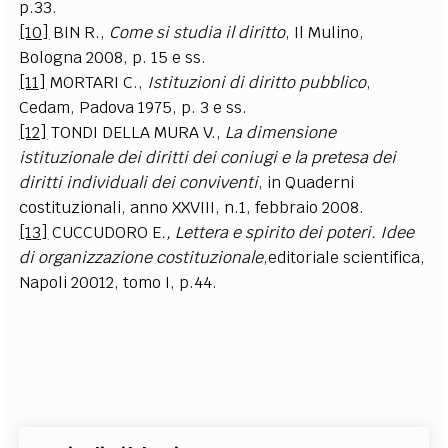
p.33.
[10]
BIN R.,
Come si studia il diritto
, Il Mulino,
Bologna 2008, p. 15 e ss.
[11]
MORTARI C.,
Istituzioni di diritto pubblico
,
Cedam, Padova 1975, p. 3 e ss.
[12]
TONDI DELLA MURA V.,
La dimensione
istituzionale dei diritti dei coniugi e la pretesa dei
diritti individuali dei conviventi
, in Quaderni
costituzionali, anno XXVIII, n.1, febbraio 2008.
[13]
CUCCUDORO E
., Lettera e spirito dei poteri. Idee
di organizzazione costituzionale
,editoriale scientifica,
Napoli 20012, tomo I, p.44.