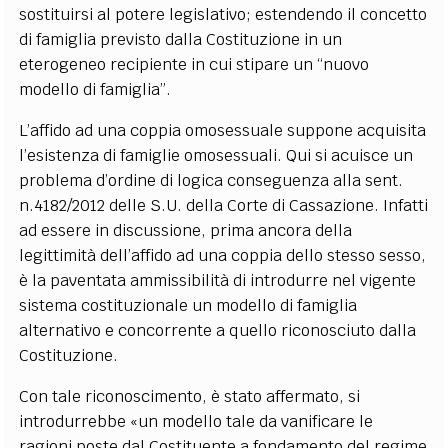
sostituirsi al potere legislativo; estendendo il concetto
di famiglia previsto dalla Costituzione in un
eterogeneo recipiente in cui stipare un “nuovo
modello di famiglia”.
L’affido ad una coppia omosessuale suppone acquisita
l’esistenza di famiglie omosessuali. Qui si acuisce un
problema d’ordine di logica conseguenza alla sent.
n.4182/2012 delle S.U. della Corte di Cassazione. Infatti
ad essere in discussione, prima ancora della
legittimità dell’affido ad una coppia dello stesso sesso,
è la paventata ammissibilità di introdurre nel vigente
sistema costituzionale un modello di famiglia
alternativo e concorrente a quello riconosciuto dalla
Costituzione.
Con tale riconoscimento, è stato affermato, si
introdurrebbe «un modello tale da vanificare le
ragioni poste dal Costituente a fondamento del regime