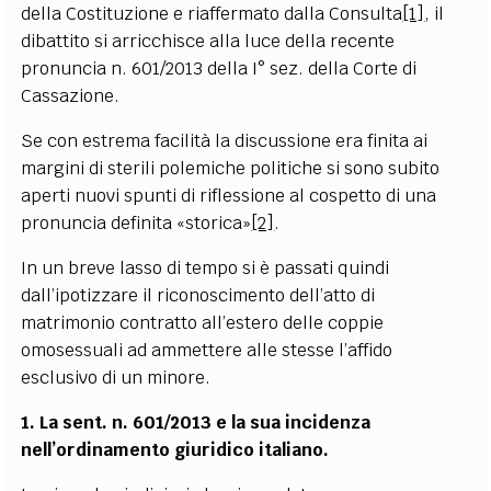
della Costituzione e riaffermato dalla Consulta
[1]
, il
dibattito si arricchisce alla luce della recente
pronuncia n. 601/2013 della I° sez. della Corte di
Cassazione.
Se con estrema facilità la discussione era finita ai
margini di sterili polemiche politiche si sono subito
aperti nuovi spunti di riflessione al cospetto di una
pronuncia definita «storica»
[2]
.
In un breve lasso di tempo si è passati quindi
dall’ipotizzare il riconoscimento dell’atto di
matrimonio contratto all’estero delle coppie
omosessuali ad ammettere alle stesse l’affido
esclusivo di un minore.
1. La sent. n. 601/2013 e la sua incidenza
nell’ordinamento giuridico italiano.