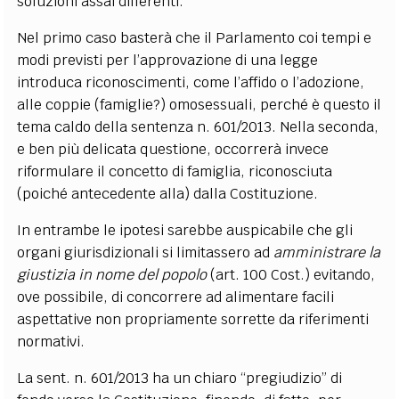
soluzioni assai differenti.
Nel primo caso basterà che il Parlamento coi tempi e
modi previsti per l’approvazione di una legge
introduca riconoscimenti, come l’affido o l’adozione,
alle coppie (famiglie?) omosessuali, perché è questo il
tema caldo della sentenza n. 601/2013. Nella seconda,
e ben più delicata questione, occorrerà invece
riformulare il concetto di famiglia, riconosciuta
(poiché antecedente alla) dalla Costituzione.
In entrambe le ipotesi sarebbe auspicabile che gli
organi giurisdizionali si limitassero ad
amministrare la
giustizia in nome del popolo
(art. 100 Cost.) evitando,
ove possibile, di concorrere ad alimentare facili
aspettative non propriamente sorrette da riferimenti
normativi.
La sent. n. 601/2013 ha un chiaro “pregiudizio” di