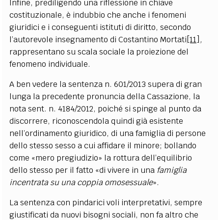
Infine, prediligendo una riflessione in chiave
costituzionale, è indubbio che anche i fenomeni
giuridici e i conseguenti istituti di diritto, secondo
l’autorevole insegnamento di Costantino Mortati
[11]
,
rappresentano su scala sociale la proiezione del
fenomeno individuale.
A ben vedere la sentenza n. 601/2013 supera di gran
lunga la precedente pronuncia della Cassazione, la
nota sent. n. 4184/2012, poiché si spinge al punto da
discorrere, riconoscendola quindi già esistente
nell’ordinamento giuridico, di una famiglia di persone
dello stesso sesso a cui affidare il minore; bollando
come «mero pregiudizio» la rottura dell’equilibrio
dello stesso per il fatto «di vivere in una
famiglia
incentrata su una coppia omosessuale
».
La sentenza con pindarici voli interpretativi, sempre
giustificati da nuovi bisogni sociali, non fa altro che