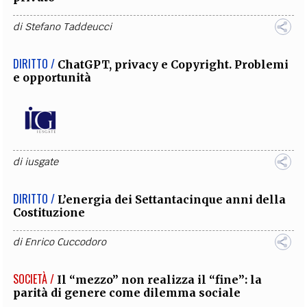
di
Stefano Taddeucci
DIRITTO /
ChatGPT, privacy e Copyright. Problemi
e opportunità
di
iusgate
DIRITTO /
L’energia dei Settantacinque anni della
Costituzione
di
Enrico Cuccodoro
SOCIETÀ /
Il “mezzo” non realizza il “fine”: la
parità di genere come dilemma sociale