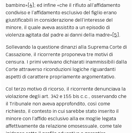
bambino»
[4]
; ed infine «che il rifiuto all’affidamento
condiviso e l’affidamento esclusivo del figlio erano
giustificabili in considerazione dell’interesse del
minore, il quale aveva assistito a un episodio di
violenza agitata dal padre ai danni della madre»
[5]
.
Sollevando la questione dinanzi alla Suprema Corte di
Cassazione, il ricorrente proponeva tre motivi di
censura. I primi venivano dichiarati inammissibili dalla
Corte attraverso riconduzioni logiche riguardanti
aspetti di carattere propriamente argomentativo.
Col terzo motivo di ricorso, il ricorrente denunciava la
violazione degli art. 342 e 155 bis c.c., osservando che
il Tribunale non aveva approfondito, così come
richiesto, il contesto in cui sarebbe stato inserito il
minore con l’affido esclusivo alla ex moglie legata
affettivamente da relazione omosessuale, come tale