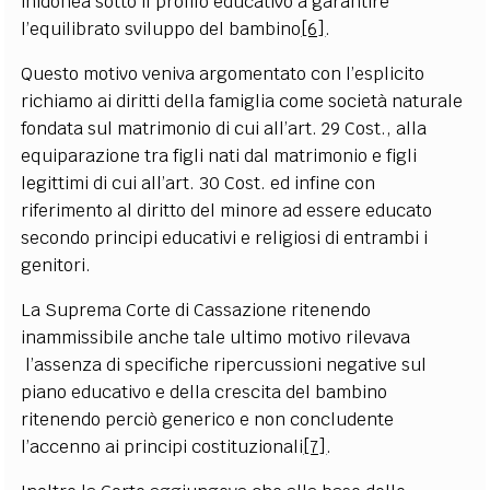
inidonea sotto il profilo educativo a garantire
l’equilibrato sviluppo del bambino
[6]
.
Questo motivo veniva argomentato con l’esplicito
richiamo ai diritti della famiglia come società naturale
fondata sul matrimonio di cui all’art. 29 Cost., alla
equiparazione tra figli nati dal matrimonio e figli
legittimi di cui all’art. 30 Cost. ed infine con
riferimento al diritto del minore ad essere educato
secondo principi educativi e religiosi di entrambi i
genitori.
La Suprema Corte di Cassazione ritenendo
inammissibile anche tale ultimo motivo rilevava
l’assenza di specifiche ripercussioni negative sul
piano educativo e della crescita del bambino
ritenendo perciò generico e non concludente
l’accenno ai principi costituzionali
[7]
.