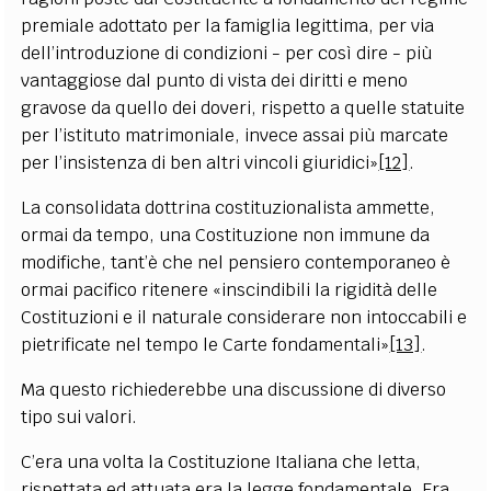
premiale adottato per la famiglia legittima, per via
dell’introduzione di condizioni - per così dire - più
vantaggiose dal punto di vista dei diritti e meno
gravose da quello dei doveri, rispetto a quelle statuite
per l’istituto matrimoniale, invece assai più marcate
per l’insistenza di ben altri vincoli giuridici»
[12]
.
La consolidata dottrina costituzionalista ammette,
ormai da tempo, una Costituzione non immune da
modifiche, tant’è che nel pensiero contemporaneo è
ormai pacifico ritenere «inscindibili la rigidità delle
Costituzioni e il naturale considerare non intoccabili e
pietrificate nel tempo le Carte fondamentali»
[13]
.
Ma questo richiederebbe una discussione di diverso
tipo sui valori.
C’era una volta la Costituzione Italiana che letta,
rispettata ed attuata era la legge fondamentale. Era,