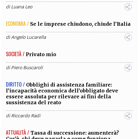
di
Luana Leo
ECONOMIA /
Se le imprese chiudono, chiude l’Italia
di
Angelo Lucarella
SOCIETÀ /
Privato mio
di
Piero Buscaroli
DIRITTO /
Obblighi di assistenza familiare:
l’incapacità economica dell’obbligato deve
essere assoluta per rilevare ai fini della
sussistenza del reato
di
Riccardo Radi
ATTUALITÀ /
Tassa di successione: aumenterà?
Cos’è, chi deve pagarla e come funziona