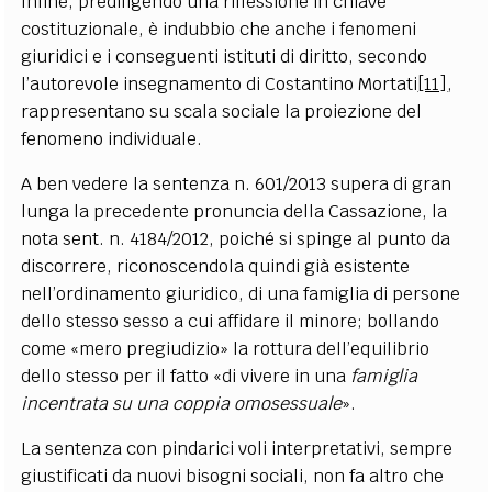
Infine, prediligendo una riflessione in chiave
costituzionale, è indubbio che anche i fenomeni
giuridici e i conseguenti istituti di diritto, secondo
l’autorevole insegnamento di Costantino Mortati
[11]
,
rappresentano su scala sociale la proiezione del
fenomeno individuale.
A ben vedere la sentenza n. 601/2013 supera di gran
lunga la precedente pronuncia della Cassazione, la
nota sent. n. 4184/2012, poiché si spinge al punto da
discorrere, riconoscendola quindi già esistente
nell’ordinamento giuridico, di una famiglia di persone
dello stesso sesso a cui affidare il minore; bollando
come «mero pregiudizio» la rottura dell’equilibrio
dello stesso per il fatto «di vivere in una
famiglia
incentrata su una coppia omosessuale
».
La sentenza con pindarici voli interpretativi, sempre
giustificati da nuovi bisogni sociali, non fa altro che