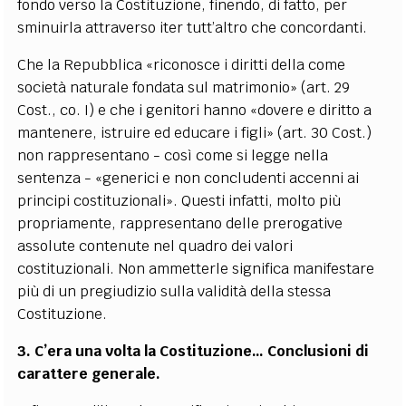
fondo verso la Costituzione, finendo, di fatto, per
sminuirla attraverso iter tutt’altro che concordanti.
Che la Repubblica «
riconosce i diritti della come
società naturale fondata sul matrimonio
»
(art. 29
Cost., co. I) e che i genitori hanno
«
dovere e diritto a
mantenere, istruire ed educare i figli
»
(art. 30 Cost.)
non rappresentano - così come si legge nella
sentenza -
«
generici e non concludenti accenni ai
principi costituzionali
»
. Questi infatti, molto più
propriamente, rappresentano delle prerogative
assolute contenute nel quadro dei valori
costituzionali. Non ammetterle significa manifestare
più di un pregiudizio sulla validità della stessa
Costituzione.
3. C’era una volta la Costituzione… Conclusioni di
carattere generale.