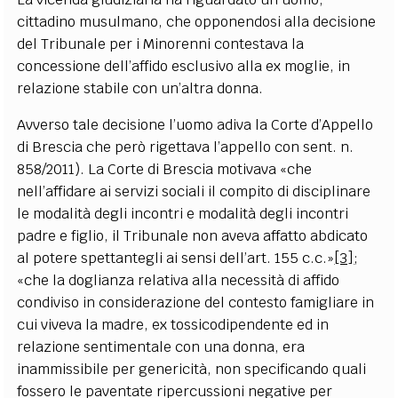
cittadino musulmano, che opponendosi alla decisione
del Tribunale per i Minorenni contestava la
concessione dell’affido esclusivo alla ex moglie, in
relazione stabile con un’altra donna.
Avverso tale decisione l’uomo adiva la Corte d’Appello
di Brescia che però rigettava l’appello con sent. n.
858/2011). La Corte di Brescia motivava «che
nell’affidare ai servizi sociali il compito di disciplinare
le modalità degli incontri e modalità degli incontri
padre e figlio, il Tribunale non aveva affatto abdicato
al potere spettantegli ai sensi dell’art. 155 c.c.»
[3]
;
«che la doglianza relativa alla necessità di affido
condiviso in considerazione del contesto famigliare in
cui viveva la madre, ex tossicodipendente ed in
relazione sentimentale con una donna, era
inammissibile per genericità, non specificando quali
fossero le paventate ripercussioni negative per