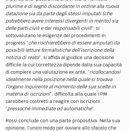
plurime e di segno discordante in ordine alla nuova
datazione sia da parte degli stessi imputati (che
potrebbero avere interessi divergenti in merito) sia
delle parti civili e dei responsabili civili
”; si
sottovalutano le esigenze dei procedimenti in
progress “
che rischierebbero di essere amputati da
possibili letture formalistiche dell’iscrizione della
notizia di reato
”; si affida al giudice una decisione
difficile la cui correttezza dipende dalla sua capacità
di compiere una valutazione ex ante, “
ricollocandosi
idealmente nella posizione nella quale si trovava
l’organo inquirente al momento delle sue scelte in
materia di iscrizioni
”, difficolta alla quale i PM
sarebbero costretti a reagire con iscrizioni
“
pressoché immediate ed automatiche
”.
Rossi conclude con una parte propositiva. Nella sua
opinione, l’unico modo per ovviare allo sfacelo che