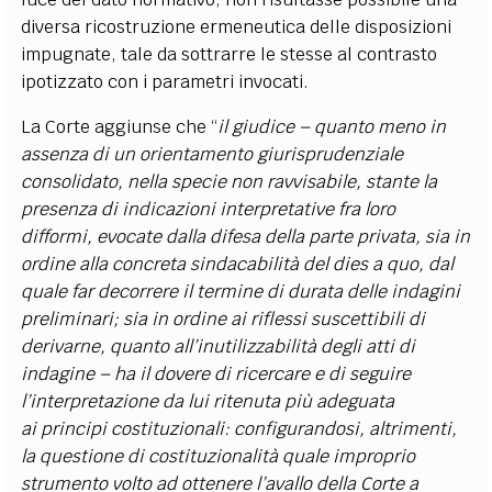
diversa ricostruzione ermeneutica delle disposizioni
impugnate, tale da sottrarre le stesse al contrasto
ipotizzato con i parametri invocati.
La Corte aggiunse che “
il giudice – quanto meno in
assenza di un orientamento giurisprudenziale
consolidato, nella specie non ravvisabile, stante la
presenza di indicazioni interpretative fra loro
difformi, evocate dalla difesa della parte privata, sia in
ordine alla concreta sindacabilità del dies a quo, dal
quale far decorrere il termine di durata delle indagini
preliminari; sia in ordine ai riflessi suscettibili di
derivarne, quanto all’inutilizzabilità degli atti di
indagine – ha il dovere di ricercare e di seguire
l’interpretazione da lui ritenuta più adeguata
ai principi costituzionali: configurandosi, altrimenti,
la questione di costituzionalità quale improprio
strumento volto ad ottenere l’avallo della Corte a