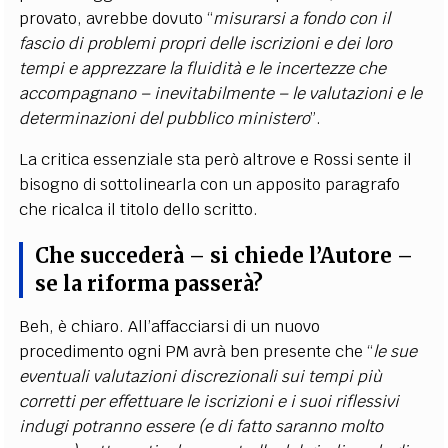
provato, avrebbe dovuto “
misurarsi a fondo con il
fascio di problemi propri delle iscrizioni e dei loro
tempi e apprezzare la fluidità e le incertezze che
accompagnano – inevitabilmente – le valutazioni e le
determinazioni del pubblico ministero
”.
La critica essenziale sta però altrove e Rossi sente il
bisogno di sottolinearla con un apposito paragrafo
che ricalca il titolo dello scritto.
Che succederà – si chiede l’Autore –
se la riforma passerà?
Beh, è chiaro. All’affacciarsi di un nuovo
procedimento ogni PM avrà ben presente che “
le sue
eventuali valutazioni discrezionali sui tempi più
corretti per effettuare le iscrizioni e i suoi riflessivi
indugi potranno essere (e di fatto saranno molto