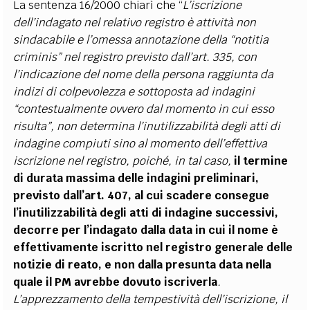
La sentenza 16/2000 chiarì che “
L’iscrizione
dell’indagato nel relativo registro è attività non
sindacabile e l’omessa annotazione della “
notitia
criminis
” nel registro previsto dall’art. 335, con
l’indicazione del nome della persona raggiunta da
indizi di colpevolezza e sottoposta ad indagini
“contestualmente ovvero dal momento in cui esso
risulta”, non determina l’inutilizzabilità degli atti di
indagine compiuti sino al momento dell’effettiva
iscrizione nel registro, poiché, in tal caso,
il termine
di durata massima delle indagini preliminari,
previsto dall’art. 407, al cui scadere consegue
l’inutilizzabilità degli atti di indagine successivi,
decorre per l’indagato dalla data in cui il nome è
effettivamente iscritto nel registro generale delle
notizie di reato, e non dalla presunta data nella
quale il PM avrebbe dovuto iscriverla
.
L’apprezzamento della tempestività dell’iscrizione, il