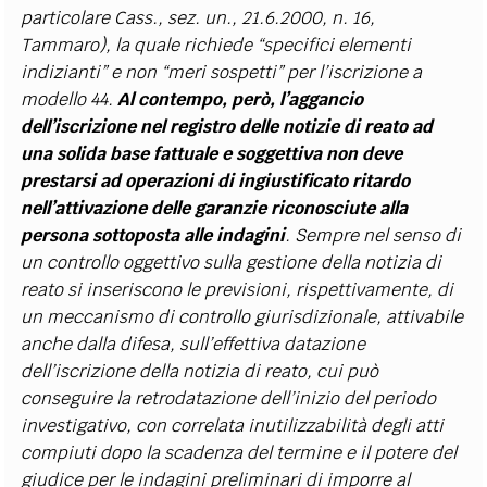
particolare Cass., sez. un., 21.6.2000, n. 16,
Tammaro), la quale richiede “specifici elementi
indizianti” e non “meri sospetti” per l’iscrizione a
modello 44.
Al contempo, però, l’aggancio
dell’iscrizione nel registro delle notizie di reato ad
una solida base fattuale e soggettiva non deve
prestarsi ad operazioni di ingiustificato ritardo
nell’attivazione delle garanzie riconosciute alla
persona sottoposta alle indagini
. Sempre nel senso di
un controllo oggettivo sulla gestione della notizia di
reato si inseriscono le previsioni, rispettivamente, di
un meccanismo di controllo giurisdizionale, attivabile
anche dalla difesa, sull’effettiva datazione
dell’iscrizione della notizia di reato, cui può
conseguire la retrodatazione dell’inizio del periodo
investigativo, con correlata inutilizzabilità degli atti
compiuti dopo la scadenza del termine e il potere del
giudice per le indagini preliminari di imporre al