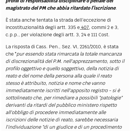
profili di responsabilità disciplinare o penale del
magistrato del PM che abbia ritardato l’iscrizione
.
È stata anche tentata la strada dell’eccezione di
incostituzionalità degli artt. 335 e
407
, commi 2 e 3,
c.p.p., per violazione degli artt. 3, 24 e 111 Cost.
La risposta di Cass. Pen., Sez. VI, 2261/2010, è stata
che "
pur essendo stata rimarcata la totale mancanza
di discrezionalità del P.M. nell'apprezzamento, sotto il
profilo oggettivo e quello soggettivo, della notizia di
reato e del nome della persona alla quale il reato
stesso è attribuito, notizia e nome che vanno
immediatamente iscritti nell'apposito registro - si è
sottolineato che, per rimediare a possibili "patologie"
derivanti da ritardi del pubblico ministero rispetto
all'obbligo di procedere immediatamente alle
iscrizioni delle notizie di reato, sarebbe necessaria
l'individuazione "di un giudice e di un procedimento