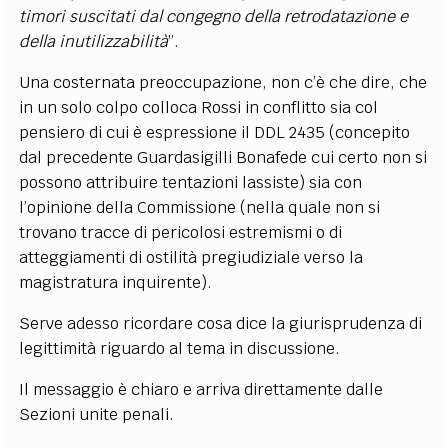
timori suscitati dal congegno della retrodatazione e
della inutilizzabilità
”.
Una costernata preoccupazione, non c’è che dire, che
in un solo colpo colloca Rossi in conflitto sia col
pensiero di cui è espressione il DDL 2435 (concepito
dal precedente Guardasigilli Bonafede cui certo non si
possono attribuire tentazioni lassiste) sia con
l’opinione della Commissione (nella quale non si
trovano tracce di pericolosi estremismi o di
atteggiamenti di ostilità pregiudiziale verso la
magistratura inquirente).
Serve adesso ricordare cosa dice la giurisprudenza di
legittimità riguardo al tema in discussione.
Il messaggio è chiaro e arriva direttamente dalle
Sezioni unite penali.