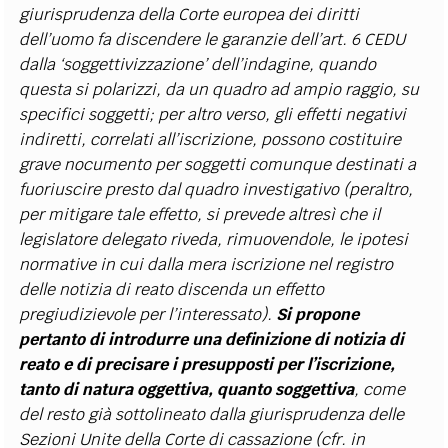
giurisprudenza della Corte europea dei diritti
dell’uomo fa discendere le garanzie dell’art. 6 CEDU
dalla ‘soggettivizzazione’ dell’indagine, quando
questa si polarizzi, da un quadro ad ampio raggio, su
specifici soggetti; per altro verso, gli effetti negativi
indiretti, correlati all’iscrizione, possono costituire
grave nocumento per soggetti comunque destinati a
fuoriuscire presto dal quadro investigativo (peraltro,
per mitigare tale effetto, si prevede altresì che il
legislatore delegato riveda, rimuovendole, le ipotesi
normative in cui dalla mera iscrizione nel registro
delle notizia di reato discenda un effetto
pregiudizievole per l’interessato).
Si propone
pertanto di introdurre una definizione di notizia di
reato e di precisare i presupposti per l’iscrizione,
tanto di natura oggettiva, quanto soggettiva
, come
del resto già sottolineato dalla giurisprudenza delle
Sezioni Unite della Corte di cassazione (cfr. in