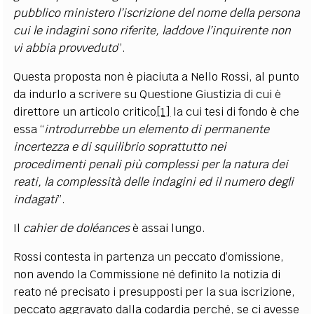
pubblico ministero l’iscrizione del nome della persona
cui le indagini sono riferite, laddove l’inquirente non
vi abbia provveduto
”.
Questa proposta non è piaciuta a Nello Rossi, al punto
da indurlo a scrivere su Questione Giustizia di cui è
direttore un articolo critico
[1]
la cui tesi di fondo è che
essa “
introdurrebbe un elemento di permanente
incertezza e di squilibrio soprattutto nei
procedimenti penali più complessi per la natura dei
reati, la complessità delle indagini ed il numero degli
indagati
”.
Il
cahier de doléances
è assai lungo.
Rossi contesta in partenza un peccato d’omissione,
non avendo la Commissione né definito la notizia di
reato né precisato i presupposti per la sua iscrizione,
peccato aggravato dalla codardia perché, se ci avesse