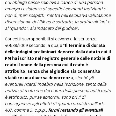
cui obbligo nasce solo ove a carico di una persona
emerga l’esistenza di specifici elementi indizianti e
non di meri sospetti, rientra nell’esclusiva valutazione
discrezionale del PM ed è sottratto, in ordine all’“an” e
al “quando”, al sindacato del giudice
”.
Concetti sovrapponibili si devono alla sentenza
40538/2009 secondo la quale “
Il termine di durata
delle indagini preliminari decorre dalla data in cui il
PM ha iscritto nel registro generale delle notizie di
reato il nome della persona cui il reato è
attribuito
,
senza che al giudice sia consentito
stabilire una diversa decorrenza
, sicché gli
eventuali ritardi indebiti nella iscrizione, tanto della
notizia di reato che del nome della persona cui il reato
è attribuito, pur se abnormi, sono privi di
conseguenze agli effetti di quanto previsto dall’art.
407, comma 3, c.p.p.,
fermi restando gli eventuali