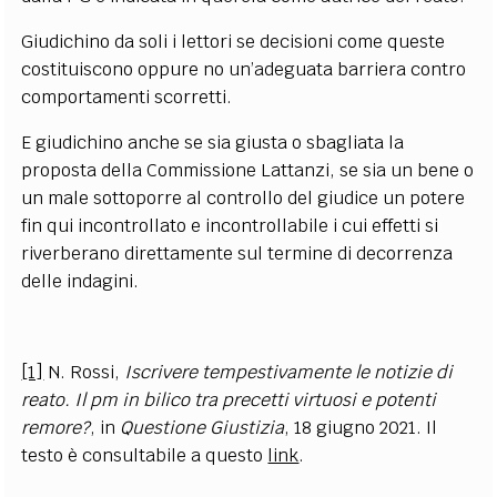
Giudichino da soli i lettori se decisioni come queste
costituiscono oppure no un’adeguata barriera contro
comportamenti scorretti.
E giudichino anche se sia giusta o sbagliata la
proposta della Commissione Lattanzi, se sia un bene o
un male sottoporre al controllo del giudice un potere
fin qui incontrollato e incontrollabile i cui effetti si
riverberano direttamente sul termine di decorrenza
delle indagini.
[1]
N. Rossi,
Iscrivere tempestivamente le notizie di
reato. Il pm in bilico tra precetti virtuosi e potenti
remore?
, in
Questione Giustizia
, 18 giugno 2021. Il
testo è consultabile a questo
link
.