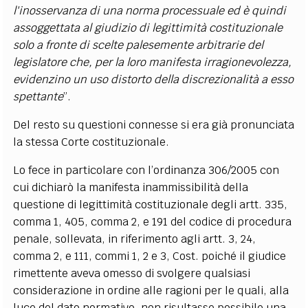
l'inosservanza di una norma processuale ed è quindi
assoggettata al giudizio di legittimità costituzionale
solo a fronte di scelte palesemente arbitrarie del
legislatore che, per la loro manifesta irragionevolezza,
evidenzino un uso distorto della discrezionalità a esso
spettante
”.
Del resto su questioni connesse si era già pronunciata
la stessa Corte costituzionale.
Lo fece in particolare con l’ordinanza 306/2005 con
cui dichiarò la manifesta inammissibilità della
questione di legittimità costituzionale degli artt. 335,
comma 1, 405, comma 2, e 191 del codice di procedura
penale, sollevata, in riferimento agli artt. 3, 24,
comma 2, e 111, commi 1, 2 e 3, Cost. poiché il giudice
rimettente aveva omesso di svolgere qualsiasi
considerazione in ordine alle ragioni per le quali, alla
luce del dato normativo, non risultasse possibile una