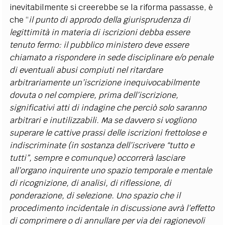
inevitabilmente si creerebbe se la riforma passasse, è
che “
il punto di approdo della giurisprudenza di
legittimità in materia di iscrizioni debba essere
tenuto fermo: il pubblico ministero deve essere
chiamato a rispondere in sede disciplinare e/o penale
di eventuali abusi compiuti nel ritardare
arbitrariamente un’iscrizione inequivocabilmente
dovuta o nel compiere, prima dell’iscrizione,
significativi atti di indagine che perciò solo saranno
arbitrari e inutilizzabili. Ma se davvero si vogliono
superare le cattive prassi delle iscrizioni frettolose e
indiscriminate (in sostanza dell’iscrivere “tutto e
tutti”, sempre e comunque) occorrerà lasciare
all’organo inquirente uno spazio temporale e mentale
di ricognizione, di analisi, di riflessione, di
ponderazione, di selezione. Uno spazio che il
procedimento incidentale in discussione avrà l’effetto
di comprimere o di annullare per via dei ragionevoli