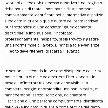
Repubblica che abbia omesso di iscrivere nel registro
delle notizie di reato il nominativo di una persona
compiutamente identificata nella informativa di polizia
e indicata in querela quale autore del reato laddove,
pur trattandosi di una condotta “giuridicamente
discutibile” e implausibile, l’incolpato,
professionalmente inesperto, si sia trovato a gestire
una enorme mole di lavoro. Dinanzi a tale evenienze
l’illecito deve ritenersi di scarsa rilevanza.
In sostanza, secondo la Sezione disciplinare del CSM
non c’è nulla di male ad omettere l’iscrizione sulla
base di un’interpretazione non condivisibile, a
compiere indagini approfondite (ma non invasive, ci
mancherebbe) senza iscrizione, ad omettere
l’iscrizione di una persona compiutamente identificata
dalla PG e indicata in querela come autrice del reato.