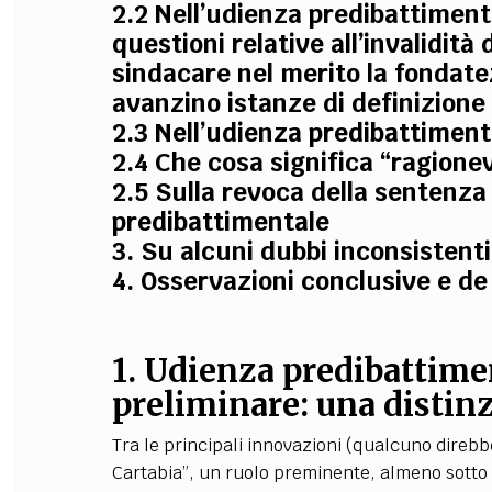
2.2 Nell’udienza predibattimenta
questioni relative all’invalidità
sindacare nel merito la fondate
avanzino istanze di definizion
2.3 Nell’udienza predibattimenta
2.4 Che cosa significa “ragione
2.5 Sulla revoca della sentenza
predibattimentale
3. Su alcuni dubbi inconsistenti
4. Osservazioni conclusive e d
1. Udienza predibattime
preliminare: una distin
Tra le principali innovazioni (qualcuno direbbe
Cartabia”, un ruolo preminente, almeno sotto 