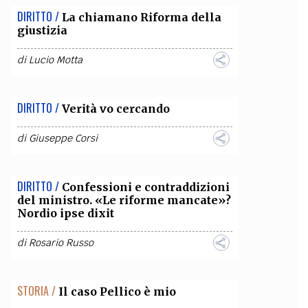
DIRITTO /
La chiamano Riforma della
giustizia
di
Lucio Motta
DIRITTO /
Verità vo cercando
di
Giuseppe Corsi
DIRITTO /
Confessioni e contraddizioni
del ministro. «Le riforme mancate»?
Nordio ipse dixit
di
Rosario Russo
STORIA /
Il caso Pellico è mio