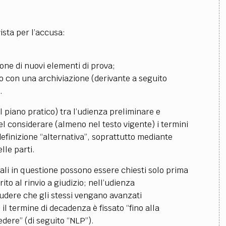
ista per l’accusa:
ione di nuovi elementi di prova;
to con una archiviazione (derivante a seguito
.
l piano pratico) tra l’udienza preliminare e
el considerare (almeno nel testo vigente) i termini
definizione “alternativa”, soprattutto mediante
lle parti.
ali in questione possono essere chiesti solo prima
ito al rinvio a giudizio; nell’udienza
udere che gli stessi vengano avanzati
l termine di decadenza è fissato “fino alla
dere” (di seguito “NLP”).