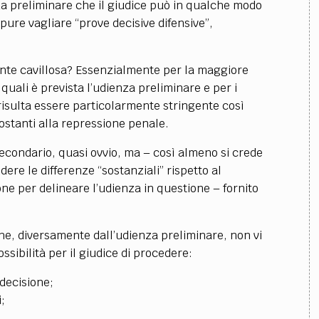
za preliminare che il giudice può in qualche modo
pure vagliare “prove decisive difensive”,
nte cavillosa? Essenzialmente per la maggiore
 quali è prevista l’udienza preliminare e per i
 risulta essere particolarmente stringente così
tostanti alla repressione penale.
condario, quasi ovvio, ma – così almeno si crede
re le differenze “sostanziali” rispetto al
ne per delineare l’udienza in questione – fornito
e, diversamente dall’udienza preliminare, non vi
sibilità per il giudice di procedere:
decisione;
;