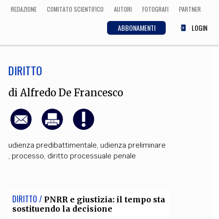
REDAZIONE
COMITATO SCIENTIFICO
AUTORI
FOTOGRAFI
PARTNER
ABBONAMENTI
LOGIN
DIRITTO
SCIENZA
ECONOMIA
Matematica, Fisica,
di
Alfredo De Francesco
Biologia, Cifrematica,
Medicina
udienza predibattimentale
,
udienza preliminare
CULTURA
,
processo
,
diritto processuale penale
 Cinema, Musica,
Letteratura
DIRITTO /
PNRR e giustizia: il tempo sta
sostituendo la decisione