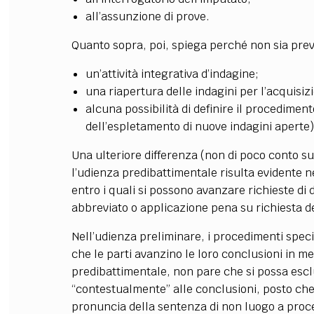
all’assunzione di prove.
Quanto sopra, poi, spiega perché non sia prev
un’attività integrativa d’indagine;
una riapertura delle indagini per l’acquisiz
alcuna possibilità di definire il procedimen
dell’espletamento di nuove indagini aperte)
Una ulteriore differenza (non di poco conto su
l’udienza predibattimentale risulta evidente n
entro i quali si possono avanzare richieste di 
abbreviato o applicazione pena su richiesta de
Nell’udienza preliminare, i procedimenti speci
che le parti avanzino le loro conclusioni in mer
predibattimentale, non pare che si possa escl
“contestualmente” alle conclusioni, posto che i
pronuncia della sentenza di non luogo a proce