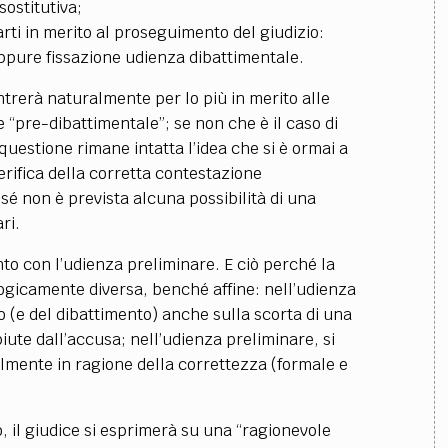
sostitutiva;
arti in merito al proseguimento del giudizio:
ppure fissazione udienza dibattimentale.
trerà naturalmente per lo più in merito alle
 “pre-dibattimentale”; se non che è il caso di
questione rimane intatta l’idea che si è ormai a
verifica della corretta contestazione
 sé non è prevista alcuna possibilità di una
ri.
to con l’udienza preliminare. E ciò perché la
logicamente diversa, benché affine: nell’udienza
io (e del dibattimento) anche sulla scorta di una
iute dall’accusa; nell’udienza preliminare, si
almente in ragione della correttezza (formale e
, il giudice si esprimerà su una “ragionevole