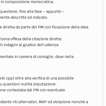
e in composizione monocratica.
questione, fino alla fase – appunto –
ente descritto ed indicato:
e diretta da parte del PM con fissazione della data
ersona offesa della citazione diretta;
ti indagini al giudice dell’udienza
mentale in camera di consiglio, dove nella
491 cpp) oltre alla verifica di una possibile
u questioni nullità imputazione;
zione contestata dal PM con eventuale
diante riti alternativi, MAP od oblazione nonché a