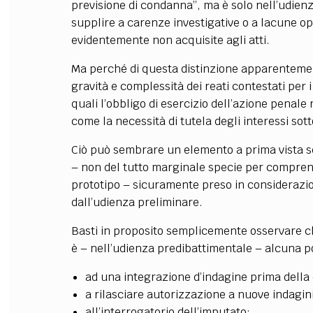
previsione di condanna”, ma è solo nell’udien
supplire a carenze investigative o a lacune op
evidentemente non acquisite agli atti.
Ma perché di questa distinzione apparenteme
gravità e complessità dei reati contestati per i
quali l’obbligo di esercizio dell’azione penale
come la necessità di tutela degli interessi sot
Ciò può sembrare un elemento a prima vista se
– non del tutto marginale specie per comprende
prototipo – sicuramente preso in considerazio
dall’udienza preliminare.
Basti in proposito semplicemente osservare ch
è – nell’udienza predibattimentale – alcuna pos
ad una integrazione d’indagine prima della 
a rilasciare autorizzazione a nuove indagini
all’interrogatorio dell’imputato;