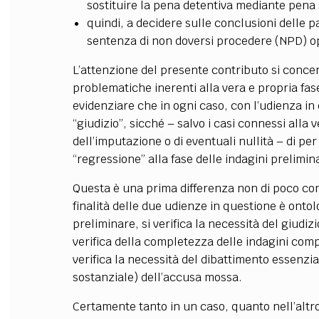
sostituire la pena detentiva mediante pena 
quindi, a decidere sulle conclusioni delle p
sentenza di non doversi procedere (NPD) o
L’attenzione del presente contributo si concen
problematiche inerenti alla vera e propria fase
evidenziare che in ogni caso, con l’udienza in 
“giudizio”, sicché – salvo i casi connessi alla 
dell’imputazione o di eventuali nullità – di per
“regressione” alla fase delle indagini prelimina
Questa è una prima differenza non di poco con
finalità delle due udienze in questione è onto
preliminare, si verifica la necessità del giudiz
verifica della completezza delle indagini comp
verifica la necessità del dibattimento essenzi
sostanziale) dell’accusa mossa.
Certamente tanto in un caso, quanto nell’altro