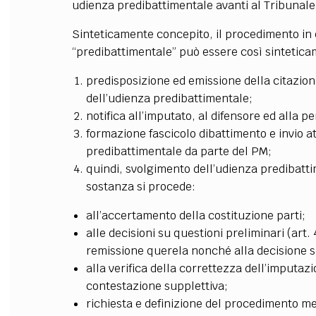
udienza predibattimentale avanti al Tribunal
Sinteticamente concepito, il procedimento in 
“predibattimentale” può essere così sinteticam
predisposizione ed emissione della citazion
dell’udienza predibattimentale;
notifica all’imputato, al difensore ed alla p
formazione fascicolo dibattimento e invio at
predibattimentale da parte del PM;
quindi, svolgimento dell’udienza predibatti
sostanza si procede:
all’accertamento della costituzione parti;
alle decisioni su questioni preliminari (art. 
remissione querela nonché alla decisione s
alla verifica della correttezza dell’imputa
contestazione supplettiva;
richiesta e definizione del procedimento me