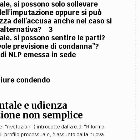
le, si possono solo sollevare
 dell’imputazione oppure si può
zza dell’accusa anche nel caso si
e alternativa? 3
le, si possono sentire le parti?
vole previsione di condanna”?
 di NLP emessa in sede
e iure condendo
ntale e udienza
zione non semplice
: “rivoluzioni”) introdotte dalla c.d. “Riforma
il profilo processuale, è assunto dalla nuova