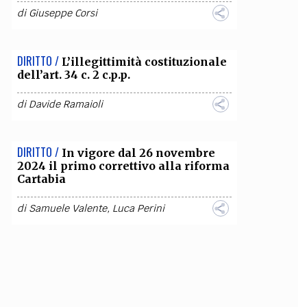
di
Giuseppe Corsi
DIRITTO /
L’illegittimità costituzionale
dell’art. 34 c. 2 c.p.p.
di
Davide Ramaioli
DIRITTO /
In vigore dal 26 novembre
2024 il primo correttivo alla riforma
Cartabia
di
Samuele Valente
,
Luca Perini