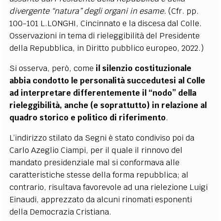
divergente “natura” degli organi in esame.
(Cfr. pp.
100-101 L.LONGHI, Cincinnato e la discesa dal Colle.
Osservazioni in tema di rieleggibilità del Presidente
della Repubblica, in Diritto pubblico europeo, 2022.)
Si osserva, però, come
il silenzio costituzionale
abbia condotto le personalità succedutesi al Colle
ad interpretare differentemente il “nodo” della
rieleggibilità, anche (e soprattutto) in relazione al
quadro storico e politico di riferimento
.
L’indirizzo stilato da Segni è stato condiviso poi da
Carlo Azeglio Ciampi, per il quale il rinnovo del
mandato presidenziale mal si conformava alle
caratteristiche stesse della forma repubblica; al
contrario, risultava favorevole ad una rielezione Luigi
Einaudi, apprezzato da alcuni rinomati esponenti
della Democrazia Cristiana.