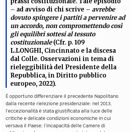
prassi costituzionale. Tale episodio
– ad avviso di chi scrive –
avrebbe
dovuto spingere i partiti a pervenire ad
un accordo, non compromettendo così
gli equilibri sottesi al tessuto
costituzionale
(Cfr. p. 109
L.LONGHI, Cincinnato e la discesa
dal Colle. Osservazioni in tema di
rieleggibilità del Presidente della
Repubblica, in Diritto pubblico
europeo, 2022).
È opportuno differenziare il precedente Napolitano
dalla recente rielezione presidenziale: nel 2013,
l’eccezionalità è stata giustificata alla luce delle
critiche e delicate condizioni economiche in cui
versava il Paese; l’incapacità delle Camere di