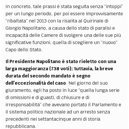
In concreto, tale prassi è stata seguita senza “intoppi”
per un lungo periodo, per poi essere improvvisamente
“ribaltata” nel 2013 con la risalita al Quirinale di
Giorgio Napolitano, a causa dello stato di paralisi e
incapacità delle Camere di svolgere una delle sue più
significative funzioni, quella di scegliere un “nuovo”
Capo dello Stato.
Il Presidente Napolitano è stato rieletto con una
larga maggioranza (738 voti); tuttavia, la breve
durata del secondo mandato è segno
dell’eccezionalità del caso
. Nel giorno del suo
giuramento, egli ha posto in luce “quella lunga serie
di omissioni e di guasti, di chiusure e di
irresponsabilità” che avevano portato il Parlamento e
il sistema politico nazionale ad un arresto senza
precedenti nei settantacinque anni di storia
repubblicana.