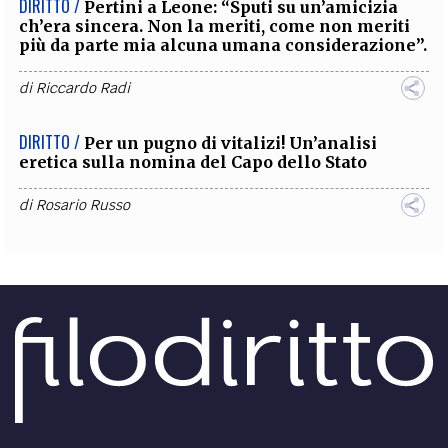
DIRITTO /
Pertini a Leone: “Sputi su un’amicizia
ch’era sincera. Non la meriti, come non meriti
più da parte mia alcuna umana considerazione”.
di
Riccardo Radi
DIRITTO /
Per un pugno di vitalizi! Un’analisi
eretica sulla nomina del Capo dello Stato
di
Rosario Russo