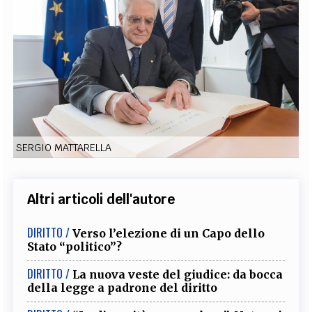
EXTRA
CODICI
RUBRICHE
LIBRI
PROCEEDINGS
PUBBLICITÀ
CONTATTI
SOCIAL MEDIA
SERGIO MATTARELLA
Altri articoli dell'autore
DIRITTO /
Verso l’elezione di un Capo dello
Stato “politico”?
DIRITTO /
La nuova veste del giudice: da bocca
della legge a padrone del diritto