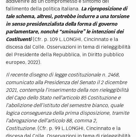
addivenire ad un compromesso è sintomo del
fallimento della politica italiana.
La riproposizione di
tale schema, altresì, potrebbe indurre a una torsione
in senso presidenzialista della forma di governo
parlamentare, nonché “sminuire” le intenzioni dei
Costituenti
(Cfr. p. 109 L.LONGHI, Cincinnato e la
discesa dal Colle. Osservazioni in tema di rieleggibilità
del Presidente della Repubblica, in Diritto pubblico
europeo, 2022).
Il recente disegno di legge costituzionale n. 2468,
comunicato alla Presidenza del Senato il 2 dicembre
2021, contempla l’inserimento della non rieleggibilità
del Capo dello Stato nell’articolo 85 Costituzione e
l’abolizione dell’istituto del semestre bianco, quale
logica conseguenza della prima disposizione, tramite
l’abrogazione dell’articolo 88, comma 2,
Costituzione.
(Cfr. p. 99 L.LONGHI, Cincinnato e la
discesa dal Colle. Osservazioni in tema di rieleggibilità