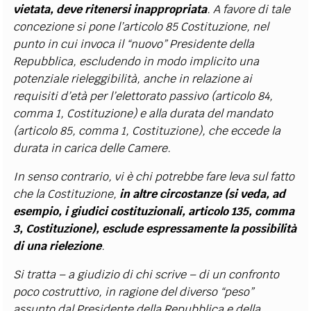
vietata, deve ritenersi inappropriata
. A favore di tale
concezione si pone l’articolo 85 Costituzione, nel
punto in cui invoca il “nuovo” Presidente della
Repubblica, escludendo in modo implicito una
potenziale rieleggibilità, anche in relazione ai
requisiti d’età per l’elettorato passivo (articolo 84,
comma 1, Costituzione) e alla durata del mandato
(articolo 85, comma 1, Costituzione), che eccede la
durata in carica delle Camere.
In senso contrario, vi è chi potrebbe fare leva sul fatto
che la Costituzione,
in altre circostanze (si veda, ad
esempio, i giudici costituzionali, articolo 135, comma
3, Costituzione), esclude espressamente la possibilità
di una rielezione
.
Si tratta – a giudizio di chi scrive – di un confronto
poco costruttivo, in ragione del diverso “peso”
assunto dal Presidente della Repubblica e della