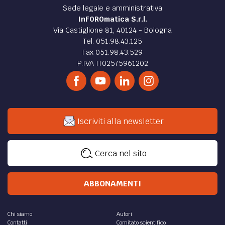
Sede legale e amministrativa
InFOROmatica S.r.l.
Via Castiglione 81, 40124 - Bologna
Tel. 051.98.43.125
Fax 051.98.43.529
P.IVA IT02575961202
Iscriviti alla newsletter
Cerca nel sito
ABBONAMENTI
Chi siamo
Autori
Contatti
Comitato scientifico