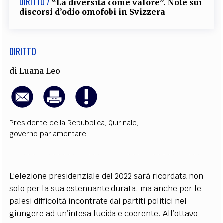
DIRITTO /
“La diversità come valore”. Note sui
discorsi d’odio omofobi in Svizzera
DIRITTO
di
Luana Leo
Presidente della Repubblica
,
Quirinale
,
governo parlamentare
L’elezione presidenziale del 2022 sarà ricordata non
solo per la sua estenuante durata, ma anche per le
palesi difficoltà incontrate dai partiti politici nel
giungere ad un’intesa lucida e coerente. All’ottavo