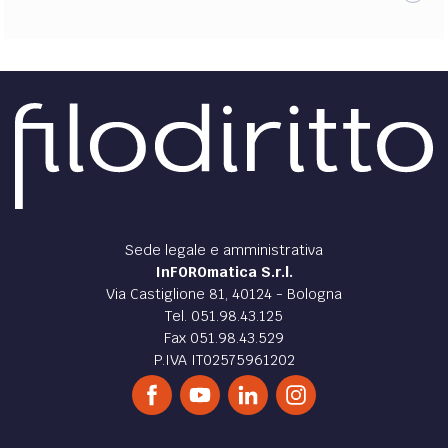
Sede legale e amministrativa
InFOROmatica S.r.l.
Via Castiglione 81, 40124 - Bologna
Tel. 051.98.43.125
Fax 051.98.43.529
P.IVA IT02575961202