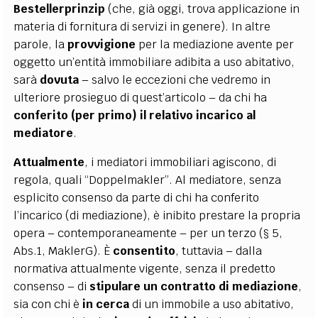
Bestellerprinzip
(che, già oggi, trova applicazione in
materia di fornitura di servizi in genere). In altre
parole, la
provvigione
per la mediazione avente per
oggetto un’entità immobiliare adibita a uso abitativo,
sarà
dovuta
– salvo le eccezioni che vedremo in
ulteriore prosieguo di quest’articolo – da chi ha
conferito (per primo) il relativo incarico al
mediatore
.
Attualmente
, i mediatori immobiliari agiscono, di
regola, quali “Doppelmakler”. Al mediatore, senza
esplicito consenso da parte di chi ha conferito
l’incarico (di mediazione), è inibito prestare la propria
opera – contemporaneamente – per un terzo (§ 5,
Abs.1, MaklerG). È
consentito
,
tuttavia – dalla
normativa attualmente vigente, senza il predetto
consenso – di
stipulare un contratto di
mediazione
,
sia con chi è
in cerca
di un immobile a uso abitativo,