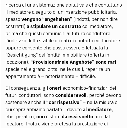
ricerca di una sistemazione abitativa e che contattano
il mediatore a seguito di un’inserzione pubblicitaria,
spesso
vengono “angehalten”
(indotti, per non dire
costretti)
a stipulare un contratto
col mediatore,
prima che questi comunichi al futuro conduttore
l’indirizzo dello stabile o i dati di contatto col locatore
oppure consente che possa essere effettuata la
“Besichtigung” dell’entità immobiliare (offerta in
locazione).
“Provisionsfreie Angebote” sono rari
,
specie nelle grandi città, nelle quali, reperire un
appartamento è – notoriamente – difficile.
Di conseguenza, gli
oneri
economico-finanziari dei
futuri conduttori, sono
considerevoli
,
perché devono
sostenere anche il
“corrispettivo”
– nella misura di
cui sopra abbiamo parlato – dovuto
al mediatore
,
che, peraltro,
non
è stato
da essi scelto
,
ma dal
locatore. Inoltre viene pretesa la prestazione di