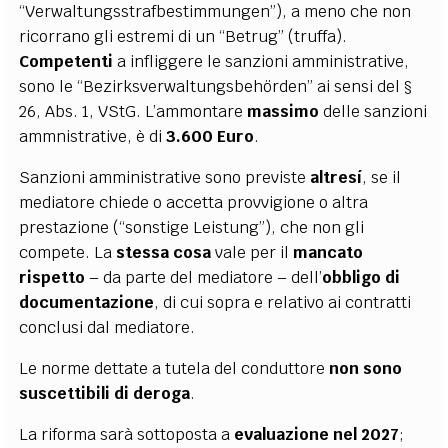
“Verwaltungsstrafbestimmungen”), a meno che non
ricorrano gli estremi di un “Betrug” (truffa).
Competenti
a infliggere le sanzioni amministrative,
sono le “Bezirksverwaltungsbehörden” ai sensi del §
26, Abs. 1, VStG. L’ammontare
massimo
delle sanzioni
ammnistrative, è di
3.600 Euro
.
Sanzioni amministrative sono previste
altresí
, se il
mediatore chiede o accetta provvigione o altra
prestazione (“sonstige Leistung”), che non gli
compete. La
stessa cosa
vale per il
mancato
rispetto
– da parte del mediatore – dell’
obbligo di
documentazione
, di cui sopra e relativo ai contratti
conclusi dal mediatore.
Le norme dettate a tutela del conduttore
non sono
suscettibili di deroga
.
La riforma sarà sottoposta a
evaluazione nel 2027
;