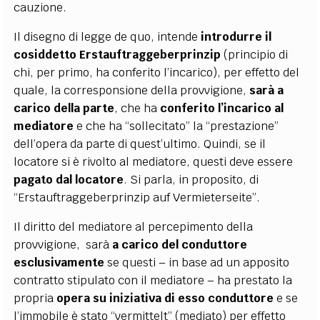
cauzione.
Il disegno di legge de quo, intende
introdurre il
cosiddetto
Erstauftraggeberprinzip
(principio di
chi, per primo, ha conferito l’incarico), per effetto del
quale, la corresponsione della provvigione,
sarà a
carico della parte
, che ha
conferito l’incarico al
mediatore
e che ha “sollecitato” la “prestazione”
dell’opera da parte di quest’ultimo. Quindi, se il
locatore si è rivolto al mediatore, questi deve essere
pagato dal locatore
. Si parla, in proposito, di
“Erstauftraggeberprinzip auf Vermieterseite”.
Il diritto del mediatore al percepimento della
provvigione,
sarà
a carico del
conduttore
esclusivamente
se questi – in base ad un apposito
contratto stipulato con il mediatore – ha prestato la
propria
opera su iniziativa di esso
conduttore
e se
l’immobile è stato “vermittelt” (mediato) per effetto