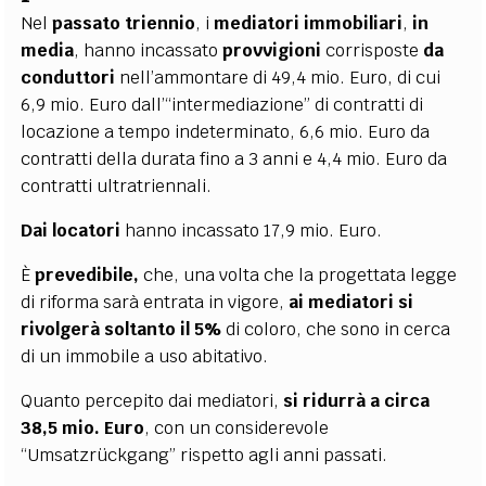
Nel
passato triennio
, i
mediatori immobiliari
,
in
media
, hanno incassato
provvigioni
corrisposte
da
conduttori
nell’ammontare di 49,4 mio. Euro, di cui
6,9 mio. Euro dall’“intermediazione” di contratti di
locazione a tempo indeterminato, 6,6 mio. Euro da
contratti della durata fino a 3 anni e 4,4 mio. Euro da
contratti ultratriennali.
Dai locatori
hanno incassato 17,9 mio. Euro.
È
prevedibile,
che, una volta che la progettata legge
di riforma sarà entrata in vigore,
ai mediatori si
rivolgerà soltanto il 5%
di coloro, che sono in cerca
di un immobile a uso abitativo.
Quanto percepito dai mediatori,
si ridurrà a circa
38,5 mio. Euro
, con un considerevole
“Umsatzrückgang” rispetto agli anni passati.