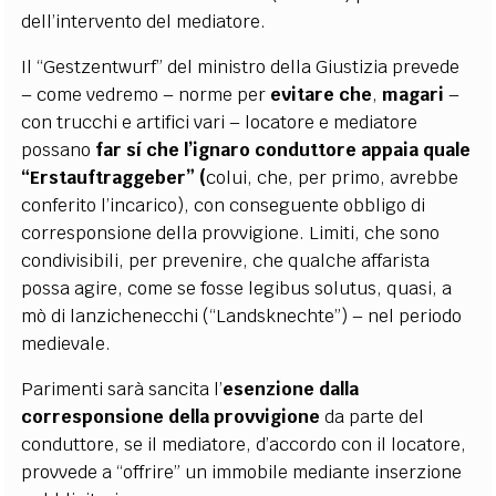
dell’intervento del mediatore.
Il “Gestzentwurf” del ministro della Giustizia prevede
– come vedremo – norme per
evitare che
,
magari
–
con trucchi e artifici vari – locatore e mediatore
possano
far sí
che l’ignaro conduttore appaia quale
“Erstauftraggeber” (
colui, che, per primo, avrebbe
conferito l’incarico), con conseguente obbligo di
corresponsione della provvigione. Limiti, che sono
condivisibili, per prevenire, che qualche affarista
possa agire, come se fosse legibus solutus, quasi, a
mò di lanzichenecchi (“Landsknechte”) – nel periodo
medievale.
Parimenti sarà sancita l’
esenzione dalla
corresponsione della provvigione
da parte del
conduttore, se il mediatore, d’accordo con il locatore,
provvede a “offrire” un immobile mediante inserzione