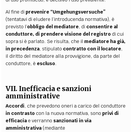
Al fine di
prevenire “Umgehungsversuche”
(tentatavi di eludere l’introducenda normativa), è
previsto l’
obbligo del mediatore
, di
consentire al
conduttore, di prendere visione del registro
di cui
sopra si è parlato. Se risulta, che il
mediatore ha già,
in precedenza
, stipulato
contratto con il locatore
,
il diritto del mediatore alla provvigione, da parte del
conduttore, è
escluso
.
VII. Inefficacia e sanzioni
amministrative
Accordi
,
che prevedono oneri a carico del conduttore
in contrasto
con la nuova normativa, sono
privi di
efficacia
e verranno
sanzionati in via
amministrativa
(mediante