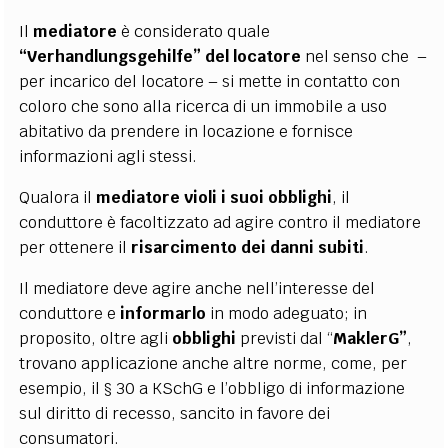
Il
mediatore
è considerato quale
“Verhandlungsgehilfe” del locatore
nel senso che
–
per incarico del locatore – si mette in contatto con
coloro che sono alla ricerca di un immobile a uso
abitativo da prendere in locazione e fornisce
informazioni agli stessi.
Qualora il
mediatore violi i suoi obblighi
, il
conduttore è facoltizzato ad agire contro il mediatore
per ottenere il
risarcimento dei danni subiti
.
Il mediatore deve agire anche nell’interesse del
conduttore e
informarlo
in modo adeguato; in
proposito, oltre agli
obblighi
previsti dal “
MaklerG”
,
trovano applicazione anche altre norme, come, per
esempio, il § 30 a KSchG e l’obbligo di informazione
sul diritto di recesso, sancito in favore dei
consumatori.