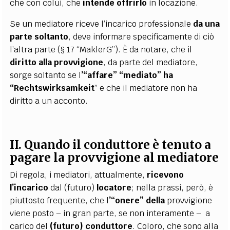
che con colui, che
intende offrirlo
in locazione.
Se un mediatore riceve l’incarico professionale
da una
parte soltanto
, deve informare specificamente di ciò
l’altra parte (§ 17 “MaklerG”). È da notare, che il
diritto alla provvigione
, da parte del mediatore,
sorge soltanto se l
’“affare” “mediato” ha
“Rechtswirksamkeit
” e che il mediatore non ha
diritto a un acconto.
II. Quando il conduttore è tenuto a
pagare la provvigione al mediatore
Di regola, i mediatori, attualmente,
ricevono
l’incarico
dal (futuro)
locatore
;
nella prassi, però, è
piuttosto frequente, che l
’“onere” della
provvigione
viene posto – in gran parte, se non interamente –
a
carico del
(futuro) conduttore
. Coloro, che sono alla