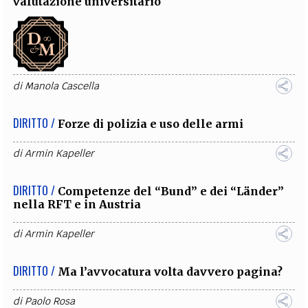
valutazione universitario
di
Manola Cascella
DIRITTO /
Forze di polizia e uso delle armi
di
Armin Kapeller
DIRITTO /
Competenze del “Bund” e dei “Länder”
nella RFT e in Austria
di
Armin Kapeller
DIRITTO /
Ma l’avvocatura volta davvero pagina?
di
Paolo Rosa