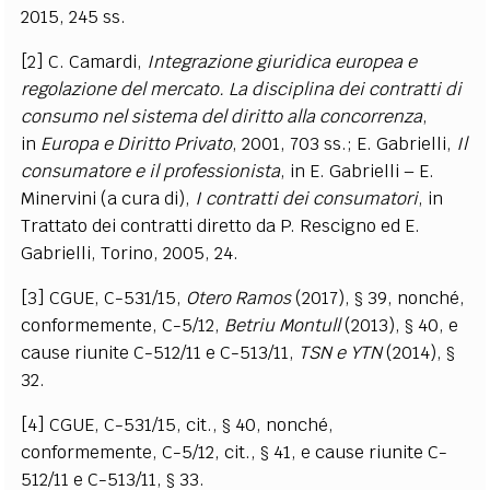
2015, 245 ss.
[2] C. Camardi,
Integrazione giuridica europea e
regolazione del mercato. La disciplina dei contratti di
consumo nel sistema del diritto alla concorrenza
,
in
Europa e Diritto Privato
, 2001, 703 ss.; E. Gabrielli,
Il
consumatore e il professionista
, in E. Gabrielli – E.
Minervini (a cura di),
I contratti dei consumatori
, in
Trattato dei contratti diretto da P. Rescigno ed E.
Gabrielli, Torino, 2005, 24.
[3] CGUE, C-531/15,
Otero Ramos
(2017), § 39, nonché,
conformemente, C-5/12,
Betriu Montull
(2013), § 40, e
cause riunite C-512/11 e C-513/11,
TSN e YTN
(2014), §
32.
[4] CGUE, C-531/15, cit., § 40, nonché,
conformemente, C-5/12, cit., § 41, e cause riunite C-
512/11 e C-513/11, § 33.