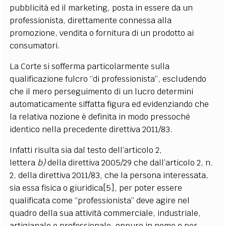
pubblicità ed il marketing, posta in essere da un
professionista, direttamente connessa alla
promozione, vendita o fornitura di un prodotto ai
consumatori.
La Corte si sofferma particolarmente sulla
qualificazione fulcro “di professionista”, escludendo
che il mero perseguimento di un lucro determini
automaticamente siffatta figura ed evidenziando che
la relativa nozione è definita in modo pressoché
identico nella precedente direttiva 2011/83.
Infatti risulta sia dal testo dell’articolo 2,
lettera
b)
della direttiva 2005/29 che dall’articolo 2, n.
2, della direttiva 2011/83, che la persona interessata,
sia essa fisica o giuridica[5], per poter essere
qualificata come “professionista” deve agire nel
quadro della sua attività commerciale, industriale,
artigianale o professionale, oppure in nome o per