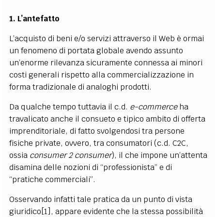
1. L’antefatto
L’acquisto di beni e/o servizi attraverso il Web è ormai
un fenomeno di portata globale avendo assunto
un’enorme rilevanza sicuramente connessa ai minori
costi generali rispetto alla commercializzazione in
forma tradizionale di analoghi prodotti.
Da qualche tempo tuttavia il c.d.
e-commerce
ha
travalicato anche il consueto e tipico ambito di offerta
imprenditoriale, di fatto svolgendosi tra persone
fisiche private, ovvero, tra consumatori (c.d. C2C,
ossia
consumer 2 consumer
), il che impone un’attenta
disamina delle nozioni di “professionista” e di
“pratiche commerciali”.
Osservando infatti tale pratica da un punto di vista
giuridico[1], appare evidente che la stessa possibilità