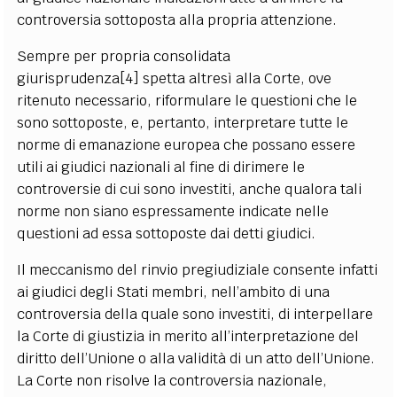
controversia sottoposta alla propria attenzione.
Sempre per propria consolidata
giurisprudenza[4] spetta altresì alla Corte, ove
ritenuto necessario, riformulare le questioni che le
sono sottoposte, e, pertanto, interpretare tutte le
norme di emanazione europea che possano essere
utili ai giudici nazionali al fine di dirimere le
controversie di cui sono investiti, anche qualora tali
norme non siano espressamente indicate nelle
questioni ad essa sottoposte dai detti giudici.
Il meccanismo del rinvio pregiudiziale consente infatti
ai giudici degli Stati membri, nell’ambito di una
controversia della quale sono investiti, di interpellare
la Corte di giustizia in merito all’interpretazione del
diritto dell’Unione o alla validità di un atto dell’Unione.
La Corte non risolve la controversia nazionale,