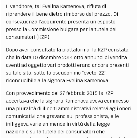
Il venditore, tal Evelina Kamenova, rifiuta di
riprendere il bene dietro rimborso del prezzo. Di
conseguenza l’acquirente presenta un esposto
presso la Commissione bulgara per la tutela dei
consumatori (KZP).
Dopo aver consultato la piattaforma, la KZP constata
che in data 10 dicembre 2014 otto annunci di vendita
aventi ad oggetto vari prodotti erano ancora presenti
su tale sito, sotto lo pseudonimo “eveto-ZZ”,
riconducibile alla signora Evelina Kamenova.
Con provvedimento del 27 febbraio 2015 la KZP
accertava che la signora Kamenova aveva commesso
una pluralità di illeciti amministrativi relativi agli oneri
comunicativi che gravano sul professionista, e le
infliggeva varie ammende in virtù della legge
nazionale sulla tutela dei consumatori che