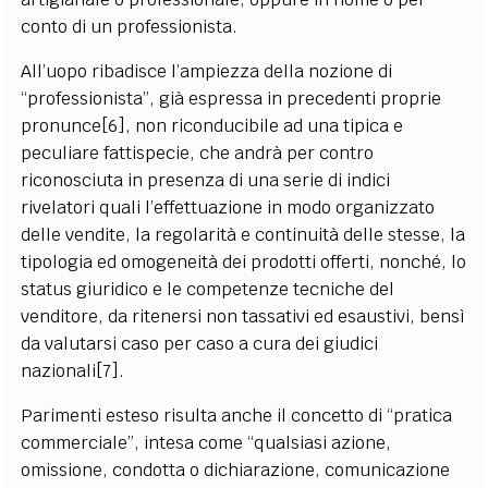
conto di un professionista.
All’uopo ribadisce l’ampiezza della nozione di
“professionista”, già espressa in precedenti proprie
pronunce[6], non riconducibile ad una tipica e
peculiare fattispecie, che andrà per contro
riconosciuta in presenza di una serie di indici
rivelatori quali l’effettuazione in modo organizzato
delle vendite, la regolarità e continuità delle stesse, la
tipologia ed omogeneità dei prodotti offerti, nonché, lo
status giuridico e le competenze tecniche del
venditore, da ritenersi non tassativi ed esaustivi, bensì
da valutarsi caso per caso a cura dei giudici
nazionali[7].
Parimenti esteso risulta anche il concetto di “pratica
commerciale”, intesa come “qualsiasi azione,
omissione, condotta o dichiarazione, comunicazione