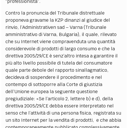
“professionista”.
Contro la pronuncia del Tribunale distrettuale
proponeva gravame la KZP dinanzi al giudice del
rinvio, l’Administrativen sad – Varna (Tribunale
amministrativo di Varna, Bulgaria), il quale, rilevato
che su Internet viene compravenduta una quantità
considerevole di prodotti di largo consumo e che la
direttiva 2005/29/CE è senz’altro intesa a garantire il
più alto livello possibile di tutela del consumatore
quale parte debole del rapporto sinallagmatico,
decideva di sospendere il procedimento e nel
contempo di sottoporre alla Corte di giustizia
dell’Unione europea la seguente questione
pregiudiziale: «Se l’articolo 2, lettere b) e d), della
direttiva 2005/29/CE debba essere interpretato nel
senso che l’attività di una persona fisica, registrata su
un sito Internet per la vendita di prodotti, e che abbia
contemporaneamente pubblicato complessivamente