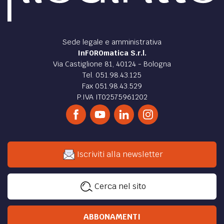
Sede legale e amministrativa
InFOROmatica S.r.l.
Via Castiglione 81, 40124 - Bologna
Tel. 051.98.43.125
Fax 051.98.43.529
P.IVA IT02575961202
Iscriviti alla newsletter
Cerca nel sito
ABBONAMENTI