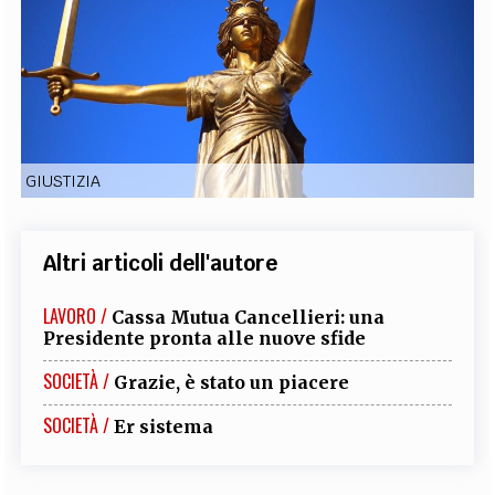
EXTRA
CODICI
RUBRICHE
LIBRI
PROCEEDINGS
PUBBLICITÀ
CONTATTI
SOCIAL MEDIA
GIUSTIZIA
Altri articoli dell'autore
LAVORO /
Cassa Mutua Cancellieri: una
Presidente pronta alle nuove sfide
SOCIETÀ /
Grazie, è stato un piacere
SOCIETÀ /
Er sistema