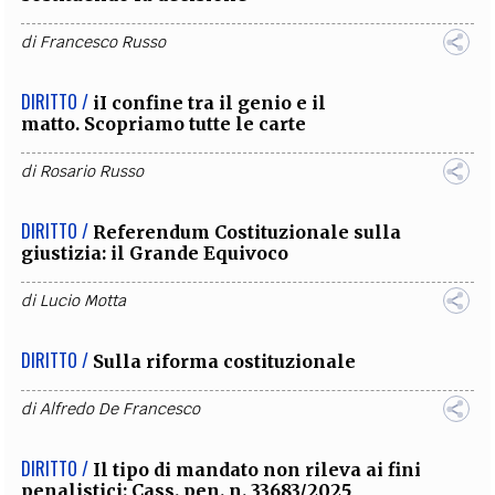
di
Francesco Russo
DIRITTO /
iI confine tra il genio e il
matto. Scopriamo tutte le carte
di
Rosario Russo
DIRITTO /
Referendum Costituzionale sulla
giustizia: il Grande Equivoco
di
Lucio Motta
DIRITTO /
Sulla riforma costituzionale
di
Alfredo De Francesco
DIRITTO /
Il tipo di mandato non rileva ai fini
penalistici: Cass. pen. n. 33683/2025