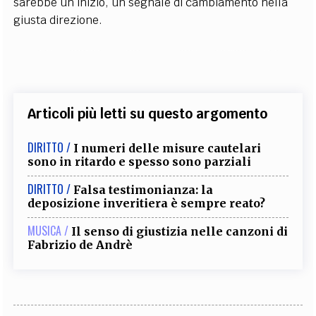
sarebbe un inizio, un segnale di cambiamento nella
giusta direzione.
Articoli più letti su questo argomento
DIRITTO /
I numeri delle misure cautelari
sono in ritardo e spesso sono parziali
DIRITTO /
Falsa testimonianza: la
deposizione inveritiera è sempre reato?
MUSICA /
Il senso di giustizia nelle canzoni di
Fabrizio de Andrè