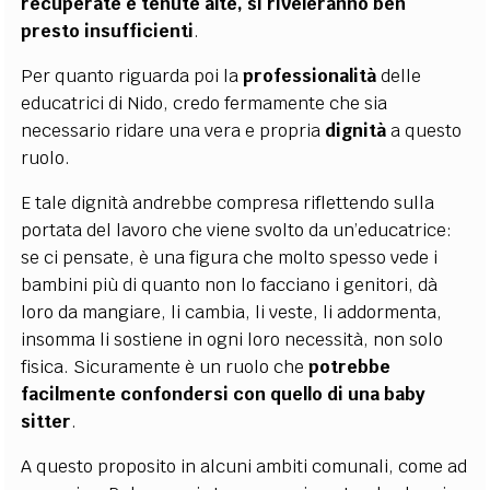
recuperate e tenute alte, si riveleranno ben
presto insufficienti
.
Per quanto riguarda poi la
professionalità
delle
educatrici di Nido, credo fermamente che sia
necessario ridare una vera e propria
dignità
a questo
ruolo.
E tale dignità andrebbe compresa riflettendo sulla
portata del lavoro che viene svolto da un’educatrice:
se ci pensate, è una figura che molto spesso vede i
bambini più di quanto non lo facciano i genitori, dà
loro da mangiare, li cambia, li veste, li addormenta,
insomma li sostiene in ogni loro necessità, non solo
fisica. Sicuramente è un ruolo che
potrebbe
facilmente confondersi con quello di una baby
sitter
.
A questo proposito in alcuni ambiti comunali, come ad