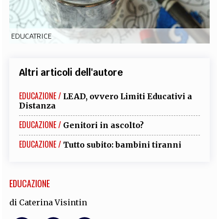
EXTRA
CODICI
RUBRICHE
LIBRI
PROCEEDINGS
PUBBLICITÀ
CONTATTI
EDUCATRICE
SOCIAL MEDIA
Altri articoli dell'autore
EDUCAZIONE /
LEAD, ovvero Limiti Educativi a
Distanza
EDUCAZIONE /
Genitori in ascolto?
EDUCAZIONE /
Tutto subito: bambini tiranni
EDUCAZIONE
di
Caterina Visintin