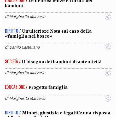
EDUCAZIONE /
Le neuroscienze e i diritti dei
bambini
di
Margherita Marzario
DIRITTO /
Un'ulteriore Nota sul caso della
«famiglia nel bosco»
di
Danilo Castellano
SOCIETÀ /
Il bisogno dei bambini di autenticità
di
Margherita Marzario
EDUCAZIONE /
Progetto famiglia
di
Margherita Marzario
DIRITTO /
Minori, giustizia e legalità: una risposta