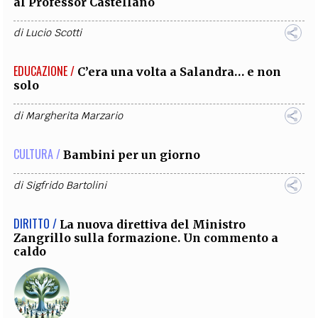
al Professor Castellano
di
Lucio Scotti
EDUCAZIONE /
C’era una volta a Salandra… e non
solo
di
Margherita Marzario
CULTURA /
Bambini per un giorno
di
Sigfrido Bartolini
DIRITTO /
La nuova direttiva del Ministro
Zangrillo sulla formazione. Un commento a
caldo