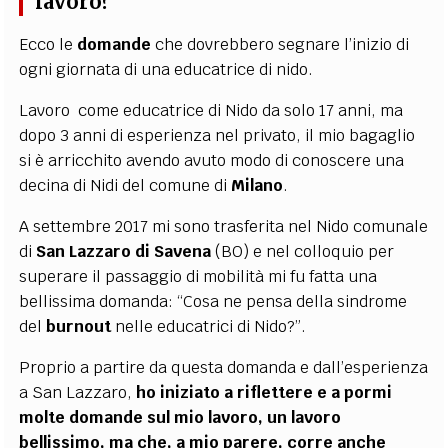
lavoro?
Ecco le
domande
che dovrebbero segnare l’inizio di
ogni giornata di una educatrice di nido.
Lavoro come educatrice di Nido da solo 17 anni, ma
dopo 3 anni di esperienza nel privato, il mio bagaglio
si è arricchito avendo avuto modo di conoscere una
decina di Nidi del comune di
Milano
.
A settembre 2017 mi sono trasferita nel Nido comunale
di
San Lazzaro di Savena
(BO) e nel colloquio per
superare il passaggio di mobilità mi fu fatta una
bellissima domanda: “Cosa ne pensa della sindrome
del
burnout
nelle educatrici di Nido?”.
Proprio a partire da questa domanda e dall’esperienza
a San Lazzaro,
ho iniziato a riflettere e a pormi
molte domande sul mio lavoro, un lavoro
bellissimo, ma che, a mio parere, corre anche