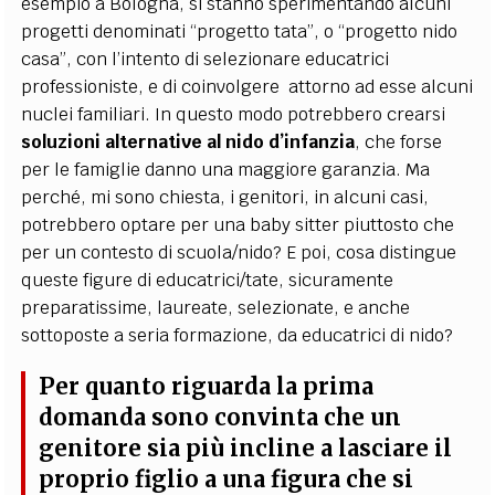
esempio a Bologna, si stanno sperimentando alcuni
progetti denominati “progetto tata”, o “progetto nido
casa”, con l’intento di selezionare educatrici
professioniste, e di coinvolgere attorno ad esse alcuni
nuclei familiari. In questo modo potrebbero crearsi
soluzioni alternative al nido d’infanzia
, che forse
per le famiglie danno una maggiore garanzia. Ma
perché, mi sono chiesta, i genitori, in alcuni casi,
potrebbero optare per una baby sitter piuttosto che
per un contesto di scuola/nido? E poi, cosa distingue
queste figure di educatrici/tate, sicuramente
preparatissime, laureate, selezionate, e anche
sottoposte a seria formazione, da educatrici di nido?
Per quanto riguarda la prima
domanda sono convinta che un
genitore sia più incline a lasciare il
proprio figlio a una figura che si