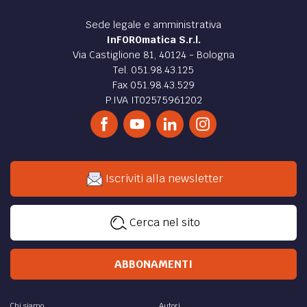
Sede legale e amministrativa
InFOROmatica S.r.l.
Via Castiglione 81, 40124 - Bologna
Tel. 051.98.43.125
Fax 051.98.43.529
P.IVA IT02575961202
Iscriviti alla newsletter
Cerca nel sito
ABBONAMENTI
Chi siamo
Autori