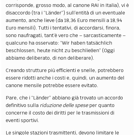
corrisponde, grosso modo, al canone RAI in Italia), vi è
disaccordo (tra i “Länder”) sull’entità di un eventuale
aumento, anche lieve (da 18,36 Euro mensili a 18,94
Euro mensili). Tutti i tentativi, di accordarsi, finora,
sono naufragati, tant’è vero che – sarcasticamente –
qualcuno ha osservato: “Wir haben tatsächlich
beschlossen, heute nicht zu beschließen” (Oggi
abbiamo deliberato, di non deliberare).
Creando strutture più efficienti e snelle, potrebbero
essere ridotti anche i costi e, quindi, un aumento del
canone mensile potrebbe essere evitato.
Pare, che i “Länder” abbiano già trovato un accordo
definitivo sulla
riduzione delle spese
per quanto
concerne il costo dei diritti per le trasmissioni di
eventi sportivi.
Le singole stazioni trasmittenti, devono limitare le