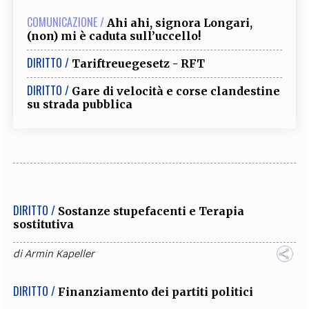
COMUNICAZIONE /
Ahi ahi, signora Longari,
(non) mi è caduta sull’uccello!
DIRITTO /
Tariftreuegesetz - RFT
DIRITTO /
Gare di velocità e corse clandestine
su strada pubblica
DIRITTO /
Sostanze stupefacenti e Terapia
sostitutiva
di
Armin Kapeller
DIRITTO /
Finanziamento dei partiti politici