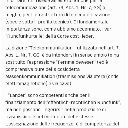
infornare, chi risiede all’estero nonchè per la
telecomunicazione (art. 73, Abs. 1, Nr. 7, GG) o,
meglio, per l’infrastruttura di telecomunicazione
(specie sotto il profilo tecnico). Di fondamentale
importanza sono, come abbiamo accennato, i vari
“Rundfunkurteile” della Corte cost. feder.
La dizione “Telekommunikation”, utilizzata nell’art. 7,
Abs. 1, Nr. 7, GG, è da intendersi in senso ampio (e ha
sostituito l’espressione “Fernmeldewesen”) ed è
comprensiva pure della cosiddetta
Massenkommunikation (trasmissione via etere (onde
elettromagnetiche) e via cavo).
I “Länder” sono competenti anche per il
finanziamento dell’”öffentlich-rechtlichen Rundfunk”,
ma non possono “ingerirsi” nella produzione di
trasmissioni e nel contenuto delle stesse.
L’assegnazione delle frequenze, è di competenza del