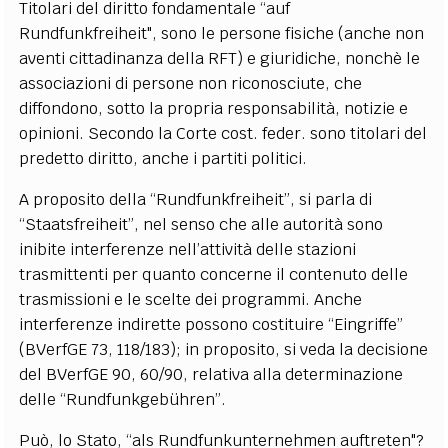
Titolari del diritto fondamentale “auf
Rundfunkfreiheit", sono le persone fisiche (anche non
aventi cittadinanza della RFT) e giuridiche, nonchè le
associazioni di persone non riconosciute, che
diffondono, sotto la propria responsabilità, notizie e
opinioni. Secondo la Corte cost. feder. sono titolari del
predetto diritto, anche i partiti politici.
A proposito della “Rundfunkfreiheit”, si parla di
“Staatsfreiheit”, nel senso che alle autorità sono
inibite interferenze nell’attività delle stazioni
trasmittenti per quanto concerne il contenuto delle
trasmissioni e le scelte dei programmi. Anche
interferenze indirette possono costituire “Eingriffe”
(BVerfGE 73, 118/183); in proposito, si veda la decisione
del BVerfGE 90, 60/90, relativa alla determinazione
delle “Rundfunkgebühren”.
Può, lo Stato, “als Rundfunkunternehmen auftreten"?