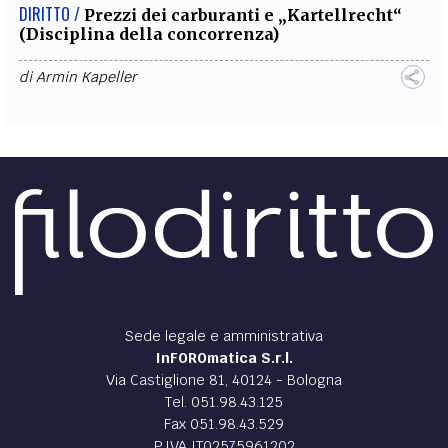
DIRITTO /
Prezzi dei carburanti e „Kartellrecht“
(Disciplina della concorrenza)
di
Armin Kapeller
Sede legale e amministrativa
InFOROmatica S.r.l.
Via Castiglione 81, 40124 - Bologna
Tel. 051.98.43.125
Fax 051.98.43.529
P.IVA IT02575961202