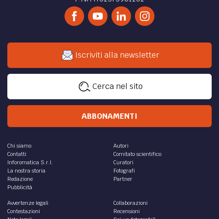
Iscriviti alla newsletter
Cerca nel sito
ABBONAMENTI
Chi siamo
Autori
Contatti
Comitato scientifico
Inforomatica S.r.l.
Curatori
La nostra storia
Fotografi
Redazione
Partner
Pubblicità
Avvertenze legali
Collaborazioni
Contestazioni
Recensioni