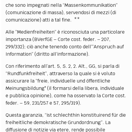
che sono impegnati nella “Massenkommunikation”
(comunicazione di massa), servendosi di mezzi (di
comunicazione) atti a tal fine. **
Alle ”Medienfreiheiten” è riconosciuta una particolare
importanza (BVerfGE – Corte cost. feder. – 207,
299/332); ciò anche tenendo conto dell’”Anspruch auf
Information” (diritto all’informazione).
Con riferimento all’art. 5, S. 2, 2. Alt., GG, si parla di
“Rundfunkfreiheit”, attraverso la quale si è voluto
assicurare la “freie, individuelle und öffentliche
Meinungsbildung" (il formarsi della libera, individuale
e pubblica opinione), come ha osservato la Corte cost.
feder. – 59, 231/257 e 57, 295/319).
Questa garanzia, “ist schlechthin konstituirend für die
freiheitliche demokratische Grundordnung”.
La
diffusione di notizie via etere, rende possibile