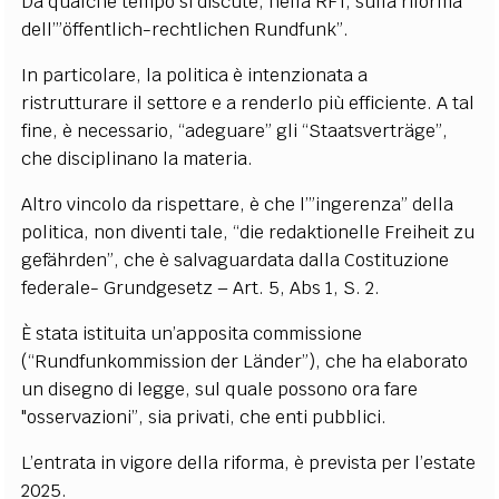
Da qualche tempo si discute, nella RFT, sulla riforma
dell’”öffentlich-rechtlichen Rundfunk”.
In particolare, la politica è intenzionata a
ristrutturare il settore e a renderlo più efficiente. A tal
fine, è necessario, “adeguare” gli “Staatsverträge”,
che disciplinano la materia.
Altro vincolo da rispettare, è che l’”ingerenza” della
politica, non diventi tale, “die redaktionelle Freiheit zu
gefährden”, che è salvaguardata dalla Costituzione
federale- Grundgesetz – Art. 5, Abs 1, S. 2.
È stata istituita un’apposita commissione
(“Rundfunkommission der Länder”), che ha elaborato
un disegno di legge, sul quale possono ora fare
"osservazioni”, sia privati, che enti pubblici.
L’entrata in vigore della riforma, è prevista per l’estate
2025.