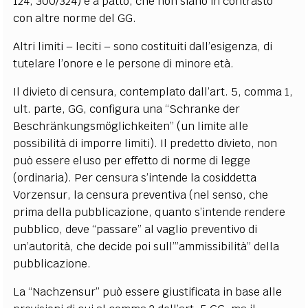
124, 300/324) e a patto, che non siano in contrasto
con altre norme del GG.
Altri limiti – leciti – sono costituiti dall’esigenza, di
tutelare l’onore e le persone di minore età.
Il divieto di censura, contemplato dall’art. 5, comma 1,
ult. parte, GG, configura una “Schranke der
Beschränkungsmöglichkeiten” (un limite alle
possibilità di imporre limiti). Il predetto divieto, non
può essere eluso per effetto di norme di legge
(ordinaria). Per censura s’intende la cosiddetta
Vorzensur, la censura preventiva (nel senso, che
prima della pubblicazione, quanto s’intende rendere
pubblico, deve “passare” al vaglio preventivo di
un’autorità, che decide poi sull’”ammissibilità” della
pubblicazione.
La “Nachzensur” può essere giustificata in base alle