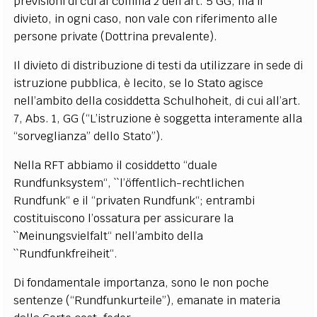
previsioni di cui al comma 2 dell’art. 5 GG, ma il
divieto, in ogni caso, non vale con riferimento alle
persone private (Dottrina prevalente).
Il divieto di distribuzione di testi da utilizzare in sede di
istruzione pubblica, è lecito, se lo Stato agisce
nell’ambito della cosiddetta Schulhoheit, di cui all’art.
7, Abs. 1, GG (“L’istruzione è soggetta interamente alla
“sorveglianza” dello Stato”).
Nella RFT abbiamo il cosiddetto “duale
Rundfunksystem“, ``l’öffentlich-rechtlichen
Rundfunk“ e il “privaten Rundfunk“; entrambi
costituiscono l’ossatura per assicurare la
``Meinungsvielfalt“ nell’ambito della
``Rundfunkfreiheit“.
Di fondamentale importanza, sono le non poche
sentenze (“Rundfunkurteile”), emanate in materia