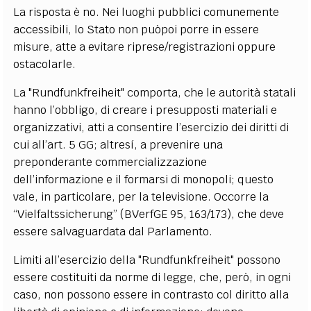
La risposta è no. Nei luoghi pubblici comunemente
accessibili, lo Stato non puòpoi porre in essere
misure, atte a evitare riprese/registrazioni oppure
ostacolarle.
La "Rundfunkfreiheit" comporta, che le autorità statali
hanno l’obbligo, di creare i presupposti materiali e
organizzativi, atti a consentire l’esercizio dei diritti di
cui all’art. 5 GG; altresí, a prevenire una
preponderante commercializzazione
dell’informazione e il formarsi di monopoli; questo
vale, in particolare, per la televisione. Occorre la
“Vielfaltssicherung” (BVerfGE 95, 163/173), che deve
essere salvaguardata dal Parlamento.
Limiti all’esercizio della "Rundfunkfreiheit" possono
essere costituiti da norme di legge, che, però, in ogni
caso, non possono essere in contrasto col diritto alla