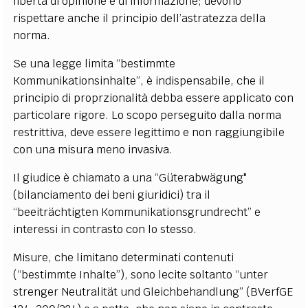
libertà di opinione e di informazione; devono
rispettare anche il principio dell’astratezza della
norma.
Se una legge limita “bestimmte
Kommunikationsinhalte”, è indispensabile, che il
principio di proprzionalità debba essere applicato con
particolare rigore. Lo scopo perseguito dalla norma
restrittiva, deve essere legittimo e non raggiungibile
con una misura meno invasiva.
Il giudice è chiamato a una “Güterabwägung"
(bilanciamento dei beni giuridici) tra il
“beeiträchtigten Kommunikationsgrundrecht” e
interessi in contrasto con lo stesso.
Misure, che limitano determinati contenuti
(“bestimmte Inhalte”), sono lecite soltanto “unter
strenger Neutralität und Gleichbehandlung” (BVerfGE