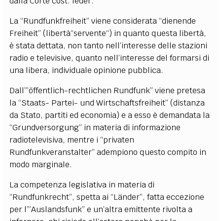
dalla Corte cost. feder.
La “Rundfunkfreiheit” viene considerata “dienende
Freiheit” (libertà“servente“) in quanto questa libertà,
è stata dettata, non tanto nell’interesse delle stazioni
radio e televisive, quanto nell’interesse del formarsi di
una libera, individuale opinione pubblica.
Dall’”öffentlich-rechtlichen Rundfunk” viene pretesa
la “Staats- Partei- und Wirtschaftsfreiheit” (distanza
da Stato, partiti ed economia) e a esso è demandata la
“Grundversorgung” in materia di informazione
radiotelevisiva, mentre i “privaten
Rundfunkveranstalter” adempiono questo compito in
modo marginale.
La competenza legislativa in materia di
“Rundfunkrecht”, spetta ai “Länder”, fatta eccezione
per l’”Auslandsfunk” e un’altra emittente rivolta a