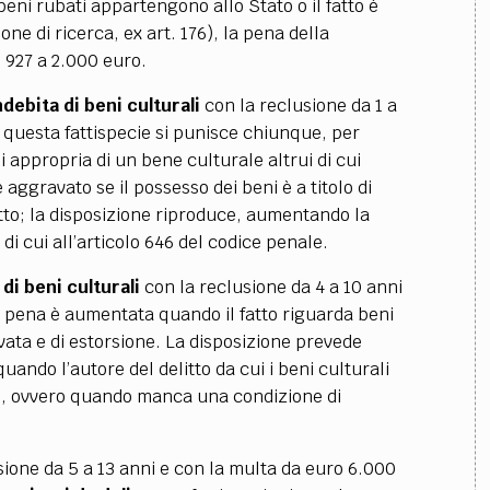
beni rubati appartengono allo Stato o il fatto è
e di ricerca, ex art. 176), la pena della
o 927 a 2.000 euro.
debita di beni culturali
con la reclusione da 1 a
 questa fattispecie si punisce chiunque, per
si appropria di un bene culturale altrui di cui
 è aggravato se il possesso dei beni è a titolo di
itto; la disposizione riproduce, aumentando la
di cui all’articolo 646 del codice penale.
 di beni culturali
con la reclusione da 4 a 10 anni
a pena è aumentata quando il fatto riguarda beni
avata e di estorsione. La disposizione prevede
quando l’autore del delitto da cui i beni culturali
e, ovvero quando manca una condizione di
sione da 5 a 13 anni e con la multa da euro 6.000