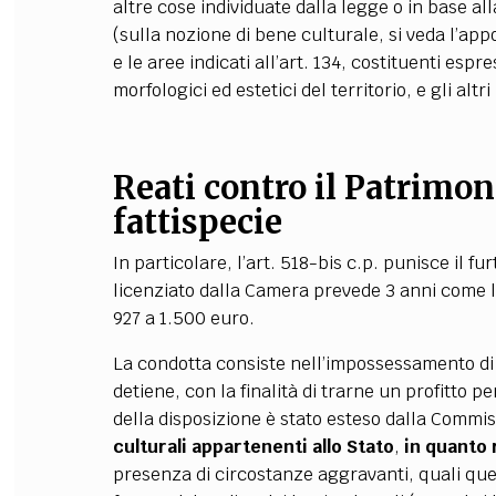
altre cose individuate dalla legge o in base all
(sulla nozione di bene culturale, si veda l’app
e le aree indicati all’art. 134, costituenti espre
morfologici ed estetici del territorio, e gli altr
Reati contro il Patrimon
fattispecie
In particolare, l’art. 518-bis c.p. punisce il fur
licenziato dalla Camera prevede 3 anni come li
927 a 1.500 euro.
La condotta consiste nell’impossessamento di u
detiene, con la finalità di trarne un profitto p
della disposizione è stato esteso dalla Comm
culturali appartenenti allo Stato
,
in quanto 
presenza di circostanze aggravanti, quali quell