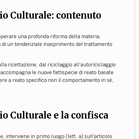
io Culturale
:
contenuto
i operare una profonda riforma della materia,
ica di un tendenziale inasprimento del trattamento
lla ricettazione, dal riciclaggio all’autoriciclaggio
o accompagna le nuove fattispecie di reato basate
ere a reato specifico non il comportamento in sé,
io Culturale e la confisca
, interviene in primo luogo (lett. a) sull’articolo