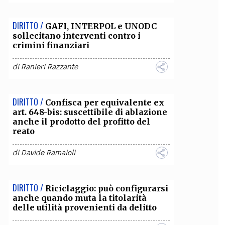
DIRITTO /
GAFI, INTERPOL e UNODC
sollecitano interventi contro i
crimini finanziari
di
Ranieri Razzante
DIRITTO /
Confisca per equivalente ex
art. 648-bis: suscettibile di ablazione
anche il prodotto del profitto del
reato
di
Davide Ramaioli
DIRITTO /
Riciclaggio: può configurarsi
anche quando muta la titolarità
delle utilità provenienti da delitto