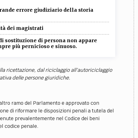
ande errore giudiziario della storia
ità dei magistrati
o di sostituzione di persona non appare
pre più pernicioso e sinuoso.
la ricettazione, dal riciclaggio all’autoriciclaggio
ativa delle persone giuridiche.
all’altro ramo del Parlamento e approvato con
ne di riformare le disposizioni penali a tutela del
ntenute prevalentemente nel Codice dei beni
nel codice penale.