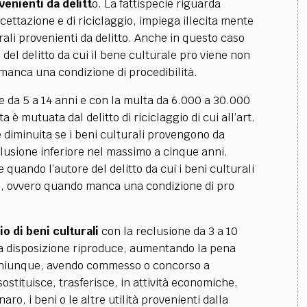
venienti da delitt
o. La fattispecie riguarda
ricettazione e di riciclaggio, impiega illecita mente
rali provenienti da delitto. Anche in questo caso
 del delitto da cui il bene culturale pro viene non
manca una condizione di procedibilità.
ne da 5 a 14 anni e con la multa da 6.000 a 30.000
ta è mutuata dal delitto di riciclaggio di cui all’art.
è diminuita se i beni culturali provengono da
reclusione inferiore nel massimo a cinque anni.
 quando l’autore del delitto da cui i beni culturali
e, ovvero quando manca una condizione di pro
io di beni culturali
con la reclusione da 3 a 10
La disposizione riproduce, aumentando la pena
 (chiunque, avendo commesso o concorso a
stituisce, trasferisce, in attività economiche,
naro, i beni o le altre utilità provenienti dalla