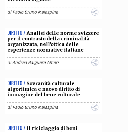
OLLABORA CON NOI
di
Paolo Bruno Malaspina
DIRITTO /
Analisi delle norme svizzere
per il contrasto della criminalità
organizzata, nell'ottica delle
esperienze normative italiane
di
Andrea Baiguera Altieri
DIRITTO /
Sovranità culturale
algoritmica e nuovo diritto di
immagine del bene culturale
di
Paolo Bruno Malaspina
DIRITTO /
Il riciclaggio di beni