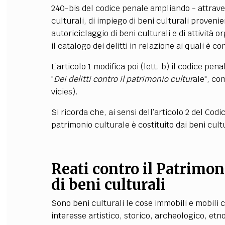
240-bis del codice penale ampliando - attravers
culturali, di impiego di beni culturali provenient
autoriciclaggio di beni culturali e di attività or
il catalogo dei delitti in relazione ai quali è c
L’articolo 1 modifica poi (lett. b) il codice penal
"
Dei delitti contro il patrimonio cultur
ale", co
vicies).
Si ricorda che, ai sensi dell’articolo 2 del Codic
patrimonio culturale è costituito dai beni cultu
Reati contro il Patrimon
di beni culturali
Sono beni culturali le cose immobili e mobili c
interesse artistico, storico, archeologico, etn