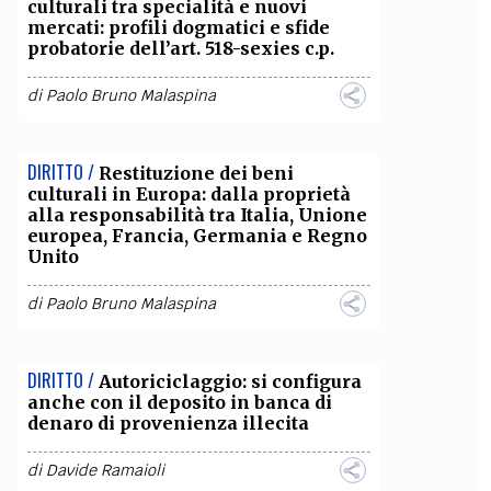
culturali tra specialità e nuovi
mercati: profili dogmatici e sfide
probatorie dell’art. 518-sexies c.p.
di
Paolo Bruno Malaspina
DIRITTO /
Restituzione dei beni
culturali in Europa: dalla proprietà
alla responsabilità tra Italia, Unione
europea, Francia, Germania e Regno
Unito
di
Paolo Bruno Malaspina
DIRITTO /
Autoriciclaggio: si configura
anche con il deposito in banca di
denaro di provenienza illecita
di
Davide Ramaioli