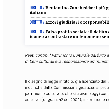
DIRITTO /
Beniamino Zuncheddu: il più gr
italiana
DIRITTO /
Errori giudiziari e responsabil
DIRITTO /
Falso profilo sociale: il delitt
idoneo a contrastare un fenomeno sem
Reati contro il Patrimonio Culturale dal furto al
di beni culturali e la responsabilità amministr
Il disegno di legge in titolo, già licenziato d
modifiche dalla Commissione giustizia, si propo
patrimonio culturale, che si trovano oggi co
culturali (d.lgs. n. 42 del 2004), inserendole 