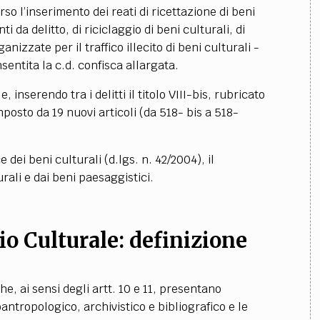
o l’inserimento dei reati di ricettazione di beni
i da delitto, di riciclaggio di beni culturali, di
ganizzate per il traffico illecito di beni culturali -
onsentita la c.d. confisca allargata.
e, inserendo tra i delitti il titolo VIII-bis, rubricato
mposto da 19 nuovi articoli (da 518- bis a 518-
e dei beni culturali (d.lgs. n. 42/2004), il
rali e dai beni paesaggistici.
io Culturale
:
definizione
he, ai sensi degli artt. 10 e 11, presentano
oantropologico, archivistico e bibliografico e le