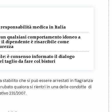
 responsabilità medica in Italia
: un qualsiasi comportamento idoneo a
r il dipendente è risarcibile come
curezza
le: è consenso informato il dialogo
l taglio da fare col bisturi
stabilito che si può essere arrestati in flagranza
rubato qualora si rientri in una delle condotte di
ativo 231/2007.