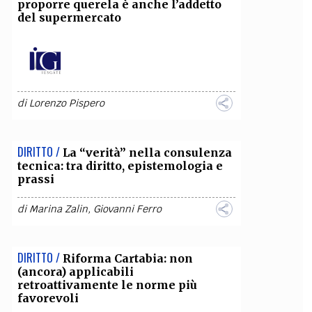
proporre querela è anche l’addetto
del supermercato
di
Lorenzo Pispero
DIRITTO /
La “verità” nella consulenza
tecnica: tra diritto, epistemologia e
prassi
di
Marina Zalin
,
Giovanni Ferro
DIRITTO /
Riforma Cartabia: non
(ancora) applicabili
retroattivamente le norme più
favorevoli