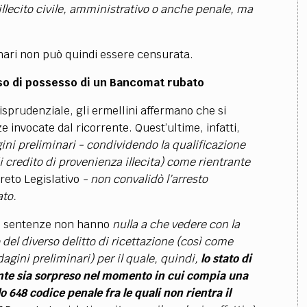
 illecito civile, amministrativo o anche penale, ma
inari non può quindi essere censurata.
caso di possesso di un Bancomat rubato
isprudenziale, gli ermellini affermano che si
e invocate dal ricorrente. Quest’ultime, infatti,
agini preliminari - condividendo la qualificazione
di credito di provenienza illecita) come rientrante
reto Legislativo
- non convalidò l’arresto
ato.
te sentenze non hanno
nulla a che vedere con la
 del diverso delitto di ricettazione (così come
agini preliminari) per il quale, quindi,
lo stato di
gente sia sorpreso nel momento in cui compia una
o 648 codice penale fra le quali non rientra il