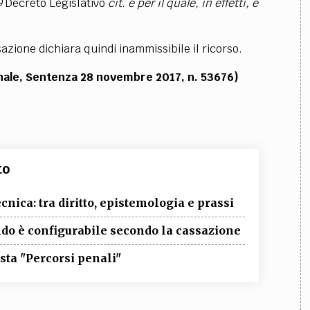
9
Decreto Legislativo
cit. e per il quale, in effetti, è
zione dichiara quindi inammissibile il ricorso.
nale, Sentenza 28 novembre 2017, n. 53676)
to
cnica: tra diritto, epistemologia e prassi
o è configurabile secondo la cassazione
sta "Percorsi penali"