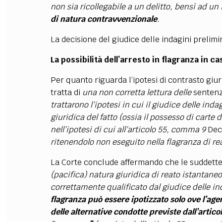
non sia ricollegabile a un delitto, bensì ad un
di natura contravvenzionale
.
La decisione del giudice delle indagini prelim
La possibilità dell’arresto in flagranza in 
Per quanto riguarda l’ipotesi di contrasto giur
tratta di
una non corretta lettura delle
sentenz
trattarono l’ipotesi in cui il giudice delle ind
giuridica del fatto (ossia il possesso di carte 
nell’ipotesi di cui all’articolo 55, comma 9
Dec
ritenendolo non eseguito nella flagranza di re
La Corte conclude affermando che le suddet
(pacifica) natura giuridica di reato istantaneo
correttamente qualificato dal giudice delle ind
flagranza può essere ipotizzato solo ove l’a
delle alternative condotte previste dall’articol