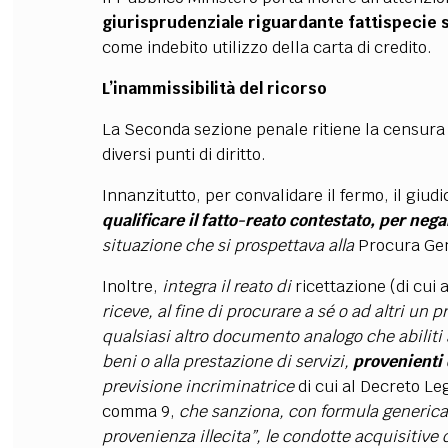
giurisprudenziale riguardante fattispecie s
come indebito utilizzo della carta di credito.
L’inammissibilità del ricorso
La Seconda sezione penale ritiene la censur
diversi punti di diritto.
Innanzitutto, per convalidare il fermo, il giudi
qualificare il fatto-reato contestato, per nega
situazione che si prospettava alla
Procura Ge
Inoltre,
integra il reato di
ricettazione (di cui 
riceve, al fine di procurare a sé o ad altri un 
qualsiasi altro documento analogo che abiliti a
beni o alla prestazione di servizi,
provenienti 
previsione incriminatrice
di cui al Decreto Le
comma 9,
che sanziona, con formula generica,
provenienza illecita”, le condotte acquisitive d