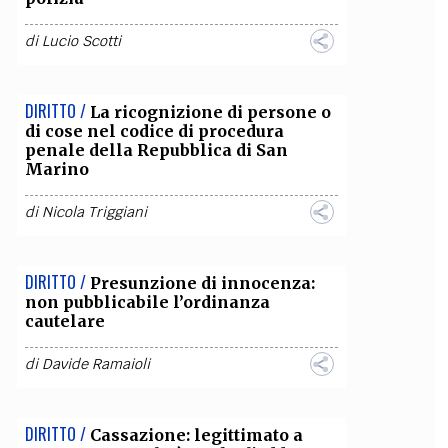
OLLABORA CON NOI
di
Lucio Scotti
DIRITTO /
La ricognizione di persone o
di cose nel codice di procedura
penale della Repubblica di San
Marino
di
Nicola Triggiani
DIRITTO /
Presunzione di innocenza:
non pubblicabile l’ordinanza
cautelare
di
Davide Ramaioli
DIRITTO /
Cassazione: legittimato a