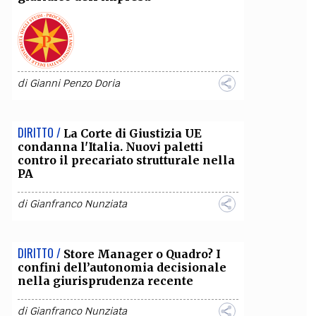
OLLABORA CON NOI
di
Gianni Penzo Doria
DIRITTO /
La Corte di Giustizia UE
condanna l'Italia. Nuovi paletti
contro il precariato strutturale nella
PA
di
Gianfranco Nunziata
DIRITTO /
Store Manager o Quadro? I
confini dell’autonomia decisionale
nella giurisprudenza recente
di
Gianfranco Nunziata