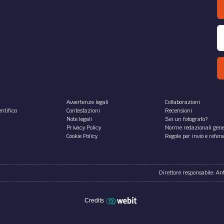
Avvertenze legali
Collaborazioni
ntifico
Contestazioni
Recensioni
Note legali
Sei un fotografo?
Privacy Policy
Norme redazionali gene
Cookie Policy
Regole per invio e refer
Direttore responsabile: A
Credits