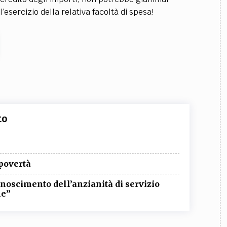
esercizio della relativa facoltà di spesa!
to
 povertà
onoscimento dell’anzianità di servizio
ne”