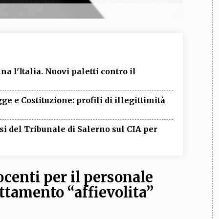
a l'Italia. Nuovi paletti contro il
ge e Costituzione: profili di illegittimità
si del Tribunale di Salerno sul CIA per
centi per il personale
attamento “affievolita”