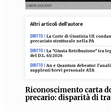
CARTA DOCENTI
Altri articoli dell'autore
DIRITTO /
La Corte di Giustizia UE condann
precariato strutturale nella PA
DIRITTO /
La "Giusta Retribuzione" tra leg
del D.L. 63/2026
DIRITTO /
An e Quantum debeatur: l'anali
supplenti brevi personale ATA
Riconoscimento carta do
precario: disparità di tr