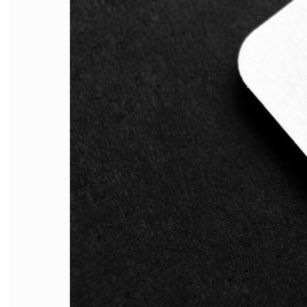
FILODIRITTO
RED