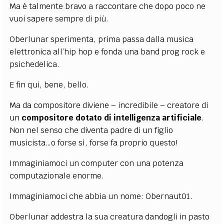
Ma è talmente bravo a raccontare che dopo poco ne
vuoi sapere sempre di più.
Oberlunar sperimenta, prima passa dalla musica
elettronica all’hip hop e fonda una band prog rock e
psichedelica.
E fin qui, bene, bello.
Ma da compositore diviene – incredibile – creatore di
un
compositore dotato di intelligenza artificiale
.
Non nel senso che diventa padre di un figlio
musicista…o forse sì, forse fa proprio questo!
Immaginiamoci un computer con una potenza
computazionale enorme
.
Immaginiamoci che abbia un nome: Obernaut01
.
Oberlunar addestra la sua creatura dandogli in pasto