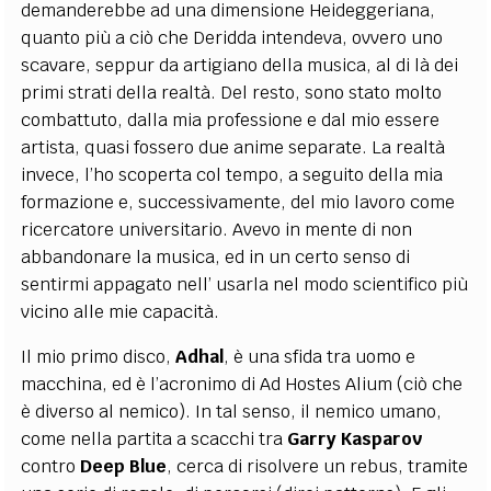
demanderebbe ad una dimensione Heideggeriana,
quanto più a ciò che Deridda
intendeva, ovvero uno
scavare, seppur da artigiano della musica, al di là dei
primi strati della realtà. Del resto, sono stato molto
combattuto, dalla mia professione e dal mio essere
artista, quasi fossero due anime separate. La realtà
invece, l’ho scoperta col tempo, a seguito della mia
formazione e, successivamente, del mio lavoro come
ricercatore universitario. Avevo in mente di non
abbandonare la musica, ed in un certo senso di
sentirmi appagato nell’ usarla nel modo scientifico più
vicino alle mie capacità.
Il mio primo disco,
Adhal
, è una sfida tra uomo e
macchina, ed è l’acronimo di Ad Hostes Alium (ciò che
è diverso al nemico). In tal senso, il nemico umano,
come nella partita a scacchi tra
Garry Kasparov
contro
Deep Blue
, cerca di risolvere un rebus, tramite