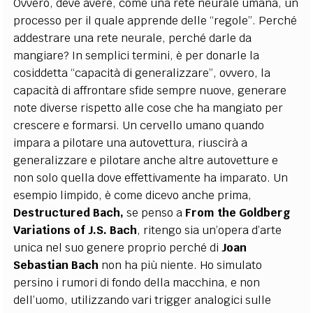
Ovvero, deve avere, come una rete neurale umana, un
processo per il quale apprende delle “regole”. Perché
addestrare una rete neurale, perché darle da
mangiare? In semplici termini, è per donarle la
cosiddetta “capacità di generalizzare”, ovvero, la
capacità di affrontare sfide sempre nuove, generare
note diverse rispetto alle cose che ha mangiato per
crescere e formarsi. Un cervello umano quando
impara a pilotare una autovettura, riuscirà a
generalizzare e pilotare anche altre autovetture e
non solo quella dove effettivamente ha imparato. Un
esempio limpido, è come dicevo anche prima,
Destructured Bach,
se penso a
From the Goldberg
Variations of J.S. Bach
, ritengo sia un’opera d’arte
unica nel suo genere proprio perché di
Joan
Sebastian Bach
non ha più niente. Ho simulato
persino i rumori di fondo della macchina, e non
dell’uomo, utilizzando vari trigger analogici sulle