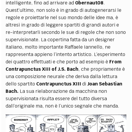
intelligente, fino ad arrivare ad
Obernaut08
.
Quest’ultimo, non solo è in grado di autogenerarsi le
regole e proiettarle nel suo mondo delle idee ma, è
altresì in grado di leggere spartiti di grandi autori e
re-interpretarli secondo le sue di regole che non sono
supervisionate. La copertina fatta da un designer
italiano, molto importante Raffaele Iannello, ne
rappresenta appieno l’intento artistico. L’esperimento
dei quattro effettuati e che porto ad esempio è
From
Contrapunctus XIII of J.S. Bach
, che propriamente è
una composizione neurale che deriva dalla lettura
dello spartito
Contrapunctus XIII
di
Joan Sebastian
Bach.
La sua rielaborazione da macchina non
supervisionata risulta essere del tutto diversa
dall’originale ma, non è l’unico segnale che manda.