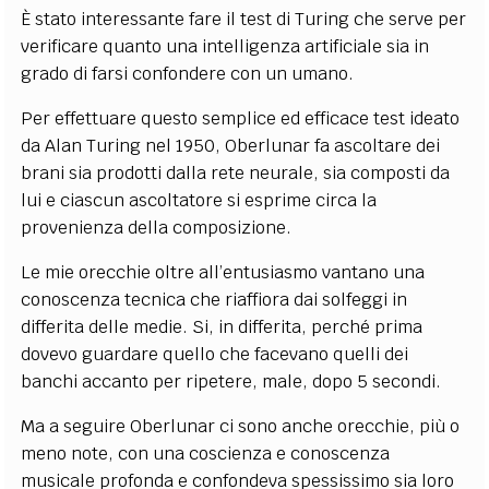
È stato interessante
fare il
test di Turing che serve per
verificare quanto una intelligenza artificiale sia in
grado di farsi confondere con un umano.
Per effettuare questo semplice ed efficace test ideato
da Alan Turing nel 1950, Oberlunar fa ascoltare dei
brani sia prodotti dalla rete neurale, sia composti da
lui e ciascun
ascoltatore
si esprime circa la
provenienza della composizione.
Le mie orecchie oltre all’entusiasmo vantano una
conoscenza tecnica che riaffiora dai solfeggi in
differita delle medie. Si, in differita, perché prima
dovevo guardare quello che facevano quelli dei
banchi accanto per ripetere, male, dopo 5 secondi.
Ma a seguire Oberlunar ci sono anche orecchie, più o
meno note, con una coscienza e conoscenza
musicale profonda e confondeva spessissimo sia loro