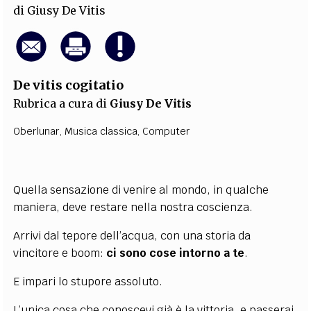
di
Giusy De Vitis
De vitis cogitatio
Rubrica a cura di
Giusy De Vitis
Oberlunar
,
Musica classica
,
Computer
Quella sensazione di venire al mondo, in qualche
maniera, deve restare nella nostra coscienza.
Arrivi dal tepore dell’acqua, con una storia da
vincitore e boom:
ci sono cose intorno a te
.
E impari lo stupore assoluto.
L’unica cosa che conoscevi già è la vittoria, e passerai