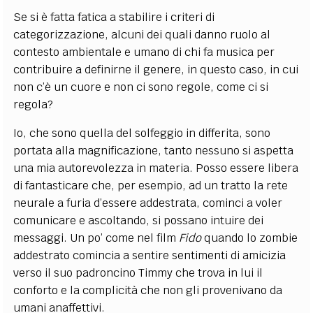
Se si è fatta fatica a stabilire i criteri di
categorizzazione, alcuni dei quali danno ruolo al
contesto ambientale e umano di chi fa musica per
contribuire a definirne il genere, in questo caso, in cui
non c’è un cuore e non ci sono regole, come ci si
regola?
Io, che sono quella del solfeggio in differita, sono
portata alla magnificazione, tanto nessuno si aspetta
una mia autorevolezza in materia. Posso essere libera
di fantasticare che, per esempio, ad un tratto la rete
neurale a furia d’essere addestrata, cominci a voler
comunicare e ascoltando, si possano intuire dei
messaggi. Un po’ come nel film
Fido
quando lo zombie
addestrato comincia a sentire sentimenti di amicizia
verso il suo padroncino Timmy che trova in lui il
conforto e la complicità che non gli provenivano da
umani anaffettivi.