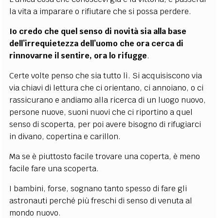
la vita a imparare o rifiutare che si possa perdere.
Io credo che quel senso di novità sia alla base
dell’irrequietezza dell’uomo che ora cerca di
rinnovarne il sentire, ora lo rifugge
.
Certe volte penso che sia tutto lì. Si acquisiscono via
via chiavi di lettura che ci orientano, ci annoiano, o ci
rassicurano e andiamo alla ricerca di un luogo nuovo,
persone nuove, suoni nuovi che ci riportino a quel
senso di scoperta, per poi avere bisogno di rifugiarci
in divano, copertina e carillon.
Ma se è piuttosto facile
trovare una coperta
, è meno
facile
fare una scoperta
.
I bambini, forse, sognano tanto spesso di fare gli
astronauti perché più freschi di senso di venuta al
mondo nuovo.