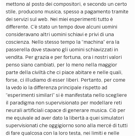
mettono al posto dei compositori, e secondo un certo
stile, producono musica, spesso a pagamento tramite
dei servizi sul web. Nei miei esperimenti tutto è
differente. C’è stato un tempo dove alcuni uomini
consideravano altri uomini schiavi e privi di una
coscienza. Nello stesso tempo la “machina” era la
passerella dove stavano gli uomini schiavizzati in
vendita. Per grazia e per fortuna, ora i nostri valori
penso siano cambiati, per lo meno nella maggior
parte della civiltà che ci piace abitare e nelle quali,
forse, ci illudiamo di esser liberi. Pertanto, per come
la vedo io la differenza principale rispetto ad
“esperimenti similari” si è manifestata nello scegliere
il paradigma non supervisionato per modellare reti
neurali artificiali capace di generare musica. Ciò per
me equivale ad aver dato la libertà a quei simulatori
supervisionati che oggigiorno sono alla mercé di tutti
di fare qualcosa con la loro testa, nei limiti e nelle