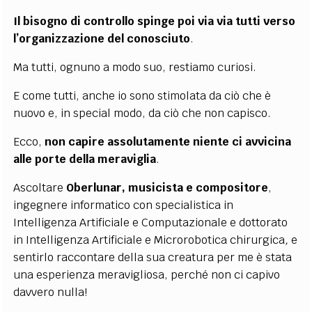
Il bisogno di controllo spinge poi via via tutti verso
l’organizzazione del conosciuto
.
Ma tutti, ognuno a modo suo, restiamo curiosi.
E come tutti, anche io sono stimolata da ciò che è
nuovo e, in special modo, da ciò che non capisco.
Ecco,
non capire assolutamente niente ci avvicina
alle porte della meraviglia
.
Ascoltare
Oberlunar, musicista e compositore
,
ingegnere informatico con specialistica in
Intelligenza Artificiale e Computazionale e dottorato
in Intelligenza Artificiale e Microrobotica chirurgica
,
e
sentirlo raccontare della sua creatura per me è stata
una esperienza meravigliosa, perché non ci capivo
davvero nulla!