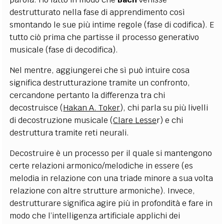
destrutturato nella fase di apprendimento così
smontando le sue più intime regole (fase di codifica). E
tutto ciò prima che partisse il processo generativo
musicale (fase di decodifica).
Nel mentre, aggiungerei che sì può intuire cosa
significa destrutturazione tramite un confronto,
cercandone pertanto la differenza tra chi
decostruisce (
Hakan A. Toker
), chi parla su più livelli
di decostruzione musicale (
Clare Lesse
r) e chi
destruttura tramite reti neurali.
Decostruire è un processo per il quale si mantengono
certe relazioni armonico/melodiche in essere (es
melodia in relazione con una triade minore a sua volta
relazione con altre strutture armoniche). Invece,
destrutturare significa agire più in profondità e fare in
modo che l’intelligenza artificiale applichi dei