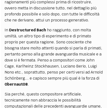
ragionamenti più complessi prima di ricostruire,
ovvero metta in discussione tutto, nel dettaglio più
profondo possibile e solo dopo, con tutte le difficoltà
che ne derivano, attui un processo generativo.
In
Destructured Bach
ho raggiunto, con molta
umiltà, un altro tipo di esperimento e di primato
proprio per questa ragione. Sono cosciente che
bisogna stare molto attenti quando si parla di primati,
pertanto penso alla grande avanguardia musicale e a
dove si è fermata. Penso a compositori come John
Cage, Karlheinz Stockhausen, Luciano Berio, Luigi
Nono etc., soprattutto, penso per certi versi ad Arnold
Schönberg... e capisco sempre più qual è la forza di
Obernaut08
.
Sia perché, questo compositore artificiale,
tecnicamente non abbraccia le possibilità
computazionali delle precedenti avanguardie umane,