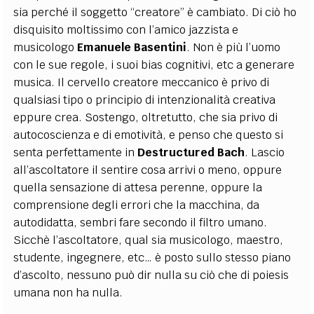
sia perché il soggetto “creatore” è cambiato. Di ciò ho
disquisito moltissimo con l’amico jazzista e
musicologo
Emanuele Basentini
. Non è più l’uomo
con le sue regole, i suoi bias cognitivi, etc a generare
musica. Il cervello creatore meccanico è privo di
qualsiasi tipo o principio di intenzionalità creativa
eppure crea. Sostengo, oltretutto, che sia privo di
autocoscienza e di emotività, e penso che questo si
senta perfettamente in
Destructured Bach
. Lascio
all’ascoltatore il sentire cosa arrivi o meno, oppure
quella sensazione di attesa perenne, oppure la
comprensione degli errori che la macchina, da
autodidatta, sembri fare secondo il filtro umano.
Sicchè l’ascoltatore, qual sia musicologo, maestro,
studente, ingegnere, etc… è posto sullo stesso piano
d’ascolto, nessuno può dir nulla su ciò che di poiesis
umana non ha nulla.