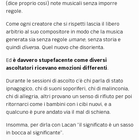
(dice proprio così) note musicali senza imporre
regole.
Come ogni creatore che si rispetti lascia il libero
arbitrio al suo compositore in modo che la musica
generata sia senza regole
umane
, senza storia e
quindi
divers
a
. Quel nuovo che disorienta.
Ed
è davvero stupefacente come diversi
ascoltatori ricevano emozioni differenti
.
Durante le sessioni di ascolto c’
è
chi parla di stato
ipnagogico, chi di suoni soporiferi, chi di malinconia,
chi di allegria, altri provano un senso di rifiuto per poi
ritornarci come i bambini con
i cibi nuovi
, e a
qualcuno è pure andato via il mal di schiena.
Insomma, per dirla con Lacan “il significato è un sasso
in bocca al significante”.