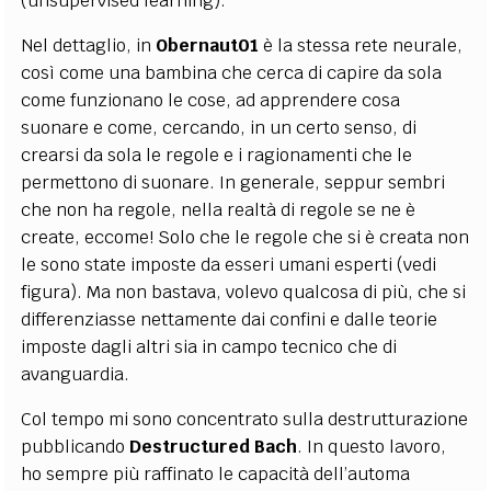
(unsupervised learning).
Nel dettaglio, in
Obernaut01
è la stessa rete neurale,
così come una bambina che cerca di capire da sola
come funzionano le cose, ad apprendere cosa
suonare e come, cercando, in un certo senso, di
crearsi da sola le regole e i ragionamenti che le
permettono di suonare. In generale, seppur sembri
che non ha regole, nella realtà di regole se ne è
create, eccome! Solo che le regole che si è creata non
le sono state imposte da esseri umani esperti (vedi
figura). Ma non bastava, volevo qualcosa di più, che si
differenziasse nettamente dai confini e dalle teorie
imposte dagli altri sia in campo tecnico che di
avanguardia.
Col tempo mi sono concentrato sulla destrutturazione
pubblicando
Destructured Bach
. In questo lavoro,
ho sempre più raffinato le capacità dell’automa