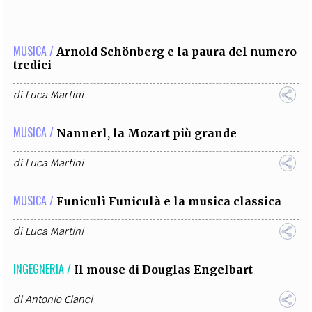
MUSICA /
Arnold Schönberg e la paura del numero
tredici
di
Luca Martini
MUSICA /
Nannerl, la Mozart più grande
di
Luca Martini
MUSICA /
Funiculì Funiculà e la musica classica
di
Luca Martini
INGEGNERIA /
Il mouse di Douglas Engelbart
di
Antonio Cianci