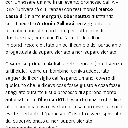
con un essere umano in un evento promosso dall’AI-
ISIA (Università di Firenze) con testimonial
Marco
Castoldi
(in arte
Morgan
).
Obernaut01
duettando
con il maestro
Antonio Gallucci
ha raggiunto un
primato mondiale, non tanto per l’atto in sé di
duettare ma, per come l’ha fatto. L’idea di non
imporgli regole è stato un po' il cambio del paradigma
progettuale da supervisionato a non supervisionato.
Ovvero, se prima in
Adhal
la rete neurale (intelligenza
artificiale), come un bambino, veniva addestrata
seguendo il consiglio dell’esperto umano, ovvero di
qualcuno che le diceva cosa fosse giusto e cosa fosse
sbagliato durante il suo processo di apprendimento
automatico. In
Obernaut01,
l’esperto umano che dice
alla macchina cosa deve fare e cosa non deve fare non
esiste, pertanto il “paradigma” risulta essere spostato
dal supervisionato al non supervisionato