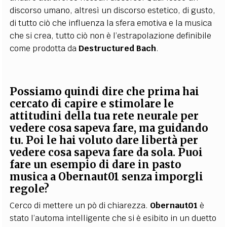
discorso umano, altresì un discorso estetico, di gusto,
di tutto ciò che influenza la sfera emotiva e la musica
che si crea, tutto ciò non è l’estrapolazione definibile
come prodotta da
Destructured Bach
.
Possiamo quindi dire che prima hai
cercato di capire e stimolare le
attitudini della tua rete neurale per
vedere cosa sapeva fare, ma guidando
tu. Poi le hai voluto dare libertà per
vedere cosa sapeva fare da sola.
Puoi
fare un esempio di dare in pasto
musica a Obernaut01 senza imporgli
regole?
Cerco di mettere un pò di chiarezza.
Obernaut01
è
stato l’automa intelligente che si è esibito in un duetto