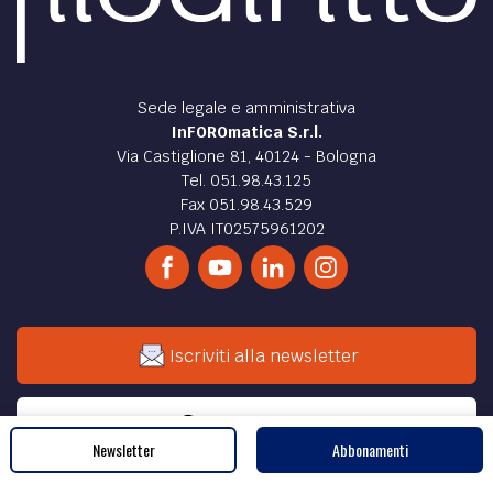
Sede legale e amministrativa
InFOROmatica S.r.l.
Via Castiglione 81, 40124 - Bologna
Tel. 051.98.43.125
Fax 051.98.43.529
P.IVA IT02575961202
Iscriviti alla newsletter
Cerca nel sito
Newsletter
Abbonamenti
ABBONAMENTI