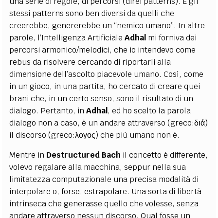
una serie di regole, di percorsi (direi patterns). E gli
stessi patterns sono ben diversi da quelli che
creerebbe, genererebbe un “nemico umano”. In altre
parole, l’Intelligenza Artificiale
Adhal
mi forniva dei
percorsi armonico/melodici, che io intendevo come
rebus da risolvere cercando di riportarli alla
dimensione dell’ascolto piacevole umano. Così, come
in un gioco, in una partita, ho cercato di creare quei
brani che, in un certo senso, sono il risultato di un
dialogo. Pertanto, in
Adhal
, ed ho scelto la parola
dialogo non a caso, è un andare attraverso (greco:
διά
)
il discorso (greco:
λογος
) che più umano non è
.
Mentre in
Destructured Bach
il concetto è differente,
volevo regalare alla macchina, seppur nella sua
limitatezza computazionale una precisa modalità di
interpolare o, forse, estrapolare. Una sorta di libertà
intrinseca che generasse quello che volesse, senza
andare attraverso nessun discorso. Qual fosse un