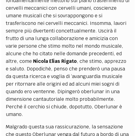
fondamentalmente mettono sul piano trasferimento di
cervelli meccanici con cervelli umani, coscienze
umane musicali che si sovrappongono e si
trasferiscono nei cervelli meccanici. Insomma, lavori
sempre più divertenti concettualmente. Uscirà il
frutto di una lunga collaborazione e amicizia con
varie persone che stimo molto nel mondo musicale,
alcune che ho citato nelle domande precedenti, ed
altre, come
Nicola Elias Rigato
, che stimo, apprezzo
e saluto. Dopodichè, penso che prenderò una pausa
da questa ricerca e voglia di ’avanguardia musicale
per ritornare alle origini ed ad alcuni miei sogni di
quando ero ventenne. Dipingerò oberlunar in una
dimensione cantautoriale molto probabilmente.
Perché il cerchio si chiude, dopotutto, Oberlunar è
umano.
Malgrado questa sua rassicurazione, la sensazione
che questo Oberlunar venga dal futuro a bordo di una