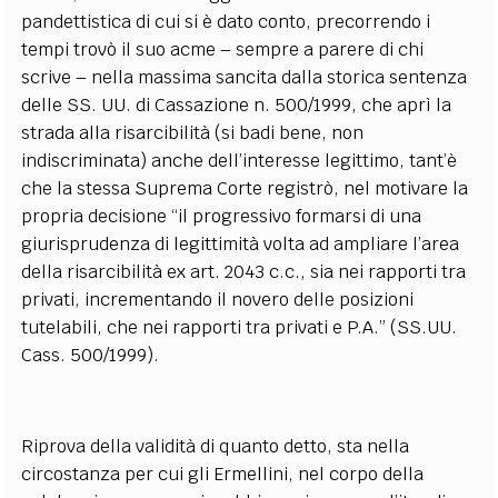
pandettistica di cui si è dato conto, precorrendo i
tempi trovò il suo acme – sempre a parere di chi
scrive – nella massima sancita dalla storica sentenza
delle SS. UU. di Cassazione n. 500/1999, che aprì la
strada alla risarcibilità (si badi bene, non
indiscriminata) anche dell’interesse legittimo, tant’è
che la stessa Suprema Corte registrò, nel motivare la
propria decisione “il progressivo formarsi di una
giurisprudenza di legittimità volta ad ampliare l’area
della risarcibilità ex art. 2043 c.c., sia nei rapporti tra
privati, incrementando il novero delle posizioni
tutelabili, che nei rapporti tra privati e P.A.” (SS.UU.
Cass. 500/1999).
Riprova della validità di quanto detto, sta nella
circostanza per cui gli Ermellini, nel corpo della