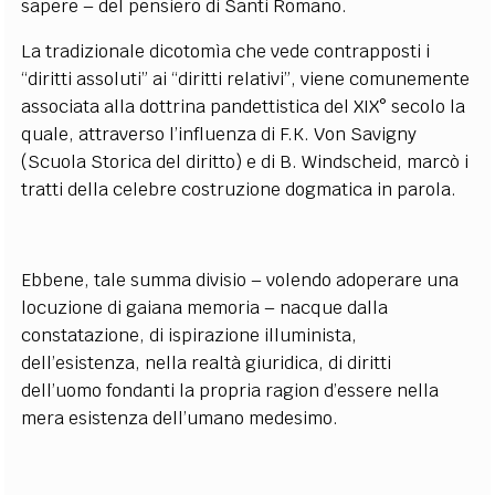
sapere – del pensiero di Santi Romano.
La tradizionale dicotomìa che vede contrapposti i
“diritti assoluti” ai “diritti relativi”, viene comunemente
associata alla dottrina pandettistica del XIX° secolo la
quale, attraverso l’influenza di F.K. Von Savigny
(Scuola Storica del diritto) e di B. Windscheid, marcò i
tratti della celebre costruzione dogmatica in parola.
Ebbene, tale summa divisio – volendo adoperare una
locuzione di gaiana memoria – nacque dalla
constatazione, di ispirazione illuminista,
dell’esistenza, nella realtà giuridica, di diritti
dell’uomo fondanti la propria ragion d’essere nella
mera esistenza dell’umano medesimo.