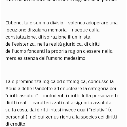
Ebbene, tale summa divisio – volendo adoperare una
locuzione di gaiana memoria – nacque dalla
constatazione, di ispirazione illuminista,
dell’esistenza, nella realtà giuridica, di diritti
dell’uomo fondanti la propria ragion d’essere nella
mera esistenza dell’umano medesimo.
Tale preminenza logica ed ontologica, condusse la
Scuola delle Pandette ad enucleare la categoria dei
“diritti assoluti” – includenti i diritti della persona ed i
diritti reali – caratterizzati dalla signorìa assoluta
sulla cosa, dai diritti intesi invece quali “relativi” (o
personali), nel cui genus rientra la species dei diritti
di credito.