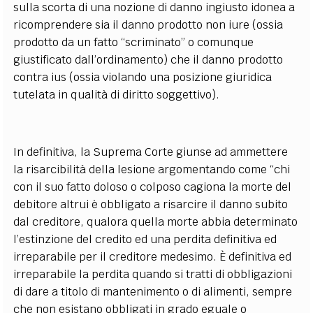
sulla scorta di una nozione di danno ingiusto idonea a
ricomprendere sia il danno prodotto non iure (ossia
prodotto da un fatto “scriminato” o comunque
giustificato dall’ordinamento) che il danno prodotto
contra ius (ossia violando una posizione giuridica
tutelata in qualità di diritto soggettivo).
In definitiva, la Suprema Corte giunse ad ammettere
la risarcibilità della lesione argomentando come “chi
con il suo fatto doloso o colposo cagiona la morte del
debitore altrui è obbligato a risarcire il danno subito
dal creditore, qualora quella morte abbia determinato
l’estinzione del credito ed una perdita definitiva ed
irreparabile per il creditore medesimo. È definitiva ed
irreparabile la perdita quando si tratti di obbligazioni
di dare a titolo di mantenimento o di alimenti, sempre
che non esistano obbligati in grado eguale o