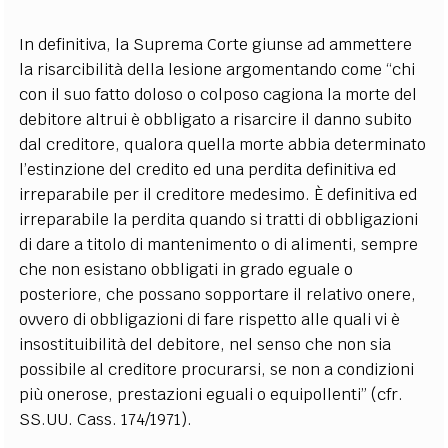
In definitiva, la Suprema Corte giunse ad ammettere
la risarcibilità della lesione argomentando come “chi
con il suo fatto doloso o colposo cagiona la morte del
debitore altrui è obbligato a risarcire il danno subito
dal creditore, qualora quella morte abbia determinato
l’estinzione del credito ed una perdita definitiva ed
irreparabile per il creditore medesimo. È definitiva ed
irreparabile la perdita quando si tratti di obbligazioni
di dare a titolo di mantenimento o di alimenti, sempre
che non esistano obbligati in grado eguale o
posteriore, che possano sopportare il relativo onere,
ovvero di obbligazioni di fare rispetto alle quali vi è
insostituibilità del debitore, nel senso che non sia
possibile al creditore procurarsi, se non a condizioni
più onerose, prestazioni eguali o equipollenti” (cfr.
SS.UU. Cass. 174/1971).