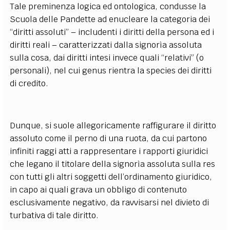
Tale preminenza logica ed ontologica, condusse la
Scuola delle Pandette ad enucleare la categoria dei
“diritti assoluti” – includenti i diritti della persona ed i
diritti reali – caratterizzati dalla signorìa assoluta
sulla cosa, dai diritti intesi invece quali “relativi” (o
personali), nel cui genus rientra la species dei diritti
di credito.
Dunque, si suole allegoricamente raffigurare il diritto
assoluto come il perno di una ruota, da cui partono
infiniti raggi atti a rappresentare i rapporti giuridici
che legano il titolare della signorìa assoluta sulla res
con tutti gli altri soggetti dell’ordinamento giuridico,
in capo ai quali grava un obbligo di contenuto
esclusivamente negativo, da ravvisarsi nel divieto di
turbativa di tale diritto.