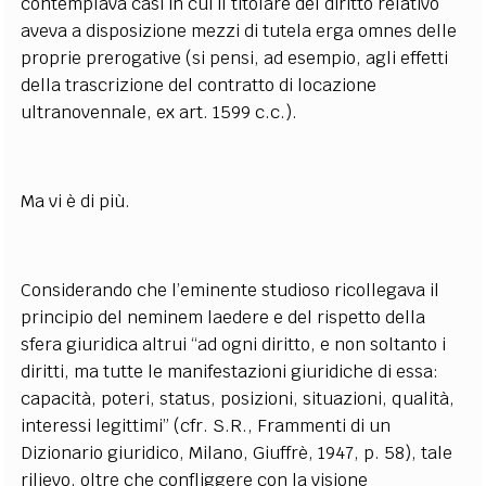
contemplava casi in cui il titolare del diritto relativo
aveva a disposizione mezzi di tutela erga omnes delle
proprie prerogative (si pensi, ad esempio, agli effetti
della trascrizione del contratto di locazione
ultranovennale, ex art. 1599 c.c.).
Ma vi è di più.
Considerando che l’eminente studioso ricollegava il
principio del neminem laedere e del rispetto della
sfera giuridica altrui “ad ogni diritto, e non soltanto i
diritti, ma tutte le manifestazioni giuridiche di essa:
capacità, poteri, status, posizioni, situazioni, qualità,
interessi legittimi” (cfr. S.R., Frammenti di un
Dizionario giuridico, Milano, Giuffrè, 1947, p. 58), tale
rilievo, oltre che confliggere con la visione