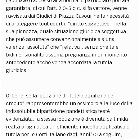
La chiave d’accesso alla norma di particolare portata
garantista, di cui l’art. 2.043 c.c. si fa vettore, venne
ravvisata dai Giudici di Piazza Cavour nella necessità
di proteggere tout court il “diritto soggettivo”, nella
sua pienezza, quale situazione giuridica soggettiva
che può assumere convenzionalmente sia una
valenza “assoluta” che “relativa”, senza che tale
bidimensionalità assuma pregnanza in un momento
antecedente acché venga accordata la tutela
giuridica.
Orbene, se la locuzione di “tutela aquiliana del
credito” rappresenterebbe un ossimoro alla luce della
indissolubile bipartizione pandettistica testé
evidenziata, la stessa locuzione è divenuta da timida
realtà pragmatica un efficiente modello applicativo di
tutela per le Corti italiane dagli anni ’70 a seguire,