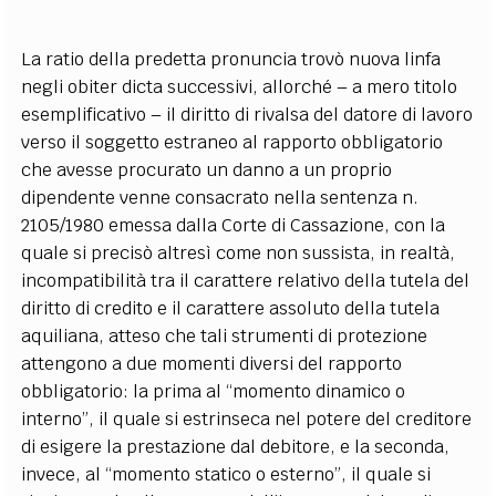
La ratio della predetta pronuncia trovò nuova linfa
negli obiter dicta successivi, allorché – a mero titolo
esemplificativo – il diritto di rivalsa del datore di lavoro
verso il soggetto estraneo al rapporto obbligatorio
che avesse procurato un danno a un proprio
dipendente venne consacrato nella sentenza n.
2105/1980 emessa dalla Corte di Cassazione, con la
quale si precisò altresì come non sussista, in realtà,
incompatibilità tra il carattere relativo della tutela del
diritto di credito e il carattere assoluto della tutela
aquiliana, atteso che tali strumenti di protezione
attengono a due momenti diversi del rapporto
obbligatorio: la prima al “momento dinamico o
interno”, il quale si estrinseca nel potere del creditore
di esigere la prestazione dal debitore, e la seconda,
invece, al “momento statico o esterno”, il quale si