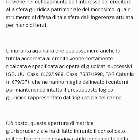
rinviene nel collegamento dell’interesse del creditore
alla sfera giuridica patrimoniale del medesimo, quale
strumento di difesa di tale sfera dall’ingerenza attuata
per mano di terzi.
L’impronta aquiliana che può assumere anche la
tutela accordata al credito venne certamente
ricalcata e specificata ad opera di giudicati successivi
(SS. UU. Cass. 6132/1988, Cass. 7337/1998, TAR Catania
n. 679/07), che ne hanno meglio delineato i contorni,
pur mantenendo intatto il presupposto logico-
giuridico rappresentato dall’ingiustizia del danno.
Ciò posto, questa apertura di matrice
giurisprudenziale ha di fatto infranto il consolidato
edificio teorico che poggiava sulle fondamenta della