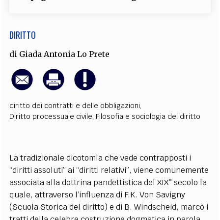
DIRITTO
di
Giada Antonia Lo Prete
diritto dei contratti e delle obbligazioni
,
Diritto processuale civile
,
Filosofia e sociologia del diritto
La tradizionale dicotomìa che vede contrapposti i
“diritti assoluti” ai “diritti relativi”, viene comunemente
associata alla dottrina pandettistica del XIX° secolo la
quale, attraverso l’influenza di F.K. Von Savigny
(Scuola Storica del diritto) e di B. Windscheid, marcò i
tratti della celebre costruzione dogmatica in parola.