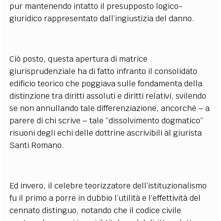
pur mantenendo intatto il presupposto logico-
giuridico rappresentato dall’ingiustizia del danno.
Ciò posto, questa apertura di matrice
giurisprudenziale ha di fatto infranto il consolidato
edificio teorico che poggiava sulle fondamenta della
distinzione tra diritti assoluti e diritti relativi, svilendo
se non annullando tale differenziazione, ancorché – a
parere di chi scrive – tale “dissolvimento dogmatico”
risuoni degli echi delle dottrine ascrivibili al giurista
Santi Romano.
Ed invero, il celebre teorizzatore dell’istituzionalismo
fu il primo a porre in dubbio l’utilità e l’effettività del
cennato distinguo, notando che il codice civile