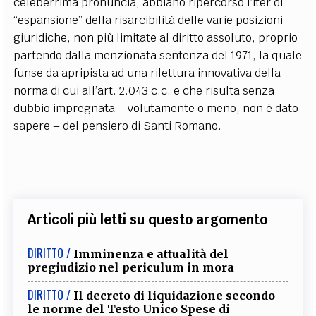
celeberrima pronuncia, abbiano ripercorso l’iter di
“espansione” della risarcibilità delle varie posizioni
giuridiche, non più limitate al diritto assoluto, proprio
partendo dalla menzionata sentenza del 1971, la quale
funse da apripista ad una rilettura innovativa della
norma di cui all’art. 2.043 c.c. e che risulta senza
dubbio impregnata – volutamente o meno, non è dato
sapere – del pensiero di Santi Romano.
Articoli più letti su questo argomento
DIRITTO /
Imminenza e attualità del
pregiudizio nel periculum in mora
DIRITTO /
Il decreto di liquidazione secondo
le norme del Testo Unico Spese di