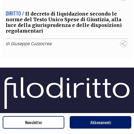
DIRITTO /
Il decreto di liquidazione secondo le
norme del Testo Unico Spese di Giustizia, alla
luce della giurisprudenza e delle disposizioni
regolamentari
di
Giuseppe Cuzzocrea
Sede legale e amministrativa
Newsletter
Abbonamenti
InFOROmatica S.r.l.