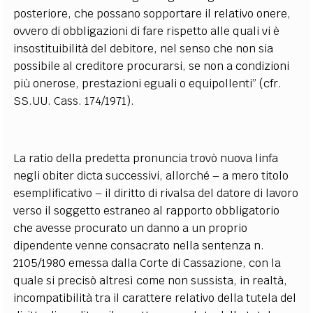
posteriore, che possano sopportare il relativo onere,
ovvero di obbligazioni di fare rispetto alle quali vi è
insostituibilità del debitore, nel senso che non sia
possibile al creditore procurarsi, se non a condizioni
più onerose, prestazioni eguali o equipollenti” (cfr.
SS.UU. Cass. 174/1971).
La ratio della predetta pronuncia trovò nuova linfa
negli obiter dicta successivi, allorché – a mero titolo
esemplificativo – il diritto di rivalsa del datore di lavoro
verso il soggetto estraneo al rapporto obbligatorio
che avesse procurato un danno a un proprio
dipendente venne consacrato nella sentenza n.
2105/1980 emessa dalla Corte di Cassazione, con la
quale si precisò altresì come non sussista, in realtà,
incompatibilità tra il carattere relativo della tutela del