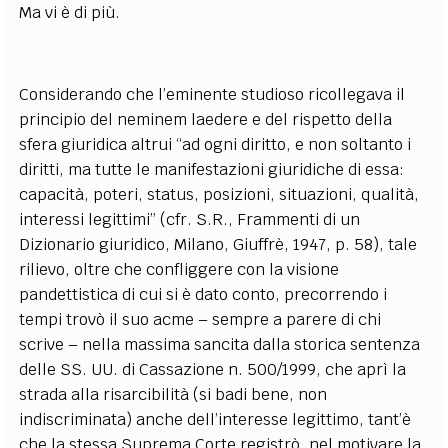
Ma vi è di più.
Considerando che l’eminente studioso ricollegava il
principio del neminem laedere e del rispetto della
sfera giuridica altrui “ad ogni diritto, e non soltanto i
diritti, ma tutte le manifestazioni giuridiche di essa:
capacità, poteri, status, posizioni, situazioni, qualità,
interessi legittimi” (cfr. S.R., Frammenti di un
Dizionario giuridico, Milano, Giuffrè, 1947, p. 58), tale
rilievo, oltre che confliggere con la visione
pandettistica di cui si è dato conto, precorrendo i
tempi trovò il suo acme – sempre a parere di chi
scrive – nella massima sancita dalla storica sentenza
delle SS. UU. di Cassazione n. 500/1999, che aprì la
strada alla risarcibilità (si badi bene, non
indiscriminata) anche dell’interesse legittimo, tant’è
che la stessa Suprema Corte registrò, nel motivare la