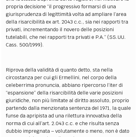
propria decisione “il progressivo formarsi di una
giurisprudenza di legittimità volta ad ampliare l’area
della risarcibilità ex art. 2043 c.c., sia nei rapporti tra
privati, incrementando il novero delle posizioni
tutelabili, che nei rapporti tra privati e P.A.” (SS.UU.
Cass. 500/1999).
Riprova della validità di quanto detto, sta nella
circostanza per cui gli Ermellini, nel corpo della
celeberrima pronuncia, abbiano ripercorso l’iter di
“espansione” della risarcibilità delle varie posizioni
giuridiche, non più limitate al diritto assoluto, proprio
partendo dalla menzionata sentenza del 1971, la quale
funse da apripista ad una rilettura innovativa della
norma di cui all’art. 2.043 c.c. e che risulta senza
dubbio impregnata – volutamente o meno, non è dato