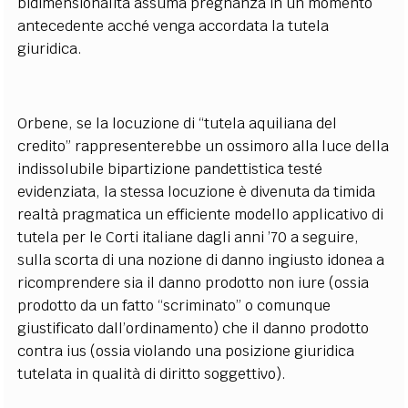
bidimensionalità assuma pregnanza in un momento
antecedente acché venga accordata la tutela
giuridica.
Orbene, se la locuzione di “tutela aquiliana del
credito” rappresenterebbe un ossimoro alla luce della
indissolubile bipartizione pandettistica testé
evidenziata, la stessa locuzione è divenuta da timida
realtà pragmatica un efficiente modello applicativo di
tutela per le Corti italiane dagli anni ’70 a seguire,
sulla scorta di una nozione di danno ingiusto idonea a
ricomprendere sia il danno prodotto non iure (ossia
prodotto da un fatto “scriminato” o comunque
giustificato dall’ordinamento) che il danno prodotto
contra ius (ossia violando una posizione giuridica
tutelata in qualità di diritto soggettivo).