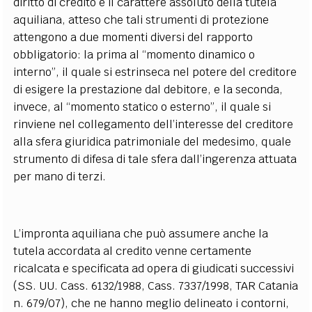
diritto di credito e il carattere assoluto della tutela
aquiliana, atteso che tali strumenti di protezione
attengono a due momenti diversi del rapporto
obbligatorio: la prima al “momento dinamico o
interno”, il quale si estrinseca nel potere del creditore
di esigere la prestazione dal debitore, e la seconda,
invece, al “momento statico o esterno”, il quale si
rinviene nel collegamento dell’interesse del creditore
alla sfera giuridica patrimoniale del medesimo, quale
strumento di difesa di tale sfera dall’ingerenza attuata
per mano di terzi.
L’impronta aquiliana che può assumere anche la
tutela accordata al credito venne certamente
ricalcata e specificata ad opera di giudicati successivi
(SS. UU. Cass. 6132/1988, Cass. 7337/1998, TAR Catania
n. 679/07), che ne hanno meglio delineato i contorni,