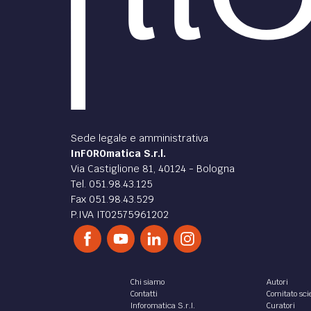
Sede legale e amministrativa
InFOROmatica S.r.l.
Via Castiglione 81, 40124 - Bologna
Tel. 051.98.43.125
Fax 051.98.43.529
P.IVA IT02575961202
Chi siamo
Autori
Contatti
Comitato scie
Inforomatica S.r.l.
Curatori