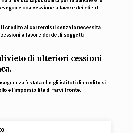
)
ha previsto la possibilità per le banche e le
eseguire una cessione a favore dei clienti
il credito ai correntisti senza la necessità
cessioni a favore dei detti soggetti
ivieto di ulteriori cessioni
nca.
seguenza è stata che gli istituti di credito si
lo e l’impossibilità di farvi fronte.
to