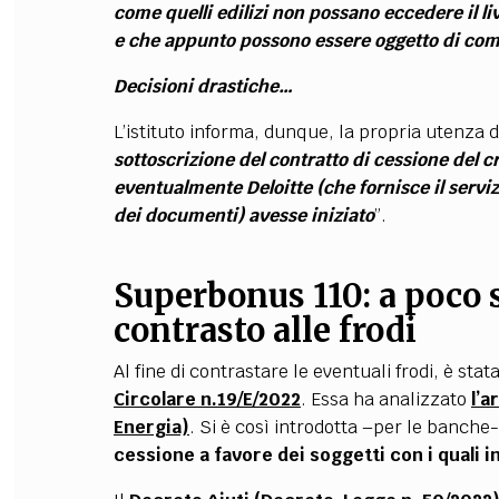
come quelli edilizi non possano eccedere il li
e che appunto possono essere oggetto di co
Decisioni drastiche…
L’istituto informa, dunque, la propria utenza d
sottoscrizione del contratto di cessione del cre
eventualmente Deloitte (che fornisce il servi
dei documenti) avesse iniziato
”.
Superbonus 110: a poco s
contrasto alle frodi
Al fine di contrastare le eventuali frodi, è sta
Circolare n.19/E/2022
. Essa ha analizzato
l’a
Energia)
. Si è così introdotta –per le banche
cessione a favore dei soggetti con i quali 