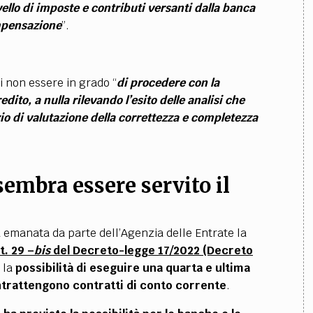
vello di imposte e contributi versanti dalla banca
mpensazione
”.
i non essere in grado “
di procedere con la
dito, a nulla rilevando l’esito delle analisi che
zio di valutazione della correttezza e completezza
embra essere servito il
ta emanata da parte dell’Agenzia delle Entrate la
rt. 29 –
bis
del Decreto-legge 17/2022 (Decreto
- la
possibilità di eseguire una quarta e ultima
intrattengono contratti di conto corrente
.