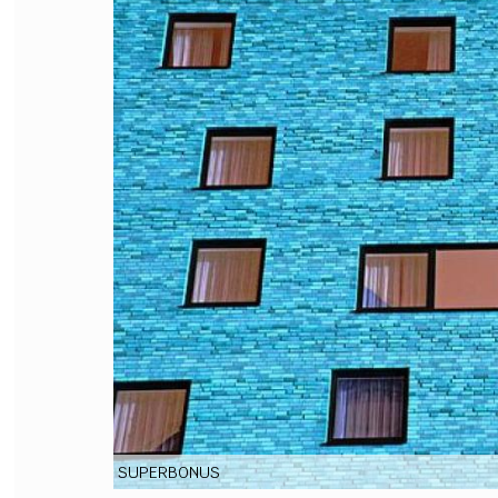
FILODIRITTO
RED
SUPERBONUS