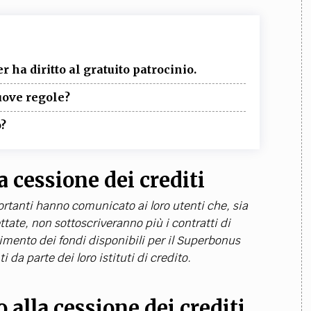
 ha diritto al gratuito patrocinio.
uove regole?
o?
a cessione dei crediti
portanti hanno comunicato ai loro utenti che, sia
ettate, non sottoscriveranno più i contratti di
imento dei fondi disponibili per il Superbonus
i da parte dei loro istituti di credito.
 alla cessione dei crediti