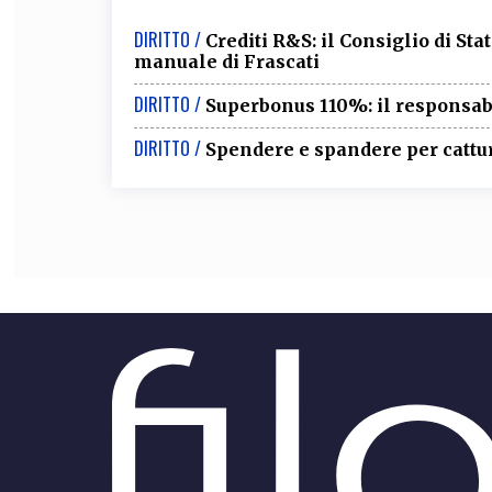
DIRITTO /
Crediti R&S: il Consiglio di Sta
manuale di Frascati
DIRITTO /
Superbonus 110%: il responsabi
DIRITTO /
Spendere e spandere per cattu