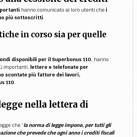
mportanti
hanno comunicato ai loro utenti che
i
o più sottoscritti
.
tiche in corso sia per quelle
ondi disponibili per il Superbonus 110
, hanno
più importanti,
lettere e telefonate per
 scontate più fatture dei lavori,
us 110
.
egge nella lettera di
legge che “
la norma di legge impone, per tutti gli
zione che prevede che ogni anno i crediti fiscali