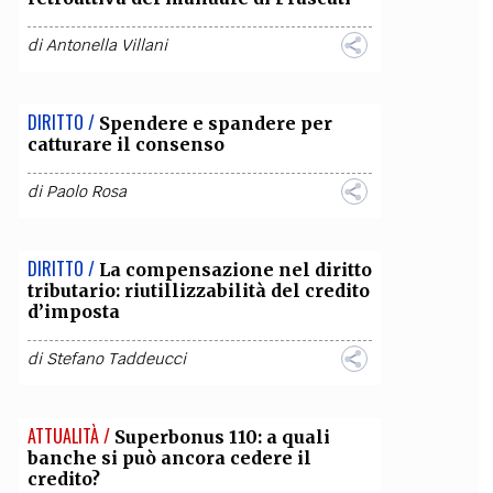
OLLABORA CON NOI
di
Antonella Villani
DIRITTO /
Spendere e spandere per
catturare il consenso
di
Paolo Rosa
DIRITTO /
La compensazione nel diritto
tributario: riutillizzabilità del credito
d’imposta
di
Stefano Taddeucci
ATTUALITÀ /
Superbonus 110: a quali
banche si può ancora cedere il
credito?