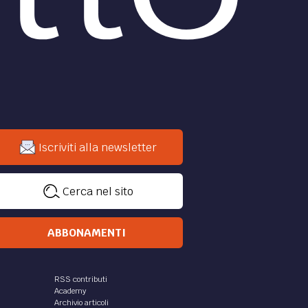
Iscriviti alla newsletter
Cerca nel sito
ABBONAMENTI
RSS contributi
Academy
Archivio articoli