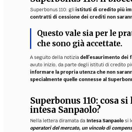
Superbonus 110: gli
istituti di credito più i
contratti di cessione dei crediti non sarann
Questo vale sia per le pra
che sono già accettate
.
A seguito della notizia
dell’esaurimento dei f
avuto inizio, da parte degli istituti di credito 
informare la propria utenza che non saranno
specialmente quelle connesse al Superbon
Superbonus 110: cosa si l
intesa Sanpaolo?
Nella lettera diramata da
Intesa Sanpaolo
si 
operatori del mercato, un vincolo di compensa