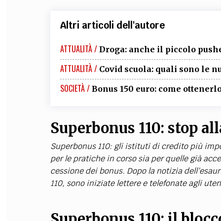
Altri articoli dell'autore
ATTUALITÀ /
Droga: anche il piccolo pusher
ATTUALITÀ /
Covid scuola: quali sono le n
SOCIETÀ /
Bonus 150 euro: come ottenerl
Superbonus 110: stop all
Superbonus 110: gli istituti di credito più im
per le pratiche in corso sia per quelle già acc
cessione dei bonus. Dopo la notizia dell’esaur
110, sono iniziate lettere e telefonate agli utent
Superbonus 110: il blocco