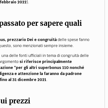
 febbraio 2022
).
passato per sapere quali
us, prezzario Dei e congruità
delle spese fanno
questo, sono menzionati sempre insieme.
, una delle fonti ufficiali in tema di congruità delle
n argomento
si riferisce principalmente
cazione “per gli altri superbonus 110 nonché
iligenza e attenzione la faranno da padrone
 fino al 31 dicembre 2021
.
ui prezzi