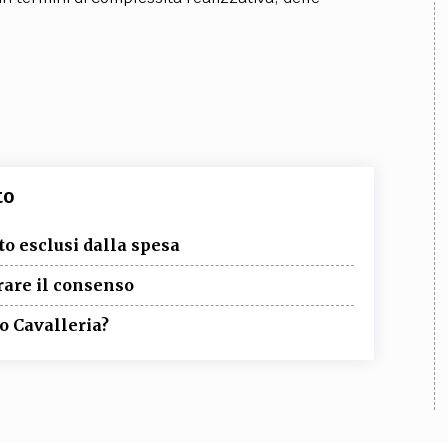
to
to esclusi dalla spesa
rare il consenso
to Cavalleria?