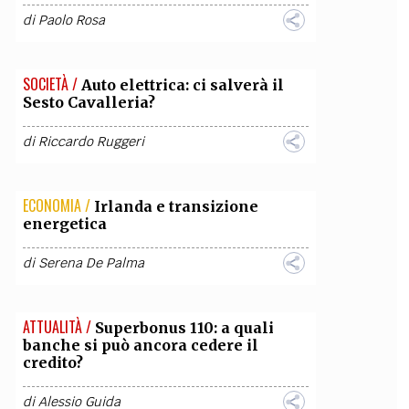
di
Paolo Rosa
OLLABORA CON NOI
SOCIETÀ /
Auto elettrica: ci salverà il
Sesto Cavalleria?
di
Riccardo Ruggeri
ECONOMIA /
Irlanda e transizione
energetica
di
Serena De Palma
ATTUALITÀ /
Superbonus 110: a quali
banche si può ancora cedere il
credito?
di
Alessio Guida