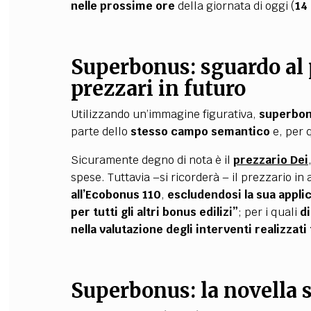
nelle prossime ore
della giornata di oggi (
14
Superbonus: sguardo al 
prezzari in futuro
Utilizzando un’immagine figurativa,
superbon
parte dello
stesso campo semantico
e, per 
Sicuramente degno di nota è il
prezzario Dei
spese. Tuttavia –si ricorderà – il prezzario i
all’Ecobonus 110
,
escludendosi la sua appli
per tutti gli altri bonus edilizi”
; per i quali
d
nella valutazione degli interventi realizzati
Superbonus: la novella s