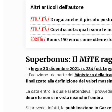
Altri articoli dell'autore
ATTUALITÀ /
Droga: anche il piccolo pusher
ATTUALITÀ /
Covid scuola: quali sono le n
SOCIETÀ /
Bonus 150 euro: come ottenerl
Superbonus: Il MiTE rag
La
legge 30 dicembre 2021, n. 234 (cd. Legg
– l’adozione -da parte del
Ministero della tr
finalizzato alla definizione dei valori mass
La data entro la quale si attendeva il provved
decreto non si è vista neanche l’ombra
.
Si prevede, infatti, la
pubblicazione in Gazzet