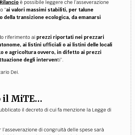
Rilancio
è possibile leggere che l’asseverazione
o “
ai valori massimi stabiliti, per talune
o della transizione ecologica, da emanarsi
o riferimento ai
prezzi riportati nei prezzari
nome, ai listini ufficiali o ai listini delle locali
 e agricoltura ovvero, in difetto ai prezzi
ettuazione degli interven
ti”.
ario Dei.
 il MiTE…
ubblicato il decreto di cui fa menzione la Legge di
 l’asseverazione di congruità delle spese sarà