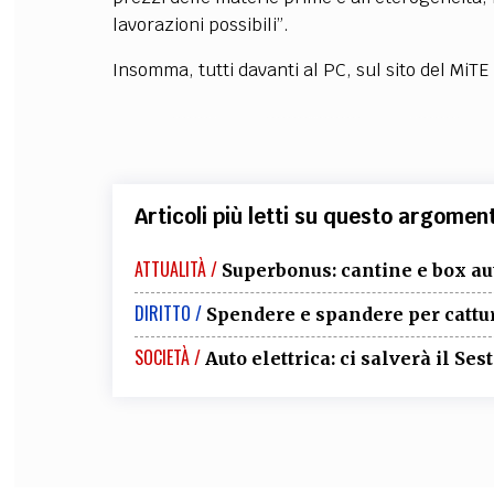
lavorazioni possibili”.
Insomma, tutti davanti al PC, sul sito del MiTE
Articoli più letti su questo argomen
ATTUALITÀ /
Superbonus: cantine e box au
DIRITTO /
Spendere e spandere per cattu
SOCIETÀ /
Auto elettrica: ci salverà il Ses