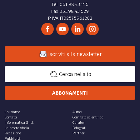
Tel. 051.98.43.125
Fax 051.98.43.529
P.IVA IT02575961202
Iscriviti alla newsletter
Cerca nel sito
ABBONAMENTI
Chi siamo
Autori
Contatti
Comitato scientifico
Inforomatica S.r.l.
Curatori
La nostra storia
Fotografi
Redazione
Partner
Pubblicità