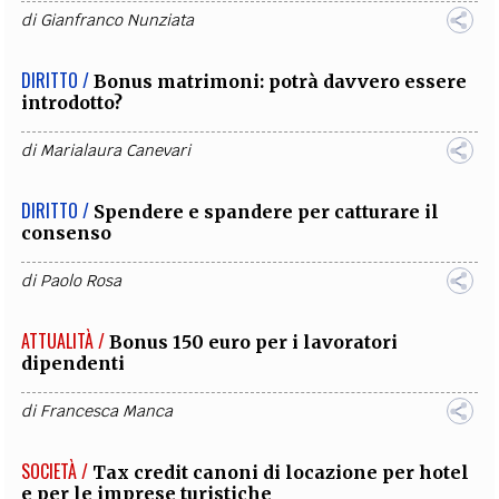
di
Gianfranco Nunziata
DIRITTO /
Bonus matrimoni: potrà davvero essere
introdotto?
di
Marialaura Canevari
DIRITTO /
Spendere e spandere per catturare il
consenso
di
Paolo Rosa
ATTUALITÀ /
Bonus 150 euro per i lavoratori
dipendenti
di
Francesca Manca
SOCIETÀ /
Tax credit canoni di locazione per hotel
e per le imprese turistiche