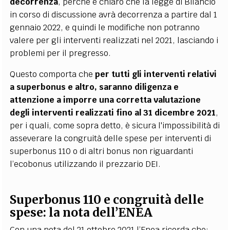
decorrenza
, perché è chiaro che la legge di Bilancio
in corso di discussione avrà decorrenza a partire dal 1
gennaio 2022, e quindi le modifiche non potranno
valere per gli interventi realizzati nel 2021, lasciando i
problemi per il pregresso.
Questo comporta che
per tutti gli interventi relativi
a superbonus e altro, saranno diligenza e
attenzione a imporre una corretta valutazione
degli interventi realizzati fino al 31 dicembre 2021
,
per i quali, come sopra detto, è sicura l'impossibilità di
asseverare la congruità delle spese per interventi di
superbonus 110 o di altri bonus non riguardanti
l’ecobonus utilizzando il prezzario DEI.
Superbonus 110 e congruità delle
spese: la nota dell’ENEA
Con una nota del 21 ottobre 2021 l’Enea ricorda che: