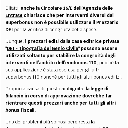
Difatti,
anche la
Circolare 16/E dell’Agenzia delle
Entrate
chiarisce che per interventi diversi dal
Superbonus non è possibile utilizzare il Prezzario
DEI
per la verifica di congruità delle spese.
Dunque,
i prezzari editi dalla casa editrice privata
"
DEI - Tipografia del Genio Civile
" possono essere
utilizzati soltanto per stabilire la congruità degli
interventi nell’ambito dell’ecobonus 110
, poiché la
sua applicazione è stata esclusa per gli altri
superbonus 110 nonchè per tutti gli altri bonus edilizi
.
Proprio a causa di questa ambiguità,
la legge di
Bilancio in corso di approvazione dovrebbe far
rientrare questi prezzari anche per tutti gli altri
bonus fiscali.
Uno dei problemi più spinosi però resta
la