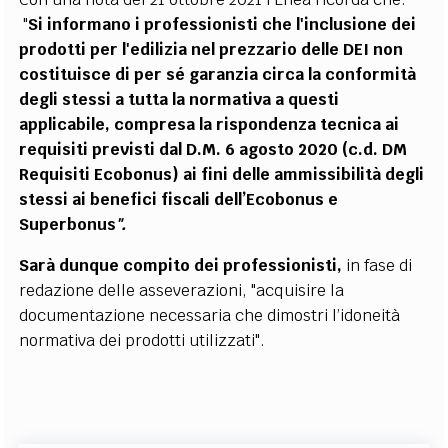
"
Si informano i professionisti che l'inclusione dei
prodotti per l'edilizia nel prezzario delle DEI non
costituisce di per sé garanzia circa la conformità
degli stessi a tutta la normativa a questi
applicabile, compresa la rispondenza tecnica ai
requisiti previsti dal D.M. 6 agosto 2020 (c.d. DM
Requisiti Ecobonus) ai fini delle ammissibilità degli
stessi ai benefici fiscali dell’Ecobonus e
Superbonus
".
Sarà dunque compito dei professionisti
,
in fase di
redazione delle asseverazioni, "
acquisire la
documentazione necessaria che dimostri l’idoneità
normativa dei prodotti utilizzati".