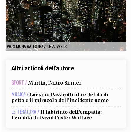
EXTRA
CODICI
RUBRICHE
LIBRI
PROCEEDINGS
PUBBLICITÀ
CONTATTI
SOCIAL MEDIA
PH. SIMONA BALESTRA
/
NEW YORK
Altri articoli dell'autore
SPORT /
Martin, l’altro Sinner
MUSICA /
Luciano Pavarotti: il re del do di
petto e il miracolo dell’incidente aereo
LETTERATURA /
Il labirinto dell’empatia:
l’eredità di David Foster Wallace