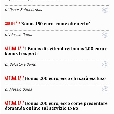
di
Oscar Sottocornola
SOCIETÀ /
Bonus 150 euro: come ottenerlo?
di
Alessio Guida
ATTUALITÀ /
I Bonus di settembre: bonus 200 euro e
bonus trasporti
di
Salvatore Samo
ATTUALITÀ /
Bonus 200 euro: ecco chi sarà escluso
di
Alessio Guida
ATTUALITÀ /
Bonus 200 euro, ecco come presentare
domanda online sul servizio INPS