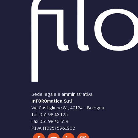
Sede legale e amministrativa
InFOROmatica S.r.l.
Via Castiglione 81, 40124 - Bologna
Tel. 051.98.43.125
Fax 051.98.43.529
P.IVA IT02575961202