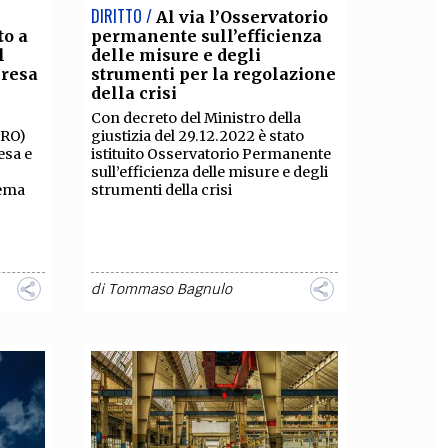
DIRITTO /
Al via l’Osservatorio
to a
permanente sull’efficienza
l
delle misure e degli
presa
strumenti per la regolazione
della crisi
Con decreto del Ministro della
PRO)
giustizia del 29.12.2022 è stato
esa e
istituito Osservatorio Permanente
sull’efficienza delle misure e degli
tema
strumenti della crisi
di
Tommaso Bagnulo