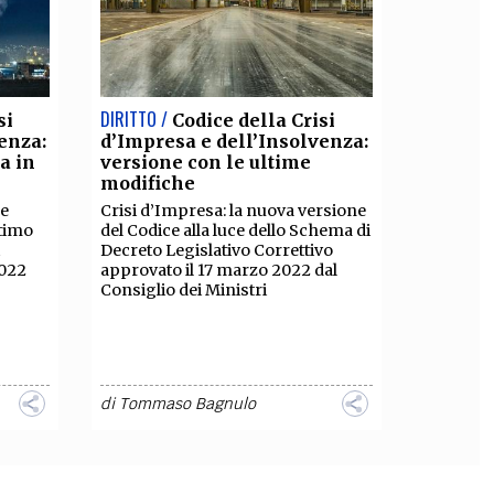
DIRITTO /
si
Codice della Crisi
enza:
d’Impresa e dell’Insolvenza:
a in
versione con le ultime
modifiche
 e
Crisi d’Impresa: la nuova versione
ltimo
del Codice alla luce dello Schema di
Decreto Legislativo Correttivo
2022
approvato il 17 marzo 2022 dal
Consiglio dei Ministri
di
Tommaso Bagnulo
DIRITTO /