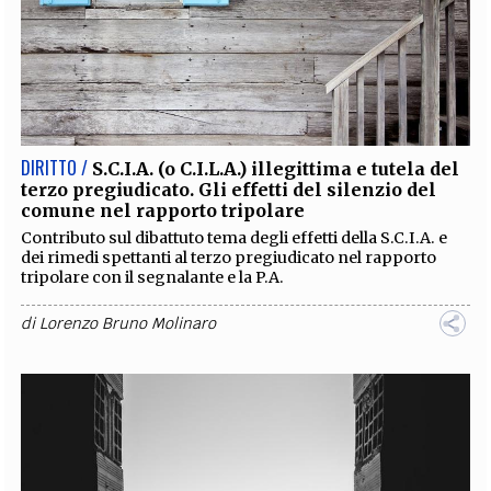
DIRITTO /
S.C.I.A. (o C.I.L.A.) illegittima e tutela del
terzo pregiudicato. Gli effetti del silenzio del
comune nel rapporto tripolare
Contributo sul dibattuto tema degli effetti della S.C.I.A. e
dei rimedi spettanti al terzo pregiudicato nel rapporto
tripolare con il segnalante e la P.A.
di
Lorenzo Bruno Molinaro