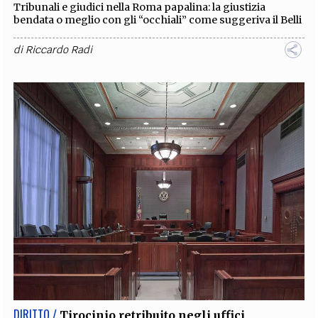
Tribunali e giudici nella Roma papalina: la giustizia
bendata o meglio con gli “occhiali” come suggeriva il Belli
di
Riccardo Radi
DIRITTO /
Tirocinio retribuito negli uffici