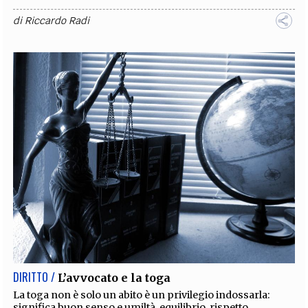
di
Riccardo Radi
DIRITTO /
L’avvocato e la toga
La toga non è solo un abito è un privilegio indossarla:
significa buon senso e umiltà, equilibrio, rispetto,