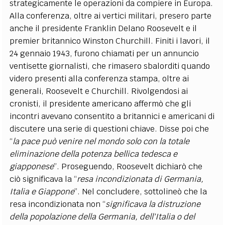
strategicamente le operazioni da compiere in Europa.
Alla conferenza, oltre ai vertici militari, presero parte
anche il presidente Franklin Delano Roosevelt e il
premier britannico Winston Churchill. Finiti i lavori, il
24 gennaio 1943, furono chiamati per un annuncio
ventisette giornalisti, che rimasero sbalorditi quando
videro presenti alla conferenza stampa, oltre ai
generali, Roosevelt e Churchill. Rivolgendosi ai
cronisti, il presidente americano affermò che gli
incontri avevano consentito a britannici e americani di
discutere una serie di questioni chiave. Disse poi che
“
la pace può venire nel mondo solo con la totale
eliminazione della potenza bellica tedesca e
giapponese
”. Proseguendo, Roosevelt dichiarò che
ciò significava la “
resa incondizionata di Germania,
Italia e Giappone
”. Nel concludere, sottolineò che la
resa incondizionata non “
significava la distruzione
della popolazione della Germania, dell'Italia o del