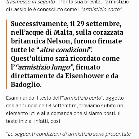
trasmesse in seguito
”. Per la sua brevità, l’armistizio
di Cassibile è conosciuto come l’
“armistizio corto”.
Successivamente, il 29 settembre,
nell’acque di Malta, sulla corazzata
britannica Nelson, furono firmate
tutte le “
altre condizioni
”.
Quest’ultimo sarà ricordato come
l’
“armistizio lungo”
, firmato
direttamente da Eisenhower e da
Badoglio.
Esaminando il testo dell’“
armistizio corto
”, oggetto
dell’annuncio dell’8 settembre, troviamo subito un
elemento utile alla domanda che si siamo posti. Il
testo inizia, infatti, così:
“
Le seguenti condizioni di armistizio sono presentate