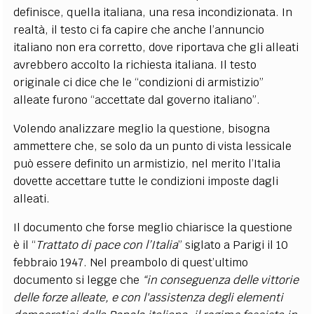
definisce, quella italiana, una resa incondizionata. In
realtà, il testo ci fa capire che anche l’annuncio
italiano non era corretto, dove riportava che gli alleati
avrebbero accolto la richiesta italiana. Il testo
originale ci dice che le “condizioni di armistizio”
alleate furono “accettate dal governo italiano”.
Volendo analizzare meglio la questione, bisogna
ammettere che, se solo da un punto di vista lessicale
può essere definito un armistizio, nel merito l’Italia
dovette accettare tutte le condizioni imposte dagli
alleati.
Il documento che forse meglio chiarisce la questione
è il “
Trattato di pace con l’Italia
” siglato a Parigi il 10
febbraio 1947. Nel preambolo di quest’ultimo
documento si legge che
“in conseguenza delle vittorie
delle forze alleate, e con l'assistenza degli elementi