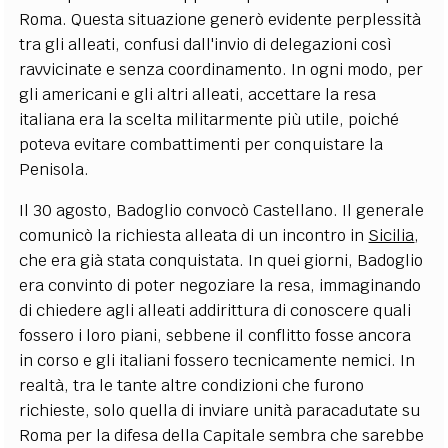
Roma. Questa situazione generò evidente perplessità
tra gli alleati, confusi dall'invio di delegazioni così
ravvicinate e senza coordinamento. In ogni modo, per
gli americani e gli altri alleati, accettare la resa
italiana era la scelta militarmente più utile, poiché
poteva evitare combattimenti per conquistare la
Penisola.
Il 30 agosto, Badoglio convocò Castellano. Il generale
comunicò la richiesta alleata di un incontro in
Sicilia
,
che era già stata conquistata. In quei giorni, Badoglio
era convinto di poter negoziare la resa, immaginando
di chiedere agli alleati addirittura di conoscere quali
fossero i loro piani, sebbene il conflitto fosse ancora
in corso e gli italiani fossero tecnicamente nemici. In
realtà, tra le tante altre condizioni che furono
richieste, solo quella di inviare unità paracadutate su
Roma per la difesa della Capitale sembra che sarebbe