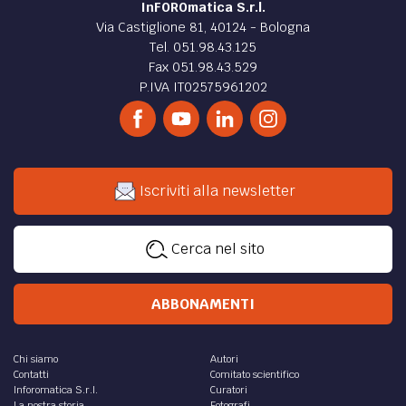
InFOROmatica S.r.l.
Via Castiglione 81, 40124 - Bologna
Tel. 051.98.43.125
Fax 051.98.43.529
P.IVA IT02575961202
Iscriviti alla newsletter
Cerca nel sito
ABBONAMENTI
Chi siamo
Autori
Contatti
Comitato scientifico
Inforomatica S.r.l.
Curatori
La nostra storia
Fotografi