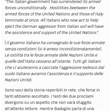
“The Italian government has surrendered its armed
forces unconditionally . Hostilities beetween the
armed forces of the United Nations and those of Italy
terminate at once. All Italians who now act to help
eject the German aggressor from Italian soil will have
the assistence and support of the United Nations”.
(
Il governo italiano ha consegnato le sue forze armate
senza condizioni (si è arreso incondizionatamente).
Le ostilità tra le forze armate delle Nazioni Unite e
quelle dell’Italia cessano all’istante. Tutti gli italiani
che ci aiuteranno a cacciate l’aggressore tedesco dal
suolo italiano avranno l’assistenza e il supporto delle
Nazioni Unite
).
Sono voci della storia reperibili in rete, che forse in
tanti abbiamo ascoltato. I testi dei due proclami
divergono su un aspetto che non sarà sfuggito
all’attento lettore: mentre Badoglio parla di una