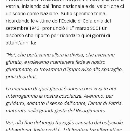
Patria, iniziando dall’inno nazionale e dai Valori che ci
uniscono come Nazione. Sullo specifico tema,
ricordando le vittime dell’Eccidio di Cefalonia del
settembre 1943, pronunciò il 1° marzo 2001 un
discorso che riporto per ricordare quei giorni di
ottant’anni fa:
“Noi, che portavamo allora la divisa, che avevamo
giurato, e volevamo mantenere fede al nostro
giuramento, ci trovammo d’improvviso allo sbaraglio,
privi di ordini.
La memoria di quei giorni è ancora ben viva in noi.
Interrogammo la nostra coscienza. Avemmo, per
guidarci, soltanto il senso dell’onore, l’amor di Patria,
maturato nelle grandi gesta del Risorgimento.
Voi, alla fine del lungo travaglio causato dal colpevole
abbandono, foste posti (…) di fronte a tre alternative: