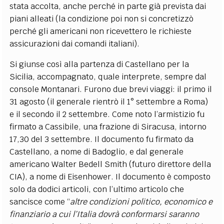
stata accolta, anche perché in parte già prevista dai
piani alleati (la condizione poi non si concretizzò
perché gli americani non ricevettero le richieste
assicurazioni dai comandi italiani).
Si giunse così alla partenza di Castellano per la
Sicilia, accompagnato, quale interprete, sempre dal
console Montanari. Furono due brevi viaggi: il primo il
31 agosto (il generale rientrò il 1° settembre a Roma)
e il secondo il 2 settembre. Come noto l’armistizio fu
firmato a Cassibile, una frazione di Siracusa, intorno
17,30 del 3 settembre. Il documento fu firmato da
Castellano, a nome di Badoglio, e dal generale
americano Walter Bedell Smith (futuro direttore della
CIA), a nome di Eisenhower. Il documento è composto
solo da dodici articoli, con l’ultimo articolo che
sancisce come “
altre condizioni politico, economico e
finanziario a cui l’Italia dovrà conformarsi saranno