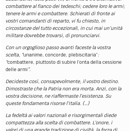
combattere al fianco dei tedeschi; cedere loro le armi;
tenere le armi e combattere. Schierati di fronte ai
vostri comandanti di reparto, vi fu chiesto, in
circostanze del tutto eccezionali, in cui mai un’unità
militare dovrebbe trovarsi, di pronunciarvi.
Con un orgoglioso passo avanti faceste la vostra
scelta, “
unanime, concorde, plebiscitaria”
:
“
combattere, piuttosto di subire l’onta della cessione
delle armi
”.
Decideste così, consapevolmente, il vostro destino.
Dimostraste che la Patria non era morta. Anzi, con la
vostra decisione, ne riaffermaste l’esistenza. Su
queste fondamenta risorse l’Italia. (…)
La fedeltà ai valori nazionali e risorgimentali diede
compattezza alla scelta di combattere. L’onore, i
valori di una grande tradizione di civiltà, la forza di