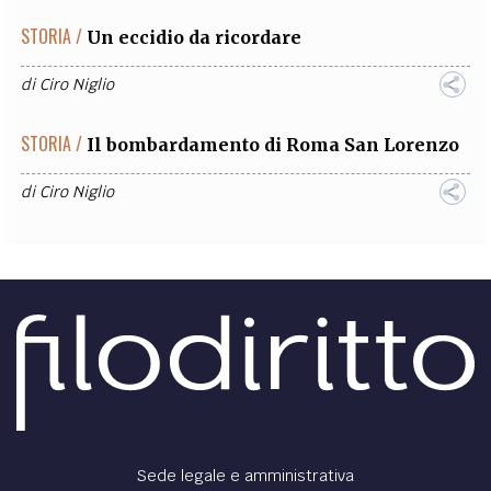
STORIA /
Un eccidio da ricordare
di
Ciro Niglio
STORIA /
Il bombardamento di Roma San Lorenzo
di
Ciro Niglio
Sede legale e amministrativa