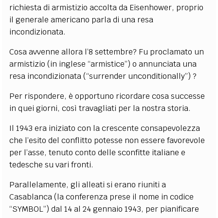
richiesta di armistizio accolta da Eisenhower, proprio
il generale americano parla di una resa
incondizionata.
Cosa avvenne allora l’8 settembre? Fu proclamato un
armistizio (in inglese “armistice”) o annunciata una
resa incondizionata (“surrender unconditionally”) ?
Per rispondere, è opportuno ricordare cosa successe
in quei giorni, così travagliati per la nostra storia.
Il 1943 era iniziato con la crescente consapevolezza
che l’esito del conflitto potesse non essere favorevole
per l’asse, tenuto conto delle sconfitte italiane e
tedesche su vari fronti.
Parallelamente, gli alleati si erano riuniti a
Casablanca (la conferenza prese il nome in codice
“SYMBOL”) dal 14 al 24 gennaio 1943, per pianificare