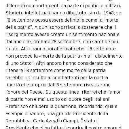
differenti comportamenti da parte di politici e militari.
Storici e intellettuali hanno dibattuto, sin dal 1948, se
l'8 settembre possa essere definibile come la “morte
della patria”. Alcuni sono arrivati a sostenere che il
risorgimento avesse creato un sentimento nazionale
italiano che, crollato l'8 settembre, non sarebbe più
rinato. Altri hanno poi affermato che “l'8 settembre
non provocò la «morte della patria» ma il disfacimento
di uno Stato”. Altri ancora hanno considerato che
ritenere l’8 settembre come morte della patria
sarebbe un insulto ai combattenti per la nostra
libertà che proprio dall'8 settembre riscattarono
l'onore del Paese. Su questa linea, riterrei che l'amor
di patria non è mai uscito dal cuore degli italiani.
Preferisco chiudere la questione, ricordando, quale
Esempio di Valore, una grande Presidente della
Repubblica, Carlo Azeglio Ciampi. È stato il
Presidente che ci ha fatto riscoprire il nostro amore di