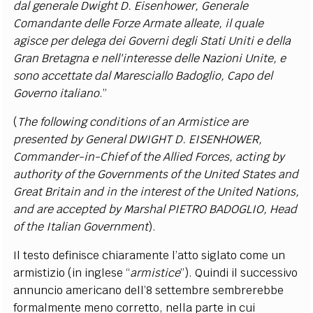
dal generale Dwight D. Eisenhower, Generale
Comandante delle Forze Armate alleate, il quale
agisce per delega dei Governi degli Stati Uniti e della
Gran Bretagna e nell'interesse delle Nazioni Unite, e
sono accettate dal Maresciallo Badoglio, Capo del
Governo italiano
.”
(
The following conditions of an Armistice are
presented by General DWIGHT D. EISENHOWER,
Commander-in-Chief of the Allied Forces, acting by
authority of the Governments of the United States and
Great Britain and in the interest of the United Nations,
and are accepted by Marshal PIETRO BADOGLIO, Head
of the Italian Government
).
Il testo definisce chiaramente l’atto siglato come un
armistizio (in inglese “
armistice
”). Quindi il successivo
annuncio americano dell’8 settembre sembrerebbe
formalmente meno corretto, nella parte in cui