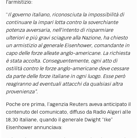
l'armistizio:
“
Il governo italiano, riconosciuta la impossibilità di
continuare la impari lotta contro la soverchiante
potenza avversaria, nell'intento di risparmiare
ulteriori e più gravi sciagure alla Nazione, ha chiesto
un armistizio al generale Eisenhower, comandante in
capo delle forze alleate anglo-americane. La richiesta
è stata accolta. Conseguentemente, ogni atto di
ostilità contro le forze anglo-americane deve cessare
da parte delle forze italiane in ogni luogo. Esse però
reagiranno ad eventuali attacchi da qualsiasi altra
provenienza”.
Poche ore prima, l’agenzia Reuters aveva anticipato il
contenuto del comunicato, diffuso da Radio Algeri alle
18,30 italiane, quando il generale Dwight “Ike”
Eisenhower annunciava: