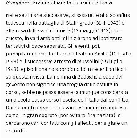
Giappone
”. Era ora chiara la posizione alleata.
Nelle settimane successive, si assistette alla sconfitta
tedesca nella battaglia di Stalingrado (31-1-1943) e
alla resa dell'asse in Tunisia (13 maggio 1943). Per
questo, in vari ambienti, si iniziarono ad ipotizzare
tentativi di pace separata. Gli eventi, poi,
precipitarono con lo sbarco alleato in Sicilia (10 luglio
1943) e il successivo arresto di Mussolini (25 luglio
1943), episodi che ho approfondito in recenti articoli
su questa rivista. La
nomina di Badoglio a capo del
governo non significò una tregua delle ostilità in
corso, sebbene possa essere comunque considerata
un piccolo passo verso l’uscita dell’Italia dal conflitto.
Dai racconti pervenuti da vari testimoni si è appreso
come, in gran segreto (per evitare l’ira nazista), si
cercarono vari contatti con gli alleati, per siglare un
accordo.