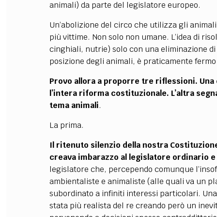
animali) da parte del legislatore europeo.
Un’abolizione del circo che utilizza gli anim
più vittime. Non solo non umane. L’idea di risol
cinghiali, nutrie) solo con una eliminazione di
posizione degli animali, è praticamente fermo
Provo allora a proporre tre riflessioni. Un
l’intera riforma costituzionale. L’altra seg
tema animali
.
La prima.
Il ritenuto silenzio della nostra Costituzio
creava imbarazzo al legislatore ordinario e 
legislatore che, percependo comunque l’insoff
ambientaliste e animaliste (alle quali va un p
subordinato a infiniti interessi particolari. 
stata più realista del re creando però un inevi