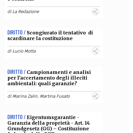
OLLABORA CON NOI
di
La Redazione
DIRITTO /
Scongiurato il tentativo di
scardinare la costituzione
di
Lucio Motta
DIRITTO /
Campionamenti e analisi
per l’accertamento degli illeciti
ambientali: quali garanzie?
di
Marina Zalin
,
Martina Fusato
DIRITTO /
Eigentumsgarantie -
Garanzia della proprietà - Art. 14
Grundgesetz (GG) – Costituzione