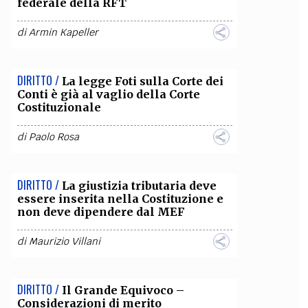
federale della RFT
di
Armin Kapeller
DIRITTO /
La legge Foti sulla Corte dei
Conti è già al vaglio della Corte
Costituzionale
di
Paolo Rosa
DIRITTO /
La giustizia tributaria deve
essere inserita nella Costituzione e
non deve dipendere dal MEF
di
Maurizio Villani
DIRITTO /
Il Grande Equivoco –
Considerazioni di merito