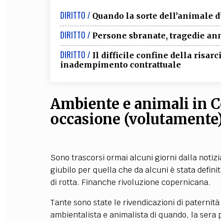
DIRITTO /
Quando la sorte dell’animale d’
DIRITTO /
Persone sbranate, tragedie ann
DIRITTO /
Il difficile confine della risa
inadempimento contrattuale
Ambiente e animali in Co
occasione (volutamente
Sono trascorsi ormai alcuni giorni dalla notiz
giubilo per quella che da alcuni è stata defin
di rotta. Finanche rivoluzione copernicana.
Tante sono state le rivendicazioni di paternità
ambientalista e animalista di quando, la sera