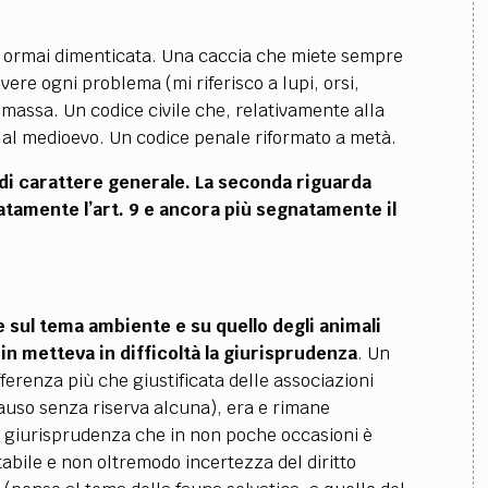
ali ormai dimenticata. Una caccia che miete sempre
vere ogni problema (mi riferisco a lupi, orsi,
 massa. Un codice civile che, relativamente alla
 al medioevo. Un codice penale riformato a metà.
a di carattere generale. La seconda riguarda
natamente l’art. 9 e ancora più segnatamente il
ne sul tema ambiente e su quello degli animali
in metteva in difficoltà la giurisprudenza
. Un
erenza più che giustificata delle associazioni
lauso senza riserva alcuna), era e rimane
Una giurisprudenza che in non poche occasioni è
tabile e non oltremodo incertezza del diritto