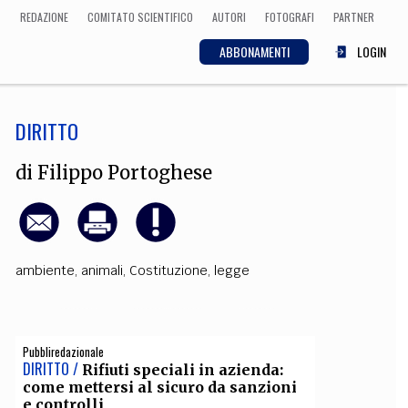
REDAZIONE
COMITATO SCIENTIFICO
AUTORI
FOTOGRAFI
PARTNER
ABBONAMENTI
LOGIN
DIRITTO
SCIENZA
ECONOMIA
Matematica, Fisica,
di
Filippo Portoghese
Biologia, Cifrematica,
Medicina
ambiente
,
animali
,
Costituzione
,
legge
CULTURA
 Cinema, Musica,
Letteratura
Pubbliredazionale
DIRITTO /
Rifiuti speciali in azienda:
come mettersi al sicuro da sanzioni
e controlli