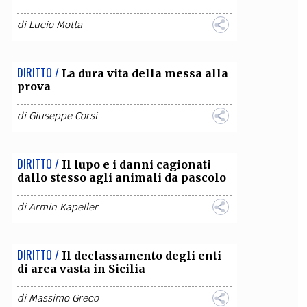
di
Lucio Motta
DIRITTO /
La dura vita della messa alla
prova
di
Giuseppe Corsi
DIRITTO /
Il lupo e i danni cagionati
dallo stesso agli animali da pascolo
di
Armin Kapeller
DIRITTO /
Il declassamento degli enti
di area vasta in Sicilia
di
Massimo Greco