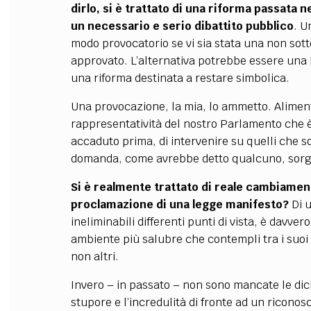
dirlo, si è trattato di una riforma passata 
un necessario e serio dibattito pubblico
. U
modo provocatorio se vi sia stata una non sott
approvato. L’alternativa potrebbe essere una 
una riforma destinata a restare simbolica.
Una provocazione, la mia, lo ammetto. Aliment
rappresentatività del nostro Parlamento che 
accaduto prima, di intervenire su quelli che so
domanda, come avrebbe detto qualcuno, sor
Si è realmente trattato di reale cambiamen
proclamazione di una legge manifesto?
Di u
ineliminabili differenti punti di vista, è davve
ambiente più salubre che contempli tra i suoi s
non altri.
Invero – in passato – non sono mancate le dichi
stupore e l’incredulità di fronte ad un riconos