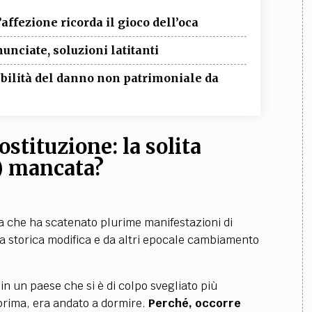
affezione ricorda il gioco dell’oca
unciate, soluzioni latitanti
rcibilità del danno non patrimoniale da
stituzione: la solita
) mancata?
ia che ha scatenato plurime manifestazioni di
ita storica modifica e da altri epocale cambiamento
 in un paese che si è di colpo svegliato più
 prima, era andato a dormire.
Perché, occorre