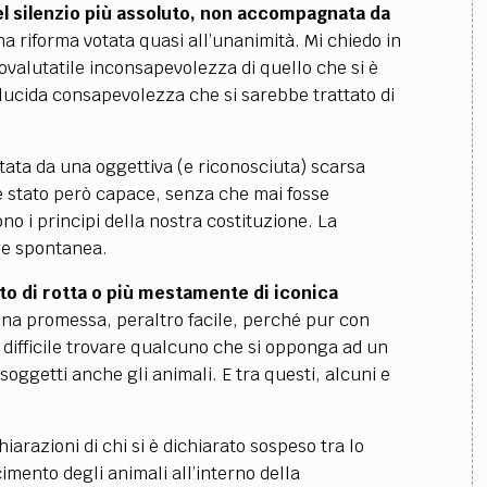
nel silenzio più assoluto, non accompagnata da
na riforma votata quasi all’unanimità. Mi chiedo in
ovalutatile inconsapevolezza di quello che si è
lucida consapevolezza che si sarebbe trattato di
ata da una oggettiva (e riconosciuta) scarsa
è stato però capace, senza che mai fosse
no i principi della nostra costituzione. La
ge spontanea.
to di rotta o più mestamente di iconica
na promessa, peraltro facile, perché pur con
ro difficile trovare qualcuno che si opponga ad un
oggetti anche gli animali. E tra questi, alcuni e
arazioni di chi si è dichiarato sospeso tra lo
cimento degli animali all’interno della