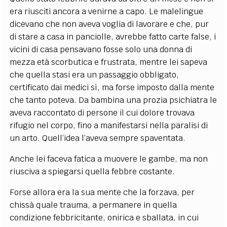
era riusciti ancora a venirne a capo. Le malelingue
dicevano che non aveva voglia di lavorare e che, pur
di stare a casa in panciolle, avrebbe fatto carte false, i
vicini di casa pensavano fosse solo una donna di
mezza età scorbutica e frustrata, mentre lei sapeva
che quella stasi era un passaggio obbligato,
certificato dai medici sì, ma forse imposto dalla mente
che tanto poteva. Da bambina una prozia psichiatra le
aveva raccontato di persone il cui dolore trovava
rifugio nel corpo, fino a manifestarsi nella paralisi di
un arto. Quell’idea l’aveva sempre spaventata.
Anche lei faceva fatica a muovere le gambe, ma non
riusciva a spiegarsi quella febbre costante.
Forse allora era la sua mente che la forzava, per
chissà quale trauma, a permanere in quella
condizione febbricitante, onirica e sballata, in cui