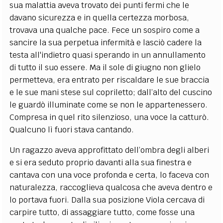
sua malattia aveva trovato dei punti fermi che le
davano sicurezza e in quella certezza morbosa,
trovava una qualche pace. Fece un sospiro come a
sancire la sua perpetua infermità e lasciò cadere la
testa all'indietro quasi sperando in un annullamento
di tutto il suo essere. Ma il sole di giugno non glielo
permetteva, era entrato per riscaldare le sue braccia
e le sue mani stese sul copriletto; dall’alto del cuscino
le guardò illuminate come se non le appartenessero.
Compresa in quel rito silenzioso, una voce la catturò.
Qualcuno lì fuori stava cantando.
Un ragazzo aveva approfittato dell’ombra degli alberi
e si era seduto proprio davanti alla sua finestra e
cantava con una voce profonda e certa, lo faceva con
naturalezza, raccoglieva qualcosa che aveva dentro e
lo portava fuori. Dalla sua posizione Viola cercava di
carpire tutto, di assaggiare tutto, come fosse una