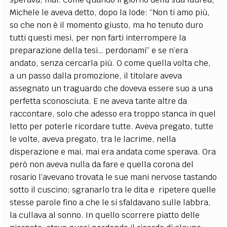
Michele le aveva detto, dopo la lode: “Non ti amo più,
so che non è il momento giusto, ma ho tenuto duro
tutti questi mesi, per non farti interrompere la
preparazione della tesi… perdonami” e se n’era
andato, senza cercarla più. O come quella volta che,
a un passo dalla promozione, il titolare aveva
assegnato un traguardo che doveva essere suo a una
perfetta sconosciuta. E ne aveva tante altre da
raccontare, solo che adesso era troppo stanca in quel
letto per poterle ricordare tutte. Aveva pregato, tutte
le volte, aveva pregato, tra le lacrime, nella
disperazione e mai, mai era andata come sperava. Ora
però non aveva nulla da fare e quella corona del
rosario l’avevano trovata le sue mani nervose tastando
sotto il cuscino; sgranarlo tra le dita e ripetere quelle
stesse parole fino a che le si sfaldavano sulle labbra,
la cullava al sonno. In quello scorrere piatto delle