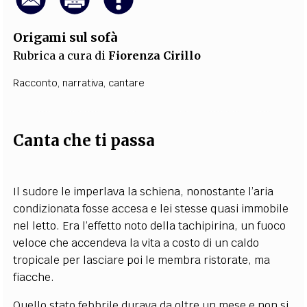
Origami sul sofà
Rubrica a cura di
Fiorenza Cirillo
Racconto
,
narrativa
,
cantare
Canta che ti passa
Il sudore le imperlava la schiena, nonostante l’aria
condizionata fosse accesa e lei stesse quasi immobile
nel letto. Era l’effetto noto della tachipirina, un fuoco
veloce che accendeva la vita a costo di un caldo
tropicale per lasciare poi le membra ristorate, ma
fiacche.
Quello stato febbrile durava da oltre un mese e non si