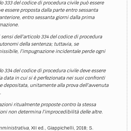
TEAM
olo 333 del codice di procedura civile può essere
ve essere proposta dalla parte entro sessanta
AZIONE
COMITATO SCIENTIFICO
AUTORI
CURATORI
FOTOGRAFI
PARTNER
C
 anteriore, entro sessanta giorni dalla prima
gnazione.
EXTRA
sensi dell’articolo 334 del codice di procedura
CODICI
RUBRICHE
LIBRI
PROCEEDINGS
PUBBLICITÀ
CONTATTI
tonomi della sentenza; tuttavia, se
issibile, l’impugnazione incidentale perde ogni
SOCIAL MEDIA
olo 334 del codice di procedura civile deve essere
a data in cui si è perfezionata nei suoi confronti
 e depositata, unitamente alla prova dell’avvenuta
.
zioni ritualmente proposte contro la stessa
ni non determina l’improcedibilità delle altre.
amministrativa
, XII ed., Giappichelli, 2018; S.