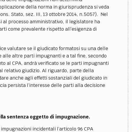
 applicazione della norma in giurisprudenza si veda
Cons. Stato, sez. III, 13 ottobre 2014, n.5057). Nel
i al processo amministrativo, il legislatore ha
 parti come prevalente rispetto all’esigenza di
ce valutare se il giudicato formatosi su una delle
alle altre parti impugnanti e a tal fine, secondo
o al CPA, andrà verificato se le parti impugnanti
relativo giudizio. Al riguardo, parte della
are anche agli effetti sostanziali del giudicato in
 persista l’interesse delle parti alla decisione
della sentenza oggetto di impugnazione.
e impugnazioni incidentali l’articolo 96 CPA