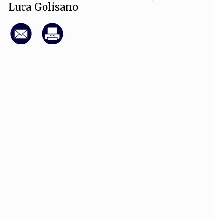
Luca Golisano
OLLABORA CON NOI