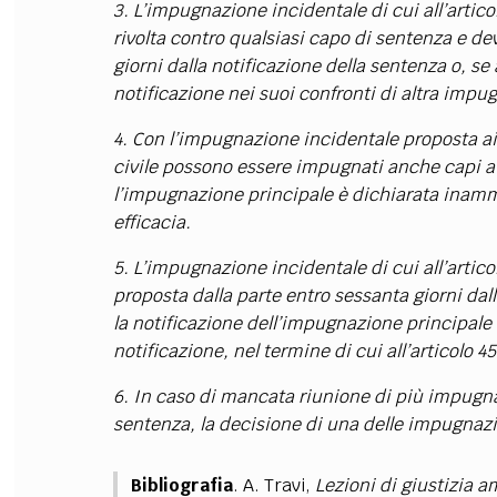
3. L’impugnazione incidentale di cui all’artic
rivolta contro qualsiasi capo di sentenza e de
FILODIRITTO
RED
giorni dalla notificazione della sentenza o, se
notificazione nei suoi confronti di altra impu
4. Con l’impugnazione incidentale proposta ai 
civile possono essere impugnati anche capi au
l’impugnazione principale è dichiarata inamm
efficacia.
5. L’impugnazione incidentale di cui all’artic
proposta dalla parte entro sessanta giorni dall
la notificazione dell’impugnazione principale
notificazione, nel termine di cui all’articolo 45
6. In caso di mancata riunione di più impugna
sentenza, la decisione di una delle impugnazio
Bibliografia
. A. Travi,
Lezioni di giustizia 