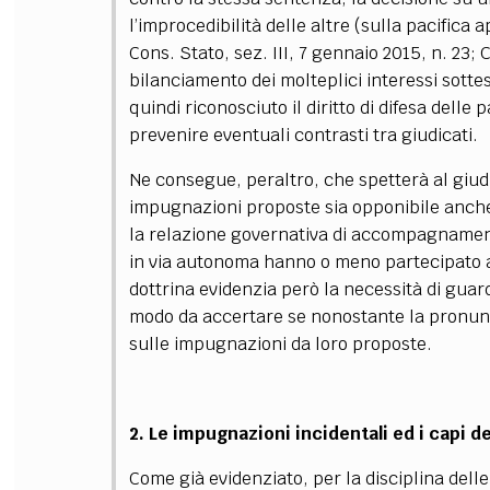
l’improcedibilità delle altre (sulla pacifica
Cons. Stato, sez. III, 7 gennaio 2015, n. 23; 
bilanciamento dei molteplici interessi sottes
quindi riconosciuto il diritto di difesa delle
prevenire eventuali contrasti tra giudicati.
Ne consegue, peraltro, che spetterà al giudi
impugnazioni proposte sia opponibile anche 
la relazione governativa di accompagnament
in via autonoma hanno o meno partecipato al 
dottrina evidenzia però la necessità di guard
modo da accertare se nonostante la pronuncia
sulle impugnazioni da loro proposte.
2. Le impugnazioni incidentali ed i capi 
Come già evidenziato, per la disciplina dell