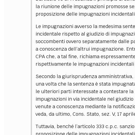
la riunione delle impugnazioni promosse se
proposizione delle impugnazioni incidentali
Le impugnazioni avverso la medesima senten
incidentale rispetto al giudizio di impugnaz
soccombenti ovvero separatamente dalle pa
a conoscenza dell’altrui impugnazione. Entra
CPA che, a tal fine, richiama espressamente 
rispettivamente le impugnazioni incidentali 
Secondo la giurisprudenza amministrativa, st
una volta che la sentenza è stata impugnat
le ulteriori parti interessate a contestare 
impugnazioni in via incidentale nel giudizi
venute a conoscenza mediante la notificazio
veda, da ultimo, Cons. Stato, sez. V, 17 apri
Tuttavia, benché l’articolo 333 c.p.c. sanz
proposizione delle impugnazioni incidentali 