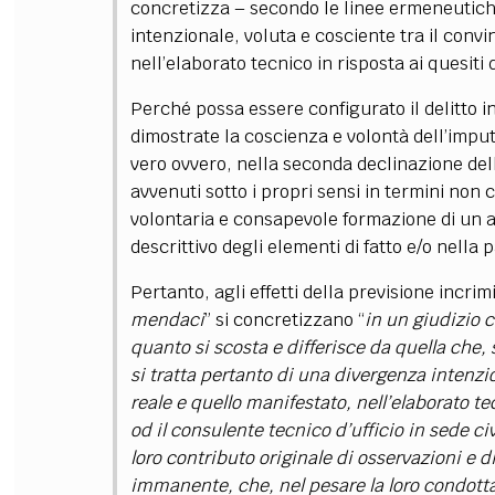
concretizza – secondo le linee ermeneutich
intenzionale, voluta e cosciente tra il conv
nell’elaborato tecnico in risposta ai quesiti
Perché possa essere configurato il delitto 
dimostrate la coscienza e volontà dell’imput
vero ovvero, nella seconda declinazione dell
avvenuti sotto i propri sensi in termini non 
volontaria e consapevole formazione di un 
descrittivo degli elementi di fatto e/o nella p
Pertanto, agli effetti della previsione incrim
mendaci
” si concretizzano “
in un giudizio 
quanto si scosta e differisce da quella che, 
si tratta pertanto di una divergenza intenzi
reale e quello manifestato, nell’elaborato tec
od il consulente tecnico d’ufficio in sede c
loro contributo originale di osservazioni e di
immanente, che, nel pesare la loro condotta