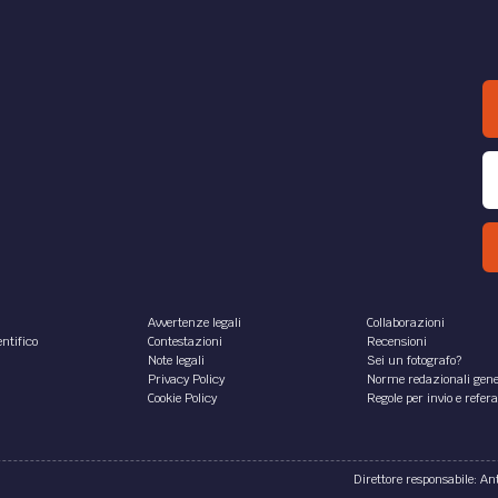
Avvertenze legali
Collaborazioni
ntifico
Contestazioni
Recensioni
Note legali
Sei un fotografo?
Privacy Policy
Norme redazionali gene
Cookie Policy
Regole per invio e refer
Direttore responsabile: A