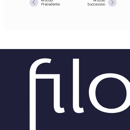
Articolo
Articolo
Precedente
Successivo