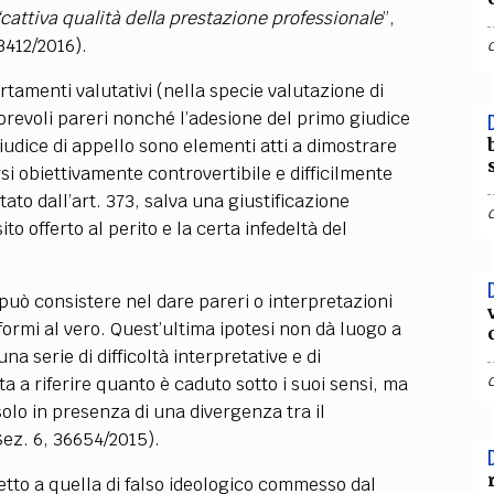
“cattiva qualità della prestazione professionale
”,
3412/2016).
ertamenti valutativi (nella specie valutazione di
orevoli pareri nonché l’adesione del primo giudice
iudice di appello sono elementi atti a dimostrare
si obiettivamente controvertibile e difficilmente
ato dall’art. 373, salva una giustificazione
o offerto al perito e la certa infedeltà del
73 può consistere nel dare pareri o interpretazioni
ormi al vero. Quest’ultima ipotesi non dà luogo a
a serie di difficoltà interpretative e di
ta a riferire quanto è caduto sotto i suoi sensi, ma
olo in presenza di una divergenza tra il
ez. 6, 36654/2015).
spetto a quella di falso ideologico commesso dal