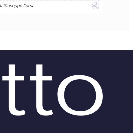
di
Giuseppe Corsi