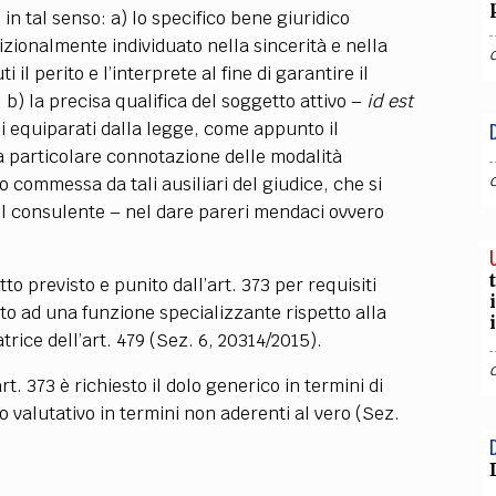
in tal senso: a) lo specifico bene giuridico
dizionalmente individuato nella sincerità e nella
il perito e l’interprete al fine di garantire il
 b) la precisa qualifica del soggetto attivo
–
id est
ssi equiparati dalla legge, come appunto il
la particolare connotazione delle modalità
to commessa da tali ausiliari del giudice, che si
il consulente
–
nel dare pareri mendaci ovvero
to previsto e punito dall’art. 373 per requisiti
to ad una funzione specializzante rispetto alla
trice dell’art. 479 (Sez. 6, 20314/2015).
art. 373 è richiesto il dolo generico in termini di
o valutativo in termini non aderenti al vero (Sez.