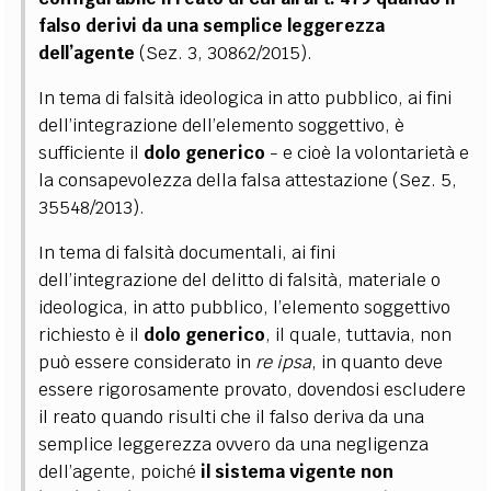
falso derivi da una semplice leggerezza
dell’agente
(Sez. 3, 30862/2015).
In tema di falsità ideologica in atto pubblico, ai fini
dell’integrazione dell’elemento soggettivo, è
sufficiente il
dolo generico
- e cioè la volontarietà e
la consapevolezza della falsa attestazione (Sez. 5,
35548/2013).
In tema di falsità documentali, ai fini
dell’integrazione del delitto di falsità, materiale o
ideologica, in atto pubblico, l’elemento soggettivo
richiesto è il
dolo generico
, il quale, tuttavia, non
può essere considerato in
re ipsa
, in quanto deve
essere rigorosamente provato, dovendosi escludere
il reato quando risulti che il falso deriva da una
semplice leggerezza ovvero da una negligenza
dell’agente, poiché
il sistema vigente non