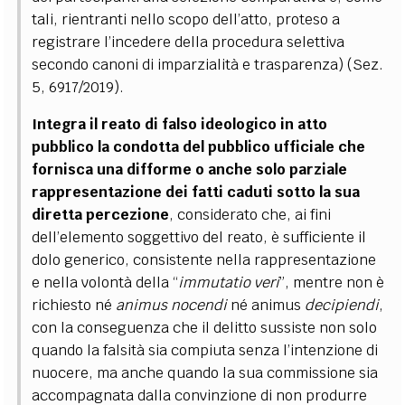
tali, rientranti nello scopo dell’atto, proteso a
registrare l’incedere della procedura selettiva
secondo canoni di imparzialità e trasparenza) (Sez.
5, 6917/2019).
Integra il reato di falso ideologico in atto
pubblico la condotta del pubblico ufficiale che
fornisca una difforme o anche solo parziale
rappresentazione dei fatti caduti sotto la sua
diretta percezione
, considerato che, ai fini
dell’elemento soggettivo del reato, è sufficiente il
dolo generico, consistente nella rappresentazione
e nella volontà della “
immutatio veri
”, mentre non è
richiesto né
animus nocendi
né animus
decipiendi
,
con la conseguenza che il delitto sussiste non solo
quando la falsità sia compiuta senza l’intenzione di
nuocere, ma anche quando la sua commissione sia
accompagnata dalla convinzione di non produrre