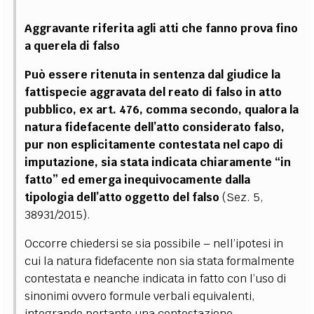
Aggravante riferita agli atti che fanno prova fino
a querela di falso
Può essere ritenuta in sentenza dal giudice la
fattispecie aggravata del reato di falso in atto
pubblico, ex art. 476, comma secondo, qualora la
natura fidefacente dell’atto considerato falso,
pur non esplicitamente contestata nel capo di
imputazione, sia stata indicata chiaramente “in
fatto” ed emerga inequivocamente dalla
tipologia dell’atto oggetto del falso
(Sez. 5,
38931/2015).
Occorre chiedersi se sia possibile
–
nell’ipotesi in
cui la natura fidefacente non sia stata formalmente
contestata e neanche indicata in fatto con l’uso di
sinonimi ovvero formule verbali equivalenti,
integrando pertanto una contestazione