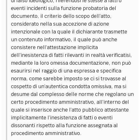
di falso ideologico, riferendosi le stesse a fatti o
eventi incidenti sulla funzione probatoria del
documento, il criterio dello scopo dell’atto,
considerato nella sua accezione di azione
intenzionale con la quale il dichiarante trasmette
un contenuto informativo, il quale può anche
consistere nell’attestazione implicita
dell’inesistenza di fatti rilevanti in realtà verificatisi,
mediante la loro omessa documentazione, non può
esaurirsi nel raggio di una espressa e specifica
norma, come sarebbe imposto se ci si trovasse al
cospetto di un’autentica condotta omissiva, ma si
desume dal complesso delle norme che regolano un
certo procedimento amministrativo, all’interno del
quale si inserisce anche l’atto pubblico attestante
implicitamente l’inesistenza di fatti o eventi
dissonanti rispetto alla funzione assegnata al
procedimento amministrativo.