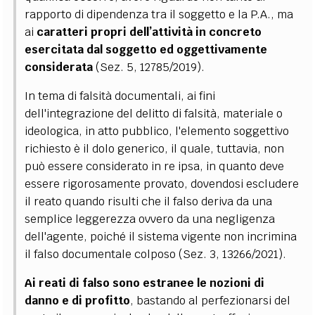
rapporto di dipendenza tra il soggetto e la P.A., ma
ai
caratteri propri dell’attività in concreto
esercitata dal soggetto ed oggettivamente
considerata
(Sez. 5, 12785/2019).
In tema di falsità documentali, ai fini
dell'integrazione del delitto di falsità, materiale o
ideologica, in atto pubblico, l'elemento soggettivo
richiesto è il dolo generico, il quale, tuttavia, non
può essere considerato in re ipsa, in quanto deve
essere rigorosamente provato, dovendosi escludere
il reato quando risulti che il falso deriva da una
semplice leggerezza ovvero da una negligenza
dell'agente, poiché il sistema vigente non incrimina
il falso documentale colposo (Sez. 3, 13266/2021).
Ai reati di falso sono estranee le nozioni di
danno e di profitto
, bastando al perfezionarsi del