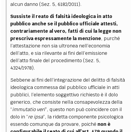
alcun danno (Sez. 5, 6182/2011).
Sussiste il reato di falsità ideologica in atto
pubblico anche se il pubblico ufficiale attesti,
contrariamente al vero, fatti di cui la legge non
prescriva espressamente la menzione
, purché
l’attestazione non sia ultronea nell’economia
dell’atto, e sia rilevante ai fini dell’emissione
dell’atto finale del procedimento (Sez. 5,
4324/1978).
Sebbene ai fini dell’integrazione del delitto di falsità
ideologica commessa dal pubblico ufficiale in atti
pubblici, l’elemento soggettivo richiesto è il dolo
generico, che consiste nella consapevolezza della
“
immutatio veri
”, questo non può coincidere con il
dolo in “
re ipsa
”, la ridetta componente psicologica
essendo comunque da provare, poiché
non è
configurabile il reato di cui all’art. 479 quando il