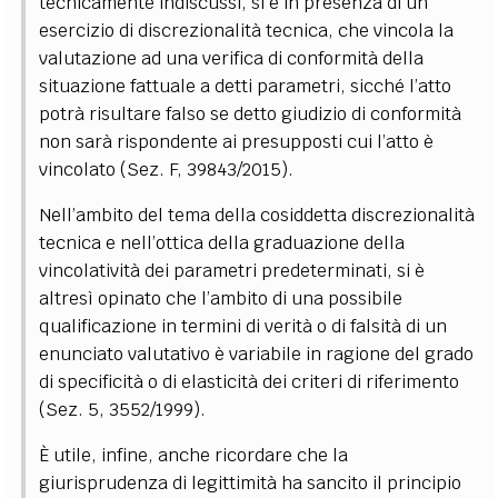
tecnicamente indiscussi, si è in presenza di un
esercizio di discrezionalità tecnica, che vincola la
valutazione ad una verifica di conformità della
situazione fattuale a detti parametri, sicché l’atto
potrà risultare falso se detto giudizio di conformità
non sarà rispondente ai presupposti cui l’atto è
vincolato (Sez. F, 39843/2015).
Nell’ambito del tema della cosiddetta discrezionalità
tecnica e nell’ottica della graduazione della
vincolatività dei parametri predeterminati, si è
altresì opinato che l’ambito di una possibile
qualificazione in termini di verità o di falsità di un
enunciato valutativo è variabile in ragione del grado
di specificità o di elasticità dei criteri di riferimento
(Sez. 5, 3552/1999).
È utile, infine, anche ricordare che la
giurisprudenza di legittimità ha sancito il principio