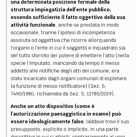
una determinata posizione formale della
struttura impiegatizia dell’ente pubblico,
essendo sufficiente il fatto oggettivo della sua
attività funzionale
, anche se prestata in modo
occasionale, tranne l’ipotesi di incompetenza
assoluta od oggettiva che ricorre allorquando
l’organo o l’ente in cui il soggetto e inquadrato sia
del tutto sfornito del potere di emettere l’atto (nella
specie l’imputato, mancando da tempo il messo
addetto alle notifiche degli atti del comune, era
stato incaricato dagli organi comunali di espletare
la funzione di messo notificatore) (Sez. 5,
7490/1980, richiamata da Sez. 5, 12785/2019).
Anche un atto dispositivo (come è
l’autorizzazione paesaggistica in esame) può
essere ideologicamente falso
, laddove trovi il suo
presupposto, esplicito o implicito, in una parte
descrittiva in cui si attesti, contrariamente al vero,