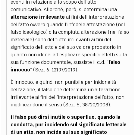
eventi in relazione allo scopo dell’atto
comunicativo. Allorché, però, si determina una
alterazione irrilevante
ai fini dell’interpretazione
dell’atto ovvero quando l’infedele attestazione (nel
falso ideologico) o la compiuta alterazione (nel falso
materiale) sono del tutto irrilevanti ai fini del
significato dell’atto e del suo valore probatorio in
quanto non idonei ad esplicare specifici effetti sulla
sua funzione documentale, sussiste il c.d. “
falso
innocuo
” (Sez. 6, 12197/2019).
È innocuo, e quindi non punibile per inidoneità
dell’azione, il falso che determina un’alterazione
irrilevante ai fini dell’interpretazione dell’atto, non
modificandone il senso (Sez. 5, 38720/2008).
Il falso può dirsi inutile o superfluo, quando la
condotta, pur incidendo sul significato letterale
di un atto, non incide sul suo significato