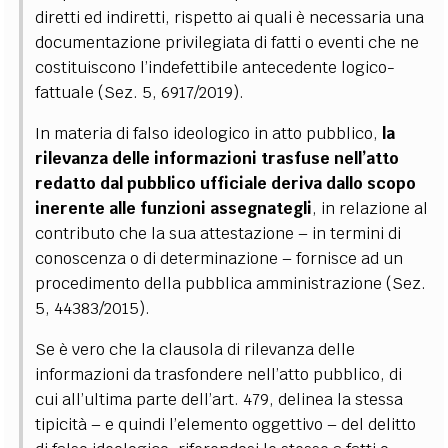
diretti ed indiretti, rispetto ai quali è necessaria una
documentazione privilegiata di fatti o eventi che ne
costituiscono l’indefettibile antecedente logico-
fattuale (Sez. 5, 6917/2019).
In materia di falso ideologico in atto pubblico,
la
rilevanza delle informazioni trasfuse nell’atto
redatto dal pubblico ufficiale deriva dallo scopo
inerente alle funzioni assegnategli
, in relazione al
contributo che la sua attestazione
–
in termini di
conoscenza o di determinazione
–
fornisce ad un
procedimento della pubblica amministrazione (Sez.
5, 44383/2015).
Se è vero che la clausola di rilevanza delle
informazioni da trasfondere nell’atto pubblico, di
cui all’ultima parte dell’art. 479, delinea la stessa
tipicità
–
e quindi l’elemento oggettivo
–
del delitto