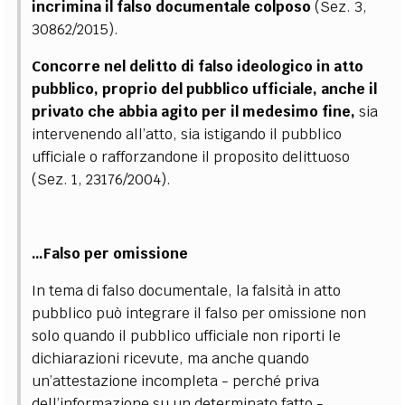
incrimina il falso documentale colposo
(Sez. 3,
30862/2015).
Concorre nel delitto di falso ideologico in atto
pubblico, proprio del pubblico ufficiale, anche il
privato che abbia agito per il medesimo fine,
sia
intervenendo all’atto, sia istigando il pubblico
ufficiale o rafforzandone il proposito delittuoso
(Sez. 1, 23176/2004).
…Falso per omissione
In tema di falso documentale, la falsità in atto
pubblico può integrare il falso per omissione non
solo quando il pubblico ufficiale non riporti le
dichiarazioni ricevute, ma anche quando
un’attestazione incompleta - perché priva
dell’informazione su un determinato fatto -