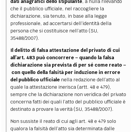
dati anagrafici dello stipulante
, a nulla rilevando
che il pubblico ufficiale, nel raccogliere la
dichiarazione, sia tenuto, in base alla legge
professionale, ad accertarsi dell’identità della
persona che si costituisce nell’atto (SU,
35488/2007).
Il delitto di falsa attestazione del privato di cui
all’art. 483 può concorrere
–
quando la falsa
dichiarazione sia prevista di per sé come reato
–
con quello della falsità per induzione in errore
del pubblico ufficiale
nella redazione dell’atto al
quale la attestazione inerisca (artt. 48 e 479),
sempre che la dichiarazione non veridica del privato
concerna fatti dei quali l’atto del pubblico ufficiale è
destinato a provare la verità (SU, 35488/2007).
Non sussiste il reato di cui agli art. 48 e 479 solo
qualora la falsità dell’atto sia determinata dalle