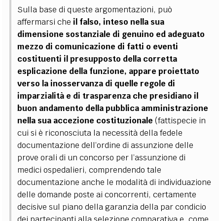
Sulla base di queste argomentazioni, può
affermarsi che
il falso, inteso nella sua
dimensione sostanziale di genuino ed adeguato
mezzo di comunicazione di fatti o eventi
costituenti il presupposto della corretta
esplicazione della funzione, appare proiettato
verso la inosservanza di quelle regole di
imparzialità e di trasparenza che presidiano il
buon andamento della pubblica amministrazione
nella sua accezione costituzionale
(fattispecie in
cui
si è riconosciuta la necessità della fedele
documentazione dell’ordine di assunzione delle
prove orali di un concorso per l’assunzione di
medici ospedalieri, comprendendo tale
documentazione anche le modalità di individuazione
delle domande poste ai concorrenti, certamente
decisive sul piano della garanzia della par condicio
dei partecipanti alla selezione comparativa e, come