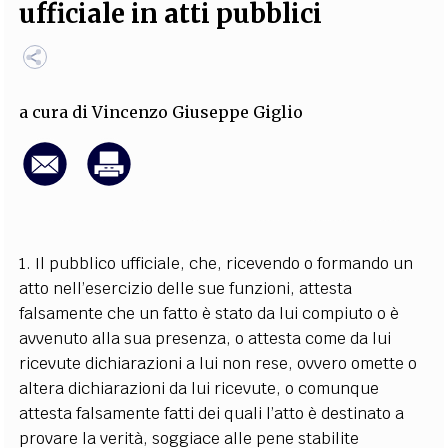
ufficiale in atti pubblici
EXTRA
CODICI
RUBRICHE
LIBRI
PROCEEDINGS
PUBBLICITÀ
CONTATTI
a cura di
Vincenzo Giuseppe Giglio
SOCIAL MEDIA
1. Il pubblico ufficiale, che, ricevendo o formando un
atto nell’esercizio delle sue funzioni, attesta
falsamente che un fatto è stato da lui compiuto o è
avvenuto alla sua presenza, o attesta come da lui
ricevute dichiarazioni a lui non rese, ovvero omette o
altera dichiarazioni da lui ricevute, o comunque
attesta falsamente fatti dei quali l’atto è destinato a
provare la verità, soggiace alle pene stabilite