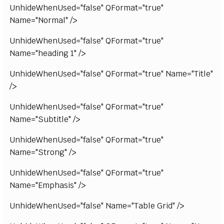
UnhideWhenUsed="false" QFormat="true"
Name="Normal" />
UnhideWhenUsed="false" QFormat="true"
Name="heading 1" />
UnhideWhenUsed="false" QFormat="true" Name="Title"
/>
UnhideWhenUsed="false" QFormat="true"
Name="Subtitle" />
UnhideWhenUsed="false" QFormat="true"
Name="Strong" />
UnhideWhenUsed="false" QFormat="true"
Name="Emphasis" />
UnhideWhenUsed="false" Name="Table Grid" />