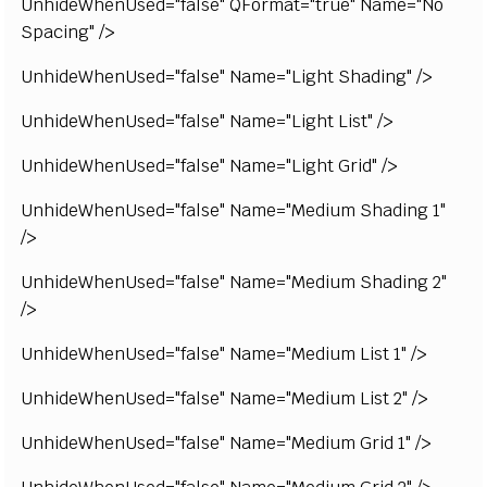
UnhideWhenUsed="false" QFormat="true" Name="No
Spacing" />
UnhideWhenUsed="false" Name="Light Shading" />
UnhideWhenUsed="false" Name="Light List" />
UnhideWhenUsed="false" Name="Light Grid" />
UnhideWhenUsed="false" Name="Medium Shading 1"
/>
UnhideWhenUsed="false" Name="Medium Shading 2"
/>
UnhideWhenUsed="false" Name="Medium List 1" />
UnhideWhenUsed="false" Name="Medium List 2" />
UnhideWhenUsed="false" Name="Medium Grid 1" />