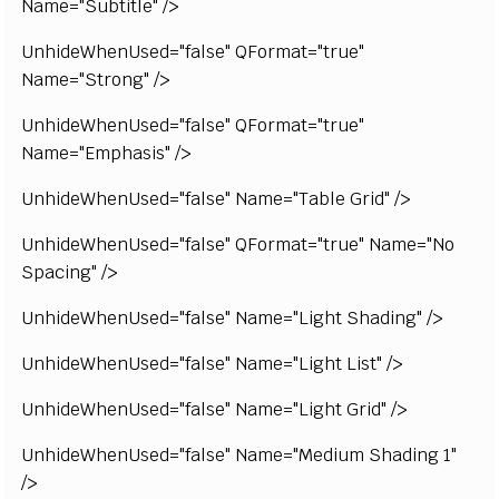
Name="Subtitle" />
UnhideWhenUsed="false" QFormat="true"
Name="Strong" />
UnhideWhenUsed="false" QFormat="true"
Name="Emphasis" />
UnhideWhenUsed="false" Name="Table Grid" />
UnhideWhenUsed="false" QFormat="true" Name="No
Spacing" />
UnhideWhenUsed="false" Name="Light Shading" />
UnhideWhenUsed="false" Name="Light List" />
UnhideWhenUsed="false" Name="Light Grid" />
UnhideWhenUsed="false" Name="Medium Shading 1"
/>