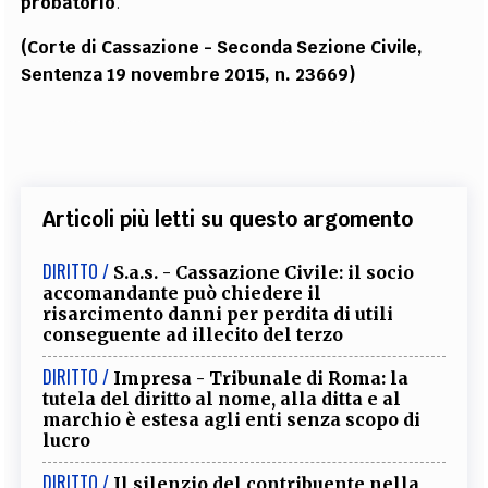
probatorio
.
(Corte di Cassazione - Seconda Sezione Civile,
Sentenza 19 novembre 2015, n. 23669)
Articoli più letti su questo argomento
DIRITTO /
S.a.s. - Cassazione Civile: il socio
accomandante può chiedere il
risarcimento danni per perdita di utili
conseguente ad illecito del terzo
DIRITTO /
Impresa - Tribunale di Roma: la
tutela del diritto al nome, alla ditta e al
marchio è estesa agli enti senza scopo di
lucro
DIRITTO /
Il silenzio del contribuente nella