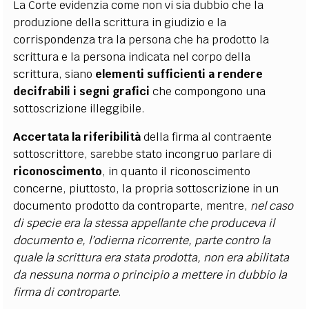
La Corte evidenzia come non vi sia dubbio che la
produzione della scrittura in giudizio e la
corrispondenza tra la persona che ha prodotto la
scrittura e la persona indicata nel corpo della
scrittura, siano
elementi sufficienti a rendere
decifrabili i segni grafici
che compongono una
sottoscrizione illeggibile.
Accertata la riferibilità
della firma al contraente
sottoscrittore, sarebbe stato incongruo parlare di
riconoscimento
, in quanto il riconoscimento
concerne, piuttosto, la propria sottoscrizione in un
documento prodotto da controparte, mentre,
nel caso
di specie era la stessa appellante che produceva il
documento e, l’odierna ricorrente, parte contro la
quale la scrittura era stata prodotta, non era abilitata
da nessuna norma o principio a mettere in dubbio la
firma di controparte
.