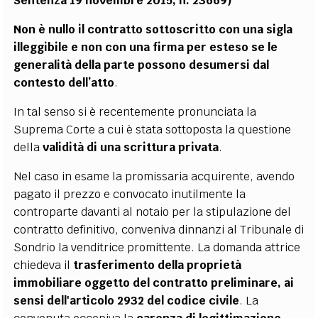
Sentenza 19 novembre 2015, n. 23669)
Non è nullo il contratto sottoscritto con una sigla
illeggibile e non con una firma per esteso se le
generalità della parte possono desumersi dal
contesto dell’atto
.
In tal senso si è recentemente pronunciata la
Suprema Corte a cui è stata sottoposta la questione
della
validità di una scrittura privata
.
Nel caso in esame la promissaria acquirente, avendo
pagato il prezzo e convocato inutilmente la
controparte davanti al notaio per la stipulazione del
contratto definitivo, conveniva dinnanzi al Tribunale di
Sondrio la venditrice promittente. La domanda attrice
chiedeva il
trasferimento della proprietà
immobiliare oggetto del contratto preliminare, ai
sensi dell'articolo 2932 del codice civile
. La