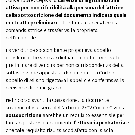
convenuta eccepiva la
carenza di legittimazione
attiva per non riferibilità
alla persona dell’attrice
della sottoscrizione del documento indicato quale
contratto preliminare.
Il Tribunale accoglieva la
domanda attrice e trasferiva la proprietà
dell’immobile.
La venditrice soccombente proponeva appello
chiedendo che venisse dichiarato nullo il contratto
preliminare di vendita per non corrispondenza della
sottoscrizione apposta al documento. La Corte di
appello di Milano rigettava l’appello e confermava la
decisione di primo grado.
Nel ricorso avanti la Cassazione, la ricorrente
sostiene che ai sensi dell’articolo 2702 Codice Civilela
sottoscrizione
sarebbe un requisito essenziale per
fare acquistare al documento
l’efficacia probatoria
e
che tale requisito risulta soddisfatto con la sola