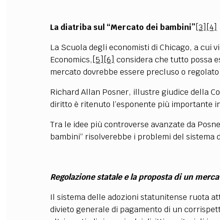
La diatriba sul “Mercato dei bambini”
[3]
[4]
La Scuola degli economisti di Chicago, a cui v
Economics,
[5]
[6]
considera che tutto possa e
mercato dovrebbe essere precluso o regolato s
Richard Allan Posner, illustre giudice della C
diritto è ritenuto l’esponente più importante i
Tra le idee più controverse avanzate da Posn
bambini” risolverebbe i problemi del sistema d
Regolazione statale e la proposta di un merca
Il sistema delle adozioni statunitense ruota a
divieto generale di pagamento di un corrispett