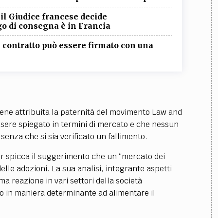
 il Giudice francese decide
ogo di consegna è in Francia
il contratto può essere firmato con una
iene attribuita la paternità del movimento Law and
sere spiegato in termini di mercato e che nessun
enza che si sia verificato un fallimento.
er spicca il suggerimento che un “mercato dei
lle adozioni. La sua analisi, integrante aspetti
ma reazione in vari settori della società
to in maniera determinante ad alimentare il