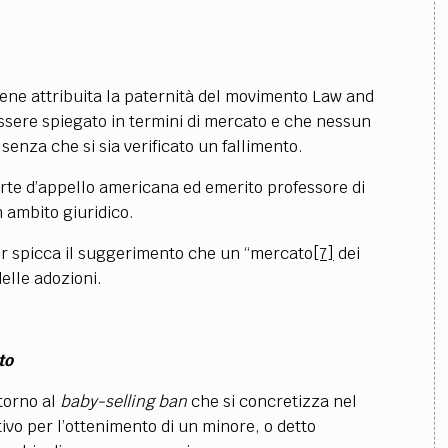
iene attribuita la paternità del movimento Law and
ssere spiegato in termini di mercato e che nessun
enza che si sia verificato un fallimento.
orte d’appello americana ed emerito professore di
n ambito giuridico.
er spicca il suggerimento che un “mercato
[7]
dei
elle adozioni.
to
ttorno al
baby-selling ban
che si concretizza nel
ivo per l’ottenimento di un minore, o detto