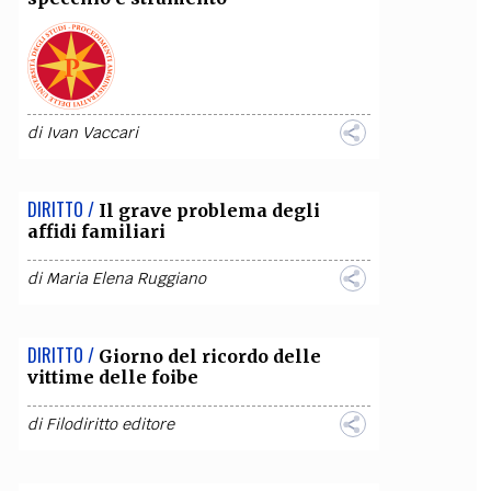
OLLABORA CON NOI
di
Ivan Vaccari
DIRITTO /
Il grave problema degli
affidi familiari
di
Maria Elena Ruggiano
DIRITTO /
Giorno del ricordo delle
vittime delle foibe
di
Filodiritto editore