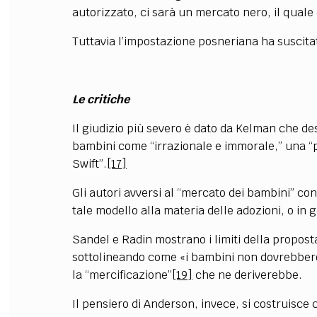
autorizzato, ci sarà un mercato nero, il quale
Tuttavia l’impostazione posneriana ha suscitat
Le critiche
Il giudizio più severo è dato da Kelman che des
bambini come “irrazionale e immorale,” una “
Swift”.
[17]
Gli autori avversi al “mercato dei bambini” cond
tale modello alla materia delle adozioni, o in ge
Sandel e Radin mostrano i limiti della propost
sottolineando come «i bambini non dovrebber
la “mercificazione”
[19]
che ne deriverebbe.
Il pensiero di Anderson, invece, si costruisce 