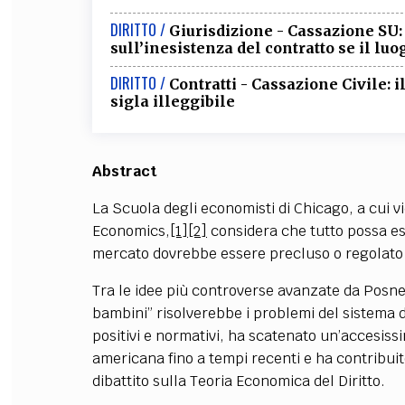
DIRITTO /
Giurisdizione - Cassazione SU:
sull’inesistenza del contratto se il lu
DIRITTO /
Contratti - Cassazione Civile: 
sigla illeggibile
Abstract
La Scuola degli economisti di Chicago, a cui v
Economics,
[1]
[2]
considera che tutto possa es
mercato dovrebbe essere precluso o regolato s
Tra le idee più controverse avanzate da Posn
bambini” risolverebbe i problemi del sistema de
positivi e normativi, ha scatenato un’accesissi
americana fino a tempi recenti e ha contribui
dibattito sulla Teoria Economica del Diritto.