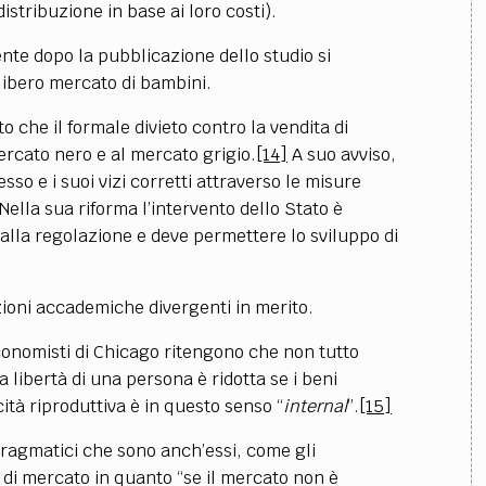
istribuzione in base ai loro costi).
nte dopo la pubblicazione dello studio si
 libero mercato di bambini.
che il formale divieto contro la vendita di
ercato nero e al mercato grigio.
[14]
A suo avviso,
so e i suoi vizi corretti attraverso le misure
Nella sua riforma l’intervento dello Stato è
alla regolazione e deve permettere lo sviluppo di
ezioni accademiche divergenti in merito.
economisti di Chicago ritengono che non tutto
 libertà di una persona è ridotta se i beni
ità riproduttiva è in questo senso “
internal
”.
[15]
pragmatici che sono anch’essi, come gli
 di mercato in quanto “se il mercato non è