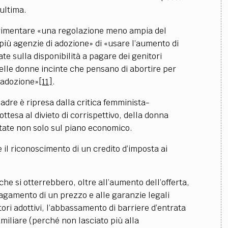
’ultima.
rimentare «una regolazione meno ampia del
iù agenzie di adozione» di «usare l’aumento di
rate sulla disponibilità a pagare dei genitori
delle donne incinte che pensano di abortire per
n adozione»
[11]
.
adre è ripresa dalla critica femminista-
ottesa al divieto di corrispettivo, della donna
lutate non solo sul piano economico.
 il riconoscimento di un credito d’imposta ai
che si otterrebbero, oltre all’aumento dell’offerta,
 pagamento di un prezzo e alle garanzie legali
itori adottivi, l’abbassamento di barriere d’entrata
amiliare (perché non lasciato più alla