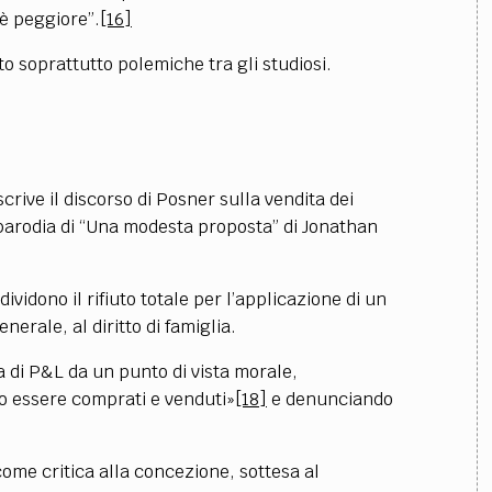
 è peggiore”.
[16]
o soprattutto polemiche tra gli studiosi.
crive il discorso di Posner sulla vendita dei
parodia di “Una modesta proposta” di Jonathan
ividono il rifiuto totale per l’applicazione di un
nerale, al diritto di famiglia.
a di P&L da un punto di vista morale,
o essere comprati e venduti»
[18]
e denunciando
come critica alla concezione, sottesa al