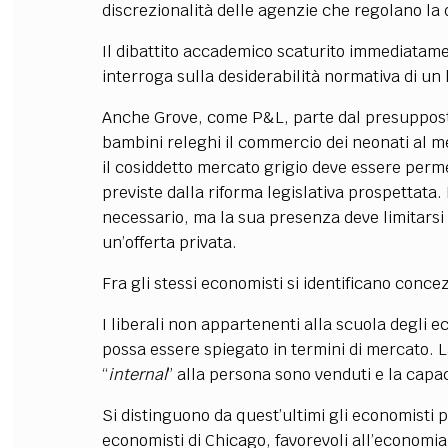
discrezionalità delle agenzie che regolano la d
Il dibattito accademico scaturito immediatame
interroga sulla desiderabilità normativa di un
Anche Grove, come P&L, parte dal presupposto 
bambini releghi il commercio dei neonati al m
il cosiddetto mercato grigio deve essere permes
previste dalla riforma legislativa prospettata. 
necessario, ma la sua presenza deve limitarsi 
un’offerta privata.
Fra gli stessi economisti si identificano conc
I liberali non appartenenti alla scuola degli 
possa essere spiegato in termini di mercato. La
“
internal
” alla persona sono venduti e la capac
Si distinguono da quest’ultimi gli economisti 
economisti di Chicago, favorevoli all’economia