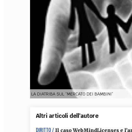
FILODIRITTO
RED
LA DIATRIBA SUL “MERCATO DEI BAMBINI”
Altri articoli dell'autore
DIRITTO /
Il caso WebMindLicenses e l’am