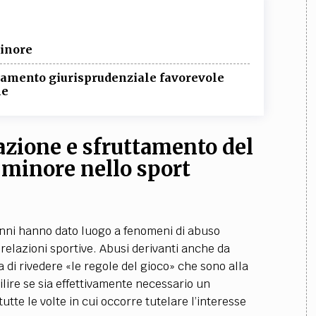
minore
entamento giurisprudenziale favorevole
ne
azione e sfruttamento del
 minore nello sport
 anni hanno dato luogo a fenomeni di abuso
relazioni sportive. Abusi derivanti anche da
di rivedere «le regole del gioco» che sono alla
bilire se sia effettivamente necessario un
tutte le volte in cui occorre tutelare l’interesse