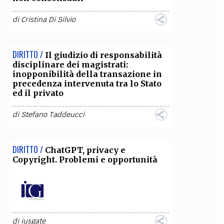
di
Cristina Di Silvio
DIRITTO /
Il giudizio di responsabilità
disciplinare dei magistrati:
inopponibilità della transazione in
precedenza intervenuta tra lo Stato
ed il privato
di
Stefano Taddeucci
DIRITTO /
ChatGPT, privacy e
Copyright. Problemi e opportunità
di
iusgate