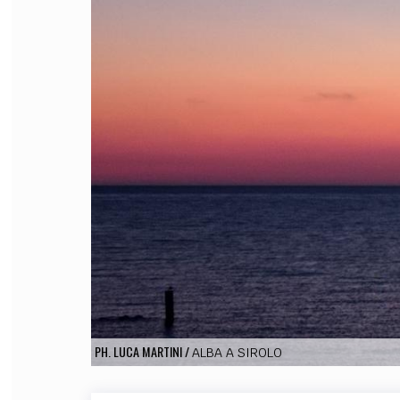
FILODIRITTO
RED
PH. LUCA MARTINI
/
ALBA A SIROLO