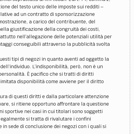
one del testo unico delle imposte sui redditi –
relative ad un contratto di sponsorizzazione
imostrazione, a carico del contribuente, del
ella giustificazione della congruità dei costi,
attutto nell’allegazione delle potenziali utilità per
ntaggi conseguibili attraverso la pubblicità svolta
esti tipi di negozi in quanto aventi ad oggetto la
à dell’individuo. L’indisponibilità, però, non è un
personalità. È pacifico che si tratti di diritti
mitata disponibilità come avviene per il diritto
ra di questi diritti e dalla particolare attenzione
vare, si ritiene opportuno affrontare la questione
ni sportive nei casi in cui titolari sono soggetti
legalmente si tratta di rivalutare i confini
 in sede di conclusione dei negozi con i quali si