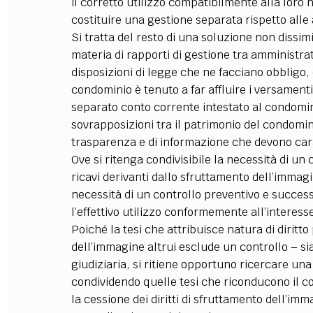
il corretto utilizzo compatibilmente alla lor
costituire una gestione separata rispetto alle a
Si tratta del resto di una soluzione non dissim
materia di rapporti di gestione tra amministra
disposizioni di legge che ne facciano obbligo,
condominio è tenuto a far affluire i versament
separato conto corrente intestato al condominio
sovrapposizioni tra il patrimonio del condomini
trasparenza e di informazione che devono car
Ove si ritenga condivisibile la necessità di un 
ricavi derivanti dallo sfruttamento dell’immag
necessità di un controllo preventivo e successi
l’effettivo utilizzo conformemente all’interesse 
Poiché la tesi che attribuisce natura di diritt
dell’immagine altrui esclude un controllo – si
giudiziaria, si ritiene opportuno ricercare una
condividendo quelle tesi che riconducono il c
la cessione dei diritti di sfruttamento dell’imm