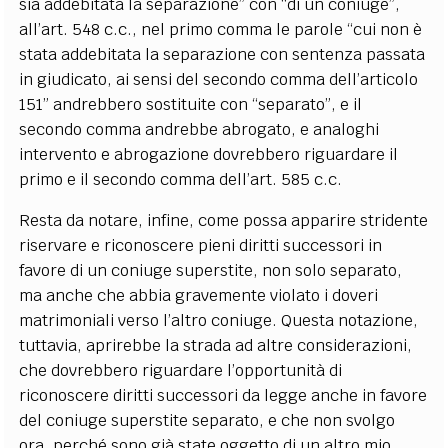
sia addebitata la separazione” con “di un coniuge”,
all’art. 548 c.c., nel primo comma le parole “cui non è
stata addebitata la separazione con sentenza passata
in giudicato, ai sensi del secondo comma dell’articolo
151” andrebbero sostituite con “separato”, e il
secondo comma andrebbe abrogato, e analoghi
intervento e abrogazione dovrebbero riguardare il
primo e il secondo comma dell’art. 585 c.c.
Resta da notare, infine, come possa apparire stridente
riservare e riconoscere pieni diritti successori in
favore di un coniuge superstite, non solo separato,
ma anche che abbia gravemente violato i doveri
matrimoniali verso l’altro coniuge. Questa notazione,
tuttavia, aprirebbe la strada ad altre considerazioni,
che dovrebbero riguardare l’opportunità di
riconoscere diritti successori da legge anche in favore
del coniuge superstite separato, e che non svolgo
ora, perché sono già state oggetto di un altro mio