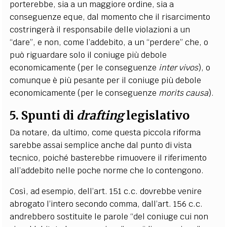
porterebbe, sia a un maggiore ordine, sia a
conseguenze eque, dal momento che il risarcimento
costringerà il responsabile delle violazioni a un
“dare”, e non, come l’addebito, a un “perdere” che, o
può riguardare solo il coniuge più debole
economicamente (per le conseguenze
inter vivos
), o
comunque è più pesante per il coniuge più debole
economicamente (per le conseguenze
morits causa
).
​​​​​​​5.
Spunti di
drafting
legislativo
Da notare, da ultimo, come questa piccola riforma
sarebbe assai semplice anche dal punto di vista
tecnico, poiché basterebbe rimuovere il riferimento
all’addebito nelle poche norme che lo contengono.
Così, ad esempio, dell’art. 151 c.c. dovrebbe venire
abrogato l’intero secondo comma, dall’art. 156 c.c.
andrebbero sostituite le parole “del coniuge cui non