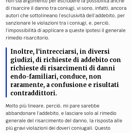
non sia argomento per escludere la possibilità anche
di risarcire il danno tra coniugi, vi sono, infatti, ancora
autori che sottolineano l’esclusività dell’addebito, per
sanzionare le violazioni tra i coniugi, e, perciò,
l’impossibilità di applicare a queste ipotesi il generale
rimedio risarcitorio.
Inoltre,
l’intrecciarsi, in diversi
giudizi, di richieste di addebito con
richieste di risarcimenti di danni
endo-familiari
, conduce, non
raramente, a confusione e risultati
contraddittori.
Molto più lineare, perciò, mi pare sarebbe
abbandonare l’addebito, e lasciare solo al rimedio
generale del risarcimento del danno, la risposta alle
più gravi violazioni dei doveri coniugali. Questo