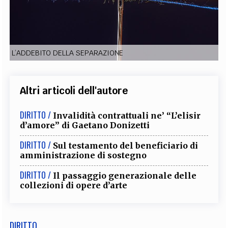
EXTRA
CODICI
RUBRICHE
LIBRI
PROCEEDINGS
PUBBLICITÀ
CONTATTI
L’ADDEBITO DELLA SEPARAZIONE
SOCIAL MEDIA
Altri articoli dell'autore
DIRITTO /
Invalidità contrattuali ne’ “L’elisir
d’amore” di Gaetano Donizetti
DIRITTO /
Sul testamento del beneficiario di
amministrazione di sostegno
DIRITTO /
Il passaggio generazionale delle
collezioni di opere d’arte
DIRITTO