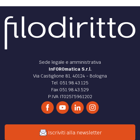
Sede legale e amministrativa
InFOROmatica S.r.l.
Via Castiglione 81, 40124 - Bologna
Tel. 051.98.43.125
Fax 051.98.43.529
P.IVA IT02575961202
Iscriviti alla newsletter