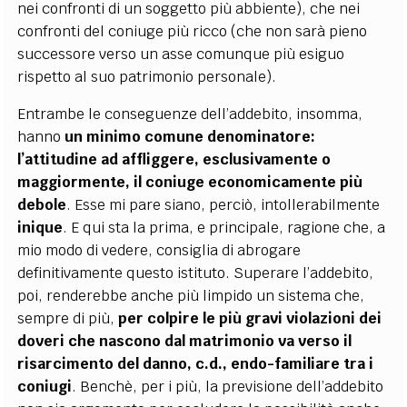
nei confronti di un soggetto più abbiente), che nei
confronti del coniuge più ricco (che non sarà pieno
successore verso un asse comunque più esiguo
rispetto al suo patrimonio personale)
.
Entrambe le conseguenze dell’addebito, insomma,
hanno
un minimo comune denominatore:
l’attitudine ad affliggere, esclusivamente o
maggiormente, il coniuge economicamente più
debole
. Esse mi pare siano, perciò, intollerabilmente
inique
. E qui sta la prima, e principale, ragione che, a
mio modo di vedere, consiglia di abrogare
definitivamente questo istituto. Superare l’addebito,
poi, renderebbe anche più limpido un sistema che,
sempre di più,
per colpire le più gravi violazioni dei
doveri che nascono dal matrimonio va verso il
risarcimento del danno, c.d., endo-familiare tra i
coniugi
. Benchè, per i più, la previsione dell’addebito