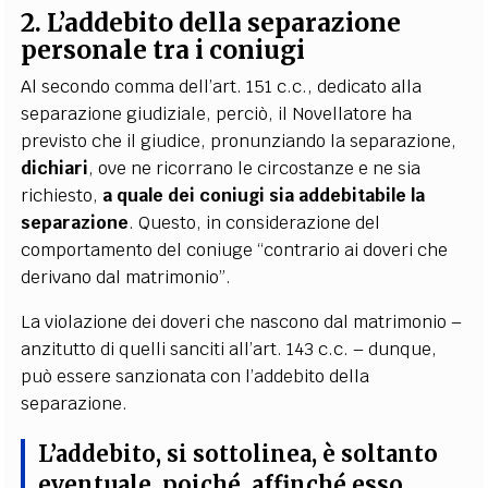
2. L’addebito della separazione
personale tra i coniugi
Al secondo comma dell’art. 151 c.c., dedicato alla
separazione giudiziale, perciò, il Novellatore ha
previsto che il giudice, pronunziando la separazione,
dichiari
, ove ne ricorrano le circostanze e ne sia
richiesto,
a quale dei coniugi sia addebitabile la
separazione
. Questo, in considerazione del
comportamento del coniuge “contrario ai doveri che
derivano dal matrimonio”.
La violazione dei doveri che nascono dal matrimonio –
anzitutto di quelli sanciti all’art. 143 c.c. – dunque,
può essere sanzionata con l’addebito della
separazione.
L’
addebito
, si sottolinea,
è soltanto
eventuale
, poiché, affinché esso