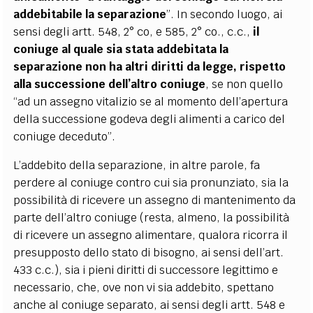
addebitabile la separazione
”. In secondo luogo, ai
sensi degli artt. 548, 2° co, e 585, 2° co., c.c.,
il
coniuge al quale sia stata addebitata la
separazione non ha altri diritti da legge, rispetto
alla successione dell’altro coniuge
, se non quello
“ad un assegno vitalizio se al momento dell’apertura
della successione godeva degli alimenti a carico del
coniuge deceduto”.
L’addebito della separazione, in altre parole,
fa
perdere al coniuge contro cui sia pronunziato, sia la
possibilità di ricevere un assegno di mantenimento da
parte dell’altro coniuge (resta, almeno, la possibilità
di ricevere un assegno alimentare, qualora ricorra il
presupposto dello stato di bisogno, ai sensi dell’art.
433 c.c.), sia i pieni diritti di successore legittimo e
necessario, che, ove non vi sia addebito, spettano
anche al coniuge separato, ai sensi degli artt. 548 e