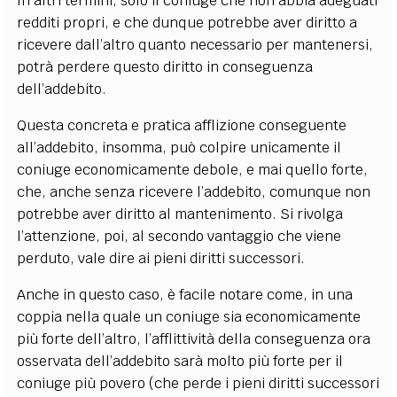
In altri termini
, solo il coniuge che non abbia adeguati
redditi propri, e che dunque potrebbe aver diritto a
ricevere dall’altro quanto necessario per mantenersi,
potrà perdere questo diritto in conseguenza
dell’addebito
.
Questa concreta e pratica afflizione conseguente
all’addebito, insomma, può colpire unicamente il
coniuge economicamente debole, e mai quello forte,
che, anche senza ricevere l’addebito, comunque non
potrebbe aver diritto al mantenimento. Si rivolga
l’attenzione, poi, al secondo vantaggio che viene
perduto, vale dire ai pieni diritti successori.
Anche in questo caso, è facile notare come, in una
coppia nella quale un coniuge sia economicamente
più forte dell’altro,
l’afflittività della conseguenza ora
osservata dell’addebito sarà molto più forte per il
coniuge più povero (che perde i pieni diritti successori