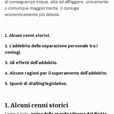
di conseguenze inique, atte ad affliggere, unicamente
o comunque maggiormente, il coniuge
economicamente più debole.
1. Alcuni cenni storici.
2. L’addebito della separazione personale tra i
coniugi.
3. Gli effetti dell’addebito.
4. Alcune ragioni per il superamento dell’addebito.
5. Spunti di
drafting
legislativo.
1. Alcuni cenni storici
Come è noto,
prima della grande riforma del diritto