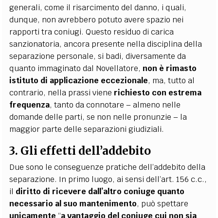
generali, come il risarcimento del danno, i quali,
dunque, non avrebbero potuto avere spazio nei
rapporti tra coniugi. Questo residuo di carica
sanzionatoria, ancora presente nella disciplina della
separazione personale, si badi, diversamente da
quanto immaginato dal Novellatore,
non è rimasto
istituto di applicazione eccezionale
, ma, tutto al
contrario, nella prassi viene
richiesto con estrema
frequenza
, tanto da connotare – almeno nelle
domande delle parti, se non nelle pronunzie – la
maggior parte delle separazioni giudiziali.
3. Gli effetti dell’addebito
Due sono le conseguenze pratiche dell’addebito della
separazione. In primo luogo, ai sensi dell’art. 156 c.c.,
il
diritto di ricevere dall’altro coniuge quanto
necessario al suo mantenimento
, può spettare
unicamente
“
a vantaggio del coniuge cui non sia