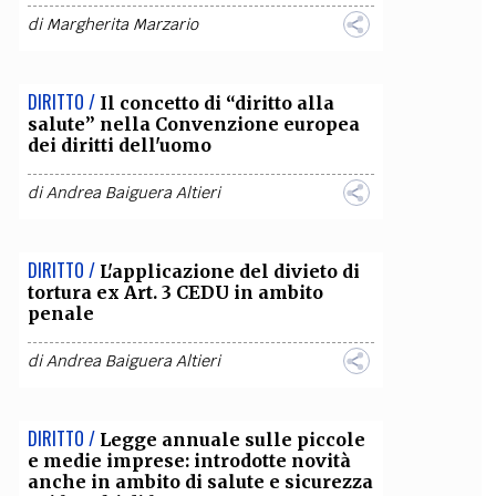
di
Margherita Marzario
OLLABORA CON NOI
DIRITTO /
Il concetto di “diritto alla
salute” nella Convenzione europea
dei diritti dell'uomo
di
Andrea Baiguera Altieri
DIRITTO /
L'applicazione del divieto di
tortura ex Art. 3 CEDU in ambito
penale
di
Andrea Baiguera Altieri
DIRITTO /
Legge annuale sulle piccole
e medie imprese: introdotte novità
anche in ambito di salute e sicurezza