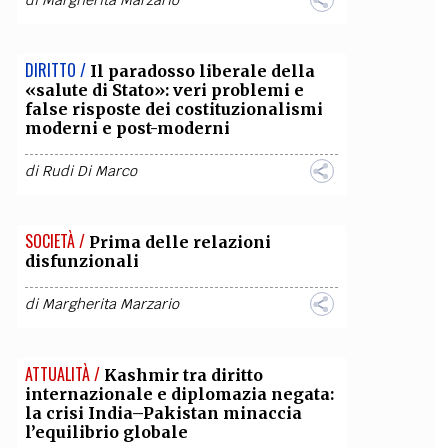
di
Margherita Marzario
DIRITTO /
Il paradosso liberale della
«salute di Stato»: veri problemi e
false risposte dei costituzionalismi
moderni e post-moderni
di
Rudi Di Marco
SOCIETÀ /
Prima delle relazioni
disfunzionali
di
Margherita Marzario
ATTUALITÀ /
Kashmir tra diritto
internazionale e diplomazia negata:
la crisi India–Pakistan minaccia
l’equilibrio globale