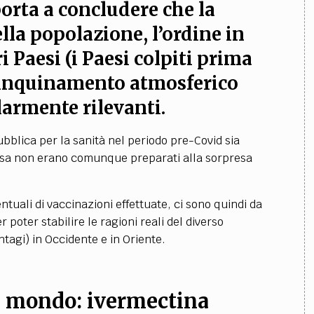
“porta a concludere che la
lla popolazione, l’ordine in
ri Paesi
(i Paesi colpiti prima
’inquinamento atmosferico
olarmente rilevanti
.
ubblica per la sanità nel periodo pre-Covid sia
pesa non erano comunque preparati alla sorpresa
tuali di vaccinazioni effettuate, ci sono quindi da
 poter stabilire le ragioni reali del diverso
ntagi) in Occidente e in Oriente.
el mondo: ivermectina