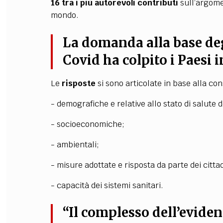
16
tra i più autorevoli contributi
sull’argomen
mondo.
La domanda alla base degl
Covid ha colpito i Paesi 
Le
risposte
si sono articolate in base alla co
- demografiche e relative allo stato di salute 
- socioeconomiche;
- ambientali;
- misure adottate e risposta da parte dei cittad
- capacità dei sistemi sanitari.
“Il complesso dell’evide