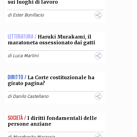
sui luoghi di lavoro
di
Ester Bonifacio
LETTERATURA /
Haruki Murakami, il
maratoneta ossessionato dai gatti
di
Luca Martini
DIRITTO /
La Corte costituzionale ha
girato pagina?
di
Danilo Castellano
SOCIETÀ /
I diritti fondamentali delle
persone anziane