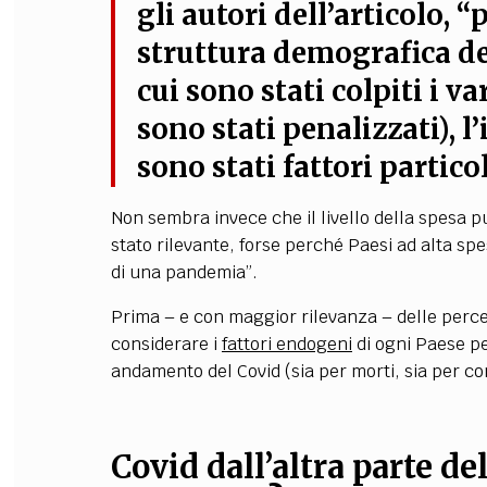
gli autori dell’articolo, 
struttura demografica de
cui sono stati colpiti i va
sono stati penalizzati),
l
sono stati fattori partic
Non sembra invece che il livello della spesa p
stato rilevante, forse perché Paesi ad alta s
di una pandemia”.
Prima – e con maggior rilevanza – delle percen
considerare i
fattori endogeni
di ogni Paese per
andamento del Covid (sia per morti, sia per co
Covid dall’altra parte d