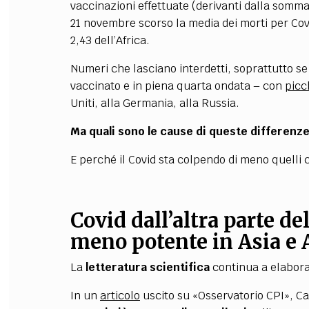
vaccinazioni effettuate (derivanti dalla somma
21 novembre scorso la media dei morti per Covi
2,43 dell’Africa.
Numeri che lasciano interdetti, soprattutto s
vaccinato e in piena quarta ondata – con
picc
Uniti, alla Germania, alla Russia.
Ma quali sono le cause di queste differenz
E perché il Covid sta colpendo di meno quelli 
Covid dall’altra parte de
meno potente in Asia e 
La
letteratura scientifica
continua a elaborar
In un
articolo
uscito su «Osservatorio CPI», Ca