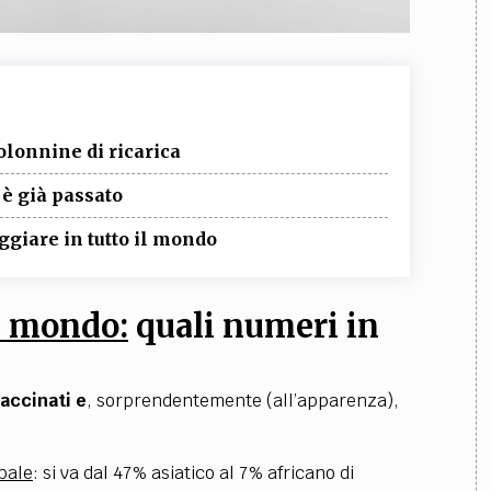
colonnine di ricarica
 è già passato
aggiare in tutto il mondo
el mondo:
quali numeri in
vaccinati
e
, sorprendentemente (all’apparenza),
obale
: si va dal 47% asiatico al 7% africano di