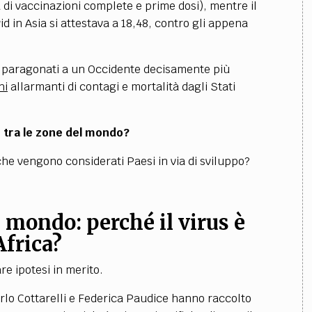
 di vaccinazioni complete e prime dosi), mentre il
d in Asia si attestava a 18,48, contro gli appena
e paragonati a un Occidente decisamente più
hi
allarmanti di contagi e mortalità dagli Stati
e tra le zone del mondo?
che vengono considerati Paesi in via di sviluppo?
l mondo: perché il virus è
Africa?
e ipotesi in merito.
rlo Cottarelli e Federica Paudice hanno raccolto