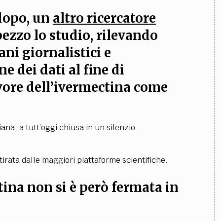
dopo, un
altro ricercatore
ezzo lo studio, rilevando
ani giornalistici e
e dei dati
al fine di
favore dell’ivermectina come
ana, a tutt’oggi chiusa in un silenzio
itirata dalle maggiori piattaforme scientifiche.
tina non si è però fermata in