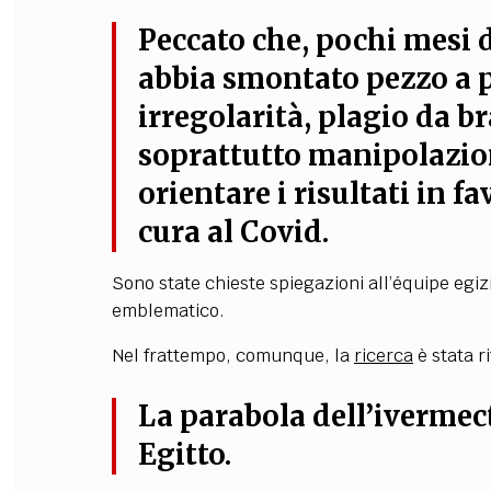
Peccato che, pochi mesi 
abbia smontato pezzo a p
irregolarità, plagio da br
soprattutto manipolazion
orientare i risultati in 
cura al Covid.
Sono state chieste spiegazioni all’équipe egizi
emblematico.
Nel frattempo, comunque, la
ricerca
è stata r
La parabola dell’ivermec
Egitto.