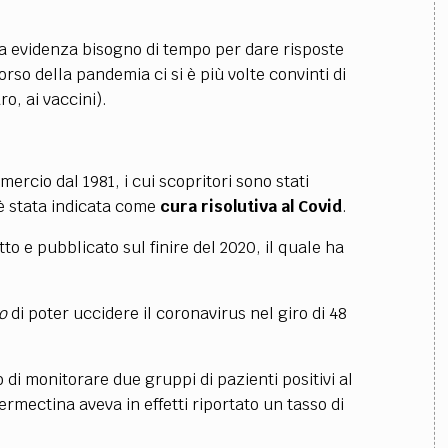
ta evidenza bisogno di tempo per dare risposte
rso della pandemia ci si è più volte convinti di
o, ai vaccini).
mercio dal 1981, i cui scopritori sono stati
 stata indicata come
cura risolutiva al Covid
.
tto e pubblicato sul finire del 2020, il quale ha
ro
di poter uccidere il coronavirus nel giro di 48
o di monitorare due gruppi di pazienti positivi al
ermectina aveva in effetti riportato un tasso di