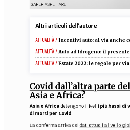
SAPER ASPETTARE
Altri articoli dell'autore
ATTUALITÀ /
Incentivi auto: al via anche 
ATTUALITÀ /
Auto ad Idrogeno: il presente
ATTUALITÀ /
Estate 2022: le regole per vi
Covid dall’altra parte d
Asia e Africa?
Asia e Africa
detengono i livelli
più bassi di 
di
morti per Covid
.
La conferma arriva dai
dati attuali a livello gl