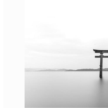
FILODIRITTO
RED