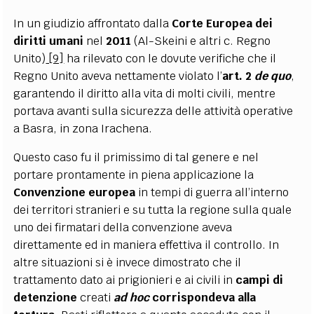
In un giudizio affrontato dalla
Corte Europea dei
diritti umani
nel
2011
(Al-Skeini e altri c. Regno
Unito)
[9]
ha rilevato con le dovute verifiche che il
Regno Unito aveva nettamente violato l’
art. 2
de quo
,
garantendo il diritto alla vita di molti civili, mentre
portava avanti sulla sicurezza delle attività operative
a Basra, in zona Irachena.
Questo caso fu il primissimo di tal genere e nel
portare prontamente in piena applicazione la
Convenzione europea
in tempi di guerra all’interno
dei territori stranieri e su tutta la regione sulla quale
uno dei firmatari della convenzione aveva
direttamente ed in maniera effettiva il controllo. In
altre situazioni si è invece dimostrato che il
trattamento dato ai prigionieri e ai civili in
campi di
detenzione
creati
ad hoc
corrispondeva alla