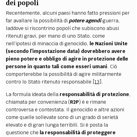
dei popoli
Recentemente, alcuni paesi hanno fatto pressioni per
far avallare la possibilità di
potere agendi
guerra,
laddove si riscontrino popoli che subiscono abusi
ritenuti gravi, per mano di uno Stato, come
nell’ipotesi di minaccia di genocidio,
le Nazioni Unite
(secondo l’impostazione data) dovrebbero avere
pieno potere e obbligo di agire in protezione delle
persone in quanto tali come esseri umani
. Ciò
comporterebbe la possibilità di agire militarmente
contro lo Stato ritenuto responsabile
[13]
.
La formula ideata della
responsabilità di protezione
,
chiamata per convenienza (
R2P
) è e rimane
controversa e contestata. Il genocidio e altre azioni
come quelle sollevate sono di un grado di serietà
elevato e di gran lunga terribili. Si è posta la
questione che
la responsabilità di proteggere