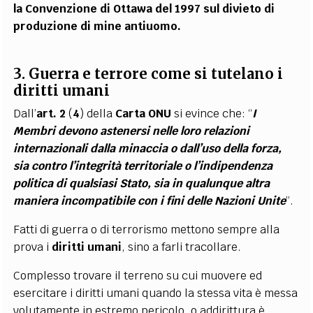
la Convenzione di Ottawa del 1997 sul divieto di
produzione di mine antiuomo.
3. Guerra e terrore come si tutelano i
diritti umani
Dall’
art. 2
(
4
) della
Carta ONU
si evince che: “
I
Membri devono astenersi nelle loro relazioni
internazionali dalla minaccia o dall’uso della forza,
sia contro l’integrità territoriale o l’indipendenza
politica di qualsiasi Stato, sia in qualunque altra
maniera incompatibile con i fini delle Nazioni Unite
”.
Fatti di guerra o di terrorismo mettono sempre alla
prova i
diritti umani
, sino a farli tracollare.
Complesso trovare il terreno su cui muovere ed
esercitare i diritti umani quando la stessa vita è messa
volutamente in estremo pericolo, o addirittura è