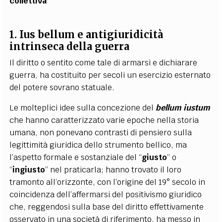
collettiva
1. Ius bellum e antigiuridicità
intrinseca della guerra
Il diritto o sentito come tale di armarsi e dichiarare
guerra, ha costituito per secoli un esercizio esternato
del potere sovrano statuale.
Le molteplici idee sulla concezione del
bellum iustum
che hanno caratterizzato varie epoche nella storia
umana, non ponevano contrasti di pensiero sulla
legittimità giuridica dello strumento bellico, ma
l’aspetto formale e sostanziale del “
giusto
” o
“
ingiusto
” nel praticarla; hanno trovato il loro
tramonto all’orizzonte, con l’origine del 19° secolo in
coincidenza dell’affermarsi del positivismo giuridico
che, reggendosi sulla base del diritto effettivamente
osservato in una società di riferimento, ha messo in