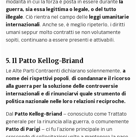
modalità in cui la forza è posta in essere durante
la
guerra, sia essa legittima o legale, o del tutto
illegale
. Ciò rientra nel campo delle
leggi umanitarie
internazionali
. Anche se, è meglio ripeterlo, i diritti
umani seppur molto contratti se non volutamente
sopiti, continuano a essere presenti e attivabili.
5. Il Patto Kellog-Briand
Le Alte Parti Contraenti dichiarano solennemente,
a
nome dei rispettivi popoli
,
di condannare il ricorso
alla guerra per la soluzione delle controversie
internazionali e di rinunciarvi quale strumento di
politica nazionale nelle loro relazioni reciproche.
Dal
Patto Kellog-Briand
– conosciuto come Trattato
generale per la rinuncia alla guerra, o comunemente
Patto di Parigi
– ci fu l’azione principale in un
crescendo di sollecitazioni volte a mantenere la pace