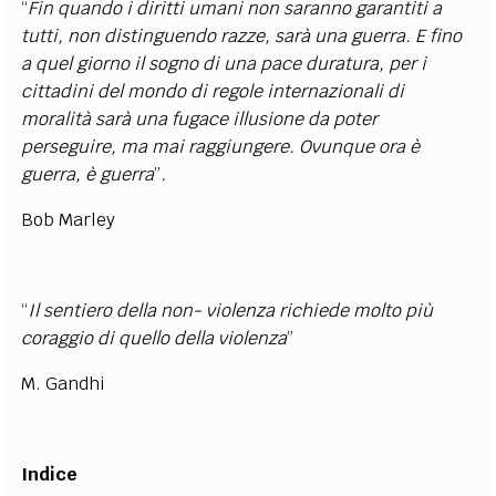
“
Fin quando i diritti umani non saranno garantiti a
tutti, non distinguendo razze, sarà una guerra. E fino
a quel giorno il sogno di una pace duratura, per i
cittadini del mondo di regole internazionali di
moralità sarà una fugace illusione da poter
perseguire, ma mai raggiungere. Ovunque ora è
guerra, è guerra
”
.
Bob Marley
“
Il sentiero della non- violenza richiede molto più
coraggio
di quello della violenza
”
M. Gandhi
Indice