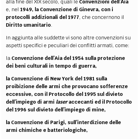
alla fine del XIX secolo, quali le
Convenzioni dell’Aia
e, nel
1949, la Convenzione di Ginevra, con i
protocolli addizionali del 1977
, che concernono il
Diritto umanitario
.
In aggiunta alle suddette vi sono altre convenzioni su
aspetti specifici e peculiari dei conflitti armati, come:
la
Convenzione dell’Aia del 1954 sulla protezione
dei beni culturali in tempo di guerra,
la Convenzione di New York del 1981 sulla
proibizione delle armi che provocano sofferenze
eccessive, con il Protocollo del 1995 sul divieto
dell’impiego di armi
laser
accecanti ed il Protocollo
del 1996 sul divieto dell’impiego di mine,
la Convenzione di Parigi, sull’interdizione delle
armi chimiche e batteriologiche,