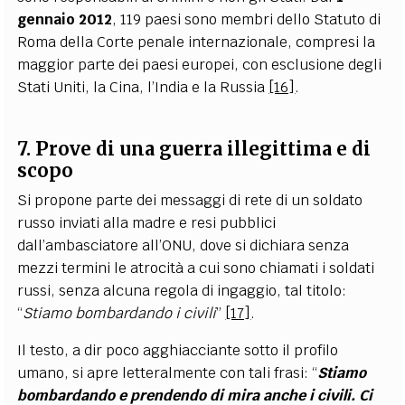
gennaio 2012
, 119 paesi sono membri dello Statuto di
Roma della Corte penale internazionale, compresi la
maggior parte dei paesi europei, con esclusione degli
Stati Uniti, la Cina, l’India e la Russia
[16]
.
7. Prove di una guerra illegittima e di
scopo
Si propone parte dei messaggi di rete di un soldato
russo inviati alla madre e resi pubblici
dall’ambasciatore all’ONU, dove si dichiara senza
mezzi termini le atrocità a cui sono chiamati i soldati
russi, senza alcuna regola di ingaggio, tal titolo:
“
Stiamo bombardando i civili
”
[17]
.
Il testo, a dir poco agghiacciante sotto il profilo
umano, si apre letteralmente con tali frasi: “
Stiamo
bombardando e prendendo di mira anche i civili. Ci