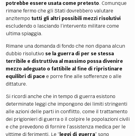
potrebbe essere usata come pretesto
. Comunque
rimane fermo che gli Stati dovrebbero valutare
anzitempo
tutti gli altri possibili mezzi risolutivi
escludendo o lasciando l’intervento militare come
ultima spiaggia.
Rimane una domanda di fondo che non dipana alcun
dubbio risolutivo
se la guerra di per se stessa
terribile e distruttiva al massimo possa divenire
mezzo adeguato o fattibile al fine di ripristinare
equilibri di pace
e porre fine alle sofferenze o alle
dittature.
Si ricordi anche che in tempo di guerra esistono
determinate leggi che impongono dei limiti stringenti
alle azioni delle parti in conflitto, come il trattamento
dei prigionieri di guerra o il colpire le popolazioni civili
e che prevedono di fornire l’assistenza medica per le
vittime di ferimenti. Le “
leggi di guerra
” sono