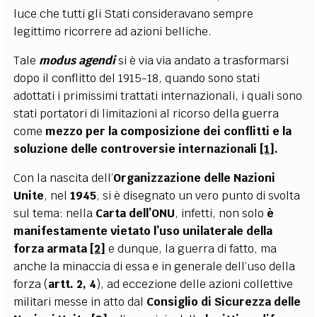
luce che tutti gli Stati consideravano sempre
legittimo ricorrere ad azioni belliche.
Tale
modus agendi
si è via via andato a trasformarsi
dopo il conflitto del 1915-18, quando sono stati
adottati i primissimi trattati internazionali, i quali sono
stati portatori di limitazioni al ricorso della guerra
come
mezzo per la composizione dei conflitti e la
soluzione delle controversie internazionali
[1]
.
Con la nascita dell’
Organizzazione delle Nazioni
Unite
, nel
1945
, si è disegnato un vero punto di svolta
sul tema: nella
Carta dell’ONU
, infetti, non solo
è
manifestamente vietato l’uso unilaterale della
forza armata
[2]
e dunque, la guerra di fatto, ma
anche la minaccia di essa e in generale dell’uso della
forza (
artt. 2, 4
), ad eccezione delle azioni collettive
militari messe in atto dal
Consiglio di Sicurezza delle