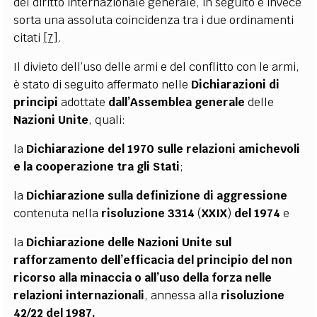
del diritto internazionale generale, in seguito è invece
sorta una assoluta coincidenza tra i due ordinamenti
citati
[7]
.
Il divieto dell’uso delle armi e del conflitto con le armi,
è stato di seguito affermato nelle
Dichiarazioni di
principi
adottate
dall’Assemblea generale
delle
Nazioni Unite
, quali:
la
Dichiarazione del 1970 sulle relazioni amichevoli
e la cooperazione tra gli Stati
;
la
Dichiarazione sulla definizione di aggressione
contenuta nella
risoluzione 3314
(
XXIX
)
del 1974
e
la
Dichiarazione delle Nazioni Unite sul
rafforzamento dell’efficacia del principio del non
ricorso alla minaccia o all’uso della forza nelle
relazioni internazionali
, annessa alla
risoluzione
42/22 del 1987.