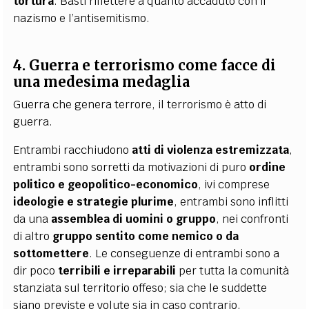
tortura
. Basti riflettere a quanto accaduto con il
nazismo e l’antisemitismo.
4. Guerra e terrorismo come facce di
una medesima medaglia
Guerra che genera terrore, il terrorismo è atto di
guerra.
Entrambi racchiudono
atti di violenza estremizzata
,
entrambi sono sorretti da motivazioni di puro
ordine
politico e geopolitico-economico
, ivi comprese
ideologie e strategie plurime
, entrambi sono inflitti
da una
assemblea di uomini o gruppo
, nei confronti
di altro
gruppo sentito come nemico o da
sottomettere
. Le conseguenze di entrambi sono a
dir poco
terribili e irreparabili
per tutta la comunità
stanziata sul territorio offeso; sia che le suddette
siano previste e volute sia in caso contrario.