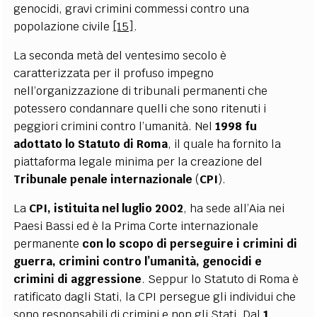
genocidi, gravi crimini commessi contro una
popolazione civile
[15]
.
La seconda metà del ventesimo secolo è
caratterizzata per il profuso impegno
nell’organizzazione di tribunali permanenti che
potessero condannare quelli che sono ritenuti i
peggiori crimini contro l’umanità. Nel
1998 fu
adottato lo Statuto di Roma
, il quale ha fornito la
piattaforma legale minima per la creazione del
Tribunale penale internazionale
(
CPI
).
La
CPI, istituita nel luglio 2002
, ha sede all’Aia nei
Paesi Bassi ed è la Prima Corte internazionale
permanente
con lo scopo di perseguire i crimini di
guerra, crimini contro l’umanità, genocidi e
crimini di aggressione
. Seppur lo Statuto di Roma è
ratificato dagli Stati, la CPI persegue gli individui che
sono responsabili di crimini e non gli Stati. Dal
1