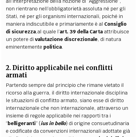
all’interpretazione della nozione di “Aggressione”,
non rientrano nell’obbligatorietà assoluta né per gli
Stati, né per gli organismi internazionali, poiché in
maniera indiscutibile e primariamente è al
Consiglio
di sicurezza
,al quale l’
art. 39 della Carta
attribuisce
un potere di
valutazione discrezionale
, di natura
eminentemente
politica
.
2. Diritto applicabile nei conflitti
armati
Partendo sempre dal principio che rimane vietato il
ricorso alla guerra, il diritto internazionale disciplina
le situazioni di conflitto armato, siano esse di diritto
internazionale che non internazionale, attraverso un
insieme di regole applicabile nei rapporti tra i
“
belligeranti
” (
ius in bello
) di origine consuetudinaria
e codificate da convenzioni internazionali adottate già