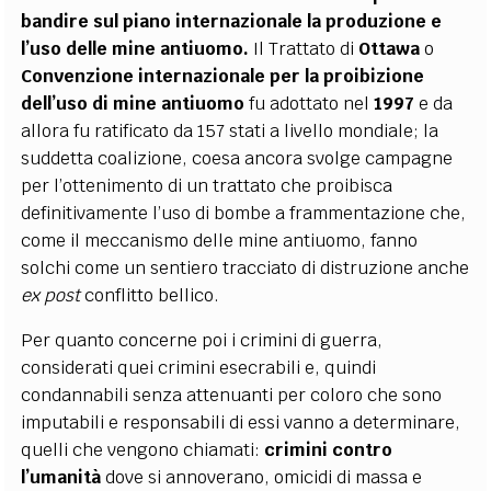
bandire sul piano internazionale la produzione e
l’uso delle mine antiuomo.
Il Trattato di
Ottawa
o
Convenzione internazionale per la proibizione
dell’uso di mine antiuomo
fu adottato nel
1997
e da
allora fu ratificato da 157 stati a livello mondiale; la
suddetta coalizione, coesa ancora svolge campagne
per l’ottenimento di un trattato che proibisca
definitivamente l’uso di bombe a frammentazione che,
come il meccanismo delle mine antiuomo, fanno
solchi come un sentiero tracciato di distruzione anche
ex post
conflitto bellico.
Per quanto concerne poi i crimini di guerra,
considerati quei crimini esecrabili e, quindi
condannabili senza attenuanti per coloro che sono
imputabili e responsabili di essi vanno a determinare,
quelli che vengono chiamati:
crimini contro
l’umanità
dove si annoverano, omicidi di massa e