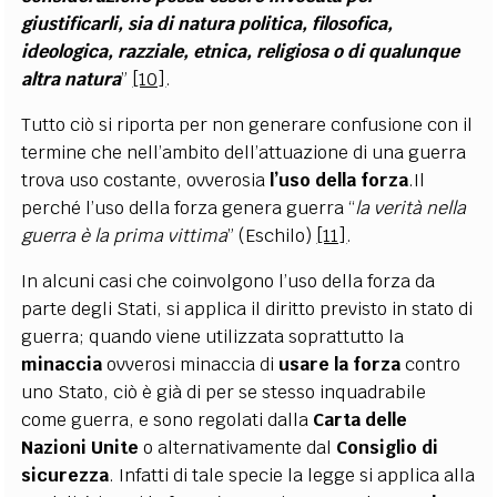
giustificarli, sia di natura politica, filosofica,
ideologica, razziale, etnica, religiosa o di qualunque
altra natura
”
[10]
.
Tutto ciò si riporta per non generare confusione con il
termine che nell’ambito dell’attuazione di una guerra
trova uso costante, ovverosia
l’uso della forza
.Il
perché l’uso della forza genera guerra “
la verità nella
guerra è la prima vittima
” (Eschilo)
[11]
.
In alcuni casi che coinvolgono l’uso della forza da
parte degli Stati, si applica il diritto previsto in stato di
guerra; quando viene utilizzata soprattutto la
minaccia
ovverosi minaccia di
usare la forza
contro
uno Stato, ciò è già di per se stesso inquadrabile
come guerra, e sono regolati dalla
Carta delle
Nazioni Unite
o alternativamente dal
Consiglio di
sicurezza
. Infatti di tale specie la legge si applica alla