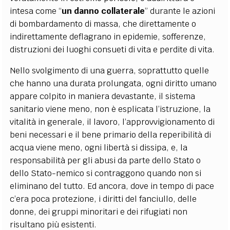
intesa come “
un danno collaterale
” durante le azioni
di bombardamento di massa, che direttamente o
indirettamente deflagrano in epidemie, sofferenze,
distruzioni dei luoghi consueti di vita e perdite di vita.
Nello svolgimento di una guerra, soprattutto quelle
che hanno una durata prolungata, ogni diritto umano
appare colpito in maniera devastante, il sistema
sanitario viene meno, non è esplicata l’istruzione, la
vitalità in generale, il lavoro, l’approvvigionamento di
beni necessari e il bene primario della reperibilità di
acqua viene meno, ogni libertà si dissipa, e, la
responsabilità per gli abusi da parte dello Stato o
dello Stato-nemico si contraggono quando non si
eliminano del tutto. Ed ancora, dove in tempo di pace
c’era poca protezione, i diritti del fanciullo, delle
donne, dei gruppi minoritari e dei rifugiati non
risultano più esistenti.