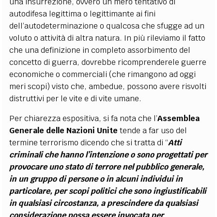
una insurrezione, ovvero un mero tentativo di
autodifesa legittima o legittimante ai fini
dell’autodeterminazione o qualcosa che sfugge ad un
voluto o attività di altra natura. In più rileviamo il fatto
che una definizione in completo assorbimento del
concetto di guerra, dovrebbe ricomprenderele guerre
economiche o commerciali (che rimangono ad oggi
meri scopi) visto che, ambedue, possono avere risvolti
distruttivi per le vite e di vite umane.
Per chiarezza espositiva, si fa nota che l’
Assemblea
Generale delle Nazioni Unite
tende a far uso del
termine terrorismo dicendo che si tratta di “
Atti
criminali che hanno l’intenzione o sono progettati per
provocare uno stato di terrore nel pubblico generale,
in un gruppo di persone o in alcuni individui in
particolare, per scopi politici che sono ingiustificabili
in qualsiasi circostanza, a prescindere da qualsiasi
considerazione possa essere invocata per