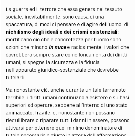
La guerra ed il terrore che essa genera nel tessuto
sociale, inevitabilmente, sono causa di una
spaccatura, di modi di pensare e di agire dell’uomo, di
nichilismo degli ideali e dei crismi esistenziali
;
mortificano ciò che è concretezza per l’uomo sono
azioni che minano
in nuce
e radicalmente, i valori che
dovrebbero sempre stare come fondamenta dei diritti
umani; si spegne la sicurezza e la fiducia
nell’apparato giuridico-sostanziale che dovrebbe
tutelarli.
Ma nonostante ciò, anche durante un tale terremoto
terribile, i diritti umani continuano a esistere e su basi
superiori ad operare, sebbene all’interno di uno stato
ammaccato, fragile, e, nonostante non possano
riequilibrare o riparare tutti i danni in essere, possono
attivarsi per ottenere quel minimo denominatore di
tutele necessarie e giuste in attesa dell’affermazione