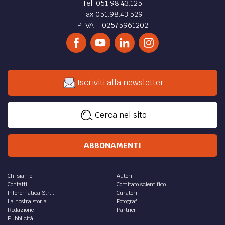
Tel. 051.98.43.125
Fax 051.98.43.529
P.IVA IT02575961202
Iscriviti alla newsletter
Cerca nel sito
ABBONAMENTI
Chi siamo
Autori
Contatti
Comitato scientifico
Inforomatica S.r.l.
Curatori
La nostra storia
Fotografi
Redazione
Partner
Pubblicità