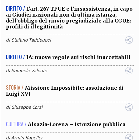
DIRITTO /
L’art. 267 TFUE e l’insussistenza, in capo
ai Giudici nazionali non di ultima istanza,
dell’obbligo del rinvio pregiudiziale alla CGUE:
profili di illegittimità
di
Stefano Taddeucci
DIRITTO /
IA: nuove regole sui rischi inaccettabili
di
Samuele Valente
STORIA /
Missione Impossibile: assoluzione di
Luigi XVI
di
Giuseppe Corsi
CULTURA /
Alsazia-Lorena – Istruzione pubblica
di
Armin Kapeller