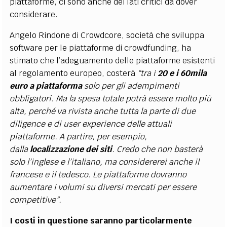
piattaforme, ci sono anche dei lati critici da dover
considerare.
Angelo Rindone di Crowdcore, società che sviluppa
software per le piattaforme di crowdfunding, ha
stimato che l’adeguamento delle piattaforme esistenti
al regolamento europeo, costerà
“tra i
20 e i 60mila
euro
a piattaforma
solo per gli adempimenti
obbligatori. Ma la spesa totale potrà essere molto più
alta, perché va rivista anche tutta la parte di due
diligence e di user experience delle attuali
piattaforme. A partire, per esempio,
dalla
localizzazione dei siti
. Credo che non basterà
solo l’inglese e l’italiano, ma considererei anche il
francese e il tedesco. Le piattaforme dovranno
aumentare i volumi su diversi mercati per essere
competitive”.
I costi in questione saranno particolarmente