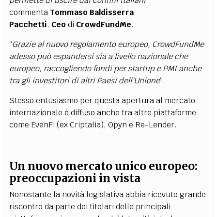
permette di uscire dai confini italiani
”
commenta
Tommaso Baldisserra
Pacchetti
,
Ceo
di
CrowdFundMe
.
“
Grazie al nuovo regolamento europeo, CrowdFundMe
adesso può espandersi sia a livello nazionale che
europeo, raccogliendo fondi per startup e PMI anche
tra gli investitori di altri Paesi dell’Unione
”.
Stesso entusiasmo per questa apertura al mercato
internazionale è diffuso anche tra altre piattaforme
come EvenFi (ex Criptalia), Opyn e Re-Lender.
Un nuovo mercato unico europeo:
preoccupazioni in vista
Nonostante la novità legislativa abbia ricevuto grande
riscontro da parte dei titolari delle principali