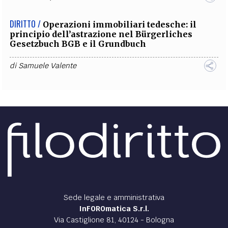
DIRITTO /
Operazioni immobiliari tedesche: il
principio dell’astrazione nel Bürgerliches
Gesetzbuch BGB e il Grundbuch
di
Samuele Valente
Sede legale e amministrativa
InFOROmatica S.r.l.
Via Castiglione 81, 40124 - Bologna