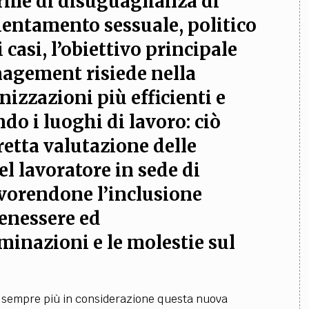
orme di disuguaglianza di
ientamento sessuale, politico
i casi, l’obiettivo principale
nagement risiede nella
nizzazioni più efficienti e
do i luoghi di lavoro
: ciò
retta valutazione delle
el lavoratore in sede di
avorendone l’inclusione
 benessere ed
iminazioni e le molestie sul
nde sempre più in considerazione questa nuova