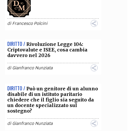
OLLABORA CON NOI
di
Francesco Polcini
DIRITTO /
Rivoluzione Legge 104:
Criptovalute e ISEE, cosa cambia
davvero nel 2026
di
Gianfranco Nunziata
DIRITTO /
Può un genitore di un alunno
disabile di un istituto paritario
chiedere che il figlio sia seguito da
un docente specializzato sul
sostegno?
di
Gianfranco Nunziata