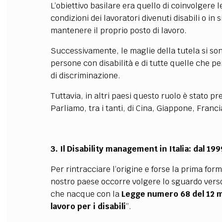
L’obiettivo basilare era quello di coinvolgere
condizioni dei lavoratori divenuti disabili o in 
mantenere il proprio posto di lavoro.
Successivamente, le maglie della tutela si son
persone con disabilità e di tutte quelle che p
di discriminazione.
Tuttavia, in altri paesi questo ruolo è stato p
Parliamo, tra i tanti, di Cina, Giappone, Francia
3. Il Disability management in Italia: dal 199
Per rintracciare l’origine e forse la prima fo
nostro paese occorre volgere lo sguardo verso
che nacque con la
Legge numero 68 del 12 m
lavoro per i disabili
”.