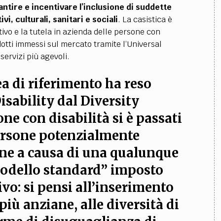
ntire e incentivare l’inclusione di suddette
vi, culturali, sanitari e sociali
. La casistica è
ivo e la tutela in azienda delle persone con
odotti immessi sul mercato tramite l’Universal
servizi più agevoli.
a di riferimento ha reso
isability dal Diversity
e con disabilità si è passati
persone potenzialmente
ne a causa di una qualunque
“modello standard” imposto
vo: si pensi all’inserimento
più anziane, alle diversità di