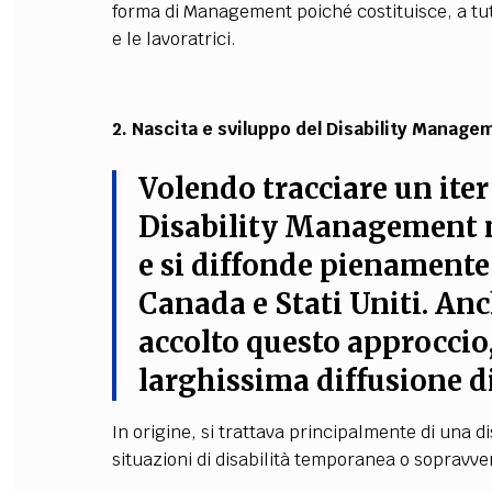
forma di Management poiché costituisce, a tutti
e le lavoratrici
.
2. Nascita e sviluppo del Disability Manage
Volendo tracciare un iter 
Disability Management
e si diffonde pienamente 
Canada e Stati Uniti. An
accolto questo approccio,
larghissima diffusione di
In origine, si trattava principalmente di una d
situazioni di disabilità temporanea o sopravven