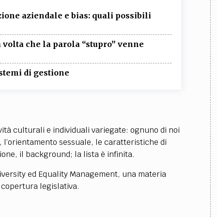
zione aziendale e bias: quali possibili
 volta che la parola “stupro” venne
istemi di gestione
ità culturali e individuali variegate: ognuno di noi
e, l’orientamento sessuale, le caratteristiche di
uzione, il background; la lista è infinita.
 Diversity ed Equality Management, una materia
 copertura legislativa.