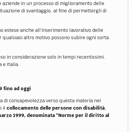
 le aziende in un processo di miglioramento delle
situazione di svantaggio, al fine di permettergli di
o estese anche all’inserimento lavorativo delle
er qualsiasi altro motivo possono subire ogni sorta
reso in considerazione solo in tempi recentissimi.
 e Italia.
9 fino ad oggi
rma di consapevolezza verso questa materia nel
 il
collocamento delle persone con disabilità
,
arzo 1999, denominata “Norme per il diritto al