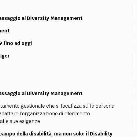
passaggio al Diversity Management
ment
9 fino ad oggi
ager
passaggio al Diversity Management
tamento gestionale che si focalizza sulla persona
e adattare l’organizzazione di riferimento
e alle sue esigenze.
ampo della disabilità, ma non solo: il Disability