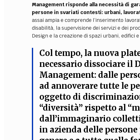
Management risponde alla necessità di gara
persone in svariati contesti: urbani, lavorati
assai ampia e comprende l’inserimento lavorat
disabilità, la supervisione dei servizi e dei pr
Design e la creazione di spazi urbani, edifici e 
Col tempo, la nuova plate
necessario dissociare il D
Management: dalle person
ad annoverare tutte le 
oggetto di discriminazio
“diversità” rispetto al 
dall’immaginario colletti
in azienda delle persone 