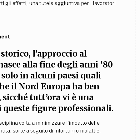
 gli effetti, una tutela aggiuntiva per i lavoratori
ment
storico, l’approccio al
nasce alla fine degli anni '80
solo in alcuni paesi quali
che il Nord Europa ha ben
 sicché tutt’ora vi è una
 queste figure professionali.
isciplina volta a minimizzare l’impatto delle
uta, sorte a seguito di infortuni o malattie.