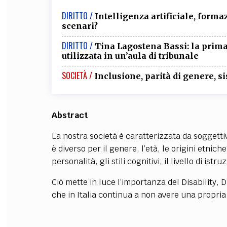
DIRITTO /
Intelligenza artificiale, forma
scenari?
DIRITTO /
Tina Lagostena Bassi: la prima
utilizzata in un’aula di tribunale
SOCIETÀ /
Inclusione, parità di genere, s
Abstract
La nostra società è caratterizzata da soggettiv
è diverso per il genere, l’età, le origini etnich
personalità, gli stili cognitivi, il livello di istr
Ciò mette in luce l’importanza del Disability,
che in Italia continua a non avere una propria