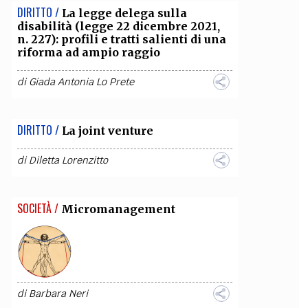
DIRITTO /
La legge delega sulla
disabilità (legge 22 dicembre 2021,
n. 227): profili e tratti salienti di una
riforma ad ampio raggio
di
Giada Antonia Lo Prete
DIRITTO /
La joint venture
di
Diletta Lorenzitto
SOCIETÀ /
Micromanagement
di
Barbara Neri