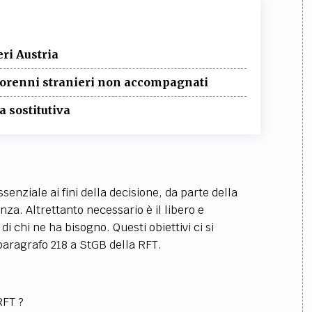
eri Austria
inorenni stranieri non accompagnati
 sostitutiva
enziale ai fini della decisione, da parte della
a. Altrettanto necessario è il libero e
i chi ne ha bisogno. Questi obiettivi ci si
paragrafo 218 a StGB della RFT.
RFT ?