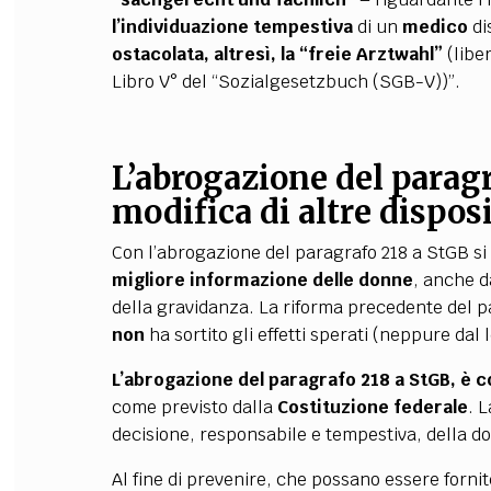
l’individuazione tempestiva
di un
medico
di
ostacolata, altresì, la “freie Arztwahl”
(libe
Libro V° del “Sozialgesetzbuch (SGB-V))”.
L’abrogazione del paragr
modifica di altre dispo
Con l’abrogazione del paragrafo 218 a StGB si 
migliore informazione delle donne
, anche d
della gravidanza. La riforma precedente del 
non
ha sortito gli effetti sperati (neppure dal 
L’abrogazione del paragrafo 218 a StGB, è 
come previsto dalla
Costituzione federale
. 
decisione, responsabile e tempestiva, della d
Al fine di prevenire, che possano essere forn