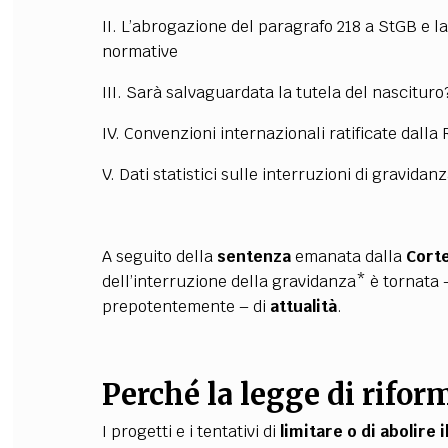
II. L’abrogazione del paragrafo 218 a StGB e l
normative
III. Sarà salvaguardata la tutela del nascituro
IV. Convenzioni internazionali ratificate dalla
V. Dati statistici sulle interruzioni di gravidan
A seguito della
sentenza
emanata dalla
Corte
dell’interruzione della gravidanza* è tornata –
prepotentemente – di
attualità
.
Perché la legge di rifor
I progetti e i tentativi di
limitare o di abolire 