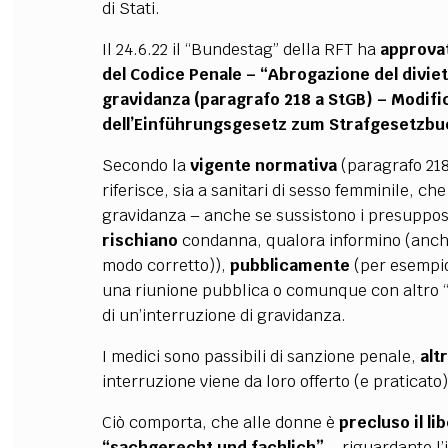
di Stati.
Il 24.6.22 il “Bundestag” della RFT ha
approvat
del Codice Penale – “Abrogazione del diviet
gravidanza (paragrafo 218 a StGB) – Modifi
dell’Einführungsgesetz zum Strafgesetzbu
Secondo la
vigente normativa
(paragrafo 218
riferisce, sia a sanitari di sesso femminile, c
gravidanza – anche se sussistono i presupposti
rischiano
condanna, qualora informino (anche
modo corretto)),
pubblicamente
(per esempio
una riunione pubblica o comunque con altro “s
di un’interruzione di gravidanza.
I medici sono passibili di sanzione penale,
alt
interruzione viene da loro offerto (e praticato)
Ciò comporta, che alle donne è
precluso il l
“sachgerecht und fachlich”
– riguardante l’