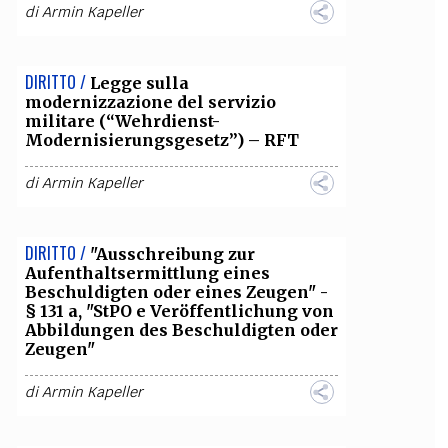
di
Armin Kapeller
DIRITTO /
Legge sulla
modernizzazione del servizio
militare (“Wehrdienst-
Modernisierungsgesetz”) – RFT
di
Armin Kapeller
DIRITTO /
"Ausschreibung zur
Aufenthaltsermittlung eines
Beschuldigten oder eines Zeugen" -
§ 131 a, "StPO e Veröffentlichung von
Abbildungen des Beschuldigten oder
Zeugen"
di
Armin Kapeller