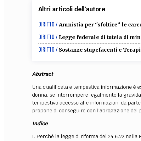
Altri articoli dell'autore
DIRITTO /
Amnistia per “sfoltire” le carc
DIRITTO /
Legge federale di tutela di m
DIRITTO /
Sostanze stupefacenti e Terapia
Abstract
Una qualificata e tempestiva informazione è ess
donna, se interrompere legalmente la gravidanz
tempestivo accesso alle informazioni da parte d
propone di conseguire con l’abrogazione del 
Indice
I. Perché la legge di riforma del 24.6.22 nella 