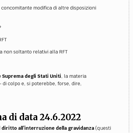
a concomitante modifica di altre disposizioni
?
 RFT
za non soltanto relativi alla RFT
 Suprema degli Stati Uniti
, la materia
 di colpo e, si poterebbe, forse, dire,
ma di data 24.6.2022
il diritto all’interruzione della gravidanza
(questi