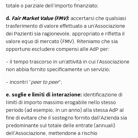
totale o parziale dell’importo finanziato;
d.
Fair Market Value (FMV)
:
accertarsi che
qualsiasi
trasferimento di valore effettuato a un’Associazione
dei Pazienti sia ragionevole, appropriato e rifletta il
valore equo di mercato (FMV). Riteniamo che sia
opportuno escludere compensi alle AdP per:
- il tempo trascorso in un’attività in cui l’Associazione
non abbia fornito specificamente un servizio;
- incontri “
peer to peer
”;
e. soglie e limiti di interazione:
identificazione di
limiti di importo massimo erogabile nello stesso
periodo (ad esempio, in un anno) alla stessa AdP al
fine di evitare che il sostegno fornito dall’Azienda sia
predominante sul totale delle entrate (annuali)
dell’Associazione, mettendone a rischio