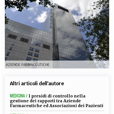
EXTRA
CODICI
RUBRICHE
LIBRI
PROCEEDINGS
PUBBLICITÀ
CONTATTI
SOCIAL MEDIA
AZIENDE FARMACEUTICHE
Altri articoli dell'autore
MEDICINA /
I presidi di controllo nella
gestione dei rapporti tra Aziende
Farmaceutiche ed Associazioni dei Pazienti