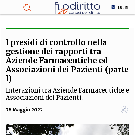
Salta
LOGIN
al
contenuto
DIRITTO
principale
ECONOMIA
SOCIETÀ
I presidi di controllo nella
MEDICINA
gestione dei rapporti tra
SCIENZA
Aziende Farmaceutiche ed
STORIA E FILOSOFIA
Associazioni dei Pazienti (parte
INNOVAZIONE
I)
ALTRO
Interazioni tra Aziende Farmaceutiche e
Associazioni dei Pazienti.
TEAM
26 Maggio 2022
FILODIRITTO
REDAZIONE
COMITATO SCIENTIFICO
AUTORI
CURATORI
FOTOGRAFI
PARTNER
COLLABORA CON NOI