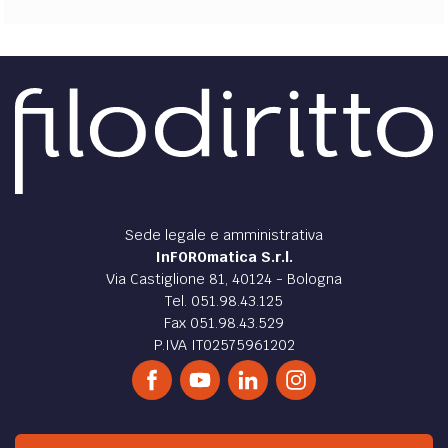
Sede legale e amministrativa
InFOROmatica S.r.l.
Via Castiglione 81, 40124 - Bologna
Tel. 051.98.43.125
Fax 051.98.43.529
P.IVA IT02575961202