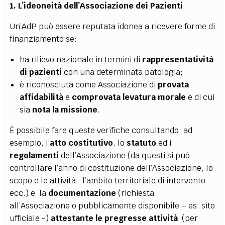
1. L’ideoneità dell’Associazione dei Pazienti
Un’AdP può essere reputata idonea a ricevere forme di
finanziamento se:
ha rilievo nazionale in termini di
rappresentatività
di pazienti
con una determinata patologia;
è riconosciuta come Associazione di
provata
affidabilità
e
comprovata levatura morale
e di cui
sia
nota la missione
.
È possibile fare queste verifiche consultando, ad
esempio, l’
atto costitutivo
, lo
statuto
ed i
regolamenti
dell’Associazione (da questi si può
controllare l’anno di costituzione dell’Associazione, lo
scopo e le attività, l’ambito territoriale di intervento
ecc.) e la
documentazione
(richiesta
all’Associazione o pubblicamente disponibile – es. sito
ufficiale -)
attestante le pregresse attività
(per