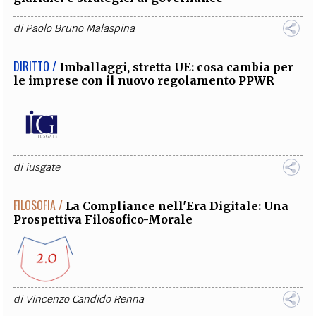
di
Paolo Bruno Malaspina
DIRITTO /
Imballaggi, stretta UE: cosa cambia per
le imprese con il nuovo regolamento PPWR
di
iusgate
FILOSOFIA /
La Compliance nell'Era Digitale: Una
Prospettiva Filosofico-Morale
di
Vincenzo Candido Renna