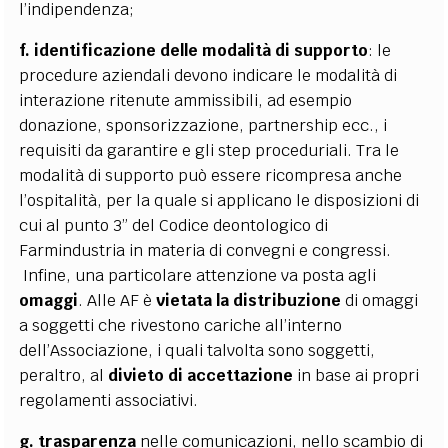
l’indipendenza;
f. identificazione delle modalità di supporto
: le
procedure aziendali devono indicare le modalità di
interazione ritenute ammissibili, ad esempio
donazione, sponsorizzazione, partnership ecc., i
requisiti da garantire e gli step proceduriali.
Tra le
modalità di supporto può essere ricompresa anche
l’ospitalità, per la quale si applicano le disposizioni di
cui al punto 3” del Codice deontologico di
Farmindustria in materia di convegni e congressi.
Infine, una particolare attenzione va posta agli
omaggi
.
Alle AF è
vietata la distribuzione
di omaggi
a soggetti che rivestono cariche all’interno
dell’Associazione, i quali talvolta sono soggetti,
peraltro, al
divieto di accettazione
in base ai propri
regolamenti associativi.
g. trasparenza
nelle comunicazioni, nello scambio di