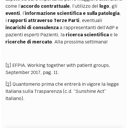
come l’
accordo contrattuale
, l’utilizzo del
logo
, gli
eventi
, l’
informazione scientifica e sulla patologia
,
i
rapporti attraverso Terze Parti
, eventuali
incarichi di consulenza
a rappresentanti dell’AdP e
pazienti esperti Pazienti, la
ricerca scientifica
e le
ricerche di mercato
. Alla prossima settimana!
[1]
EFPIA, Working together with patient groups,
September 2017, pag. 11.
[2]
Quantomeno prima che entrerà in vigore la legge
italiana sulla Trasparenza (c.d. “Sunshine Act”
italiano).