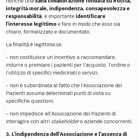
nonché una
sana collaborazione
fondata su eticità,
integrità morale, indipendenza, consapevolezza e
responsabilità
, è importante
identificare
l’interesse legittimo
e fare in modo che
esso
sia
chiaro, formalizzato e documentato.
La finalità è legittima se:
- non costituisce un incentivo a raccomandare,
indurre o premiare i pazienti per l’acquisto, l’ordine o
l’utilizzo di specifici medicinali o servizi;
- non è subordinata al fatto che l’Associazione dei
Pazienti assuma determinati punti di vista su
specifiche questioni;
- non impedisce all’Associazione dei Pazienti di
interagire con altri
stakeholder
o aziende concorrenti.
3. L’indipendenza dell’Associazione e l’assenza di