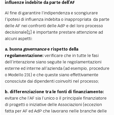
influenze indebite da parte dell’AF
Al fine di garantire l’indipendenza e scongiurare
l’
ipotesi di influenza indebita o inappropriata
da parte
delle AF nei confronti delle AdP e del loro processo
decisionale
[1]
è importante prestare attenzione ad
alcuni aspetti:
a. buona
governance
e rispetto della
regolamentazione:
verificare
che in tutte le fasi
dell’interazione siano seguite le regolamentazioni
esterne ed interne all’azienda (ad esempio, procedure
o Modello 231) e che queste siano effettivamente
conosciute dai dipendenti coinvolti nel processo;
b. differenziazione tra le fonti di finanziamento:
evitare che l’AF sia l’unico o il principale finanziatore
di progetti o iniziative delle Associazioni (eccezion
fatta per AF ed AdP che lavorano nelle branche delle