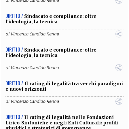
di
Vincenzo Candido Renna
DIRITTO /
Sindacato e compliance: oltre
l'ideologia, la tecnica
di
Vincenzo Candido Renna
DIRITTO /
Sindacato e compliance: oltre
l'ideologia, la tecnica
di
Vincenzo Candido Renna
DIRITTO /
Il rating di legalità tra vecchi paradigmi
e nuovi orizzonti
di
Vincenzo Candido Renna
DIRITTO /
Il rating di legalità nelle Fondazioni
Lirico-Sinfoniche e negli Enti Culturali: profili
giuridici e strategici di governance