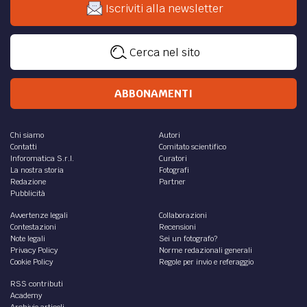
Iscriviti alla newsletter
Cerca nel sito
ABBONAMENTI
Chi siamo
Autori
Contatti
Comitato scientifico
Inforomatica S.r.l.
Curatori
La nostra storia
Fotografi
Redazione
Partner
Pubblicità
Avvertenze legali
Collaborazioni
Contestazioni
Recensioni
Note legali
Sei un fotografo?
Privacy Policy
Norme redazionali generali
Cookie Policy
Regole per invio e referaggio
RSS contributi
Academy