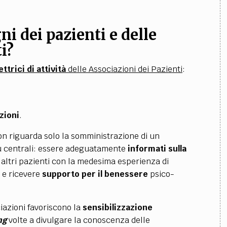
ni dei pazienti e delle
ti?
ettrici di attività
delle Associazioni dei Pazienti
:
zioni
.
n riguarda solo la somministrazione di un
iù centrali: essere adeguatamente
informati sulla
altri pazienti con la medesima esperienza di
e ricevere
supporto per il benessere
psico-
ciazioni favoriscono la
sensibilizzazione
ng
volte a divulgare la conoscenza delle