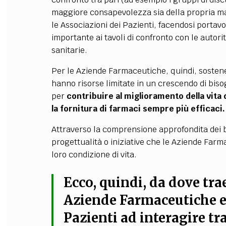
maggiore consapevolezza sia della propria mal
le Associazioni dei Pazienti, facendosi portav
importante ai tavoli di confronto con le autorit
sanitarie.
Per le Aziende Farmaceutiche, quindi, sostene
hanno risorse limitate in un crescendo di bisog
per
contribuire al miglioramento della vita 
la fornitura di farmaci sempre più efficaci.
Attraverso la comprensione approfondita dei b
progettualità o iniziative che le Aziende Far
loro condizione di vita.
Ecco, quindi, da dove trae
Aziende Farmaceutiche e 
Pazienti ad interagire tra