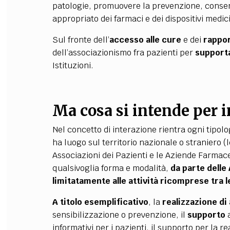
patologie, promuovere la prevenzione, consen
appropriato dei farmaci e dei dispositivi medici
Sul fronte dell’
accesso alle cure
e dei
rappor
dell’associazionismo fra pazienti per
supporta
Istituzioni.
Ma cosa si intende per 
Nel concetto di interazione rientra ogni tipolo
ha luogo sul territorio nazionale o straniero (l
Associazioni dei Pazienti e le Aziende Farmac
qualsivoglia forma e modalità,
da parte delle
limitatamente alle attività ricomprese tra l
A titolo esemplificativo
, la
realizzazione di 
sensibilizzazione o prevenzione, il
supporto
a
informativi per i pazienti, il supporto per la r