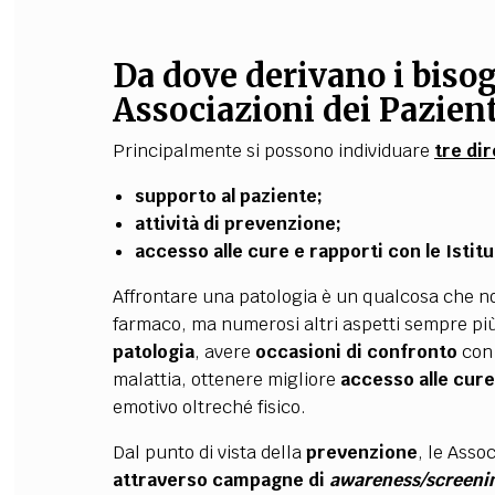
Da dove derivano i bisog
Associazioni dei Pazien
Principalmente si possono individuare
tre dir
supporto al paziente;
attività di prevenzione;
accesso alle cure e rapporti con le Istitu
Affrontare una patologia è un qualcosa che no
farmaco, ma numerosi altri aspetti sempre p
patologia
, avere
occasioni di confronto
con 
malattia, ottenere migliore
accesso alle cure
emotivo oltreché fisico.
Dal punto di vista della
prevenzione
, le Asso
attraverso campagne di
awareness/screeni