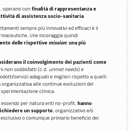
a, operano con
finalità di rappresentanza e
ttività di assistenza socio-sanitaria
.
ttamenti sempre più innovativi ed efficaci è il
rmaceutiche, che incoraggia quindi
ento delle rispettive
mission
: una più
siderano il coinvolgimento dei pazienti come
 non soddisfatti (c.d.
unmet needs
) e
dotti/servizi adeguati e migliori rispetto a quelli
ra organizzativa alle continue evoluzioni del
 sperimentazione clinica.
, essendo per natura enti no-profit,
hanno
 richiedere un supporto
, organizzativo e/o
d esclusivo o comunque primario beneficio dei