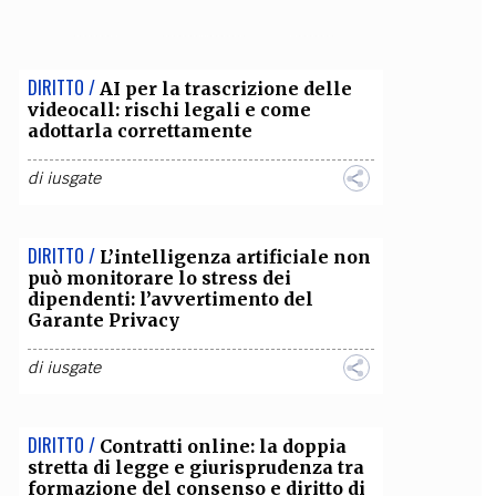
OLLABORA CON NOI
DIRITTO /
AI per la trascrizione delle
videocall: rischi legali e come
adottarla correttamente
di
iusgate
DIRITTO /
L’intelligenza artificiale non
può monitorare lo stress dei
dipendenti: l’avvertimento del
Garante Privacy
di
iusgate
DIRITTO /
Contratti online: la doppia
stretta di legge e giurisprudenza tra
formazione del consenso e diritto di