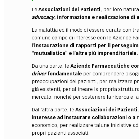
Le
Associazioni dei Pazienti
, per loro natur
advocacy
, informazione e realizzazione di a
La malattia ed il modo di essere curata con tra
comune campo di interesse
con le Aziende Fa
l’
instaurazione di rapporti per il perseguim
“mutualistica” e l’altra più imprenditoriale.
Da una parte, le
Aziende Farmaceutiche
con
driver
fondamentale
per comprendere bisogni
preoccupazioni dei pazienti, per realizzare pro
già esistenti, per allineare la propria struttu
mercato, nonché per sostenere la ricerca e la
Dall’altra parte, le
Associazioni dei Pazienti
interesse ad instaurare collaborazioni o a
economico, per realizzare talune iniziative a
propri pazienti associati.