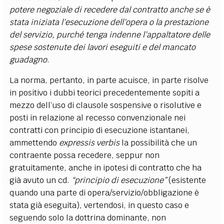
potere negoziale di recedere dal contratto anche se è
stata iniziata l’esecuzione dell’opera o la prestazione
del servizio, purché tenga indenne l’appaltatore delle
spese sostenute dei lavori eseguiti e del mancato
guadagno
.
La norma, pertanto, in parte acuisce, in parte risolve
in positivo i dubbi teorici precedentemente sopiti a
mezzo dell’uso di clausole sospensive o risolutive e
posti in relazione al recesso convenzionale nei
contratti con principio di esecuzione istantanei,
ammettendo
expressis verbis
la possibilità che un
contraente possa recedere, seppur non
gratuitamente, anche in ipotesi di contratto che ha
già avuto un cd.
“principio di esecuzione”
(esistente
quando una parte di opera/servizio/obbligazione è
stata già eseguita), vertendosi, in questo caso e
seguendo solo la dottrina dominante, non