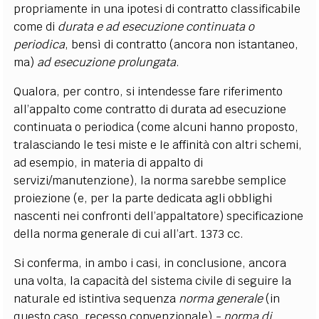
propriamente in una ipotesi di contratto classificabile
come di
durata e ad esecuzione continuata o
periodica
, bensì di contratto (ancora non istantaneo,
ma)
ad esecuzione prolungata
.
Qualora, per contro, si intendesse fare riferimento
all’appalto come contratto di durata ad esecuzione
continuata o periodica (come alcuni hanno proposto,
tralasciando le tesi miste e le affinità con altri schemi,
ad esempio, in materia di appalto di
servizi/manutenzione), la norma sarebbe semplice
proiezione (e, per la parte dedicata agli obblighi
nascenti nei confronti dell’appaltatore) specificazione
della norma generale di cui all’art. 1373 cc.
Si conferma, in ambo i casi, in conclusione, ancora
una volta, la capacità del sistema civile di seguire la
naturale ed istintiva sequenza
norma generale
(in
questo caso, recesso convenzionale)
- norma di