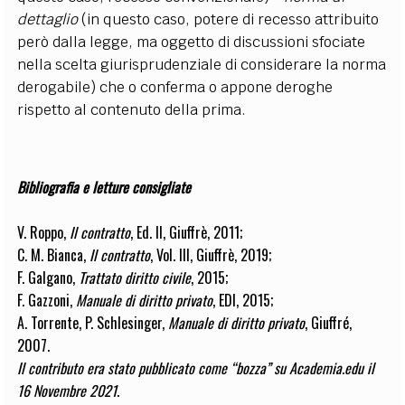
dettaglio
(in questo caso, potere di recesso attribuito
però dalla legge, ma oggetto di discussioni sfociate
nella scelta giurisprudenziale di considerare la norma
derogabile)
che o conferma o appone deroghe
rispetto al contenuto della prima.
Bibliografia e letture consigliate
V. Roppo,
Il contratto
, Ed. II, Giuffrè, 2011;
C. M. Bianca,
Il contratto
, Vol. III, Giuffrè, 2019;
F. Galgano,
Trattato diritto civile
, 2015;
F. Gazzoni,
Manuale di diritto privato
, EDI, 2015;
A. Torrente, P. Schlesinger,
Manuale di diritto privato
, Giuffré,
2007.
Il contributo era stato pubblicato come “bozza” su Academia.edu il
16 Novembre 2021
.