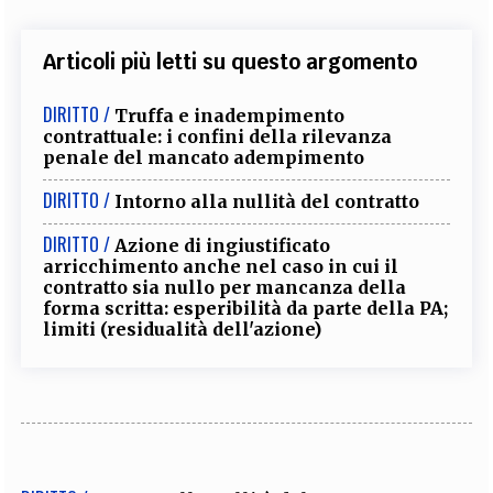
Articoli più letti su questo argomento
DIRITTO /
Truffa e inadempimento
contrattuale: i confini della rilevanza
penale del mancato adempimento
DIRITTO /
Intorno alla nullità del contratto
DIRITTO /
Azione di ingiustificato
arricchimento anche nel caso in cui il
contratto sia nullo per mancanza della
forma scritta: esperibilità da parte della PA;
limiti (residualità dell'azione)