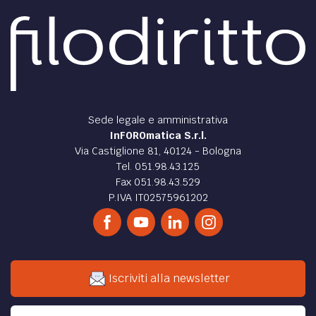
Sede legale e amministrativa
InFOROmatica S.r.l.
Via Castiglione 81, 40124 - Bologna
Tel. 051.98.43.125
Fax 051.98.43.529
P.IVA IT02575961202
Iscriviti alla newsletter