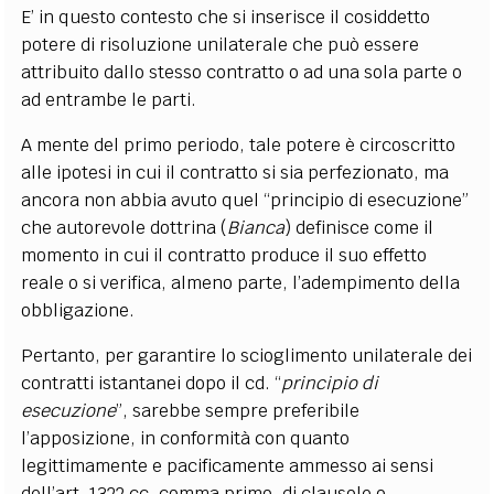
E’ in questo contesto che si inserisce il cosiddetto
potere di risoluzione unilaterale che può essere
attribuito dallo stesso contratto o ad una sola parte o
ad entrambe le parti.
A mente del primo periodo, tale potere è circoscritto
alle ipotesi in cui il contratto si sia perfezionato, ma
ancora non abbia avuto quel “principio di esecuzione”
che autorevole dottrina (
Bianca
) definisce come il
momento in cui il contratto produce il suo effetto
reale o si verifica, almeno parte, l’adempimento della
obbligazione.
Pertanto, per garantire lo scioglimento unilaterale dei
contratti istantanei dopo il cd. “
principio di
esecuzione
”, sarebbe sempre preferibile
l’apposizione, in conformità con quanto
legittimamente e pacificamente ammesso ai sensi
dell’art. 1322 cc. comma primo, di clausole o