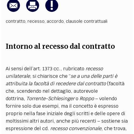
contratto
,
recesso
,
accordo
,
clausole contrattuali
Intorno al recesso dal contratto
Ai sensi dell’art. 1373 cc., rubricato
recesso
unilaterale
, si chiarisce che “
se a una delle parti è
attribuita la facoltà di recedere dal contratto
(facoltà
che, scendendo nel dettaglio, autorevole
dottrina,
Torrente-Schlesinger
o
Roppo
– volendo
fornire solo due esempi, ma il concetto è espresso
proprio nella fase iniziale degli scritti e delle opere di
moltissimi altri autori, anche più recenti – sostiene sia
espressione del cd.
recesso convenzionale
, che trova,