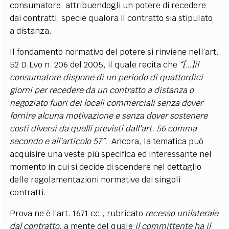
consumatore, attribuendogli un potere di recedere
dai contratti, specie qualora il contratto sia stipulato
a distanza.
Il fondamento normativo del potere si rinviene nell’art.
52 D.Lvo n. 206 del 2005, il quale recita che
“[…]il
consumatore dispone di un periodo di quattordici
giorni per recedere da un contratto a distanza o
negoziato fuori dei locali commerciali senza dover
fornire alcuna motivazione e senza dover sostenere
costi diversi da quelli previsti dall’art. 56 comma
secondo e all’articolo 57”.
Ancora, la tematica può
acquisire una veste più specifica ed interessante nel
momento in cui si decide di scendere nel dettaglio
delle regolamentazioni normative dei singoli
contratti.
Prova ne è l’art. 1671 cc., rubricato
recesso unilaterale
dal contratto
, a mente del quale
il committente ha il