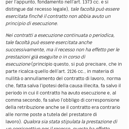
per l’appunto, fondamento nell’art. 1373 cc. e si
distingue dal recesso legale),
tale facoltà può essere
esercitata finché il contratto non abbia avuto un
principio di esecuzione.
Nei contratti a esecuzione continuata o periodica,
tale facoltà può essere esercitata anche
successivamente, ma il recesso non ha effetto per le
prestazioni già eseguite o in corso di
esecuzione
(principio questo, si può precisare, che in
parte ricalca quello dell’art. 2126 cc., in materia di
nullità o annullamento del contratto di lavoro, norma
che, fatta salva l’ipotesi della causa illecita, fa salvo il
periodo in cui il contratto ha avuto esecuzione e, al
comma secondo, fa salvo l’obbligo di corresponsione
della retribuzione anche se il contratto era contrario
alle norme poste a tutela del prestatore di
lavoro).
Qualora sia stata stipulata la prestazione di
un corrispettivo per il recesso, questo ha effetto