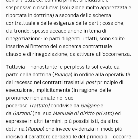
sospensive o risolutive (soluzione molto apprezzata e
riportata in dottrina) a seconda dello schema
contrattuale e delle esigenze delle parti; cosa che,
d’altronde, spesso accade anche in tema di
rinegoziazione: le parti diligenti, infatti, sono solite
inserire all’interno dello schema contrattuale
clausole di rinegoziazione, da attivare all’occorrenza.
Tuttavia – nonostante le perplessità sollevate da
parte della dottrina (
Bianca
) in ordine alla operatività
del recesso nei contratti traslativi
post
principio di
esecuzione, implicitamente (in ragione delle
pronunce richiamate nel suo
poderoso
Trattato)
condivise da
Galgano
e
da
Gazzoni
(nel suo
Manuale di diritto privato
) ed
espresse in altri termini, più possibilisti, da altra
dottrina (
Roppo
) che invece evidenzia in modo più
incisivo il carattere derogabile del principio – occorre