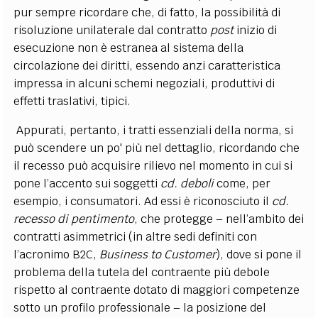
pur sempre ricordare che, di fatto, la possibilità di
risoluzione unilaterale dal contratto
post
inizio di
esecuzione non è estranea al sistema della
circolazione dei diritti, essendo anzi caratteristica
impressa in alcuni schemi negoziali, produttivi di
effetti traslativi, tipici.
Appurati, pertanto, i tratti essenziali della norma, si
può scendere un po' più nel dettaglio, ricordando che
il recesso può acquisire rilievo nel momento in cui si
pone l’accento sui soggetti
cd. deboli
come, per
esempio, i consumatori. Ad essi è riconosciuto il
cd.
recesso di pentimento
, che protegge – nell’ambito dei
contratti asimmetrici (in altre sedi definiti con
l’acronimo B2C,
Business to Customer
), dove si pone il
problema della tutela del contraente più debole
rispetto al contraente dotato di maggiori competenze
sotto un profilo professionale – la posizione del