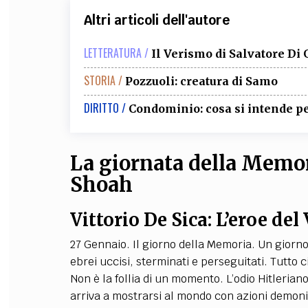
Altri articoli dell'autore
LETTERATURA /
Il Verismo di Salvatore Di
STORIA /
Pozzuoli: creatura di Samo
DIRITTO /
Condominio: cosa si intende p
La giornata della Memori
Shoah
Vittorio De Sica: L’eroe del
27 Gennaio. Il giorno della Memoria. Un giorno
ebrei uccisi, sterminati e perseguitati. Tutto 
Non è la follia di un momento. L’odio Hitlerian
arriva a mostrarsi al mondo con azioni demonia