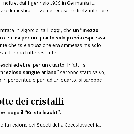
 Inoltre, dal 1 gennaio 1936 in Germania fu
vizio domestico cittadine tedesche di età inferiore
trata in vigore di tali leggi, che
un “mezzo
o ebrea per un quarto solo previa espressa
nte che tale situazione era ammessa ma solo
este furono tutte respinte.
schi ed ebrei per un quarto. Infatti, si
 “prezioso sangue ariano”
sarebbe stato salvo,
 in percentuale pari ad un quarto, si sarebbe
te dei cristalli
be luogo il
“Kristallnacht”.
ella regione dei Sudeti della Cecoslovacchia.