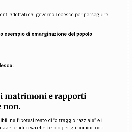
menti adottati dal governo Tedesco per perseguire
imo esempio di emarginazione del popolo
desco;
 di matrimoni e rapporti
e non.
ili nell’ipotesi reato di “oltraggio razziale” e i
legge produceva effetti solo per gli uomini, non