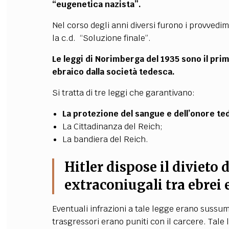
“eugenetica nazista”.
Nel corso degli anni diversi furono i provvedi
la c.d. “Soluzione finale”.
Le leggi di Norimberga del 1935 sono il pr
ebraico dalla società tedesca.
Si tratta di tre leggi che garantivano:
La protezione del sangue e dell’onore te
La Cittadinanza del Reich;
La bandiera del Reich.
Hitler dispose il divieto
extraconiugali tra ebrei 
Eventuali infrazioni a tale legge erano sussumib
trasgressori erano puniti con il carcere. Tale 