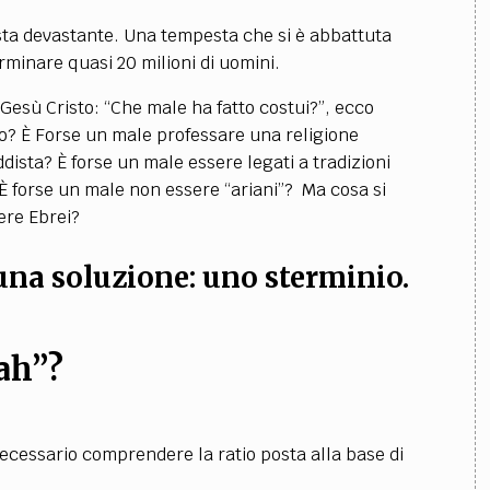
sta devastante. Una tempesta che si è abbattuta
minare quasi 20 milioni di uomini.
Gesù Cristo: “Che male ha fatto costui?”, ecco
o? È Forse un male professare una religione
ista? È forse un male essere legati a tradizioni
È forse un male non essere “ariani”? Ma cosa si
ere Ebrei?
na soluzione: uno sterminio.
oah”?
necessario comprendere la ratio posta alla base di