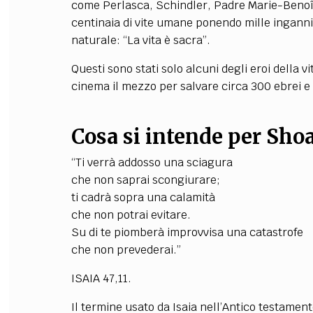
come Perlasca, Schindler,
Padre Marie-Benoît
centinaia di vite umane ponendo mille inganni e
naturale: “La vita è sacra”.
Questi sono stati solo alcuni degli eroi della v
cinema il mezzo per salvare circa 300 ebrei e t
Cosa si intende per Sho
“Ti verrà addosso una sciagura
che non saprai scongiurare;
ti cadrà sopra una calamità
che non potrai evitare.
Su di te piomberà improvvisa una catastrofe
che non prevederai.”
ISAIA 47,11.
Il termine usato da Isaia nell’Antico testamen