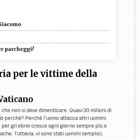
 Giacomo
er parcheggi?
a per le vittime della
 Vaticano
 che non si deve dimenticare. Quasi 20 milioni di
ciò perché? Perché l’uomo attacca altri uomini.
o per gli ebrei cresce ogni giorno sempre più e
che. Tuttavia, vi sono stati uomini semplici,