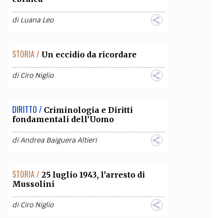
OLLABORA CON NOI
di
Luana Leo
STORIA /
Un eccidio da ricordare
di
Ciro Niglio
DIRITTO /
Criminologia e Diritti
fondamentali dell’Uomo
di
Andrea Baiguera Altieri
STORIA /
25 luglio 1943, l’arresto di
Mussolini
di
Ciro Niglio