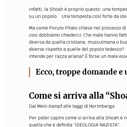
Infatti, la Shoah è proprio questo: una tempe
su un popolo. Una tempesta così forte da ster
Ma come Ponzio Pilato chiese nel processo di 
così dobbiamo chiederci: Che male hanno fatt
diversa da quella cristiana, mussulmana o budd
diverse rispetto a quelle del popolo tedesco? 
intende per razza ariana? È forse un male ess
Ecco, troppe domande e u
Come si arriva alla “Sh
Dal Mein Kampf alle leggi di Norimberga
Per poter capire come si arriva alla Shoah è 
quella che è definita “IDEOLOGIA NAZISTA”.