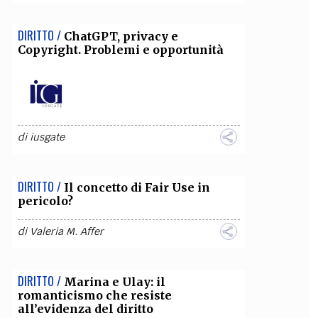
DIRITTO /
ChatGPT, privacy e
Copyright. Problemi e opportunità
di
iusgate
DIRITTO /
Il concetto di Fair Use in
pericolo?
di
Valeria M. Affer
DIRITTO /
Marina e Ulay: il
romanticismo che resiste
all’evidenza del diritto