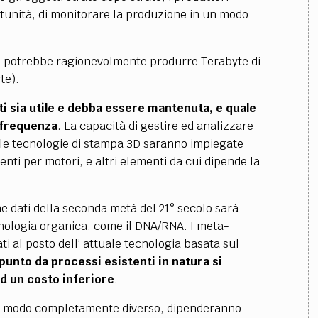
tunità, di monitorare la produzione in un modo
no potrebbe ragionevolmente produrre Terabyte di
te).
ti sia utile e debba essere mantenuta, e quale
 frequenza
. La capacità di gestire ed analizzare
le tecnologie di stampa 3D saranno impiegate
nti per motori, e altri elementi da cui dipende la
ne dati della seconda metà del 21° secolo sarà
cnologia organica, come il DNA/RNA. I meta-
ti al posto dell’ attuale tecnologia basata sul
unto da processi esistenti in natura si
ad un costo inferiore
.
 un modo completamente diverso, dipenderanno