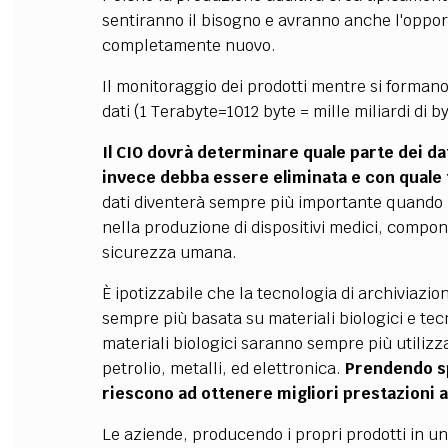
sentiranno il bisogno e avranno anche l'oppor
completamente nuovo.
Il monitoraggio dei prodotti mentre si forma
dati (1 Terabyte=1012 byte = mille miliardi di by
Il CIO dovrà determinare quale parte dei da
invece debba essere eliminata e con quale
dati diventerà sempre più importante quando 
nella produzione di dispositivi medici, compone
sicurezza umana.
È ipotizzabile che la tecnologia di archiviazio
sempre più basata su materiali biologici e te
materiali biologici saranno sempre più utilizza
petrolio, metalli, ed elettronica.
Prendendo sp
riescono ad ottenere migliori prestazioni 
Le aziende, producendo i propri prodotti in