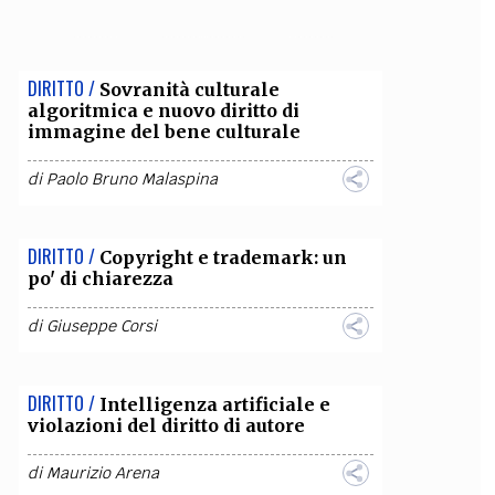
OLLABORA CON NOI
DIRITTO /
Sovranità culturale
algoritmica e nuovo diritto di
immagine del bene culturale
di
Paolo Bruno Malaspina
DIRITTO /
Copyright e trademark: un
po' di chiarezza
di
Giuseppe Corsi
DIRITTO /
Intelligenza artificiale e
violazioni del diritto di autore
di
Maurizio Arena