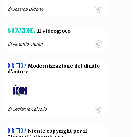
di
Jessica Didone
INNOVAZIONE /
Il videogioco
di
Antonio Cianci
DIRITTO /
Modernizzazione del diritto
d’autore
di
Stefania Calvello
DIRITTO /
Niente copyright per il
“format” alberghiero