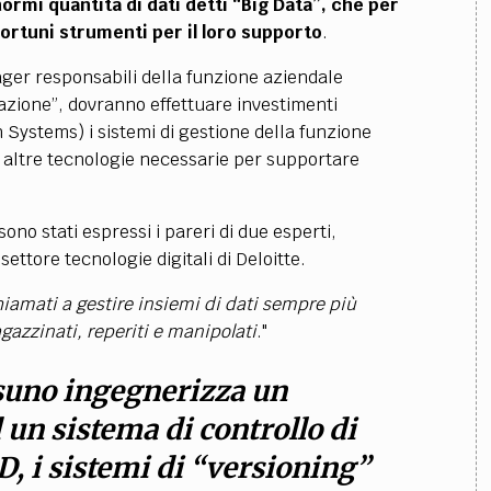
rmi quantità di dati detti “Big Data”, che per
ortuni strumenti per il loro supporto
.
nager responsabili della funzione aziendale
azione”, dovranno effettuare investimenti
n Systems) i
sistemi di gestione della funzione
lle altre tecnologie necessarie per supportare
ono stati espressi i pareri di due esperti,
ettore tecnologie digitali di Deloitte.
hiamati a gestire insiemi di dati sempre più
azzinati, reperiti e manipolati
."
suno ingegnerizza un
un sistema di controllo di
D, i sistemi di “versioning”