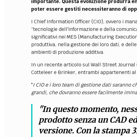
importante. Questa evoluzione produrrà eno
poter essere gestiti necessiteranno di opp
I Chief Information Officer (CIO), ovvero i ma
“tecnologie dell'informazione e della comunic
significativi nei MES (Manufacturing Executio
produttiva
, nella gestione dei loro dati, e de
ambienti di produzione additiva.
In un recente articolo sul Wall Street Journal s
Cotteleer e Brinker, entrambi appartenenti al s
"
I CIO e i loro team di gestione dati saranno c
grandi, che dovranno essere facilmente immag
"In questo momento, nes
prodotto senza un CAD ed 
versione. Con la stampa 3