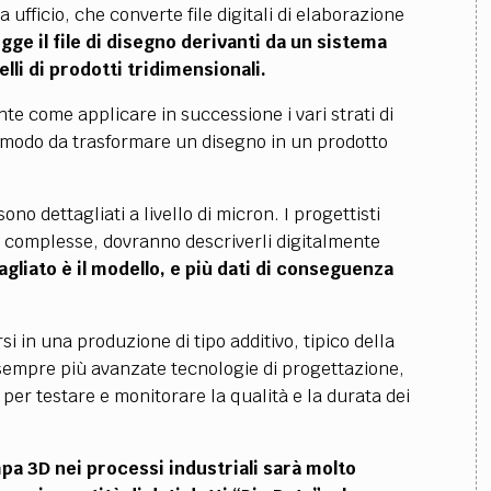
ufficio, che converte file digitali di elaborazione
gge il file di disegno derivanti da un sistema
i di prodotti tridimensionali.
te come applicare in successione i vari strati di
in modo da trasformare un disegno in un prodotto
no dettagliati a livello di micron. I progettisti
 complesse, dovranno descriverli digitalmente
agliato è il modello, e più dati di conseguenza
i in una produzione di tipo additivo, tipico della
empre più avanzate tecnologie di progettazione,
per testare e monitorare la qualità e la durata dei
mpa 3D nei processi industriali sarà molto