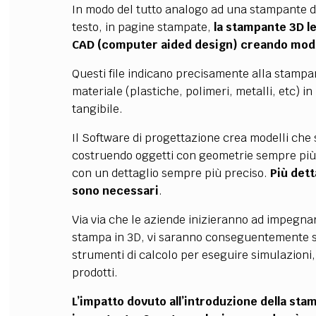
In modo del tutto analogo ad una stampante da 
testo, in pagine stampate,
la stampante 3D le
CAD (computer aided design) creando modell
Questi file indicano precisamente alla stampan
materiale (plastiche, polimeri, metalli, etc) 
tangibile.
Il Software di progettazione crea modelli che so
costruendo oggetti con geometrie sempre più
con un dettaglio sempre più preciso.
Più dett
sono necessari
.
Via via che le aziende inizieranno ad impegnars
stampa in 3D, vi saranno conseguentemente s
strumenti di calcolo per eseguire simulazioni, 
prodotti.
L’impatto dovuto all’introduzione della sta