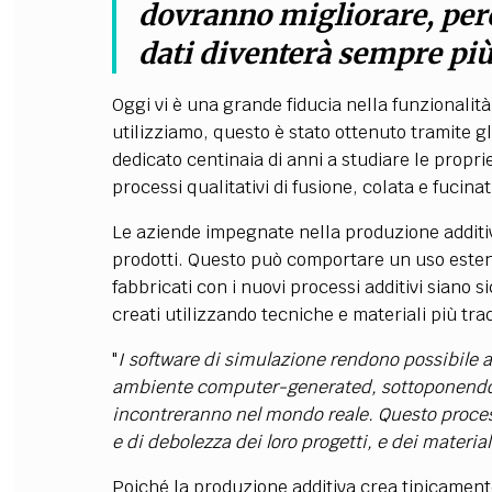
dovranno migliorare, perch
dati diventerà sempre pi
Oggi vi è una grande fiducia nella funzionalit
utilizziamo, questo è stato ottenuto tramite gl
dedicato centinaia di anni a studiare le proprie
processi qualitativi di fusione, colata e fucinat
Le aziende impegnate nella produzione additi
prodotti. Questo può comportare un uso estens
fabbricati con i nuovi processi additivi siano s
creati utilizzando tecniche e materiali più trad
"
I software di simulazione rendono possibile al
ambiente computer-generated, sottoponendoli 
incontreranno nel mondo reale. Questo process
e di debolezza dei loro progetti, e dei material
Poiché la produzione additiva crea tipicamente 