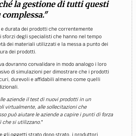
é la gestione di tutti questi
ù complessa."
à e durata dei prodotti che correntemente
i sforzi degli specialisti che hanno nel tempo
tà dei materiali utilizzati e la messa a punto dei
ura dei prodotti.
va dovranno convalidare in modo analogo i loro
ivo di simulazioni per dimostrare che i prodotti
icuri, durevoli e affidabili almeno come quelli
izionali.
le aziende il test di nuovi prodotti in un
virtualmente, alle sollecitazioni che
o può aiutare le aziende a capire i punti di forza
i che si utilizzano
."
gli oggetti strato dopo strato, i produttori