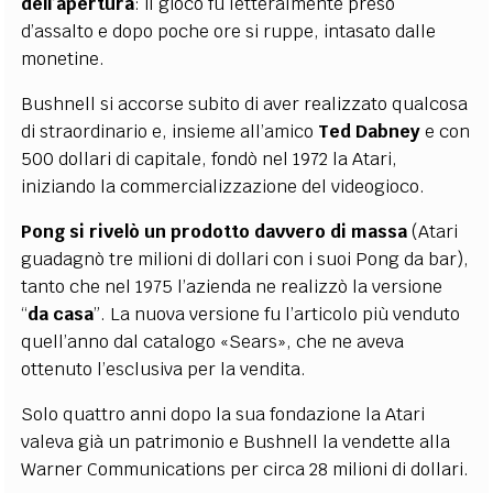
dell’apertura
: il gioco fu letteralmente preso
d’assalto e dopo poche ore si ruppe, intasato dalle
monetine.
Bushnell si accorse subito di aver realizzato qualcosa
di straordinario e, insieme all’amico
Ted Dabney
e con
500 dollari di capitale, fondò nel 1972 la Atari,
iniziando la commercializzazione del videogioco.
Pong
si rivelò un prodotto davvero di massa
(Atari
guadagnò tre milioni di dollari con i suoi
Pong
da bar),
tanto che nel 1975 l’azienda ne realizzò la versione
“
da casa
”. La nuova versione fu l’articolo più venduto
quell’anno dal catalogo «Sears», che ne aveva
ottenuto l’esclusiva per la vendita.
Solo quattro anni dopo la sua fondazione la Atari
valeva già un patrimonio e Bushnell la vendette alla
Warner Communications per circa 28 milioni di dollari.