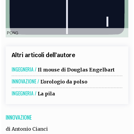
EXTRA
CODICI
RUBRICHE
LIBRI
PROCEEDINGS
PUBBLICITÀ
CONTATTI
PONG
SOCIAL MEDIA
Altri articoli dell'autore
INGEGNERIA /
Il mouse di Douglas Engelbart
INNOVAZIONE /
L'orologio da polso
INGEGNERIA /
La pila
INNOVAZIONE
di
Antonio Cianci