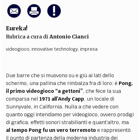
Eureka!
Rubrica a cura di
Antonio Cianci
videogioco
,
innovative technology
,
impresa
Due barre che si muovono su e giù ai lati dello
schermo, una pallina che rimbalza fra di loro: è
Pong
,
il primo videogioco “a gettoni”
, che fece la sua
comparsa nel
1971 all’Andy Capp
, un locale di
Sunnyvale, in California. Nulla a che vedere con
quanto oggi intendiamo per videogioco, ovvero prodigi
di grafica, effetti sonori strabilianti e quant’altro, ma
al tempo
Pong
fu un vero terremoto
e rappresentò
il punto di partenza della moderna industria dei