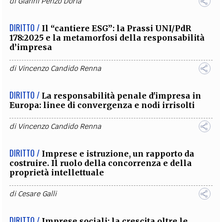
di
Gianni Penzo Doria
DIRITTO /
Il “cantiere ESG”: la Prassi UNI/PdR
178:2025 e la metamorfosi della responsabilità
d’impresa
di
Vincenzo Candido Renna
DIRITTO /
La responsabilità penale d'impresa in
Europa: linee di convergenza e nodi irrisolti
di
Vincenzo Candido Renna
DIRITTO /
Imprese e istruzione, un rapporto da
costruire. Il ruolo della concorrenza e della
proprietà intellettuale
di
Cesare Galli
DIRITTO /
Imprese sociali: la crescita oltre le