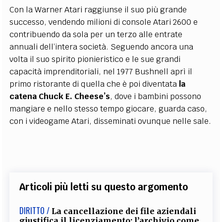
Con la Warner Atari raggiunse il suo più grande
successo, vendendo milioni di console
Atari 2600
e
contribuendo da sola per un terzo alle entrate
annuali dell’intera società. Seguendo ancora una
volta il suo spirito pionieristico e le sue grandi
capacità imprenditoriali, nel 1977 Bushnell aprì il
primo ristorante di quella che è poi diventata
la
catena Chuck E. Cheese’s
, dove i bambini possono
mangiare e nello stesso tempo giocare, guarda caso,
con i videogame Atari, disseminati ovunque nelle sale.
Articoli più letti su questo argomento
DIRITTO /
La cancellazione dei file aziendali
giustifica il licenziamento: l’archivio come