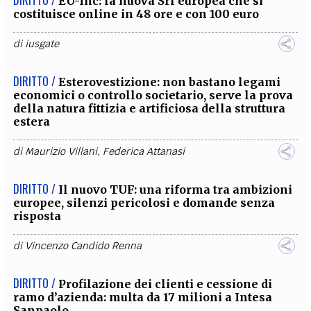
DIRITTO /
EU-Inc: la nuova Srl europea che si
costituisce online in 48 ore e con 100 euro
di
iusgate
DIRITTO /
Esterovestizione: non bastano legami
economici o controllo societario, serve la prova
della natura fittizia e artificiosa della struttura
estera
di
Maurizio Villani
,
Federica Attanasi
DIRITTO /
Il nuovo TUF: una riforma tra ambizioni
europee, silenzi pericolosi e domande senza
risposta
di
Vincenzo Candido Renna
DIRITTO /
Profilazione dei clienti e cessione di
ramo d’azienda: multa da 17 milioni a Intesa
Sanpaolo