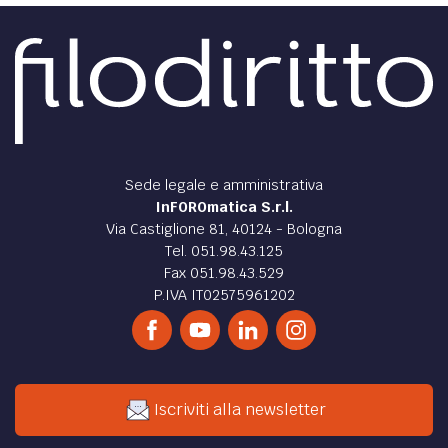
Sede legale e amministrativa
InFOROmatica S.r.l.
Via Castiglione 81, 40124 - Bologna
Tel. 051.98.43.125
Fax 051.98.43.529
P.IVA IT02575961202
Iscriviti alla newsletter