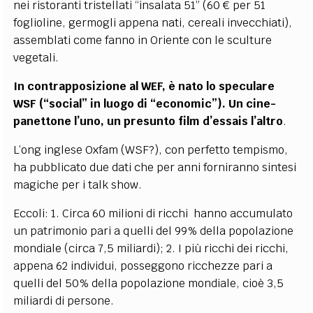
nei ristoranti tristellati “insalata 51” (60 € per 51
foglioline, germogli appena nati, cereali invecchiati),
assemblati come fanno in Oriente con le sculture
vegetali.
In contrapposizione al WEF, è nato lo speculare
WSF (“social” in luogo di “economic”). Un cine-
panettone l’uno, un presunto film d’essais l’altro
.
L’ong inglese Oxfam (WSF?), con perfetto tempismo,
ha pubblicato due dati che per anni forniranno sintesi
magiche per i talk show.
Eccoli: 1. Circa 60 milioni di ricchi hanno accumulato
un patrimonio pari a quelli del 99% della popolazione
mondiale (circa 7,5 miliardi); 2. I più ricchi dei ricchi,
appena 62 individui, posseggono ricchezze pari a
quelli del 50% della popolazione mondiale, cioè 3,5
miliardi di persone.