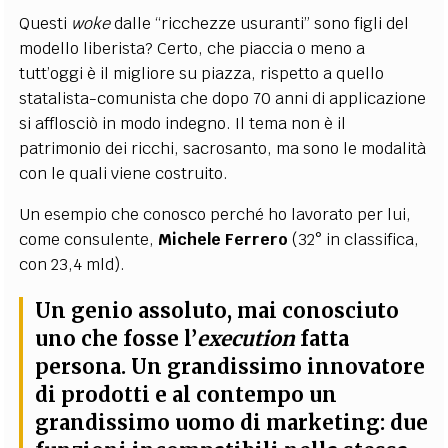
Questi
woke
dalle “ricchezze usuranti” sono figli del
modello liberista? Certo, che piaccia o meno a
tutt’oggi è il migliore su piazza, rispetto a quello
statalista-comunista che dopo 70 anni di applicazione
si afflosciò in modo indegno. Il tema non è il
patrimonio dei ricchi, sacrosanto, ma sono le modalità
con le quali viene costruito.
Un esempio che conosco perché ho lavorato per lui,
come consulente,
Michele
Ferrero
(32° in classifica,
con 23,4 mld).
Un genio assoluto, mai conosciuto
uno che fosse l’
execution
fatta
persona. Un grandissimo innovatore
di prodotti e al contempo un
grandissimo uomo di marketing: due